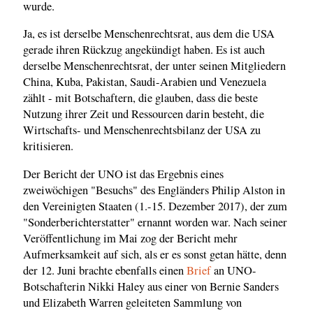
wurde.
Ja, es ist derselbe Menschenrechtsrat, aus dem die USA
gerade ihren Rückzug angekündigt haben. Es ist auch
derselbe Menschenrechtsrat, der unter seinen Mitgliedern
China, Kuba, Pakistan, Saudi-Arabien und Venezuela
zählt - mit Botschaftern, die glauben, dass die beste
Nutzung ihrer Zeit und Ressourcen darin besteht, die
Wirtschafts- und Menschenrechtsbilanz der USA zu
kritisieren.
Der Bericht der UNO ist das Ergebnis eines
zweiwöchigen "Besuchs" des Engländers Philip Alston in
den Vereinigten Staaten (1.-15. Dezember 2017), der zum
"Sonderberichterstatter" ernannt worden war. Nach seiner
Veröffentlichung im Mai zog der Bericht mehr
Aufmerksamkeit auf sich, als er es sonst getan hätte, denn
der 12. Juni brachte ebenfalls einen
Brief
an UNO-
Botschafterin Nikki Haley aus einer von Bernie Sanders
und Elizabeth Warren geleiteten Sammlung von