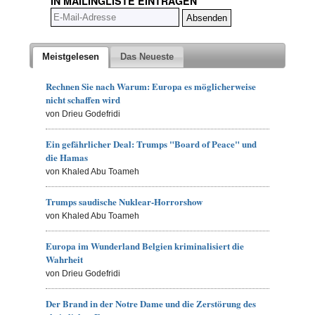
IN MAILINGLISTE EINTRAGEN
Meistgelesen
Das Neueste
Rechnen Sie nach Warum: Europa es möglicherweise
nicht schaffen wird
von Drieu Godefridi
Ein gefährlicher Deal: Trumps "Board of Peace" und
die Hamas
von Khaled Abu Toameh
Trumps saudische Nuklear-Horrorshow
von Khaled Abu Toameh
Europa im Wunderland Belgien kriminalisiert die
Wahrheit
von Drieu Godefridi
Der Brand in der Notre Dame und die Zerstörung des