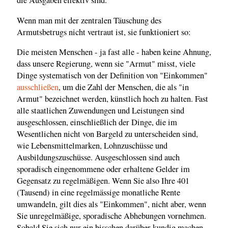
die Ausgaben effektiv sind.
Wenn man mit der zentralen Täuschung des
Armutsbetrugs nicht vertraut ist, sie funktioniert so:
Die meisten Menschen - ja fast alle - haben keine Ahnung,
dass unsere Regierung, wenn sie "Armut" misst, viele
Dinge systematisch von der Definition von "Einkommen"
ausschließen
, um die Zahl der Menschen, die als "in
Armut" bezeichnet werden, künstlich hoch zu halten. Fast
alle staatlichen Zuwendungen und Leistungen sind
ausgeschlossen, einschließlich der Dinge, die im
Wesentlichen nicht von Bargeld zu unterscheiden sind,
wie Lebensmittelmarken, Lohnzuschüsse und
Ausbildungszuschüsse. Ausgeschlossen sind auch
sporadisch eingenommene oder erhaltene Gelder im
Gegensatz zu regelmäßigen. Wenn Sie also Ihre 401
(Tausend) in eine regelmässige monatliche Rente
umwandeln, gilt dies als "Einkommen", nicht aber, wenn
Sie unregelmäßige, sporadische Abhebungen vornehmen.
Sobald Sie sich nur ein bisschen darüber kundig machen,