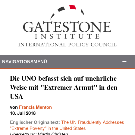
NAVIGATIONSMENÜ
Die UNO befasst sich auf unehrliche
Weise mit "Extremer Armut" in den
USA
von
Francis Menton
10. Juli 2018
Englischer Originaltext:
The UN Fraudulently Addresses
"Extreme Poverty" in the United States
Übersetzung: Martin Christen