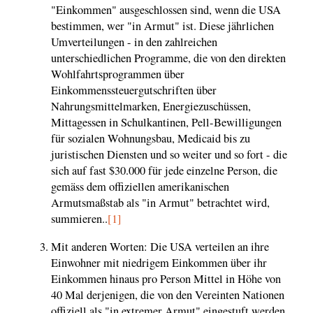
"Einkommen" ausgeschlossen sind, wenn die USA
bestimmen, wer "in Armut" ist. Diese jährlichen
Umverteilungen - in den zahlreichen
unterschiedlichen Programme, die von den direkten
Wohlfahrtsprogrammen über
Einkommenssteuergutschriften über
Nahrungsmittelmarken, Energiezuschüssen,
Mittagessen in Schulkantinen, Pell-Bewilligungen
für sozialen Wohnungsbau, Medicaid bis zu
juristischen Diensten und so weiter und so fort - die
sich auf fast $30.000 für jede einzelne Person, die
gemäss dem offiziellen amerikanischen
Armutsmaßstab als "in Armut" betrachtet wird,
summieren..
[1]
Mit anderen Worten: Die USA verteilen an ihre
Einwohner mit niedrigem Einkommen über ihr
Einkommen hinaus pro Person Mittel in Höhe von
40 Mal derjenigen, die von den Vereinten Nationen
offiziell als "in extremer Armut" eingestuft werden.