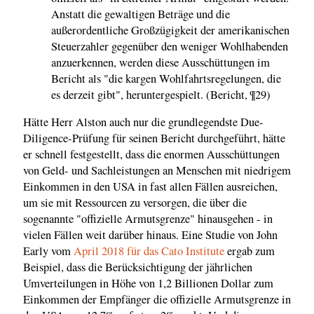
Anstatt die gewaltigen Beträge und die
außerordentliche Großzügigkeit der amerikanischen
Steuerzahler gegenüber den weniger Wohlhabenden
anzuerkennen, werden diese Ausschüttungen im
Bericht als "die kargen Wohlfahrtsregelungen, die
es derzeit gibt", heruntergespielt. (Bericht, ¶29)
Hätte Herr Alston auch nur die grundlegendste Due-
Diligence-Prüfung für seinen Bericht durchgeführt, hätte
er schnell festgestellt, dass die enormen Ausschüttungen
von Geld- und Sachleistungen an Menschen mit niedrigem
Einkommen in den USA in fast allen Fällen ausreichen,
um sie mit Ressourcen zu versorgen, die über die
sogenannte "offizielle Armutsgrenze" hinausgehen - in
vielen Fällen weit darüber hinaus. Eine Studie von John
Early vom
April 2018 für das Cato Institute
ergab zum
Beispiel, dass die Berücksichtigung der jährlichen
Umverteilungen in Höhe von 1,2 Billionen Dollar zum
Einkommen der Empfänger die offizielle Armutsgrenze in