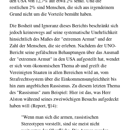
den USA von 12,7% auf etwa 2% senkt. Und die
restlichen 2% sind Menschen, die sich aus irgendeinem
Grund nicht um die Vorteile bemüht haben.
Die Bosheit und Ignoranz dieses Berichts beschränkt sich
jedoch keineswegs auf seine systematische Unehrlichkeit
hinsichtlich des Maßes der "extremen Armut" und der
Zahl der Menschen, die sie erleben. Nachdem der UNO-
Bericht seine gefälschten Behauptungen über das Ausmaß
der "extremen Armut" in den USA aufgestellt hat, wendet
er sich vom ökonomischen Thema ab und greift die
Vereinigten Staaten in allen Bereichen wild an, vom
Strafrechtssystem über die Einkommensungleichheit bis
hin zum angeblichen Rassismus. Zu diesem letzten Thema
des "Rassismus" zum Beispiel: Hier ist das, was Herr
Alston während seines zweiwöchigen Besuchs aufgedeckt
haben will (Report, ¶14):
"Wenn man sich die armen, rassistischen
Stereotypen vorstellt, sind sie meist nicht