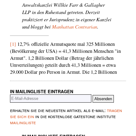
Anwaltskanzlei Willkie Farr & Gallagher
LLP in den Ruhestand getreten. Derzeit
praktiziert er Jurisprudenz in eigener Kanzlei
und bloggt bei
Manhattan Contrarian
.
[1]
12,7% offizielle Armutsquote mal 325 Millionen
(Bevölkerung der USA) = 41,3 Millionen Menschen "in
Armut". 1,2 Billionen Dollar (Betrag der jährlichen
Umverteilungen) geteilt durch 41,3 Millionen = etwa
29.000 Dollar pro Person in Armut. Die 1,2 Billionen
IN MAILINGLISTE EINTRAGEN
erhalten sie die neuesten artikel als e-mail:
tragen
sie sich ein
in die kostenlose gatestone institute
mailingliste