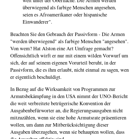
weit unter der Oberfläche. Die Armen werden
überwiegend als farbige Menschen angesehen,
seien es Afroamerikaner oder hispanische
Einwanderer".
Beachten Sie den Gebrauch der Passivform - Die Armen
"werden überwiegend" als farbige Menschen "angesehen".
Von wem? Hat Alston eine Art Umfrage gemacht?
Offensichtlich wirft er nur mit einem wilden Vorwurf um
sich, der auf seinem eigenen Vorurteil beruht, in der
Passivform, die es ihm erlaubt, nicht einmal zu sagen, wen
er eigentlich beschuldigt.
In Bezug auf die Wirksamkeit von Programmen zur
Armutsbekämpfung in den USA nimmt der UNO-Bericht
die weit verbreitete betrügerische Konvention der
Ausgabenbefürworter an, die Regierungsausgaben nicht
mitzuzählen, wenn sie eine hohe Armutsrate präsentieren
wollen, um dann zur Mitberücksichtigung dieser
Ausgaben überzugehen, wenn sie behaupten wollen, dass