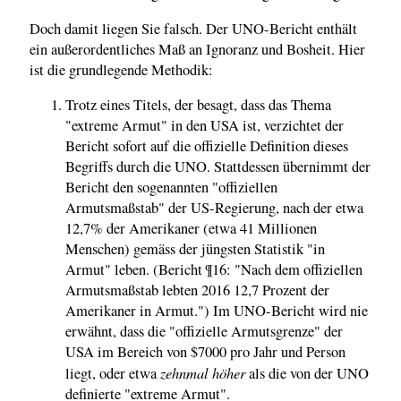
Doch damit liegen Sie falsch. Der UNO-Bericht enthält
ein außerordentliches Maß an Ignoranz und Bosheit. Hier
ist die grundlegende Methodik:
Trotz eines Titels, der besagt, dass das Thema
"extreme Armut" in den USA ist, verzichtet der
Bericht sofort auf die offizielle Definition dieses
Begriffs durch die UNO. Stattdessen übernimmt der
Bericht den sogenannten "offiziellen
Armutsmaßstab" der US-Regierung, nach der etwa
12,7% der Amerikaner (etwa 41 Millionen
Menschen) gemäss der jüngsten Statistik "in
Armut" leben. (Bericht ¶16: "Nach dem offiziellen
Armutsmaßstab lebten 2016 12,7 Prozent der
Amerikaner in Armut.") Im UNO-Bericht wird nie
erwähnt, dass die "offizielle Armutsgrenze" der
USA im Bereich von $7000 pro Jahr und Person
zehnmal höher
liegt, oder etwa
als die von der UNO
definierte "extreme Armut".