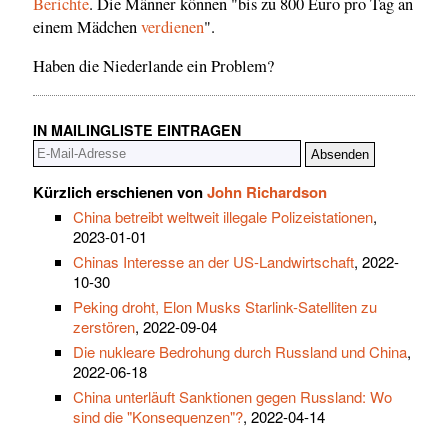
Berichte
. Die Männer können "bis zu 800 Euro pro Tag an
einem Mädchen
verdienen
".
Haben die Niederlande ein Problem?
IN MAILINGLISTE EINTRAGEN
Kürzlich erschienen von
John Richardson
China betreibt weltweit illegale Polizeistationen
,
2023-01-01
Chinas Interesse an der US-Landwirtschaft
, 2022-
10-30
Peking droht, Elon Musks Starlink-Satelliten zu
zerstören
, 2022-09-04
Die nukleare Bedrohung durch Russland und China
,
2022-06-18
China unterläuft Sanktionen gegen Russland: Wo
sind die "Konsequenzen"?
, 2022-04-14