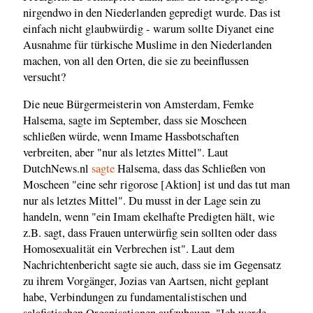
nirgendwo in den Niederlanden gepredigt wurde. Das ist
einfach nicht glaubwürdig - warum sollte Diyanet eine
Ausnahme für türkische Muslime in den Niederlanden
machen, von all den Orten, die sie zu beeinflussen
versucht?
Die neue Bürgermeisterin von Amsterdam, Femke
Halsema, sagte im September, dass sie Moscheen
schließen würde, wenn Imame Hassbotschaften
verbreiten, aber "nur als letztes Mittel". Laut
DutchNews.nl
sagte
Halsema, dass das Schließen von
Moscheen "eine sehr rigorose [Aktion] ist und das tut man
nur als letztes Mittel". Du musst in der Lage sein zu
handeln, wenn "ein Imam ekelhafte Predigten hält, wie
z.B. sagt, dass Frauen unterwürfig sein sollten oder dass
Homosexualität ein Verbrechen ist". Laut dem
Nachrichtenbericht sagte sie auch, dass sie im Gegensatz
zu ihrem Vorgänger, Jozias van Aartsen, nicht geplant
habe, Verbindungen zu fundamentalistischen und