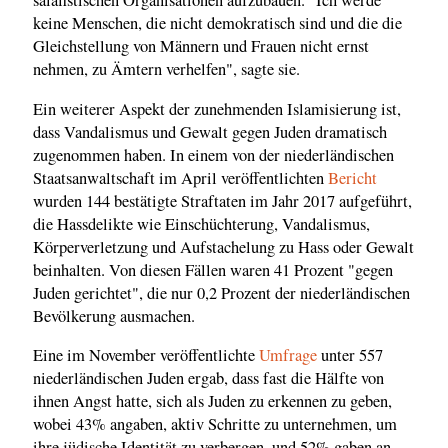
salafistischen Organisationen aufzubauen. "Ich werde
keine Menschen, die nicht demokratisch sind und die die
Gleichstellung von Männern und Frauen nicht ernst
nehmen, zu Ämtern verhelfen", sagte sie.
Ein weiterer Aspekt der zunehmenden Islamisierung ist,
dass Vandalismus und Gewalt gegen Juden dramatisch
zugenommen haben. In einem von der niederländischen
Staatsanwaltschaft im April veröffentlichten
Bericht
wurden 144 bestätigte Straftaten im Jahr 2017 aufgeführt,
die Hassdelikte wie Einschüchterung, Vandalismus,
Körperverletzung und Aufstachelung zu Hass oder Gewalt
beinhalten. Von diesen Fällen waren 41 Prozent "gegen
Juden gerichtet", die nur 0,2 Prozent der niederländischen
Bevölkerung ausmachen.
Eine im November veröffentlichte
Umfrage
unter 557
niederländischen Juden ergab, dass fast die Hälfte von
ihnen Angst hatte, sich als Juden zu erkennen zu geben,
wobei 43% angaben, aktiv Schritte zu unternehmen, um
ihre jüdische Identität zu verbergen, und 52% gaben an,