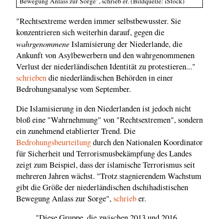
Bewegung Anlass zur Sorge", schrieb er. (Bildquelle: iStock)
"Rechtsextreme werden immer selbstbewusster. Sie
konzentrieren sich weiterhin darauf, gegen die
wahrgenommene
Islamisierung der Niederlande, die
Ankunft von Asylbewerbern und den wahrgenommenen
Verlust der niederländischen Identität zu protestieren..."
schrieben
die niederländischen Behörden in einer
Bedrohungsanalyse vom September.
Die Islamisierung in den Niederlanden ist jedoch nicht
bloß eine "Wahrnehmung" von "Rechtsextremen", sondern
ein zunehmend etablierter Trend. Die
Bedrohungsbeurteilung
durch den Nationalen Koordinator
für Sicherheit und Terrorismusbekämpfung des Landes
zeigt zum Beispiel, dass der islamische Terrorismus seit
mehreren Jahren wächst. "Trotz stagnierendem Wachstum
gibt die Größe der niederländischen dschihadistischen
Bewegung Anlass zur Sorge",
schrieb
er.
"Diese Gruppe, die zwischen 2013 und 2016