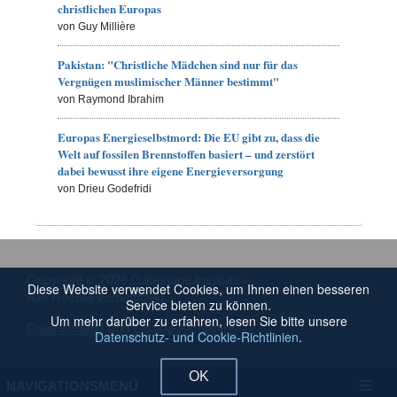
christlichen Europas
von Guy Millière
Pakistan: "Christliche Mädchen sind nur für das
Vergnügen muslimischer Männer bestimmt"
von Raymond Ibrahim
Europas Energieselbstmord: Die EU gibt zu, dass die
Welt auf fossilen Brennstoffen basiert – und zerstört
dabei bewusst ihre eigene Energieversorgung
von Drieu Godefridi
Copyright © 2026 Gatestone Institute.
Diese Website verwendet Cookies, um Ihnen einen besseren
Alle Rechte vorbehalten.
Service bieten zu können.
Um mehr darüber zu erfahren, lesen Sie bitte unsere
Datenschutz- und Cookie-Richtlinien
Datenschutz- und Cookie-Richtlinien
.
OK
NAVIGATIONSMENÜ