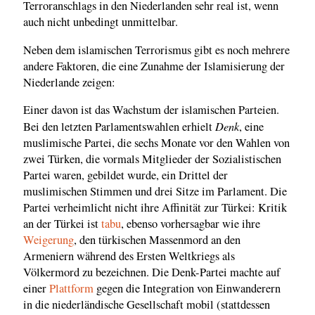
Terroranschlags in den Niederlanden sehr real ist, wenn
auch nicht unbedingt unmittelbar.
Neben dem islamischen Terrorismus gibt es noch mehrere
andere Faktoren, die eine Zunahme der Islamisierung der
Niederlande zeigen:
Einer davon ist das Wachstum der islamischen Parteien.
Denk
Bei den letzten Parlamentswahlen erhielt
, eine
muslimische Partei, die sechs Monate vor den Wahlen von
zwei Türken, die vormals Mitglieder der Sozialistischen
Partei waren, gebildet wurde, ein Drittel der
muslimischen Stimmen und drei Sitze im Parlament. Die
Partei verheimlicht nicht ihre Affinität zur Türkei: Kritik
an der Türkei ist
tabu
, ebenso vorhersagbar wie ihre
Weigerung
, den türkischen Massenmord an den
Armeniern während des Ersten Weltkriegs als
Völkermord zu bezeichnen. Die Denk-Partei machte auf
einer
Plattform
gegen die Integration von Einwanderern
in die niederländische Gesellschaft mobil (stattdessen