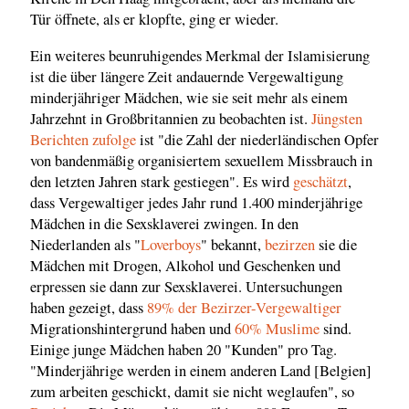
Tür öffnete, als er klopfte, ging er wieder.
Ein weiteres beunruhigendes Merkmal der Islamisierung
ist die über längere Zeit andauernde Vergewaltigung
minderjähriger Mädchen, wie sie seit mehr als einem
Jahrzehnt in Großbritannien zu beobachten ist.
Jüngsten
Berichten zufolge
ist "die Zahl der niederländischen Opfer
von bandenmäßig organisiertem sexuellem Missbrauch in
den letzten Jahren stark gestiegen". Es wird
geschätzt
,
dass Vergewaltiger jedes Jahr rund 1.400 minderjährige
Mädchen in die Sexsklaverei zwingen. In den
Niederlanden als "
Loverboys
" bekannt,
bezirzen
sie die
Mädchen mit Drogen, Alkohol und Geschenken und
erpressen sie dann zur Sexsklaverei. Untersuchungen
haben gezeigt, dass
89% der Bezirzer-Vergewaltiger
Migrationshintergrund haben und
60% Muslime
sind.
Einige junge Mädchen haben 20 "Kunden" pro Tag.
"Minderjährige werden in einem anderen Land [Belgien]
zum arbeiten geschickt, damit sie nicht weglaufen", so