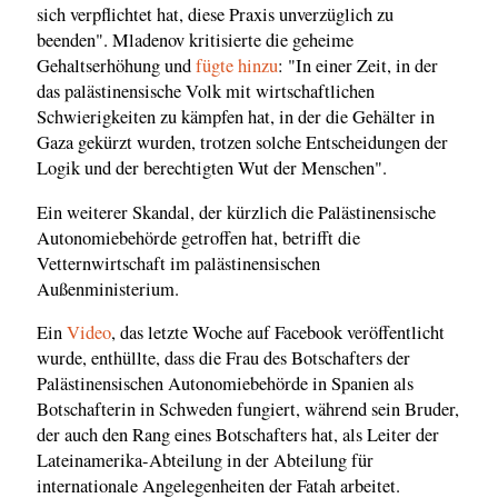
sich verpflichtet hat, diese Praxis unverzüglich zu
beenden". Mladenov kritisierte die geheime
Gehaltserhöhung und
fügte hinzu
: "In einer Zeit, in der
das palästinensische Volk mit wirtschaftlichen
Schwierigkeiten zu kämpfen hat, in der die Gehälter in
Gaza gekürzt wurden, trotzen solche Entscheidungen der
Logik und der berechtigten Wut der Menschen".
Ein weiterer Skandal, der kürzlich die Palästinensische
Autonomiebehörde getroffen hat, betrifft die
Vetternwirtschaft im palästinensischen
Außenministerium.
Ein
Video
, das letzte Woche auf Facebook veröffentlicht
wurde, enthüllte, dass die Frau des Botschafters der
Palästinensischen Autonomiebehörde in Spanien als
Botschafterin in Schweden fungiert, während sein Bruder,
der auch den Rang eines Botschafters hat, als Leiter der
Lateinamerika-Abteilung in der Abteilung für
internationale Angelegenheiten der Fatah arbeitet.