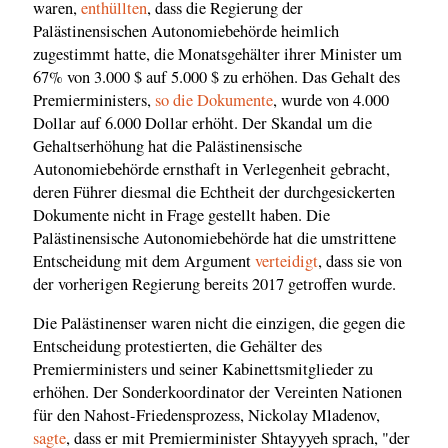
waren,
enthüllten
, dass die Regierung der
Palästinensischen Autonomiebehörde heimlich
zugestimmt hatte, die Monatsgehälter ihrer Minister um
67% von 3.000 $ auf 5.000 $ zu erhöhen. Das Gehalt des
Premierministers,
so die Dokumente
, wurde von 4.000
Dollar auf 6.000 Dollar erhöht. Der Skandal um die
Gehaltserhöhung hat die Palästinensische
Autonomiebehörde ernsthaft in Verlegenheit gebracht,
deren Führer diesmal die Echtheit der durchgesickerten
Dokumente nicht in Frage gestellt haben. Die
Palästinensische Autonomiebehörde hat die umstrittene
Entscheidung mit dem Argument
verteidigt
, dass sie von
der vorherigen Regierung bereits 2017 getroffen wurde.
Die Palästinenser waren nicht die einzigen, die gegen die
Entscheidung protestierten, die Gehälter des
Premierministers und seiner Kabinettsmitglieder zu
erhöhen. Der Sonderkoordinator der Vereinten Nationen
für den Nahost-Friedensprozess, Nickolay Mladenov,
sagte
, dass er mit Premierminister Shtayyyeh sprach, "der