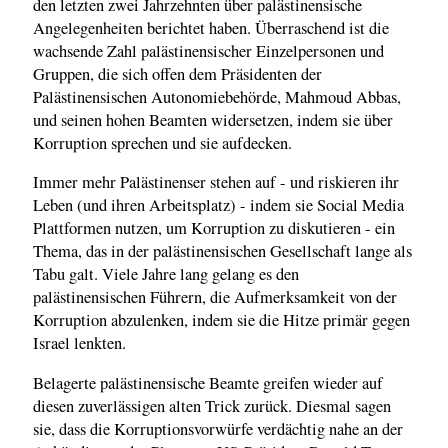
den letzten zwei Jahrzehnten über palästinensische
Angelegenheiten berichtet haben. Überraschend ist die
wachsende Zahl palästinensischer Einzelpersonen und
Gruppen, die sich offen dem Präsidenten der
Palästinensischen Autonomiebehörde, Mahmoud Abbas,
und seinen hohen Beamten widersetzen, indem sie über
Korruption sprechen und sie aufdecken.
Immer mehr Palästinenser stehen auf - und riskieren ihr
Leben (und ihren Arbeitsplatz) - indem sie Social Media
Plattformen nutzen, um Korruption zu diskutieren - ein
Thema, das in der palästinensischen Gesellschaft lange als
Tabu galt. Viele Jahre lang gelang es den
palästinensischen Führern, die Aufmerksamkeit von der
Korruption abzulenken, indem sie die Hitze primär gegen
Israel lenkten.
Belagerte palästinensische Beamte greifen wieder auf
diesen zuverlässigen alten Trick zurück. Diesmal sagen
sie, dass die Korruptionsvorwürfe verdächtig nahe an der