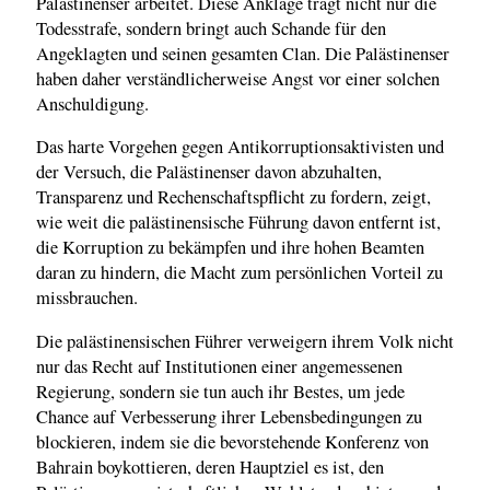
Palästinenser arbeitet. Diese Anklage trägt nicht nur die
Todesstrafe, sondern bringt auch Schande für den
Angeklagten und seinen gesamten Clan. Die Palästinenser
haben daher verständlicherweise Angst vor einer solchen
Anschuldigung.
Das harte Vorgehen gegen Antikorruptionsaktivisten und
der Versuch, die Palästinenser davon abzuhalten,
Transparenz und Rechenschaftspflicht zu fordern, zeigt,
wie weit die palästinensische Führung davon entfernt ist,
die Korruption zu bekämpfen und ihre hohen Beamten
daran zu hindern, die Macht zum persönlichen Vorteil zu
missbrauchen.
Die palästinensischen Führer verweigern ihrem Volk nicht
nur das Recht auf Institutionen einer angemessenen
Regierung, sondern sie tun auch ihr Bestes, um jede
Chance auf Verbesserung ihrer Lebensbedingungen zu
blockieren, indem sie die bevorstehende Konferenz von
Bahrain boykottieren, deren Hauptziel es ist, den