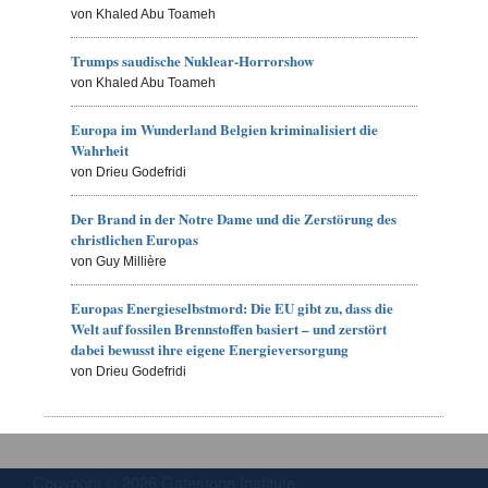
von Khaled Abu Toameh
Trumps saudische Nuklear-Horrorshow
von Khaled Abu Toameh
Europa im Wunderland Belgien kriminalisiert die
Wahrheit
von Drieu Godefridi
Der Brand in der Notre Dame und die Zerstörung des
christlichen Europas
von Guy Millière
Europas Energieselbstmord: Die EU gibt zu, dass die
Welt auf fossilen Brennstoffen basiert – und zerstört
dabei bewusst ihre eigene Energieversorgung
von Drieu Godefridi
Copyright © 2026 Gatestone Institute.