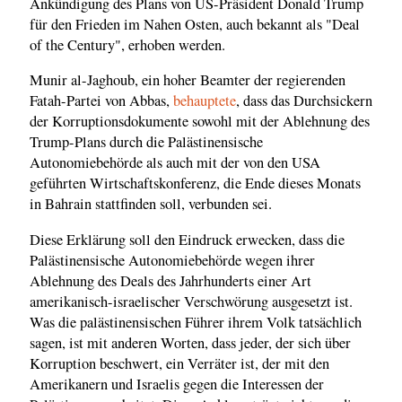
Ankündigung des Plans von US-Präsident Donald Trump
für den Frieden im Nahen Osten, auch bekannt als "Deal
of the Century", erhoben werden.
Munir al-Jaghoub, ein hoher Beamter der regierenden
Fatah-Partei von Abbas,
behauptete
, dass das Durchsickern
der Korruptionsdokumente sowohl mit der Ablehnung des
Trump-Plans durch die Palästinensische
Autonomiebehörde als auch mit der von den USA
geführten Wirtschaftskonferenz, die Ende dieses Monats
in Bahrain stattfinden soll, verbunden sei.
Diese Erklärung soll den Eindruck erwecken, dass die
Palästinensische Autonomiebehörde wegen ihrer
Ablehnung des Deals des Jahrhunderts einer Art
amerikanisch-israelischer Verschwörung ausgesetzt ist.
Was die palästinensischen Führer ihrem Volk tatsächlich
sagen, ist mit anderen Worten, dass jeder, der sich über
Korruption beschwert, ein Verräter ist, der mit den
Amerikanern und Israelis gegen die Interessen der