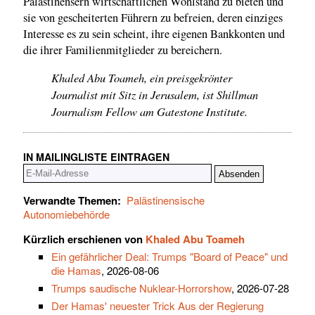
Palästinensern wirtschaftlichen Wohlstand zu bieten und
sie von gescheiterten Führern zu befreien, deren einziges
Interesse es zu sein scheint, ihre eigenen Bankkonten und
die ihrer Familienmitglieder zu bereichern.
Khaled Abu Toameh, ein preisgekrönter
Journalist mit Sitz in Jerusalem, ist Shillman
Journalism Fellow am Gatestone Institute.
IN MAILINGLISTE EINTRAGEN
Verwandte Themen:
Palästinensische
Autonomiebehörde
Kürzlich erschienen von
Khaled Abu Toameh
Ein gefährlicher Deal: Trumps "Board of Peace" und
die Hamas
, 2026-08-06
Trumps saudische Nuklear-Horrorshow
, 2026-07-28
Der Hamas' neuester Trick Aus der Regierung