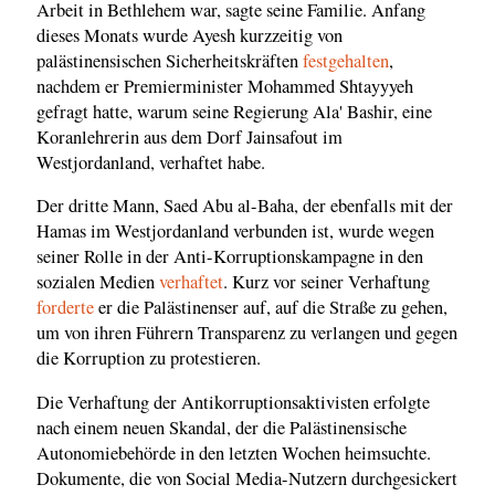
Arbeit in Bethlehem war, sagte seine Familie. Anfang
dieses Monats wurde Ayesh kurzzeitig von
palästinensischen Sicherheitskräften
festgehalten
,
nachdem er Premierminister Mohammed Shtayyyeh
gefragt hatte, warum seine Regierung Ala' Bashir, eine
Koranlehrerin aus dem Dorf Jainsafout im
Westjordanland, verhaftet habe.
Der dritte Mann, Saed Abu al-Baha, der ebenfalls mit der
Hamas im Westjordanland verbunden ist, wurde wegen
seiner Rolle in der Anti-Korruptionskampagne in den
sozialen Medien
verhaftet
. Kurz vor seiner Verhaftung
forderte
er die Palästinenser auf, auf die Straße zu gehen,
um von ihren Führern Transparenz zu verlangen und gegen
die Korruption zu protestieren.
Die Verhaftung der Antikorruptionsaktivisten erfolgte
nach einem neuen Skandal, der die Palästinensische
Autonomiebehörde in den letzten Wochen heimsuchte.
Dokumente, die von Social Media-Nutzern durchgesickert