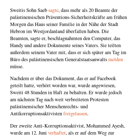
Sweitis Sohn Saeb
sagte
, dass mehr als 20 Beamte der
palästinensischen Präventions-Sicherheitskräfte am frühen
Morgen das Haus seiner Familie in der Nähe der Stadt
Hebron im Westjordanland überfallen haben. Die
Beamten, sagte er, beschlagnahmten den Computer, das
Handy und andere Dokumente seines Vaters. Sie teilten
außerdem seinem Vater mit, dass er sich später am Tag im
Büro des palästinensischen Generalstaatsanwalts
melden
müsse.
Nachdem er über das Dokument, das er auf Facebook
geteilt hatte, verhört worden war, wurde angewiesen,
Sweiti 48 Stunden in Haft zu behalten. Er wurde jedoch
am nächsten Tag nach weit verbreiteten Protesten
palästinensischer Menschenrechts- und
Antikorruptionsaktivisten
freigelassen
.
Der zweite Anti-Korruptionsaktivist, Mohammed Ayesh,
wurde am 12. Juni
verhaftet
, als er auf dem Weg zur