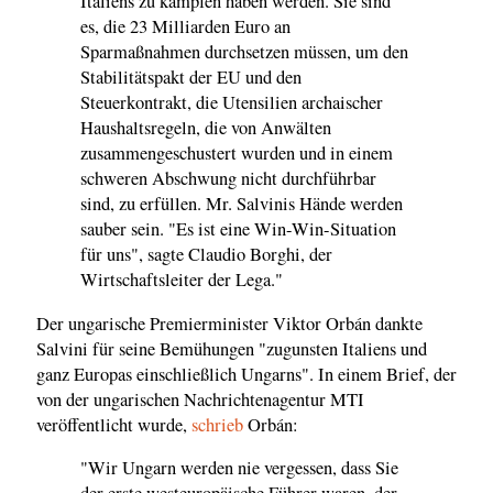
Italiens zu kämpfen haben werden. Sie sind
es, die 23 Milliarden Euro an
Sparmaßnahmen durchsetzen müssen, um den
Stabilitätspakt der EU und den
Steuerkontrakt, die Utensilien archaischer
Haushaltsregeln, die von Anwälten
zusammengeschustert wurden und in einem
schweren Abschwung nicht durchführbar
sind, zu erfüllen. Mr. Salvinis Hände werden
sauber sein. "Es ist eine Win-Win-Situation
für uns", sagte Claudio Borghi, der
Wirtschaftsleiter der Lega."
Der ungarische Premierminister Viktor Orbán dankte
Salvini für seine Bemühungen "zugunsten Italiens und
ganz Europas einschließlich Ungarns". In einem Brief, der
von der ungarischen Nachrichtenagentur MTI
veröffentlicht wurde,
schrieb
Orbán:
"Wir Ungarn werden nie vergessen, dass Sie