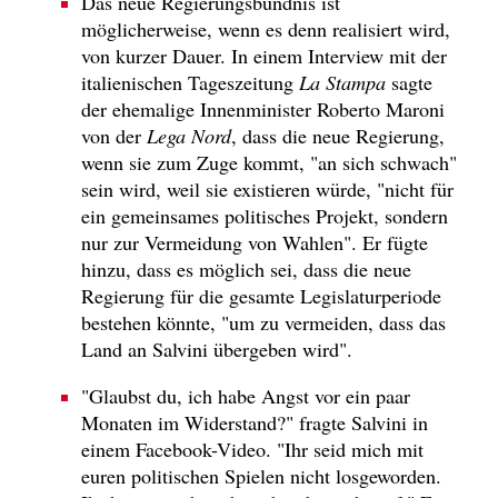
Das neue Regierungsbündnis ist
möglicherweise, wenn es denn realisiert wird,
von kurzer Dauer. In einem Interview mit der
italienischen Tageszeitung
La Stampa
sagte
der ehemalige Innenminister Roberto Maroni
von der
Lega Nord
, dass die neue Regierung,
wenn sie zum Zuge kommt, "an sich schwach"
sein wird, weil sie existieren würde, "nicht für
ein gemeinsames politisches Projekt, sondern
nur zur Vermeidung von Wahlen". Er fügte
hinzu, dass es möglich sei, dass die neue
Regierung für die gesamte Legislaturperiode
bestehen könnte, "um zu vermeiden, dass das
Land an Salvini übergeben wird".
"Glaubst du, ich habe Angst vor ein paar
Monaten im Widerstand?" fragte Salvini in
einem Facebook-Video. "Ihr seid mich mit
euren politischen Spielen nicht losgeworden.