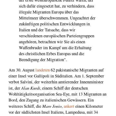
der erste westeuropäische Führer waren, der
sich dafür eingesetzt hat, zu verhindern, dass
illegale Migranten Europa über das
Mittelmeer überschwemmen. Ungeachtet der
zukünftigen politischen Entwicklungen in
Italien und der Tatsache, dass wir
verschiedenen europäischen Parteiengruppen
angehören, betrachten wir Sie als einen
Waffenbruder im Kampf um die Erhaltung
des christlichen Erbes Europas und die
Beendigung der Migration".
Am 30. August
landeten
62 pakistanische Migranten auf
einer Insel vor Gallipoli in Süditalien. Am 1. September
verbot Salvini, der weiterhin amtierender Innenminister
Alan Kurdi
ist, der
, einem Schiff der deutschen
Wohltätigkeitsorganisation Sea-Eye, mit 13 Migranten an
Bord, den Zugang zu italienischen Gewässern. Ein
Mare Jonio
weiteres Schiff, die
,
ankert
einen Kilometer
vor der südlichsten Insel Italiens, Lampedusa, mit 34