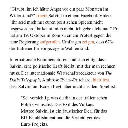
"Glaubt ihr, ich hätte Angst vor ein paar Monaten im
Widerstand?"
fragte
Salvini in einem Facebook-Video.
"Ihr seid mich mit euren politischen Spielen nicht
losgeworden. Ihr kennt mich nicht, ich gebe nicht auf." Er
hat am 19. Oktober in Rom zu einem Protest gegen die
neue Regierung
aufgerufen
. Umfragen
zeigen
, dass 67%
der Italiener für vorgezogene Wahlen sind.
Internationale Kommentatoren sind sich einig, dass
Salvini eine politische Kraft bleibt, mit der man rechnen
The
muss. Der internationale Wirtschaftsredakteur von
Daily Telegraph
, Ambrose Evans-Pritchard,
hielt fest
,
dass Salvini am Boden liegt, aber nicht aus dem Spiel ist:
"Sei vorsichtig, was du dir in der italienischen
Politik wünschst. Das Exil des Vulkans
Matteo Salvini ist ein faustischer Deal für das
EU-Establishment und die Verteidiger des
Euro-Projekts.