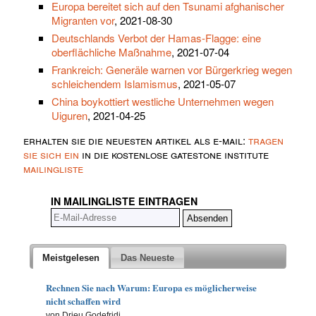
Europa bereitet sich auf den Tsunami afghanischer
Migranten vor
, 2021-08-30
Deutschlands Verbot der Hamas-Flagge: eine
oberflächliche Maßnahme
, 2021-07-04
Frankreich: Generäle warnen vor Bürgerkrieg wegen
schleichendem Islamismus
, 2021-05-07
China boykottiert westliche Unternehmen wegen
Uiguren
, 2021-04-25
erhalten sie die neuesten artikel als e-mail:
tragen
sie sich ein
in die kostenlose gatestone institute
mailingliste
IN MAILINGLISTE EINTRAGEN
Meistgelesen
Das Neueste
Rechnen Sie nach Warum: Europa es möglicherweise
nicht schaffen wird
von Drieu Godefridi