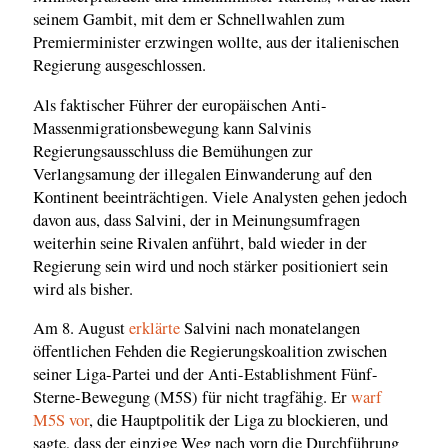
seinem Gambit, mit dem er Schnellwahlen zum
Premierminister erzwingen wollte, aus der italienischen
Regierung ausgeschlossen.
Als faktischer Führer der europäischen Anti-
Massenmigrationsbewegung kann Salvinis
Regierungsausschluss die Bemühungen zur
Verlangsamung der illegalen Einwanderung auf den
Kontinent beeinträchtigen. Viele Analysten gehen jedoch
davon aus, dass Salvini, der in Meinungsumfragen
weiterhin seine Rivalen anführt, bald wieder in der
Regierung sein wird und noch stärker positioniert sein
wird als bisher.
Am 8. August
erklärte
Salvini nach monatelangen
öffentlichen Fehden die Regierungskoalition zwischen
seiner Liga-Partei und der Anti-Establishment Fünf-
Sterne-Bewegung (M5S) für nicht tragfähig. Er
warf
M5S vor
, die Hauptpolitik der Liga zu blockieren, und
sagte, dass der einzige Weg nach vorn die Durchführung