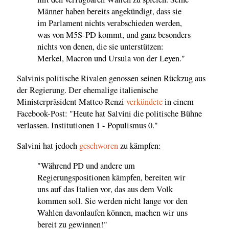
Männer haben bereits angekündigt, dass sie
im Parlament nichts verabschieden werden,
was von M5S-PD kommt, und ganz besonders
nichts von denen, die sie unterstützen:
Merkel, Macron und Ursula von der Leyen."
Salvinis politische Rivalen genossen seinen Rückzug aus
der Regierung. Der ehemalige italienische
Ministerpräsident Matteo Renzi
verkündete
in einem
Facebook-Post: "Heute hat Salvini die politische Bühne
verlassen. Institutionen 1 - Populismus 0."
Salvini hat jedoch
geschworen
zu kämpfen:
"Während PD und andere um
Regierungspositionen kämpfen, bereiten wir
uns auf das Italien vor, das aus dem Volk
kommen soll. Sie werden nicht lange vor den
Wahlen davonlaufen können, machen wir uns
bereit zu gewinnen!"