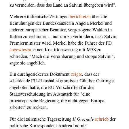
zu vermeiden, dass das Land an Salvini übergeben wird".
Mehrere italienische Zeitungen
berichteten
über die
Bemühungen der Bundeskanzlerin Angela Merkel und
anderer europäischer Beamter, vorgezogene Wahlen in
Italien zu verhindern - nur um zu verhindern, dass Salvini
Premierminister wird. Merkel habe die Führer der PD
angewiesen
, einen Koalitionsvertrag mit M5S zu
schließen. "Mach die Vereinbarung und stoppe Salvini",
sagte sie angeblich.
Ein durchgesickertes Dokument
zeigte
, dass der
scheidende EU-Haushaltskommissar Günther Oettinger
angeboten hatte, die EU-Vorschriften für die
Staatsverschuldung im Austausch für "eine
proeuropäische Regierung, die nicht gegen Europa
arbeitet" zu lockern.
Il Giornale
Für die italienische Tageszeitung
schrieb
der
politische Korrespondent Andrea Indini: