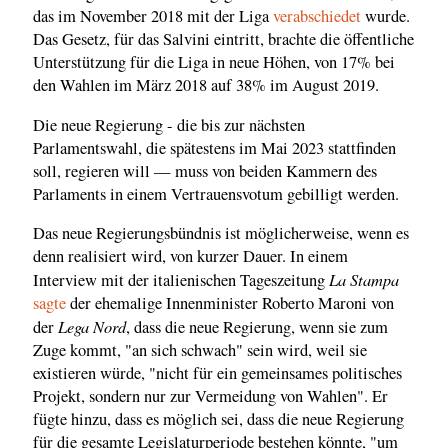
das im November 2018 mit der Liga
verabschiedet
wurde.
Das Gesetz, für das Salvini eintritt, brachte die öffentliche
Unterstützung für die Liga in neue Höhen, von 17% bei
den Wahlen im März 2018 auf 38% im August 2019.
Die neue Regierung - die bis zur nächsten
Parlamentswahl, die spätestens im Mai 2023 stattfinden
soll, regieren will — muss von beiden Kammern des
Parlaments in einem Vertrauensvotum gebilligt werden.
Das neue Regierungsbündnis ist möglicherweise, wenn es
denn realisiert wird, von kurzer Dauer. In einem
La Stampa
Interview mit der italienischen Tageszeitung
sagte
der ehemalige Innenminister Roberto Maroni von
Lega Nord
der
, dass die neue Regierung, wenn sie zum
Zuge kommt, "an sich schwach" sein wird, weil sie
existieren würde, "nicht für ein gemeinsames politisches
Projekt, sondern nur zur Vermeidung von Wahlen". Er
fügte hinzu, dass es möglich sei, dass die neue Regierung
für die gesamte Legislaturperiode bestehen könnte, "um