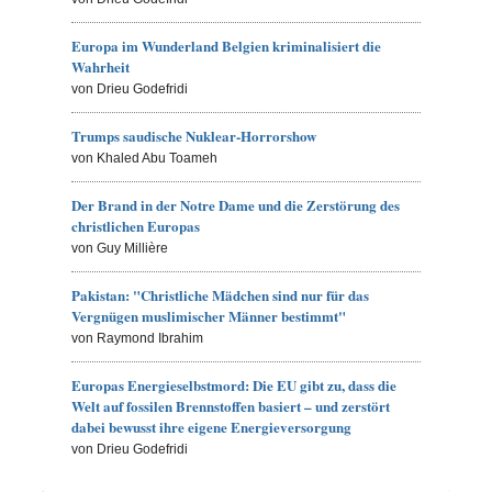
Europa im Wunderland Belgien kriminalisiert die
Wahrheit
von Drieu Godefridi
Trumps saudische Nuklear-Horrorshow
von Khaled Abu Toameh
Der Brand in der Notre Dame und die Zerstörung des
christlichen Europas
von Guy Millière
Pakistan: "Christliche Mädchen sind nur für das
Vergnügen muslimischer Männer bestimmt"
von Raymond Ibrahim
Europas Energieselbstmord: Die EU gibt zu, dass die
Welt auf fossilen Brennstoffen basiert – und zerstört
dabei bewusst ihre eigene Energieversorgung
von Drieu Godefridi