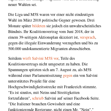
neuer Wahlen sei.
Die Liga und M5S waren vor einer nicht eindeutigen
Wahl im März 2018 politische Gegner gewesen. Drei
Monate später
bildeten
sie jedoch ein unwahrscheinliches
Bündnis. Ihr Koalitionsvertrag vom Juni 2018, der in
einem 39-seitigen Aktionsplan skizziert ist,
versprach
,
gegen die illegale Einwanderung vorzugehen und bis zu
500.000 undokumentierte Migranten abzuschieben.
Seitdem
wirft Salvini M5S vor
, Teile des
Koalitionsvertrags nicht umgesetzt zu haben. Die
Spannungen spitzten sich am 7. August zu, als M5S
während einer Parlamentssitzung
gegen
ein von Salvini
unterstütztes Projekt für eine
Hochgeschwindigkeitsstrecke mit Frankreich stimmte.
"Es ist sinnlos, mit Neins und Streitigkeiten
fortzufahren",
schrieb
Salvini auf seiner Facebook-Seite.
"Die Italiener brauchen Gewissheit und eine
funktionierende Regierung, nicht einen Mr. "Nein"."