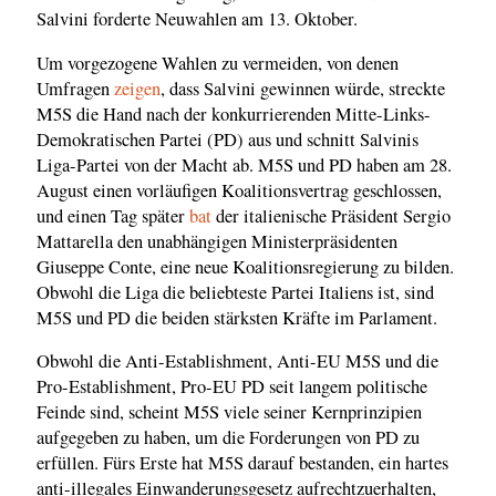
Salvini forderte Neuwahlen am 13. Oktober.
Um vorgezogene Wahlen zu vermeiden, von denen
Umfragen
zeigen
, dass Salvini gewinnen würde, streckte
M5S die Hand nach der konkurrierenden Mitte-Links-
Demokratischen Partei (PD) aus und schnitt Salvinis
Liga-Partei von der Macht ab. M5S und PD haben am 28.
August einen vorläufigen Koalitionsvertrag geschlossen,
und einen Tag später
bat
der italienische Präsident Sergio
Mattarella den unabhängigen Ministerpräsidenten
Giuseppe Conte, eine neue Koalitionsregierung zu bilden.
Obwohl die Liga die beliebteste Partei Italiens ist, sind
M5S und PD die beiden stärksten Kräfte im Parlament.
Obwohl die Anti-Establishment, Anti-EU M5S und die
Pro-Establishment, Pro-EU PD seit langem politische
Feinde sind, scheint M5S viele seiner Kernprinzipien
aufgegeben zu haben, um die Forderungen von PD zu
erfüllen. Fürs Erste hat M5S darauf bestanden, ein hartes
anti-illegales Einwanderungsgesetz aufrechtzuerhalten,