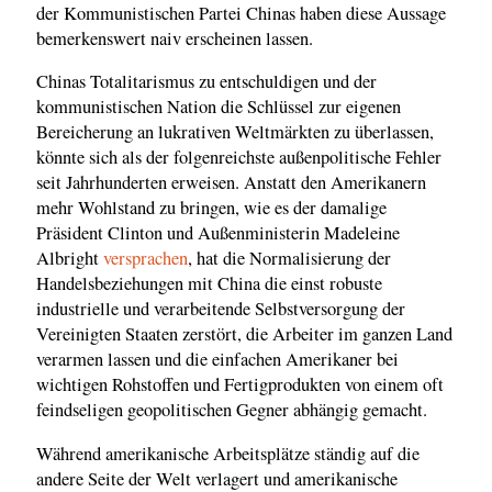
der Kommunistischen Partei Chinas haben diese Aussage
bemerkenswert naiv erscheinen lassen.
Chinas Totalitarismus zu entschuldigen und der
kommunistischen Nation die Schlüssel zur eigenen
Bereicherung an lukrativen Weltmärkten zu überlassen,
könnte sich als der folgenreichste außenpolitische Fehler
seit Jahrhunderten erweisen. Anstatt den Amerikanern
mehr Wohlstand zu bringen, wie es der damalige
Präsident Clinton und Außenministerin Madeleine
Albright
versprachen
, hat die Normalisierung der
Handelsbeziehungen mit China die einst robuste
industrielle und verarbeitende Selbstversorgung der
Vereinigten Staaten zerstört, die Arbeiter im ganzen Land
verarmen lassen und die einfachen Amerikaner bei
wichtigen Rohstoffen und Fertigprodukten von einem oft
feindseligen geopolitischen Gegner abhängig gemacht.
Während amerikanische Arbeitsplätze ständig auf die
andere Seite der Welt verlagert und amerikanische