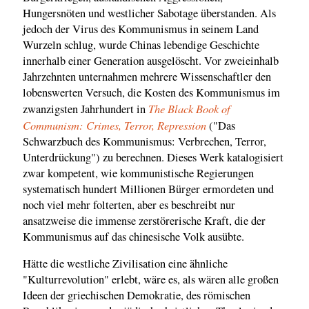
Hungersnöten und westlicher Sabotage überstanden. Als
jedoch der Virus des Kommunismus in seinem Land
Wurzeln schlug, wurde Chinas lebendige Geschichte
innerhalb einer Generation ausgelöscht. Vor zweieinhalb
Jahrzehnten unternahmen mehrere Wissenschaftler den
lobenswerten Versuch, die Kosten des Kommunismus im
The Black Book of
zwanzigsten Jahrhundert in
Communism: Crimes, Terror, Repression
("Das
Schwarzbuch des Kommunismus: Verbrechen, Terror,
Unterdrückung") zu berechnen. Dieses Werk katalogisiert
zwar kompetent, wie kommunistische Regierungen
systematisch hundert Millionen Bürger ermordeten und
noch viel mehr folterten, aber es beschreibt nur
ansatzweise die immense zerstörerische Kraft, die der
Kommunismus auf das chinesische Volk ausübte.
Hätte die westliche Zivilisation eine ähnliche
"Kulturrevolution" erlebt, wäre es, als wären alle großen
Ideen der griechischen Demokratie, des römischen