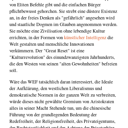
von Eliten Befehle gibt und die einfachen Bürger
pflichtbewusst gehorchen. Sie strebt eine düstere Existenz
an, in der freies Denken als "gefährlich" angesehen wird
und staatliche Dogmen im Glauben angenommen werden.
Sie möchte eine Zivilisation ohne lebendige Kultur
errichten, in der Formen von
künstlicher Intelligenz
die
Welt gestalten und menschliche Innovationen
verkümmern. Der "Great Reset" ist eine
"Kulturrevolution" des einundzwanzigsten Jahrhunderts,
die den Westen von seinen "alten Gewohnheiten" befreien
soll.
Wäre das WEF tatsächlich daran interessiert, die Ideale
der Aufklärung, den westlichen Liberalismus und
demokratische Normen in der ganzen Welt zu verbreiten,
würde dieses nicht gewählte Gremium von Aristokraten
alles in seiner Macht Stehende tun, um die chinesische
Führung von der grundlegenden Bedeutung der
Redefreiheit, der Religionsfreiheit, des Privateigentums,
der Rechtstaatlichkeit und der Achtung der Privatsphäre