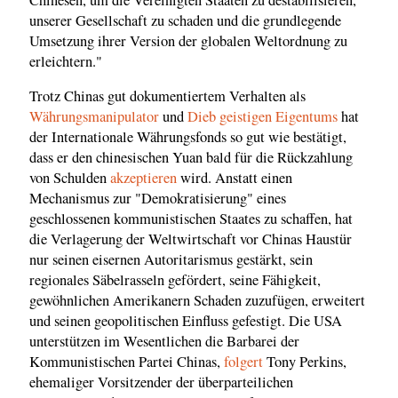
unserer Gesellschaft zu schaden und die grundlegende
Umsetzung ihrer Version der globalen Weltordnung zu
erleichtern."
Trotz Chinas gut dokumentiertem Verhalten als
Währungsmanipulator
und
Dieb geistigen Eigentums
hat
der Internationale Währungsfonds so gut wie bestätigt,
dass er den chinesischen Yuan bald für die Rückzahlung
von Schulden
akzeptieren
wird. Anstatt einen
Mechanismus zur "Demokratisierung" eines
geschlossenen kommunistischen Staates zu schaffen, hat
die Verlagerung der Weltwirtschaft vor Chinas Haustür
nur seinen eisernen Autoritarismus gestärkt, sein
regionales Säbelrasseln gefördert, seine Fähigkeit,
gewöhnlichen Amerikanern Schaden zuzufügen, erweitert
und seinen geopolitischen Einfluss gefestigt. Die USA
unterstützen im Wesentlichen die Barbarei der
Kommunistischen Partei Chinas,
folgert
Tony Perkins,
ehemaliger Vorsitzender der überparteilichen