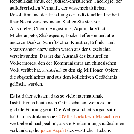
Republikanismus, der jüdisch-christlichen Theologie, der
aufklärerischen Vernunft, der wissenschaftlichen
Revolution und der Erhaltung der individuellen Freiheit
über Nacht verschwunden. Stellen Sie sich vor,
Aristoteles, Cicero, Augustinus, Aquin, da Vinci,
Michelangelo, Shakespeare, Locke, Jefferson und alle
anderen Denker, Schriftsteller, Künstler, Erfinder und
Staatsmänner dazwischen wären aus der Geschichte
verschwunden. Das ist das Ausmaß des kulturellen
Völkermords, den der Kommunismus am chinesischen
zusätzlich
Volk verübt hat,
zu den zig Millionen Opfern,
die abgeschlachtet und aus dem kollektiven Gedächtnis
gelöscht wurden.
Es ist daher seltsam, dass so viele internationale
Institutionen heute nach China schauen, wenn es um
globale Führung geht. Die Weltgesundheitsorganisation
hat Chinas drakonische
COVID-Lockdown-Maßnahmen
weitgehend nachgeahmt, als sie Eindämmungsmaßnahmen
verkündete, die
jeden Aspekt
des westlichen Lebens