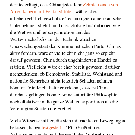
darniederliegt, dass China jedes Jahr
Zehntausende von
Amerikanern mit Fentanyl tötet
, während es
urheberrechtlich geschützte Technologien amerikanischer
Unternehmen stiehlt, und dass globale Institutionen wie
die Weltgesundheitsorganisation und das
Weltwirtschaftsforum den technokratischen
Überwachungsstaat der Kommunistischen Partei Chinas
aktiv fördern, wäre er vielleicht nicht ganz so erpicht
darauf gewesen, China durch ungehinderten Handel zu
stärken. Vielleicht wäre er eher bereit gewesen, darüber
nachzudenken, ob Demokratie, Stabilität, Wohlstand und
nationale Sicherheit nicht letztlich Schaden nehmen
könnten. Vielleicht hätte er erkannt, dass es China
durchaus gelingen könnte, seine autoritäre Philosophie
noch effektiver in die ganze Welt zu exportieren als die
Vereinigten Staaten die Freiheit.
Viele Wissenschaftler, die sich mit radikalen Bewegungen
befassen, haben
festgestellt
: "Ein Großteil des
Aktivismus, der derzeit die westliche Zivilisation in