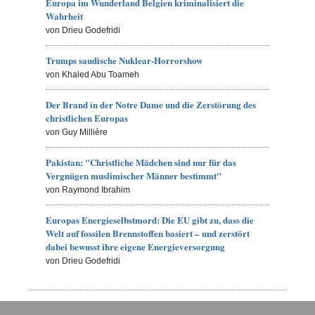
Europa im Wunderland Belgien kriminalisiert die
Wahrheit
von Drieu Godefridi
Trumps saudische Nuklear-Horrorshow
von Khaled Abu Toameh
Der Brand in der Notre Dame und die Zerstörung des
christlichen Europas
von Guy Millière
Pakistan: "Christliche Mädchen sind nur für das
Vergnügen muslimischer Männer bestimmt"
von Raymond Ibrahim
Europas Energieselbstmord: Die EU gibt zu, dass die
Welt auf fossilen Brennstoffen basiert – und zerstört
dabei bewusst ihre eigene Energieversorgung
von Drieu Godefridi