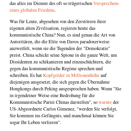
das alles im Dienste des oft so trügerischen
Versprechens
eines globalen Friedens
.
Was für Leute, abgesehen von den Zerstörern ihrer
eigenen alten Zivilisation, regieren heute das
kommunistische China? Nun, es sind genau die Art von
Autoritären, die die Elite von Davos paradoxerweise
anzweifelt, wenn sie die Tugenden der "Demokratie"
preist. China schickt seine Spione in die ganze Welt, um
Dissidenten zu schikanieren und einzuschüchtern, die
gegen das kommunistische Regime sprechen und
schreiben. Es hat
Kopfgelder in Millionenhöhe
auf
diejenigen ausgesetzt, die sich gegen die Übernahme
Hongkongs durch Peking ausgesprochen haben. Wenn "Sie
in irgendeiner Weise eine Bedrohung für die
Kommunistische Partei Chinas darstellen", so
warnte
der
US-Abgeordnete Carlos Gimenez, "werden Sie verfolgt,
Sie kommen ins Gefängnis, und manchmal können Sie
sogar Ihr Leben verlieren".