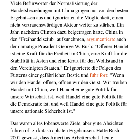
Viele Befürworter der Normalisierung der
Handelsbeziehungen mit China gingen nur von den besten
Ergebnissen aus und ignorierten die Möglichkeit, einen
nicht vertrauenswürdigen Akteur weiter zu stärken. Ein
Jahr, nachdem Clinton dazu beigetragen hatte, China in
den "Freihandelsclub" aufzunehmen,
argumentierte
auch
der damalige Präsident George W. Bush: "Offener Handel
ist eine Kraft für die Freiheit in China, eine Kraft für die
Stabilität in Asien und eine Kraft für den Wohlstand in
den Vereinigten Staaten." Er ignorierte die Folgen des
Fütterns einer gefährlichen Bestie und
fuhr fort
: "Wenn
wir den Handel öffnen, öffnen wir den Geist. Wir treiben
Handel mit China, weil Handel eine gute Politik für
unsere Wirtschaft ist, weil Handel eine gute Politik für
die Demokratie ist, und weil Handel eine gute Politik für
unsere nationale Sicherheit ist."
Das waren alles lobenswerte Ziele, aber gute Absichten
führen oft zu katastrophalen Ergebnissen. Hätte Bush
2001 gewusst, dass Amerikas Arbeiterschaft heute