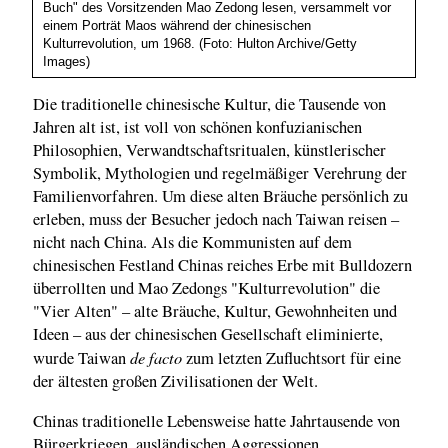
Buch" des Vorsitzenden Mao Zedong lesen, versammelt vor
einem Porträt Maos während der chinesischen
Kulturrevolution, um 1968. (Foto: Hulton Archive/Getty
Images)
Die traditionelle chinesische Kultur, die Tausende von
Jahren alt ist, ist voll von schönen konfuzianischen
Philosophien, Verwandtschaftsritualen, künstlerischer
Symbolik, Mythologien und regelmäßiger Verehrung der
Familienvorfahren. Um diese alten Bräuche persönlich zu
erleben, muss der Besucher jedoch nach Taiwan reisen –
nicht nach China. Als die Kommunisten auf dem
chinesischen Festland Chinas reiches Erbe mit Bulldozern
überrollten und Mao Zedongs "Kulturrevolution" die
"Vier Alten" – alte Bräuche, Kultur, Gewohnheiten und
Ideen – aus der chinesischen Gesellschaft eliminierte,
de facto
wurde Taiwan
zum letzten Zufluchtsort für eine
der ältesten großen Zivilisationen der Welt.
Chinas traditionelle Lebensweise hatte Jahrtausende von
Bürgerkriegen, ausländischen Aggressionen,