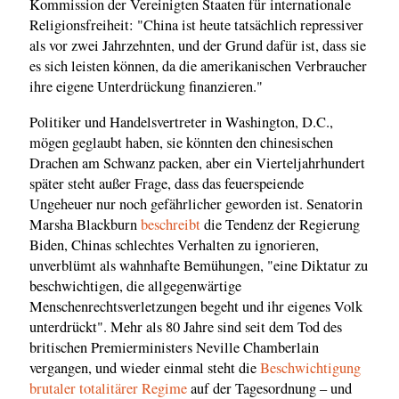
Kommission der Vereinigten Staaten für internationale
Religionsfreiheit: "China ist heute tatsächlich repressiver
als vor zwei Jahrzehnten, und der Grund dafür ist, dass sie
es sich leisten können, da die amerikanischen Verbraucher
ihre eigene Unterdrückung finanzieren."
Politiker und Handelsvertreter in Washington, D.C.,
mögen geglaubt haben, sie könnten den chinesischen
Drachen am Schwanz packen, aber ein Vierteljahrhundert
später steht außer Frage, dass das feuerspeiende
Ungeheuer nur noch gefährlicher geworden ist. Senatorin
Marsha Blackburn
beschreibt
die Tendenz der Regierung
Biden, Chinas schlechtes Verhalten zu ignorieren,
unverblümt als wahnhafte Bemühungen, "eine Diktatur zu
beschwichtigen, die allgegenwärtige
Menschenrechtsverletzungen begeht und ihr eigenes Volk
unterdrückt". Mehr als 80 Jahre sind seit dem Tod des
britischen Premierministers Neville Chamberlain
vergangen, und wieder einmal steht die
Beschwichtigung
brutaler totalitärer Regime
auf der Tagesordnung – und