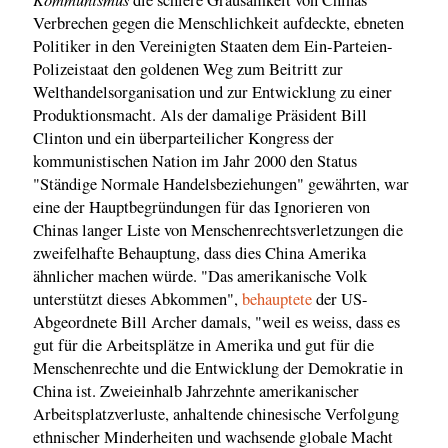
Verbrechen gegen die Menschlichkeit aufdeckte, ebneten
Politiker in den Vereinigten Staaten dem Ein-Parteien-
Polizeistaat den goldenen Weg zum Beitritt zur
Welthandelsorganisation und zur Entwicklung zu einer
Produktionsmacht. Als der damalige Präsident Bill
Clinton und ein überparteilicher Kongress der
kommunistischen Nation im Jahr 2000 den Status
"Ständige Normale Handelsbeziehungen" gewährten, war
eine der Hauptbegründungen für das Ignorieren von
Chinas langer Liste von Menschenrechtsverletzungen die
zweifelhafte Behauptung, dass dies China Amerika
ähnlicher machen würde. "Das amerikanische Volk
unterstützt dieses Abkommen",
behauptete
der US-
Abgeordnete Bill Archer damals, "weil es weiss, dass es
gut für die Arbeitsplätze in Amerika und gut für die
Menschenrechte und die Entwicklung der Demokratie in
China ist. Zweieinhalb Jahrzehnte amerikanischer
Arbeitsplatzverluste, anhaltende chinesische Verfolgung
ethnischer Minderheiten und wachsende globale Macht