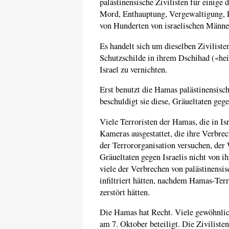
palästinensische Zivilisten für einige
Mord, Enthauptung, Vergewaltigung, 
von Hunderten von israelischen Männe
Es handelt sich um dieselben Zivilist
Schutzschilde in ihrem Dschihad («he
Israel zu vernichten.
Erst benutzt die Hamas palästinensisch
beschuldigt sie diese, Gräueltaten gege
Viele Terroristen der Hamas, die in I
Kameras ausgestattet, die ihre Verbre
der Terrororganisation versuchen, der 
Gräueltaten gegen Israelis nicht von 
viele der Verbrechen von palästinensis
infiltriert hätten, nachdem Hamas-Terr
zerstört hätten.
Die Hamas hat Recht. Viele gewöhnlich
am 7. Oktober beteiligt. Die Ziviliste