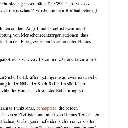
ht niedergerissen hätte. Die Wahrheit ist, dass
lästinensischen Zivilisten an dem Blutbad beteiligt
isten an dem Angriff auf Israel ist zwar nicht
auptung von Menschenrechtsorganisationen, dass
icht in den Krieg zwischen Israel und der Hamas
alästinensische Zivilisten in die Gräueltaten vom 7.
en Sicherheitskräften gelungen war, zwei israelische
nung in der Nähe der Stadt Rafah im südlichen
suchte die Hamas, sich von der Entführung zu
 Hamas-Funktionär,
behauptete
, die beiden
nensischen Zivilisten und nicht von Hamas-Terroristen
elischen] Gefangenen befanden sich in einer zivilen
on palästinensischen Bürgern gefangen genommen",