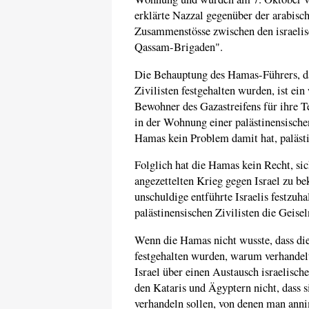
erklärte Nazzal gegenüber der arabisc
Zusammenstösse zwischen den israeli
Qassam-Brigaden".
Die Behauptung des Hamas-Führers, das
Zivilisten festgehalten wurden, ist ei
Bewohner des Gazastreifens für ihre Te
in der Wohnung einer palästinensischen
Hamas kein Problem damit hat, palästi
Folglich hat die Hamas kein Recht, sic
angezettelten Krieg gegen Israel zu be
unschuldige entführte Israelis festzuha
palästinensischen Zivilisten die Geise
Wenn die Hamas nicht wusste, dass die
festgehalten wurden, warum verhandel
Israel über einen Austausch israelis
den Kataris und Ägyptern nicht, dass s
verhandeln sollen, von denen man annim