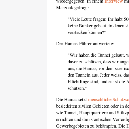
wiedergegeben. In einem
Interview
mi
Marzouk gefragt:
"Viele Leute fragen: Ihr habt 5
keine Bunker gebaut, in denen s
verstecken können?"
Der Hamas-Führer antwortete:
"Wir haben die Tunnel gebaut, w
davor zu schützen, dass wir ange
uns, die Hamas, vor den israeli
den Tunneln aus. Jeder weiss, d
Flüchtlinge sind, und es ist die
schützen."
Die Hamas setzt
menschliche Schutzsc
besiedelten zivilen Gebieten oder in d
wie Tunnel, Hauptquartiere und Stützp
errichten und die israelischen Vertei
Gewerbegebieten zu bekämpfen. Die Ha