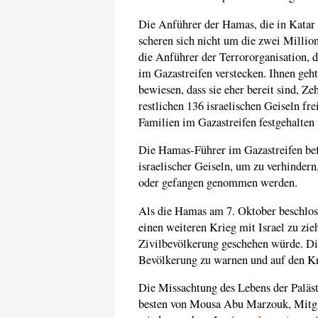
Die Anführer der Hamas, die in Katar
scheren sich nicht um die zwei Millio
die Anführer der Terrororganisation, d
im Gazastreifen verstecken. Ihnen geht
bewiesen, dass sie eher bereit sind, Ze
restlichen 136 israelischen Geiseln fr
Familien im Gazastreifen festgehalten
Die Hamas-Führer im Gazastreifen befi
israelischer Geiseln, um zu verhindern,
oder gefangen genommen werden.
Als die Hamas am 7. Oktober beschloss
einen weiteren Krieg mit Israel zu zieh
Zivilbevölkerung geschehen würde. Di
Bevölkerung zu warnen und auf den Kr
Die Missachtung des Lebens der Paläs
besten von Mousa Abu Marzouk, Mitgl