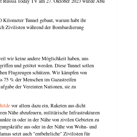
t Russia Today TV am 27. Oktober 2023 wurde Abu
00 Kilometer Tunnel gebaut, warum habt ihr
ich Zivilisten während der Bombardierung
eil wir keine andere Möglichkeit haben, uns
griffen und getötet werden. Diese Tunnel sollen
schen Flugzeugen schützen. Wir kämpfen von
ass 75 % der Menschen im Gazastreifen
 Aufgabe der Vereinten Nationen, sie zu
hilde
vor allem dazu ein, Raketen aus dicht
eren Nähe abzufeuern, militärische Infrastrukturen
unkte in oder in der Nähe von zivilen Gebieten zu
digungskräfte aus oder in der Nähe von Wohn- und
mas setzt auch "entbehrliche" Zivilisten für