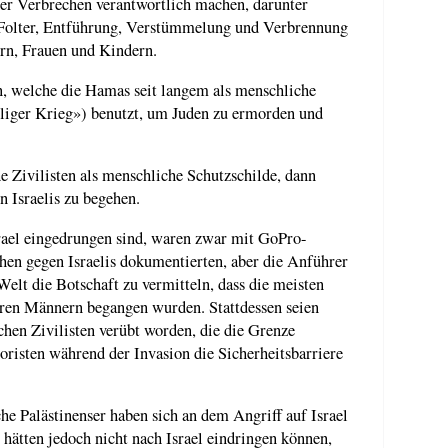
 der Verbrechen verantwortlich machen, darunter
Folter, Entführung, Verstümmelung und Verbrennung
rn, Frauen und Kindern.
en, welche die Hamas seit langem als menschliche
iliger Krieg») benutzt, um Juden zu ermorden und
e Zivilisten als menschliche Schutzschilde, dann
n Israelis zu begehen.
srael eingedrungen sind, waren zwar mit GoPro-
chen gegen Israelis dokumentierten, aber die Anführer
Welt die Botschaft zu vermitteln, dass die meisten
ihren Männern begangen wurden. Stattdessen seien
chen Zivilisten verübt worden, die die Grenze
oristen während der Invasion die Sicherheitsbarriere
e Palästinenser haben sich an dem Angriff auf Israel
n hätten jedoch nicht nach Israel eindringen können,