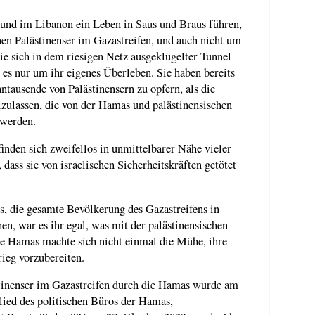
 und im Libanon ein Leben in Saus und Braus führen,
nen Palästinenser im Gazastreifen, und auch nicht um
ie sich in dem riesigen Netz ausgeklügelter Tunnel
 es nur um ihr eigenes Überleben. Sie haben bereits
hntausende von Palästinensern zu opfern, als die
eizulassen, die von der Hamas und palästinensischen
 werden.
nden sich zweifellos in unmittelbarer Nähe vieler
 dass sie von israelischen Sicherheitskräften getötet
, die gesamte Bevölkerung des Gazastreifens in
en, war es ihr egal, was mit der palästinensischen
e Hamas machte sich nicht einmal die Mühe, ihre
ieg vorzubereiten.
tinenser im Gazastreifen durch die Hamas wurde am
ied des politischen Büros der Hamas,