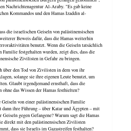
hen Nachrichtenagentur Al-Araby. "Es gab keine
schen Kommandos und den Hamas Izaddin al-
s die israelischen Geiseln von palästinensischen
n weiterer Beweis dafür, dass die Hamas weiterhin
rroraktivitäten benutzt. Wenn die Geiseln tatsächlich
 Familie festgehalten wurden, zeigt dies, dass die
nensische Zivilisten in Gefahr zu bringen.
h über den Tod von Zivilisten in dem von ihr
klagen, solange sie ihre eigenen Leute benutzt, um
lten. Glaubt irgendjemand ernsthaft, dass die
ln ohne das Wissen der Hamas festhielten?
 Geiseln von einer palästinensischen Familie
t dann ihre Führung – über Katar und Ägypten – mit
cher Geiseln gegen Gefangene? Warum sagt die Hamas
ie direkt mit den palästinensischen Zivilisten
mt, dass sie Israelis im Gazastreifen festhalten?