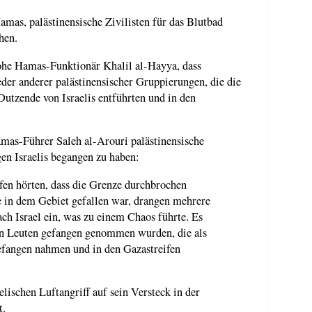
amas, palästinensische Zivilisten für das Blutbad
hen.
he Hamas-Funktionär Khalil al-Hayya, dass
eder anderer palästinensischer Gruppierungen, die die
 Dutzende von Israelis entführten und in den
as-Führer Saleh al-Arouri palästinensische
gen Israelis begangen zu haben:
fen hörten, dass die Grenze durchbrochen
 in dem Gebiet gefallen war, drangen mehrere
h Israel ein, was zu einem Chaos führte. Es
 von Leuten gefangen genommen wurden, die als
efangen nahmen und in den Gazastreifen
lischen Luftangriff auf sein Versteck in der
t.