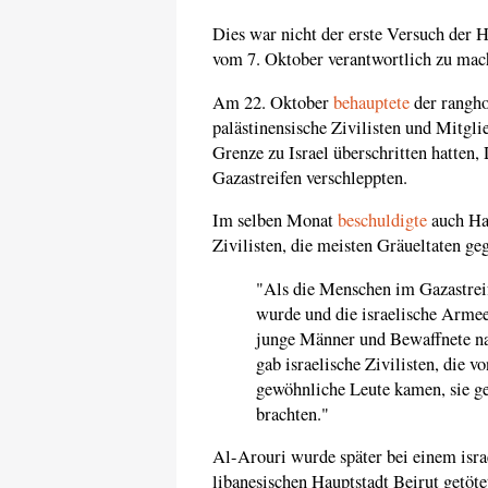
Dies war nicht der erste Versuch der H
vom 7. Oktober verantwortlich zu mac
Am 22. Oktober
behauptete
der rangho
palästinensische Zivilisten und Mitgli
Grenze zu Israel überschritten hatten,
Gazastreifen verschleppten.
Im selben Monat
beschuldigte
auch Ham
Zivilisten, die meisten Gräueltaten ge
"Als die Menschen im Gazastrei
wurde und die israelische Armee
junge Männer und Bewaffnete nac
gab israelische Zivilisten, die
gewöhnliche Leute kamen, sie g
brachten."
Al-Arouri wurde später bei einem israe
libanesischen Hauptstadt Beirut getöte