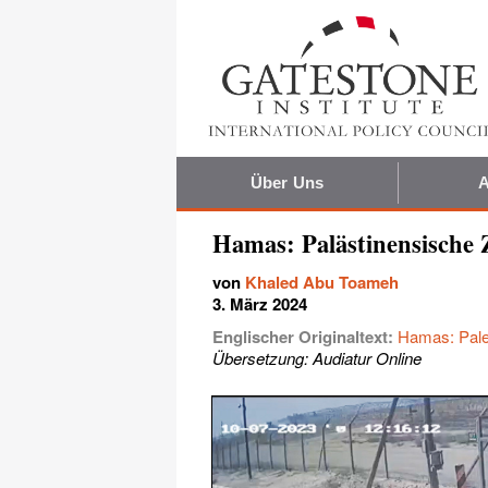
Über Uns
A
Hamas: Palästinensische Z
von
Khaled Abu Toameh
3. März 2024
Englischer Originaltext:
Hamas: Pales
Übersetzung: Audiatur Online