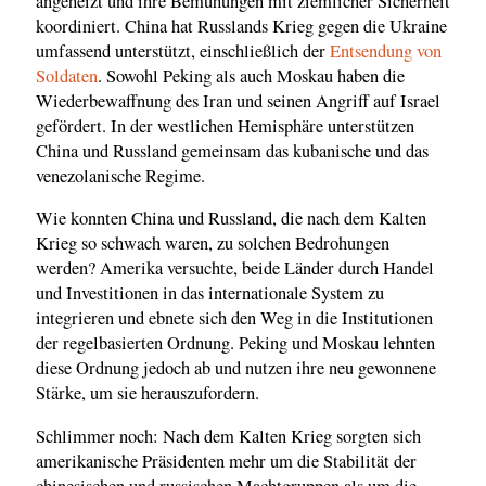
angeheizt und ihre Bemühungen mit ziemlicher Sicherheit
koordiniert. China hat Russlands Krieg gegen die Ukraine
umfassend unterstützt, einschließlich der
Entsendung von
Soldaten
. Sowohl Peking als auch Moskau haben die
Wiederbewaffnung des Iran und seinen Angriff auf Israel
gefördert. In der westlichen Hemisphäre unterstützen
China und Russland gemeinsam das kubanische und das
venezolanische Regime.
Wie konnten China und Russland, die nach dem Kalten
Krieg so schwach waren, zu solchen Bedrohungen
werden? Amerika versuchte, beide Länder durch Handel
und Investitionen in das internationale System zu
integrieren und ebnete sich den Weg in die Institutionen
der regelbasierten Ordnung. Peking und Moskau lehnten
diese Ordnung jedoch ab und nutzen ihre neu gewonnene
Stärke, um sie herauszufordern.
Schlimmer noch: Nach dem Kalten Krieg sorgten sich
amerikanische Präsidenten mehr um die Stabilität der
chinesischen und russischen Machtgruppen als um die