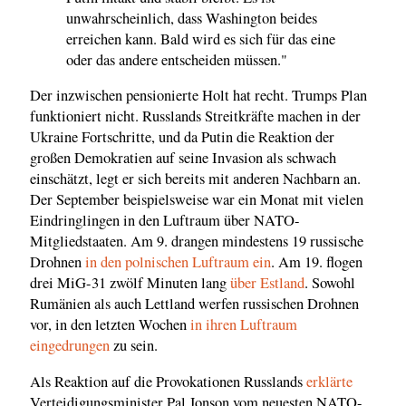
unwahrscheinlich, dass Washington beides
erreichen kann. Bald wird es sich für das eine
oder das andere entscheiden müssen."
Der inzwischen pensionierte Holt hat recht. Trumps Plan
funktioniert nicht. Russlands Streitkräfte machen in der
Ukraine Fortschritte, und da Putin die Reaktion der
großen Demokratien auf seine Invasion als schwach
einschätzt, legt er sich bereits mit anderen Nachbarn an.
Der September beispielsweise war ein Monat mit vielen
Eindringlingen in den Luftraum über NATO-
Mitgliedstaaten. Am 9. drangen mindestens 19 russische
Drohnen
in den polnischen Luftraum ein
. Am 19. flogen
drei MiG-31 zwölf Minuten lang
über Estland
. Sowohl
Rumänien als auch Lettland werfen russischen Drohnen
vor, in den letzten Wochen
in ihren Luftraum
eingedrungen
zu sein.
Als Reaktion auf die Provokationen Russlands
erklärte
Verteidigungsminister Pal Jonson vom neuesten NATO-