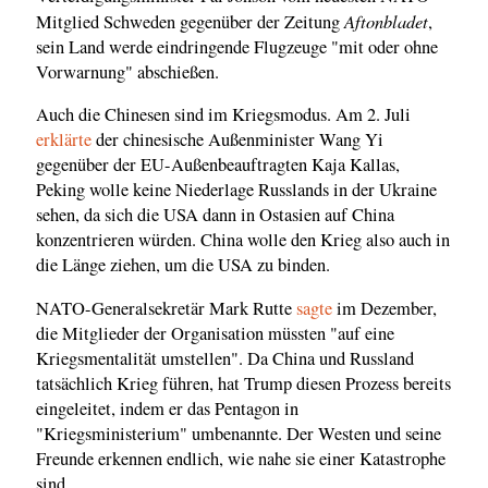
Aftonbladet
Mitglied Schweden gegenüber der Zeitung
,
sein Land werde eindringende Flugzeuge "mit oder ohne
Vorwarnung" abschießen.
Auch die Chinesen sind im Kriegsmodus. Am 2. Juli
erklärte
der chinesische Außenminister Wang Yi
gegenüber der EU-Außenbeauftragten Kaja Kallas,
Peking wolle keine Niederlage Russlands in der Ukraine
sehen, da sich die USA dann in Ostasien auf China
konzentrieren würden. China wolle den Krieg also auch in
die Länge ziehen, um die USA zu binden.
NATO-Generalsekretär Mark Rutte
sagte
im Dezember,
die Mitglieder der Organisation müssten "auf eine
Kriegsmentalität umstellen". Da China und Russland
tatsächlich Krieg führen, hat Trump diesen Prozess bereits
eingeleitet, indem er das Pentagon in
"Kriegsministerium" umbenannte. Der Westen und seine
Freunde erkennen endlich, wie nahe sie einer Katastrophe
sind.