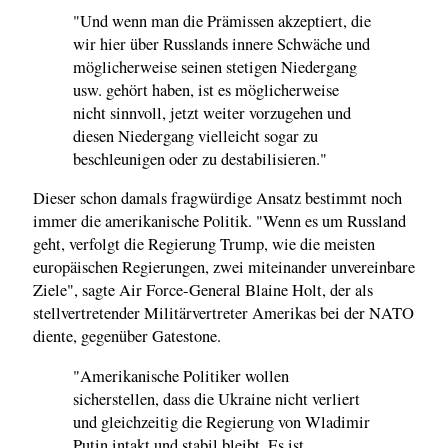
"Und wenn man die Prämissen akzeptiert, die
wir hier über Russlands innere Schwäche und
möglicherweise seinen stetigen Niedergang
usw. gehört haben, ist es möglicherweise
nicht sinnvoll, jetzt weiter vorzugehen und
diesen Niedergang vielleicht sogar zu
beschleunigen oder zu destabilisieren."
Dieser schon damals fragwürdige Ansatz bestimmt noch
immer die amerikanische Politik. "Wenn es um Russland
geht, verfolgt die Regierung Trump, wie die meisten
europäischen Regierungen, zwei miteinander unvereinbare
Ziele", sagte Air Force-General Blaine Holt, der als
stellvertretender Militärvertreter Amerikas bei der NATO
diente, gegenüber Gatestone.
"Amerikanische Politiker wollen
sicherstellen, dass die Ukraine nicht verliert
und gleichzeitig die Regierung von Wladimir
Putin intakt und stabil bleibt. Es ist