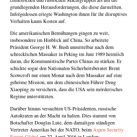
grundlegenden Herausforderungen, die diese darstellten.
Infolgedessen erlegte Washington ihnen für ihr disruptives
Verhalten kaum Kosten auf.
Die amerikanischen Bemühungen gingen zu weit,
insbesondere im Hinblick auf China. So arbeitete
Präsident George H. W. Bush unmittelbar nach dem
schrecklichen Massaker in Peking im Juni 1989 heimlich
daran, die Kommunistische Partei Chinas zu stärken. Er
schickte sogar den Nationalen Sicherheitsberater Brent
Scowcroft nur einen Monat nach dem Massaker auf eine
geheime Mission, um dem chinesischen Führer Deng
Xiaoping zu versichern, dass die USA sein mörderisches
Regime unterstützten.
Darüber hinaus versuchten US-Präsidenten, russische
Autokraten an der Macht zu halten. Dies stammt von
Botschafter Douglas Lute, dem damaligen ständigen
Vertreter Amerikas bei der NATO, beim
Aspen Security
Forum Global
am 22. April 2016 in London: