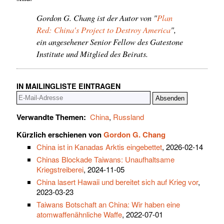
Gordon G. Chang ist der Autor von "
Plan
Red: China's Project to Destroy America
",
ein angesehener Senior Fellow des Gatestone
Institute und Mitglied des Beirats.
IN MAILINGLISTE EINTRAGEN
Verwandte Themen:
China
,
Russland
Kürzlich erschienen von
Gordon G. Chang
China ist in Kanadas Arktis eingebettet
, 2026-02-14
Chinas Blockade Taiwans: Unaufhaltsame
Kriegstreiberei
, 2024-11-05
China lasert Hawaii und bereitet sich auf Krieg vor
,
2023-03-23
Taiwans Botschaft an China: Wir haben eine
atomwaffenähnliche Waffe
, 2022-07-01