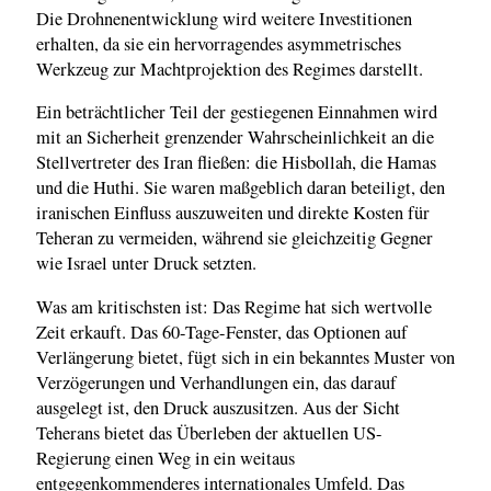
Die Drohnenentwicklung wird weitere Investitionen
erhalten, da sie ein hervorragendes asymmetrisches
Werkzeug zur Machtprojektion des Regimes darstellt.
Ein beträchtlicher Teil der gestiegenen Einnahmen wird
mit an Sicherheit grenzender Wahrscheinlichkeit an die
Stellvertreter des Iran fließen: die Hisbollah, die Hamas
und die Huthi. Sie waren maßgeblich daran beteiligt, den
iranischen Einfluss auszuweiten und direkte Kosten für
Teheran zu vermeiden, während sie gleichzeitig Gegner
wie Israel unter Druck setzten.
Was am kritischsten ist: Das Regime hat sich wertvolle
Zeit erkauft. Das 60-Tage-Fenster, das Optionen auf
Verlängerung bietet, fügt sich in ein bekanntes Muster von
Verzögerungen und Verhandlungen ein, das darauf
ausgelegt ist, den Druck auszusitzen. Aus der Sicht
Teherans bietet das Überleben der aktuellen US-
Regierung einen Weg in ein weitaus
entgegenkommenderes internationales Umfeld. Das