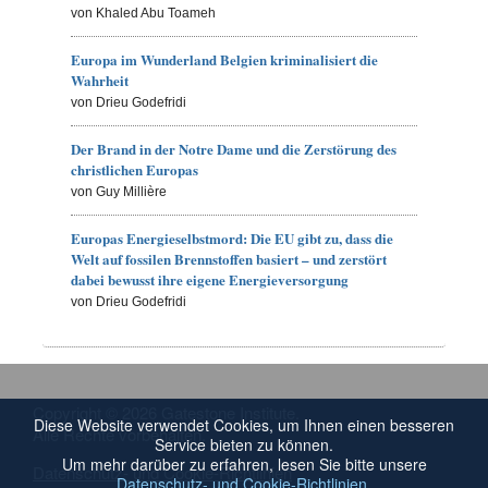
von Khaled Abu Toameh
Europa im Wunderland Belgien kriminalisiert die
Wahrheit
von Drieu Godefridi
Der Brand in der Notre Dame und die Zerstörung des
christlichen Europas
von Guy Millière
Europas Energieselbstmord: Die EU gibt zu, dass die
Welt auf fossilen Brennstoffen basiert – und zerstört
dabei bewusst ihre eigene Energieversorgung
von Drieu Godefridi
Copyright © 2026 Gatestone Institute.
Diese Website verwendet Cookies, um Ihnen einen besseren
Alle Rechte vorbehalten.
Service bieten zu können.
Um mehr darüber zu erfahren, lesen Sie bitte unsere
Datenschutz- und Cookie-Richtlinien
Datenschutz- und Cookie-Richtlinien
.