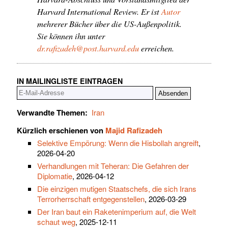
Harvard International Review. Er ist
Autor
mehrerer Bücher über die US-Außenpolitik.
Sie können ihn unter
dr.rafizadeh@post.harvard.edu
erreichen.
IN MAILINGLISTE EINTRAGEN
Verwandte Themen:
Iran
Kürzlich erschienen von
Majid Rafizadeh
Selektive Empörung: Wenn die Hisbollah angreift
,
2026-04-20
Verhandlungen mit Teheran: Die Gefahren der
Diplomatie
, 2026-04-12
Die einzigen mutigen Staatschefs, die sich Irans
Terrorherrschaft entgegenstellen
, 2026-03-29
Der Iran baut ein Raketenimperium auf, die Welt
schaut weg
, 2025-12-11