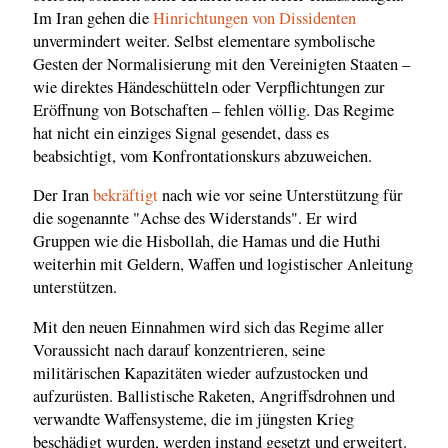
Im Iran gehen die
Hinrichtungen von Dissidenten
unvermindert weiter. Selbst elementare symbolische
Gesten der Normalisierung mit den Vereinigten Staaten –
wie direktes Händeschütteln oder Verpflichtungen zur
Eröffnung von Botschaften – fehlen völlig. Das Regime
hat nicht ein einziges Signal gesendet, dass es
beabsichtigt, vom Konfrontationskurs abzuweichen.
Der Iran
bekräftigt
nach wie vor seine Unterstützung für
die sogenannte "Achse des Widerstands". Er wird
Gruppen wie die Hisbollah, die Hamas und die Huthi
weiterhin mit Geldern, Waffen und logistischer Anleitung
unterstützen.
Mit den neuen Einnahmen wird sich das Regime aller
Voraussicht nach darauf konzentrieren, seine
militärischen Kapazitäten wieder aufzustocken und
aufzurüsten. Ballistische Raketen, Angriffsdrohnen und
verwandte Waffensysteme, die im jüngsten Krieg
beschädigt wurden, werden instand gesetzt und erweitert.