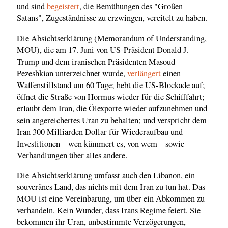
und sind
begeistert
, die Bemühungen des "Großen
Satans", Zugeständnisse zu erzwingen, vereitelt zu haben.
Die Absichtserklärung (Memorandum of Understanding,
MOU), die am 17. Juni von US-Präsident Donald J.
Trump und dem iranischen Präsidenten Masoud
Pezeshkian unterzeichnet wurde,
verlängert
einen
Waffenstillstand um 60 Tage; hebt die US-Blockade auf;
öffnet die Straße von Hormus wieder für die Schifffahrt;
erlaubt dem Iran, die Ölexporte wieder aufzunehmen und
sein angereichertes Uran zu behalten; und verspricht dem
Iran 300 Milliarden Dollar für Wiederaufbau und
Investitionen – wen kümmert es, von wem – sowie
Verhandlungen über alles andere.
Die Absichtserklärung umfasst auch den Libanon, ein
souveränes Land, das nichts mit dem Iran zu tun hat. Das
MOU ist eine Vereinbarung, um über ein Abkommen zu
verhandeln. Kein Wunder, dass Irans Regime feiert. Sie
bekommen ihr Uran, unbestimmte Verzögerungen,