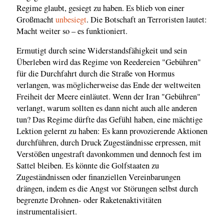
Regime glaubt, gesiegt zu haben. Es blieb von einer
Großmacht
unbesiegt
. Die Botschaft an Terroristen lautet:
Macht weiter so – es funktioniert.
Ermutigt durch seine Widerstandsfähigkeit und sein
Überleben wird das Regime von Reedereien "Gebühren"
für die Durchfahrt durch die Straße von Hormus
verlangen, was möglicherweise das Ende der weltweiten
Freiheit der Meere einläutet. Wenn der Iran "Gebühren"
verlangt, warum sollten es dann nicht auch alle anderen
tun? Das Regime dürfte das Gefühl haben, eine mächtige
Lektion gelernt zu haben: Es kann provozierende Aktionen
durchführen, durch Druck Zugeständnisse erpressen, mit
Verstößen ungestraft davonkommen und dennoch fest im
Sattel bleiben. Es könnte die Golfstaaten zu
Zugeständnissen oder finanziellen Vereinbarungen
drängen, indem es die Angst vor Störungen selbst durch
begrenzte Drohnen- oder Raketenaktivitäten
instrumentalisiert.