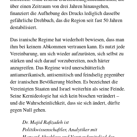
über einen Zeitraum von drei Jahren hinausgehen,
finanziert die Aufhebung des Drucks lediglich dasselbe
gefährliche Drehbuch, das die Region seit fast 50 Jahren
destabilisiert.
Das iranische Regime hat wiederholt bewiesen, dass man
ihm bei keinem Abkommen vertrauen kann. Es nutzt jede
Vereinbarung, um sich wieder aufzurüsten, sich selbst zu
stärken und sich darauf vorzubereiten, noch härter
anzugreifen. Das Regime wird unerschütterlich
antiamerikanisch, antisemitisch und feindselig gegenüber
der iranischen Bevölkerung bleiben. Es bezeichnet die
Vereinigten Staaten und Israel weiterhin als seine Feinde.
Seine Kernideologie hat sich kein bisschen verändert –
und die Wahrscheinlichkeit, dass sie sich ändert, dürfte
gegen Null gehen.
Dr. Majid Rafizadeh ist
Politikwissenschaftler, Analytiker mit
Harvard-Abschluss und Vorstandsmitglied der