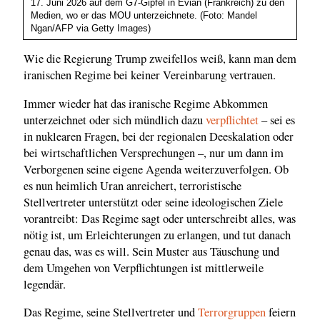
17. Juni 2026 auf dem G7-Gipfel in Évian (Frankreich) zu den
Medien, wo er das MOU unterzeichnete. (Foto: Mandel
Ngan/AFP via Getty Images)
Wie die Regierung Trump zweifellos weiß, kann man dem
iranischen Regime bei keiner Vereinbarung vertrauen.
Immer wieder hat das iranische Regime Abkommen
unterzeichnet oder sich mündlich dazu
verpflichtet
– sei es
in nuklearen Fragen, bei der regionalen Deeskalation oder
bei wirtschaftlichen Versprechungen –, nur um dann im
Verborgenen seine eigene Agenda weiterzuverfolgen. Ob
es nun heimlich Uran anreichert, terroristische
Stellvertreter unterstützt oder seine ideologischen Ziele
vorantreibt: Das Regime sagt oder unterschreibt alles, was
nötig ist, um Erleichterungen zu erlangen, und tut danach
genau das, was es will. Sein Muster aus Täuschung und
dem Umgehen von Verpflichtungen ist mittlerweile
legendär.
Das Regime, seine Stellvertreter und
Terrorgruppen
feiern