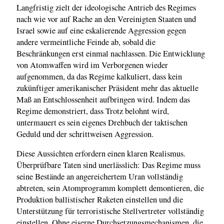
Langfristig zielt der ideologische Antrieb des Regimes
nach wie vor auf Rache an den Vereinigten Staaten und
Israel sowie auf eine eskalierende Aggression gegen
andere vermeintliche Feinde ab, sobald die
Beschränkungen erst einmal nachlassen. Die Entwicklung
von Atomwaffen wird im Verborgenen wieder
aufgenommen, da das Regime kalkuliert, dass kein
zukünftiger amerikanischer Präsident mehr das aktuelle
Maß an Entschlossenheit aufbringen wird. Indem das
Regime demonstriert, dass Trotz belohnt wird,
untermauert es sein eigenes Drehbuch der taktischen
Geduld und der schrittweisen Aggression.
Diese Aussichten erfordern einen klaren Realismus.
Überprüfbare Taten sind unerlässlich: Das Regime muss
seine Bestände an angereichertem Uran vollständig
abtreten, sein Atomprogramm komplett demontieren, die
Produktion ballistischer Raketen einstellen und die
Unterstützung für terroristische Stellvertreter vollständig
einstellen. Ohne eiserne Durchsetzungsmechanismen, die