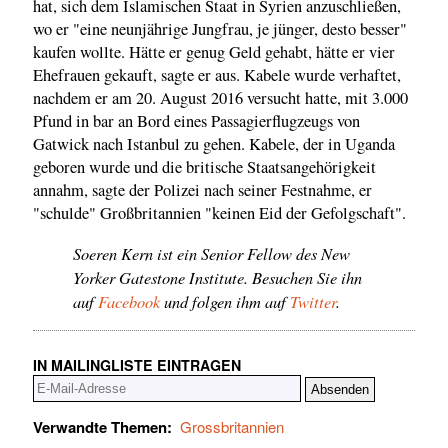
hat, sich dem Islamischen Staat in Syrien anzuschließen,
wo er "eine neunjährige Jungfrau, je jünger, desto besser"
kaufen wollte. Hätte er genug Geld gehabt, hätte er vier
Ehefrauen gekauft, sagte er aus. Kabele wurde verhaftet,
nachdem er am 20. August 2016 versucht hatte, mit 3.000
Pfund in bar an Bord eines Passagierflugzeugs von
Gatwick nach Istanbul zu gehen. Kabele, der in Uganda
geboren wurde und die britische Staatsangehörigkeit
annahm, sagte der Polizei nach seiner Festnahme, er
"schulde" Großbritannien "keinen Eid der Gefolgschaft".
Soeren Kern ist ein Senior Fellow des New
Yorker Gatestone Institute. Besuchen Sie ihn
auf
Facebook
und folgen ihm auf
Twitter
.
IN MAILINGLISTE EINTRAGEN
Verwandte Themen:
Grossbritannien