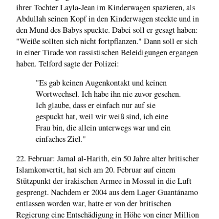
ihrer Tochter Layla-Jean im Kinderwagen spazieren, als
Abdullah seinen Kopf in den Kinderwagen steckte und in
den Mund des Babys spuckte. Dabei soll er gesagt haben:
"Weiße sollten sich nicht fortpflanzen." Dann soll er sich
in einer Tirade von rassistischen Beleidigungen ergangen
haben. Telford sagte der Polizei:
"Es gab keinen Augenkontakt und keinen
Wortwechsel. Ich habe ihn nie zuvor gesehen.
Ich glaube, dass er einfach nur auf sie
gespuckt hat, weil wir weiß sind, ich eine
Frau bin, die allein unterwegs war und ein
einfaches Ziel."
22. Februar: Jamal al-Harith, ein 50 Jahre alter britischer
Islamkonvertit, hat sich am 20. Februar auf einem
Stützpunkt der irakischen Armee in Mossul in die Luft
gesprengt. Nachdem er 2004 aus dem Lager Guantánamo
entlassen worden war, hatte er von der britischen
Regierung eine Entschädigung in Höhe von einer Million