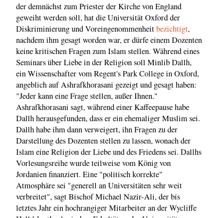
der demnächst zum Priester der Kirche von England
geweiht werden soll, hat die Universität Oxford der
Diskriminierung und Voreingenommenheit
bezichtigt
,
nachdem ihm gesagt worden war, er dürfe einem Dozenten
keine kritischen Fragen zum Islam stellen. Während eines
Seminars über Liebe in der Religion soll Minlib Dallh,
ein Wissenschafter vom Regent's Park College in Oxford,
angeblich auf Ashrafkhorasani gezeigt und gesagt haben:
"Jeder kann eine Frage stellen, außer Ihnen."
Ashrafkhorasani sagt, während einer Kaffeepause habe
Dallh herausgefunden, dass er ein ehemaliger Muslim sei.
Dallh habe ihm dann verweigert, ihn Fragen zu der
Darstellung des Dozenten stellen zu lassen, wonach der
Islam eine Religion der Liebe und des Friedens sei. Dallhs
Vorlesungsreihe wurde teilweise vom König von
Jordanien finanziert. Eine "politisch korrekte"
Atmosphäre sei "generell an Universitäten sehr weit
verbreitet", sagt Bischof Michael Nazir-Ali, der bis
letztes Jahr ein hochrangiger Mitarbeiter an der Wycliffe