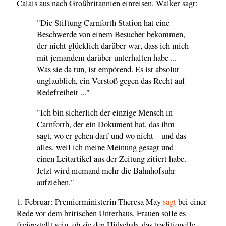
Calais aus nach Großbritannien einreisen. Walker sagt:
"Die Stiftung Carnforth Station hat eine
Beschwerde von einem Besucher bekommen,
der nicht glücklich darüber war, dass ich mich
mit jemandem darüber unterhalten habe ...
Was sie da tun, ist empörend. Es ist absolut
unglaublich, ein Verstoß gegen das Recht auf
Redefreiheit ..."
"Ich bin sicherlich der einzige Mensch in
Carnforth, der ein Dokument hat, das ihm
sagt, wo er gehen darf und wo nicht – und das
alles, weil ich meine Meinung gesagt und
einen Leitartikel aus der Zeitung zitiert habe.
Jetzt wird niemand mehr die Bahnhofsuhr
aufziehen."
1. Februar: Premierministerin Theresa May
sagt
bei einer
Rede vor dem britischen Unterhaus, Frauen solle es
freigestellt sein, ob sie den Hidschab, das traditionelle