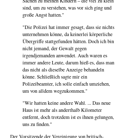
Sachen zu meinen Kindern – die viel zu klein
sind, um zu verstehen, was vor sich ging und
große Angst hatten."
"Die Polizei hat immer gesagt, dass sie nichts
unternehmen könne, da keinerlei körperliche
Übergriffe stattgefunden hätten. Doch ich bin
nicht jemand, der Gewalt gegen
irgendjemanden anwendet. Auch waren es
immer andere Leute, darum hieß es, dass man
das nicht als dieselbe Anzeige behandeln
könne. Schließlich sagte mir ein
Polizeibeamter, ich solle einfach umziehen,
um von alldem wegzukommen."
"Wir hatten keine andere Wahl. ... Das neue
Haus ist mehr als anderthalb Kilometer
entfernt, doch trotzdem ist es ihnen gelungen,
uns zu finden."
Der Vorsitzende der Vereinigung von britisch-