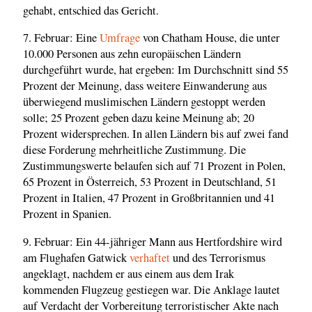
gehabt, entschied das Gericht.
7. Februar: Eine
Umfrage
von Chatham House, die unter
10.000 Personen aus zehn europäischen Ländern
durchgeführt wurde, hat ergeben: Im Durchschnitt sind 55
Prozent der Meinung, dass weitere Einwanderung aus
überwiegend muslimischen Ländern gestoppt werden
solle; 25 Prozent geben dazu keine Meinung ab; 20
Prozent widersprechen. In allen Ländern bis auf zwei fand
diese Forderung mehrheitliche Zustimmung. Die
Zustimmungswerte belaufen sich auf 71 Prozent in Polen,
65 Prozent in Österreich, 53 Prozent in Deutschland, 51
Prozent in Italien, 47 Prozent in Großbritannien und 41
Prozent in Spanien.
9. Februar: Ein 44-jähriger Mann aus Hertfordshire wird
am Flughafen Gatwick
verhaftet
und des Terrorismus
angeklagt, nachdem er aus einem aus dem Irak
kommenden Flugzeug gestiegen war. Die Anklage lautet
auf Verdacht der Vorbereitung terroristischer Akte nach