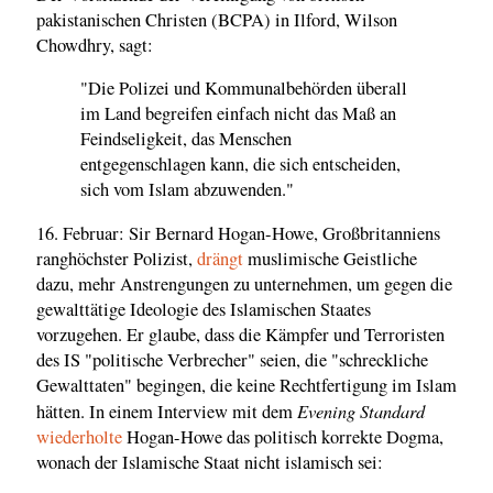
pakistanischen Christen (BCPA) in Ilford, Wilson
Chowdhry, sagt:
"Die Polizei und Kommunalbehörden überall
im Land begreifen einfach nicht das Maß an
Feindseligkeit, das Menschen
entgegenschlagen kann, die sich entscheiden,
sich vom Islam abzuwenden."
16. Februar: Sir Bernard Hogan-Howe, Großbritanniens
ranghöchster Polizist,
drängt
muslimische Geistliche
dazu, mehr Anstrengungen zu unternehmen, um gegen die
gewalttätige Ideologie des Islamischen Staates
vorzugehen. Er glaube, dass die Kämpfer und Terroristen
des IS "politische Verbrecher" seien, die "schreckliche
Gewalttaten" begingen, die keine Rechtfertigung im Islam
Evening Standard
hätten. In einem Interview mit dem
wiederholte
Hogan-Howe das politisch korrekte Dogma,
wonach der Islamische Staat nicht islamisch sei: