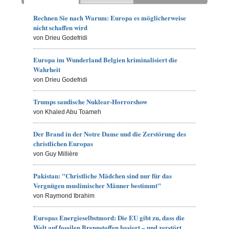
Rechnen Sie nach Warum: Europa es möglicherweise
nicht schaffen wird
von Drieu Godefridi
Europa im Wunderland Belgien kriminalisiert die
Wahrheit
von Drieu Godefridi
Trumps saudische Nuklear-Horrorshow
von Khaled Abu Toameh
Der Brand in der Notre Dame und die Zerstörung des
christlichen Europas
von Guy Millière
Pakistan: "Christliche Mädchen sind nur für das
Vergnügen muslimischer Männer bestimmt"
von Raymond Ibrahim
Europas Energieselbstmord: Die EU gibt zu, dass die
Welt auf fossilen Brennstoffen basiert – und zerstört