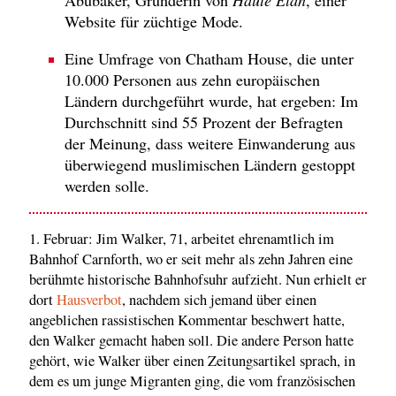
Abubaker, Gründerin von
Haute Elan
, einer
Website für züchtige Mode.
Eine Umfrage von Chatham House, die unter
10.000 Personen aus zehn europäischen
Ländern durchgeführt wurde, hat ergeben: Im
Durchschnitt sind 55 Prozent der Befragten
der Meinung, dass weitere Einwanderung aus
überwiegend muslimischen Ländern gestoppt
werden solle.
1. Februar: Jim Walker, 71, arbeitet ehrenamtlich im
Bahnhof Carnforth, wo er seit mehr als zehn Jahren eine
berühmte historische Bahnhofsuhr aufzieht. Nun erhielt er
dort
Hausverbot
, nachdem sich jemand über einen
angeblichen rassistischen Kommentar beschwert hatte,
den Walker gemacht haben soll. Die andere Person hatte
gehört, wie Walker über einen Zeitungsartikel sprach, in
dem es um junge Migranten ging, die vom französischen