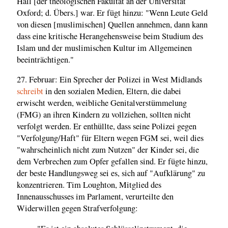
Hall [der theologischen Fakultät an der Universität
Oxford; d. Übers.] war. Er fügt hinzu: "Wenn Leute Geld
von diesen [muslimischen] Quellen annehmen, dann kann
dass eine kritische Herangehensweise beim Studium des
Islam und der muslimischen Kultur im Allgemeinen
beeinträchtigen."
27. Februar: Ein Sprecher der Polizei in West Midlands
schreibt
in den sozialen Medien, Eltern, die dabei
erwischt werden, weibliche Genitalverstümmelung
(FMG) an ihren Kindern zu vollziehen, sollten nicht
verfolgt werden. Er enthüllte, dass seine Polizei gegen
"Verfolgung/Haft" für Eltern wegen FGM sei, weil dies
"wahrscheinlich nicht zum Nutzen" der Kinder sei, die
dem Verbrechen zum Opfer gefallen sind. Er fügte hinzu,
der beste Handlungsweg sei es, sich auf "Aufklärung" zu
konzentrieren. Tim Loughton, Mitglied des
Innenausschusses im Parlament, verurteilte den
Widerwillen gegen Strafverfolgung: