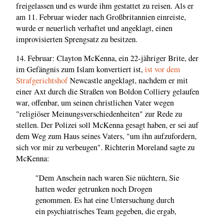
freigelassen und es wurde ihm gestattet zu reisen. Als er
am 11. Februar wieder nach Großbritannien einreiste,
wurde er neuerlich verhaftet und angeklagt, einen
improvisierten Sprengsatz zu besitzen.
14. Februar: Clayton McKenna, ein 22-jähriger Brite, der
im Gefängnis zum Islam konvertiert ist,
ist vor dem
Strafgerichtshof
Newcastle angeklagt, nachdem er mit
einer Axt durch die Straßen von Boldon Colliery gelaufen
war, offenbar, um seinen christlichen Vater wegen
"religiöser Meinungsverschiedenheiten" zur Rede zu
stellen. Der Polizei soll McKenna gesagt haben, er sei auf
dem Weg zum Haus seines Vaters, "um ihn aufzufordern,
sich vor mir zu verbeugen". Richterin Moreland sagte zu
McKenna:
"Dem Anschein nach waren Sie nüchtern, Sie
hatten weder getrunken noch Drogen
genommen. Es hat eine Untersuchung durch
ein psychiatrisches Team gegeben, die ergab,