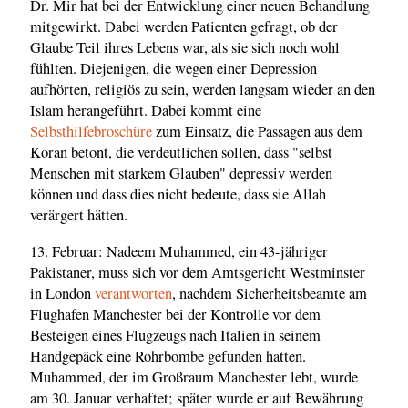
Dr. Mir hat bei der Entwicklung einer neuen Behandlung
mitgewirkt. Dabei werden Patienten gefragt, ob der
Glaube Teil ihres Lebens war, als sie sich noch wohl
fühlten. Diejenigen, die wegen einer Depression
aufhörten, religiös zu sein, werden langsam wieder an den
Islam herangeführt. Dabei kommt eine
Selbsthilfebroschüre
zum Einsatz, die Passagen aus dem
Koran betont, die verdeutlichen sollen, dass "selbst
Menschen mit starkem Glauben" depressiv werden
können und dass dies nicht bedeute, dass sie Allah
verärgert hätten.
13. Februar: Nadeem Muhammed, ein 43-jähriger
Pakistaner, muss sich vor dem Amtsgericht Westminster
in London
verantworten
, nachdem Sicherheitsbeamte am
Flughafen Manchester bei der Kontrolle vor dem
Besteigen eines Flugzeugs nach Italien in seinem
Handgepäck eine Rohrbombe gefunden hatten.
Muhammed, der im Großraum Manchester lebt, wurde
am 30. Januar verhaftet; später wurde er auf Bewährung