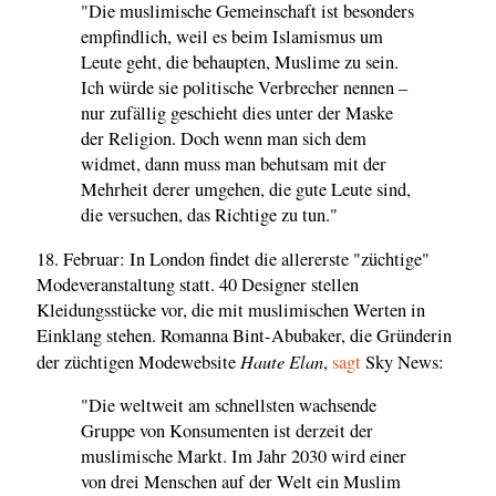
"Die muslimische Gemeinschaft ist besonders
empfindlich, weil es beim Islamismus um
Leute geht, die behaupten, Muslime zu sein.
Ich würde sie politische Verbrecher nennen –
nur zufällig geschieht dies unter der Maske
der Religion. Doch wenn man sich dem
widmet, dann muss man behutsam mit der
Mehrheit derer umgehen, die gute Leute sind,
die versuchen, das Richtige zu tun."
18. Februar: In London findet die allererste "züchtige"
Modeveranstaltung statt. 40 Designer stellen
Kleidungsstücke vor, die mit muslimischen Werten in
Einklang stehen. Romanna Bint-Abubaker, die Gründerin
Haute Elan
der züchtigen Modewebsite
,
sagt
Sky News:
"Die weltweit am schnellsten wachsende
Gruppe von Konsumenten ist derzeit der
muslimische Markt. Im Jahr 2030 wird einer
von drei Menschen auf der Welt ein Muslim