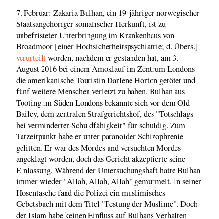
7. Februar: Zakaria Bulhan, ein 19-jähriger norwegischer
Staatsangehöriger somalischer Herkunft, ist zu
unbefristeter Unterbringung im Krankenhaus von
Broadmoor [einer Hochsicherheitspsychiatrie; d. Übers.]
verurteilt
worden, nachdem er gestanden hat, am 3.
August 2016 bei einem Amoklauf im Zentrum Londons
die amerikanische Touristin Darlene Horton getötet und
fünf weitere Menschen verletzt zu haben. Bulhan aus
Tooting im Süden Londons bekannte sich vor dem Old
Bailey, dem zentralen Strafgerichtshof, des "Totschlags
bei verminderter Schuldfähigkeit" für schuldig. Zum
Tatzeitpunkt habe er unter paranoider Schizophrenie
gelitten. Er war des Mordes und versuchten Mordes
angeklagt worden, doch das Gericht akzeptierte seine
Einlassung. Während der Untersuchungshaft hatte Bulhan
immer wieder "Allah, Allah, Allah" gemurmelt. In seiner
Hosentasche fand die Polizei ein muslimisches
Gebetsbuch mit dem Titel "Festung der Muslime". Doch
der Islam habe keinen Einfluss auf Bulhans Verhalten