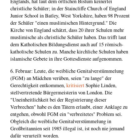
Englands, hat laut dem örtlichen Bistum keinerlei
christliche Schüler; in der Staincliffe Church of England
Junior School in Batley, West Yorkshire, haben 98 Prozent
der Schüler "einen muslimischen Hintergrund." Die
Kirche von England schätzt, dass 20 ihrer Schulen mehr
muslimische als christliche Schüler haben. Das trifft laut
dem Katholischen Bildungsdienst auch auf 15 römisch-
katholische Schulen zu. Manche kirchliche Schulen haben
islamische Gebete in ihre Gottesdienste aufgenommen.
6. Februar: Leute, die weibliche Genitalverstümmelung
(FGM) an Mädchen verüben, seien "zu lange" der
Gerechtigkeit entkommen,
kritisiert
Sophie Linden,
stellvertretende Bürgermeisterin von London. Die
"Uneinheitlichkeit bei der Registrierung dieser
Verbrechen" habe es den Tätern erlaubt, einer Anklage zu
entgehen, obwohl FGM ein "verbreitetes" Problem sei.
Obgleich die weibliche Genitalverstümmelung in
Großbritannien seit 1985 illegal ist, ist noch nie jemand
dafür verurteilt worden.