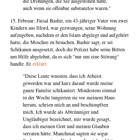
die Drohungen, die Sie ausgestoßen habe,
auch wenn sie offenbar substanzlos waren."
15. Februar: Faisal Bashir, ein 43-jähriger Vater von zwei
Kindern aus Ilford, war gezwungen, seine Wohnung
aufzugeben, nachdem er den Islam abgelegt und aufgehört
hatte, die Moschee zu besuchen. Bashir sagt, er sei
Schikanen ausgesetzt, doch die Polizei habe seine Bitten
um Hilfe abgelehnt, da es sich "nur um eine Störung"
handle. Er
erklärt:
"Diese Leute wussten, dass ich Atheist
geworden war und kurz darauf wurde meine
ganze Familie schikaniert. Mindestens einmal
in der Woche lungerten sie vor meinem Haus
herum, schrien mich an und beschimpften
mich. Ich wurde als Abtrünniger und
Ungläubiger bezeichnet, mir wurde gesagt,
dass ich meinen Gott und meinen Glauben
verraten hätte. Manchmal sagten sie sogar