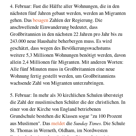
4. Februar: Fast die Hälfte aller Wohnungen, die in den
nächsten fünf Jahren gebaut werden, werden an Migranten
gehen. Das
besagen
Zahlen der Regierung. Die
anschwellende Einwanderung bedeutet, dass
Großbritannien in den nächsten 22 Jahren pro Jahr bis zu
243.000 neue Haushalte beherbergen muss. Es wird
geschätzt, dass wegen des Bevölkerungswachstums
weitere 5,3 Millionen Wohnungen benötigt werden, davon
allein 2,4 Millionen für Migranten. Mit anderen Worten:
Alle fünf Minuten muss in Großbritannien eine neue
Wohnung fertig gestellt werden, um Großbritanniens
wachsende Zahl von Migranten unterzubringen.
5. Februar: In mehr als 30 kirchlichen Schulen übersteigt
die Zahl der muslimischen Schüler die der christlichen. In
einer von der Kirche von England betriebenen
Grundschule bestehen die Klassen sogar "zu 100 Prozent
Sunday Times
aus Muslimen". Das
meldet
die
. Die Schule
St. Thomas in Werneth, Oldham, im Nordwesten