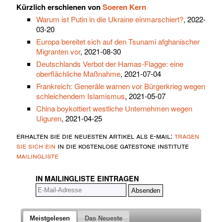
Kürzlich erschienen von
Soeren Kern
Warum ist Putin in die Ukraine einmarschiert?
, 2022-
03-20
Europa bereitet sich auf den Tsunami afghanischer
Migranten vor
, 2021-08-30
Deutschlands Verbot der Hamas-Flagge: eine
oberflächliche Maßnahme
, 2021-07-04
Frankreich: Generäle warnen vor Bürgerkrieg wegen
schleichendem Islamismus
, 2021-05-07
China boykottiert westliche Unternehmen wegen
Uiguren
, 2021-04-25
erhalten sie die neuesten artikel als e-mail:
tragen
sie sich ein
in die kostenlose gatestone institute
mailingliste
IN MAILINGLISTE EINTRAGEN
Meistgelesen
Das Neueste