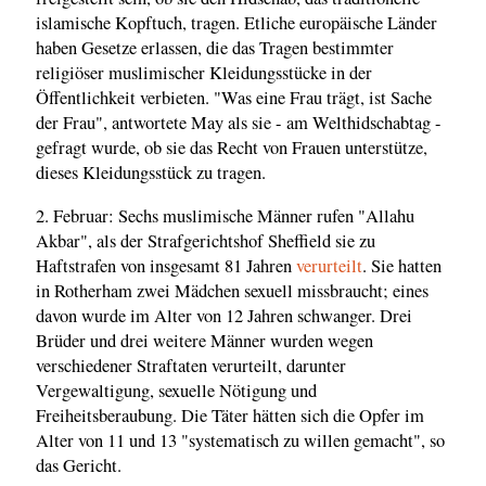
islamische Kopftuch, tragen. Etliche europäische Länder
haben Gesetze erlassen, die das Tragen bestimmter
religiöser muslimischer Kleidungsstücke in der
Öffentlichkeit verbieten. "Was eine Frau trägt, ist Sache
der Frau", antwortete May als sie - am Welthidschabtag -
gefragt wurde, ob sie das Recht von Frauen unterstütze,
dieses Kleidungsstück zu tragen.
2. Februar: Sechs muslimische Männer rufen "Allahu
Akbar", als der Strafgerichtshof Sheffield sie zu
Haftstrafen von insgesamt 81 Jahren
verurteilt
. Sie hatten
in Rotherham zwei Mädchen sexuell missbraucht; eines
davon wurde im Alter von 12 Jahren schwanger. Drei
Brüder und drei weitere Männer wurden wegen
verschiedener Straftaten verurteilt, darunter
Vergewaltigung, sexuelle Nötigung und
Freiheitsberaubung. Die Täter hätten sich die Opfer im
Alter von 11 und 13 "systematisch zu willen gemacht", so
das Gericht.