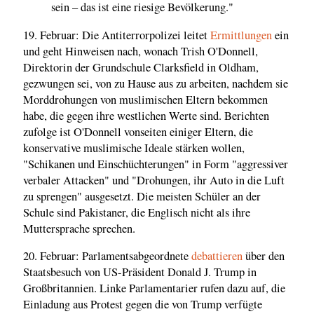
sein – das ist eine riesige Bevölkerung."
19. Februar: Die Antiterrorpolizei leitet
Ermittlungen
ein
und geht Hinweisen nach, wonach Trish O'Donnell,
Direktorin der Grundschule Clarksfield in Oldham,
gezwungen sei, von zu Hause aus zu arbeiten, nachdem sie
Morddrohungen von muslimischen Eltern bekommen
habe, die gegen ihre westlichen Werte sind. Berichten
zufolge ist O'Donnell vonseiten einiger Eltern, die
konservative muslimische Ideale stärken wollen,
"Schikanen und Einschüchterungen" in Form "aggressiver
verbaler Attacken" und "Drohungen, ihr Auto in die Luft
zu sprengen" ausgesetzt. Die meisten Schüler an der
Schule sind Pakistaner, die Englisch nicht als ihre
Muttersprache sprechen.
20. Februar: Parlamentsabgeordnete
debattieren
über den
Staatsbesuch von US-Präsident Donald J. Trump in
Großbritannien. Linke Parlamentarier rufen dazu auf, die
Einladung aus Protest gegen die von Trump verfügte