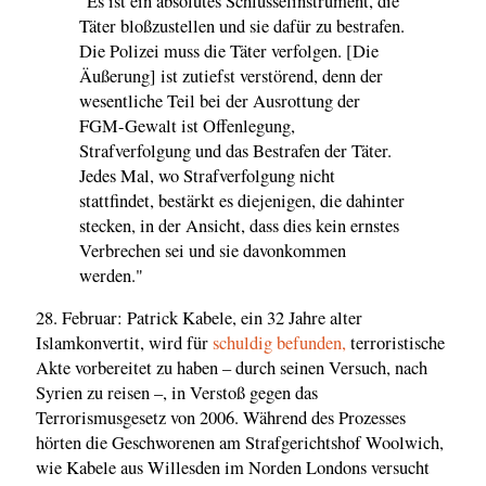
"Es ist ein absolutes Schlüsselinstrument, die
Täter bloßzustellen und sie dafür zu bestrafen.
Die Polizei muss die Täter verfolgen. [Die
Äußerung] ist zutiefst verstörend, denn der
wesentliche Teil bei der Ausrottung der
FGM-Gewalt ist Offenlegung,
Strafverfolgung und das Bestrafen der Täter.
Jedes Mal, wo Strafverfolgung nicht
stattfindet, bestärkt es diejenigen, die dahinter
stecken, in der Ansicht, dass dies kein ernstes
Verbrechen sei und sie davonkommen
werden."
28. Februar: Patrick Kabele, ein 32 Jahre alter
Islamkonvertit, wird für
schuldig befunden,
terroristische
Akte vorbereitet zu haben – durch seinen Versuch, nach
Syrien zu reisen –, in Verstoß gegen das
Terrorismusgesetz von 2006. Während des Prozesses
hörten die Geschworenen am Strafgerichtshof Woolwich,
wie Kabele aus Willesden im Norden Londons versucht