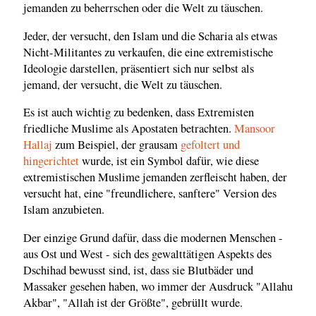
jemanden zu beherrschen oder die Welt zu täuschen.
Jeder, der versucht, den Islam und die Scharia als etwas
Nicht-Militantes zu verkaufen, die eine extremistische
Ideologie darstellen, präsentiert sich nur selbst als
jemand, der versucht, die Welt zu täuschen.
Es ist auch wichtig zu bedenken, dass Extremisten
friedliche Muslime als Apostaten betrachten.
Mansoor
Hallaj
zum Beispiel, der grausam
gefoltert und
hingerichtet
wurde, ist ein Symbol dafür, wie diese
extremistischen Muslime jemanden zerfleischt haben, der
versucht hat, eine "freundlichere, sanftere" Version des
Islam anzubieten.
Der einzige Grund dafür, dass die modernen Menschen -
aus Ost und West - sich des gewalttätigen Aspekts des
Dschihad bewusst sind, ist, dass sie Blutbäder und
Massaker gesehen haben, wo immer der Ausdruck "Allahu
Akbar", "Allah ist der Größte", gebrüllt wurde.