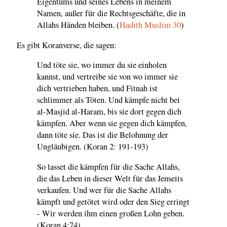
Eigentums und seines Lebens in meinem
Namen, außer für die Rechtsgeschäfte, die in
Allahs Händen bleiben. (
Hadith Muslim 30
)
Es gibt Koranverse, die sagen:
Und töte sie, wo immer du sie einholen
kannst, und vertreibe sie von wo immer sie
dich vertrieben haben, und Fitnah ist
schlimmer als Töten. Und kämpfe nicht bei
al-Masjid al-Haram, bis sie dort gegen dich
kämpfen. Aber wenn sie gegen dich kämpfen,
dann töte sie. Das ist die Belohnung der
Ungläubigen. (Koran 2: 191-193)
So lasset die kämpfen für die Sache Allahs,
die das Leben in dieser Welt für das Jenseits
verkaufen. Und wer für die Sache Allahs
kämpft und getötet wird oder den Sieg erringt
- Wir werden ihm einen großen Lohn geben.
(Koran 4:74)