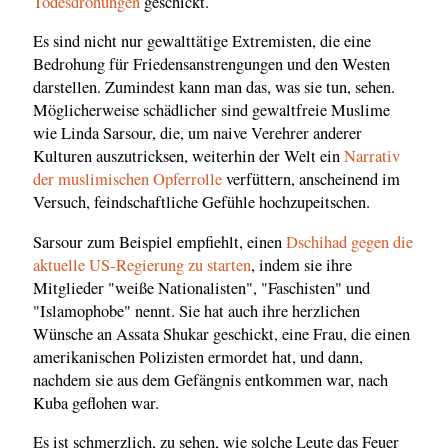
Todesdrohungen
geschickt.
Es sind nicht nur gewalttätige Extremisten, die eine
Bedrohung für Friedensanstrengungen und den Westen
darstellen. Zumindest kann man das, was sie tun, sehen.
Möglicherweise schädlicher sind gewaltfreie Muslime
wie Linda Sarsour, die, um naive Verehrer anderer
Kulturen auszutricksen, weiterhin der Welt ein
Narrativ
der muslimischen Opferrolle
verfüttern, anscheinend im
Versuch, feindschaftliche Gefühle hochzupeitschen.
Sarsour zum Beispiel empfiehlt, einen
Dschihad gegen die
aktuelle US-Regierung zu starten
, indem sie ihre
Mitglieder "weiße Nationalisten", "Faschisten" und
"Islamophobe" nennt. Sie hat auch ihre herzlichen
Wünsche an Assata Shukar geschickt, eine Frau, die einen
amerikanischen Polizisten ermordet hat, und dann,
nachdem sie aus dem Gefängnis entkommen war, nach
Kuba geflohen war.
Es ist schmerzlich, zu sehen, wie solche Leute das Feuer