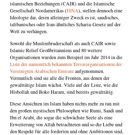
islamischen Beziehungen (CAIR) und die Islamische
Gesellschaft Nordamerikas (
ISNA
), stellen dennoch eine
Ideologie dar, deren alleiniger Zweck es ist, saudisches,
talibanisches oder Iran-ähnliches Scharia-Gesetz auf der
Welt zu verhängen.
Sowohl die Muslimbruderschaft als auch CAIR sowie
Islamic Relief Großbritanniens und 80 weitere
Organisationen wurden zum Beispiel im Jahr 2014 in die
Liste der namentlich bekannten Terrororganisationen der
Vereinigten Arabischen Emirate
aufgenommen.
Vermutlich sind sie alle die Fronten, aus denen der
gewalttätige Islam wächst. Viele auf der Liste, wie die
Hisbollah und Boko Haram, sind bereits gewalttätig.
Diese Ansichten im Islam haben nichts mehr zu tun mit
den großen mystischen Philosophen wie Rumi, Saadi und
Ibn el Arabi, die sogar die schwächste Seele als eine
Erweiterung von Allah betrachteten und so die Liebe und
den Respekt für alle forderten und ohne Ambitionen sind,