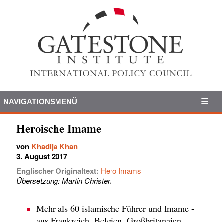
NAVIGATIONSMENÜ
Heroische Imame
von
Khadija Khan
3. August 2017
Englischer Originaltext:
Hero Imams
Übersetzung: Martin Christen
Mehr als 60 islamische Führer und Imame -
aus Frankreich, Belgien, Großbritannien,