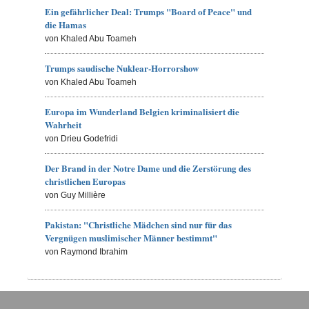
Ein gefährlicher Deal: Trumps "Board of Peace" und
die Hamas
von Khaled Abu Toameh
Trumps saudische Nuklear-Horrorshow
von Khaled Abu Toameh
Europa im Wunderland Belgien kriminalisiert die
Wahrheit
von Drieu Godefridi
Der Brand in der Notre Dame und die Zerstörung des
christlichen Europas
von Guy Millière
Pakistan: "Christliche Mädchen sind nur für das
Vergnügen muslimischer Männer bestimmt"
von Raymond Ibrahim