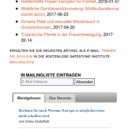
Heldenhafte Frauen kämpfen für Freiheit
, 2018-01-07
Weibliche Genitalverstümmelung: Multikulturalismus
startet durch
, 2017-06-23
Scharia-Räte und sexueller Missbrauch in
Grossbritannien
, 2017-04-20
Trojanische Pferde in der Frauenbewegung
, 2017-
02-14
erhalten sie die neuesten artikel als e-mail:
tragen
sie sich ein
in die kostenlose gatestone institute
mailingliste
IN MAILINGLISTE EINTRAGEN
Meistgelesen
Das Neueste
Rechnen Sie nach Warum: Europa es möglicherweise
nicht schaffen wird
von Drieu Godefridi