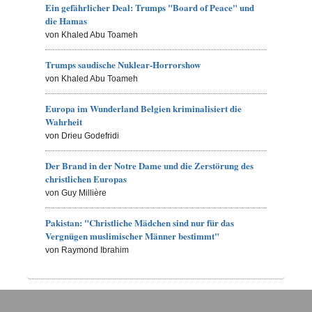
Ein gefährlicher Deal: Trumps "Board of Peace" und
die Hamas
von Khaled Abu Toameh
Trumps saudische Nuklear-Horrorshow
von Khaled Abu Toameh
Europa im Wunderland Belgien kriminalisiert die
Wahrheit
von Drieu Godefridi
Der Brand in der Notre Dame und die Zerstörung des
christlichen Europas
von Guy Millière
Pakistan: "Christliche Mädchen sind nur für das
Vergnügen muslimischer Männer bestimmt"
von Raymond Ibrahim