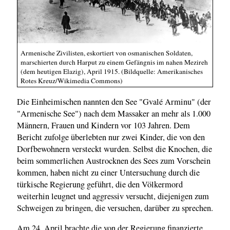
Armenische Zivilisten, eskortiert von osmanischen Soldaten,
marschierten durch Harput zu einem Gefängnis im nahen Mezireh
(dem heutigen Elazig), April 1915. (Bildquelle: Amerikanisches
Rotes Kreuz/Wikimedia Commons)
Die Einheimischen nannten den See "Gvalé Arminu" (der
"Armenische See") nach dem Massaker an mehr als 1.000
Männern, Frauen und Kindern vor 103 Jahren. Dem
Bericht zufolge überlebten nur zwei Kinder, die von den
Dorfbewohnern versteckt wurden. Selbst die Knochen, die
beim sommerlichen Austrocknen des Sees zum Vorschein
kommen, haben nicht zu einer Untersuchung durch die
türkische Regierung geführt, die den Völkermord
weiterhin leugnet und aggressiv versucht, diejenigen zum
Schweigen zu bringen, die versuchen, darüber zu sprechen.
Am 24. April brachte die von der Regierung finanzierte