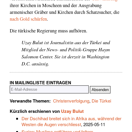
ihrer Kirchen in Moscheen und der Ausgrabung
armenischer Gräber und Kirchen durch Schatzsucher, die
nach Gold schürfen
.
Die türkische Regierung muss aufhören.
Uzay Bulut ist Journalistin aus der Türkei und
Mitglied der News- und Politik-Gruppe Haym
Salomon Center. Sie ist derzeit in Washington
D.C. ansässig.
IN MAILINGLISTE EINTRAGEN
Verwandte Themen:
Christenverfolgung
,
Die Türkei
Kürzlich erschienen von
Uzay Bulut
Der Dschihad breitet sich in Afrika aus, während der
Westen die Augen verschliesst
, 2025-05-11
Syrien: Muslime entführen und foltern