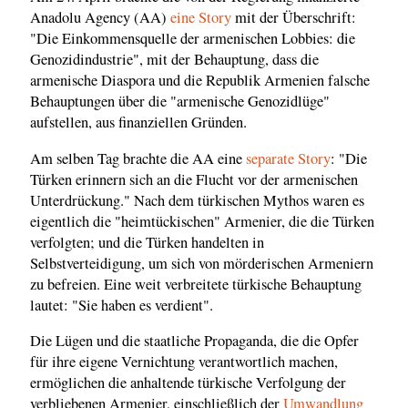
Anadolu Agency (AA)
eine Story
mit der Überschrift:
"Die Einkommensquelle der armenischen Lobbies: die
Genozidindustrie", mit der Behauptung, dass die
armenische Diaspora und die Republik Armenien falsche
Behauptungen über die "armenische Genozidlüge"
aufstellen, aus finanziellen Gründen.
Am selben Tag brachte die AA eine
separate Story
: "Die
Türken erinnern sich an die Flucht vor der armenischen
Unterdrückung." Nach dem türkischen Mythos waren es
eigentlich die "heimtückischen" Armenier, die die Türken
verfolgten; und die Türken handelten in
Selbstverteidigung, um sich von mörderischen Armeniern
zu befreien. Eine weit verbreitete türkische Behauptung
lautet: "Sie haben es verdient".
Die Lügen und die staatliche Propaganda, die die Opfer
für ihre eigene Vernichtung verantwortlich machen,
ermöglichen die anhaltende türkische Verfolgung der
verbliebenen Armenier, einschließlich der
Umwandlung