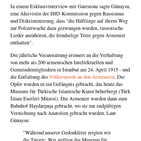
In einem Exklusivinterview mit Gatestone sagte Günaysu,
eine Aktivistin der IHD-Kommission gegen Rassismus
und Diskriminierung, dass "die Häftlinge auf ihrem Weg
zur Polizeiwache dazu gezwungen wurden, rassistische
Lieder anzuhören, die feindselige Texte gegen Armenier
enthalten".
Die jährliche Veranstaltung erinnert an die Verhaftung
von mehr als 200 armenischen Intellektuellen und
Gemeindemitgliedern in Istanbul am 24. April 1915 - und
die Entfaltung des
Völkermords an den Armeniern
. Die
Opfer wurden in ein Gefängnis gebracht, das heute das
Museum für Türkische Islamische Kunst beherbergt (Türk
İslam Eserleri Müzesi). Die Armenier wurden dann zum
Bahnhof Haydarpaşa gebracht, wo sie zur endgültigen
Vernichtung nach Anatolien gebracht wurden. Laut
Günaysu:
"Während unserer Gedenkfeier zeigten wir
die Tatorte. Wir stellten das Museum für