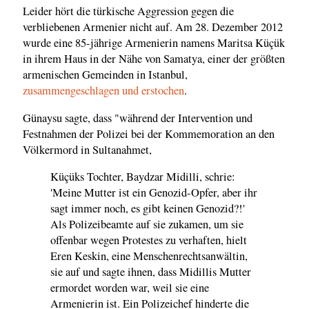
Leider hört die türkische Aggression gegen die
verbliebenen Armenier nicht auf. Am 28. Dezember 2012
wurde eine 85-jährige Armenierin namens Maritsa Küçük
in ihrem Haus in der Nähe von Samatya, einer der größten
armenischen Gemeinden in Istanbul,
zusammengeschlagen und erstochen
.
Günaysu sagte, dass "während der Intervention und
Festnahmen der Polizei bei der Kommemoration an den
Völkermord in Sultanahmet,
Küçüks Tochter, Baydzar Midilli, schrie:
'Meine Mutter ist ein Genozid-Opfer, aber ihr
sagt immer noch, es gibt keinen Genozid?!'
Als Polizeibeamte auf sie zukamen, um sie
offenbar wegen Protestes zu verhaften, hielt
Eren Keskin, eine Menschenrechtsanwältin,
sie auf und sagte ihnen, dass Midillis Mutter
ermordet worden war, weil sie eine
Armenierin ist. Ein Polizeichef hinderte die