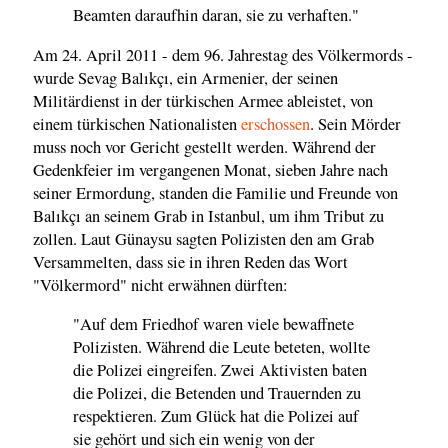
Beamten daraufhin daran, sie zu verhaften."
Am 24. April 2011 - dem 96. Jahrestag des Völkermords -
wurde Sevag Balıkçı, ein Armenier, der seinen
Militärdienst in der türkischen Armee ableistet, von
einem türkischen Nationalisten
erschossen
. Sein Mörder
muss noch vor Gericht gestellt werden. Während der
Gedenkfeier im vergangenen Monat, sieben Jahre nach
seiner Ermordung, standen die Familie und Freunde von
Balıkçı an seinem Grab in Istanbul, um ihm Tribut zu
zollen. Laut Günaysu sagten Polizisten den am Grab
Versammelten, dass sie in ihren Reden das Wort
"Völkermord" nicht erwähnen dürften:
"Auf dem Friedhof waren viele bewaffnete
Polizisten. Während die Leute beteten, wollte
die Polizei eingreifen. Zwei Aktivisten baten
die Polizei, die Betenden und Trauernden zu
respektieren. Zum Glück hat die Polizei auf
sie gehört und sich ein wenig von der