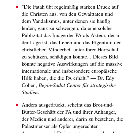
"Die Fatah übt regelmäßig starken Druck auf
die Christen aus, von den Gewalttaten und
dem Vandalismus, unter denen sie häufig
leiden, ganz zu schweigen, da eine solche
Publizität das Image der PA als Akteur, der in
der Lage ist, das Leben und das Eigentum der
christlichen Minderheit unter ihrer Herrschaft
zu schützen, schädigen könnte... Dieses Bild
könnte negative Auswirkungen auf die massive
internationale und insbesondere europäische
Hilfe haben, die die PA erhält." — Dr. Edy
Cohen,
Begin-Sadat Center für strategische
Studien
.
Anders ausgedrückt, scheint das Brot-und-
Butter-Geschäft der PA und ihrer Anhänger,
der Medien und anderer, darin zu bestehen, die
Palästinenser als Opfer ungerechter
Aggression und Diskriminierung aus Israel