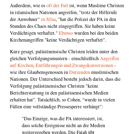
Außerdem, wie es
oft der Fall
ist, wenn Muslime Christen
in islamischen Nationen angreifen, "trotz der Hilferufe
der Anwohner"
in Jifna
, "hat die Polizei der PA in den
Stunden des Chaos nicht eingegriffen. Sie haben keine
Verdächtigen verhaftet."
Ebenso
wurden bei den beiden
Kirchenangriffen "keine Verdächtigen verhaftet".
Kurz gesagt, palästinensische Christen leiden unter den
gleichen Verfolgungsmustern - einschließlich
Angriffen
auf Kirchen
,
Entführungen und Zwangskonversionen
-
wie ihre Glaubensgenossen in
Dutzenden
muslimischen
Nationen. Der Unterschied besteht jedoch darin, dass die
Verfolgung palästinensischer Christen "keine
Berichterstattung in den palästinensischen Medien
erhalten hat". Tatsächlich, so Cohen, "wurde in vielen
Fällen eine vollständige Pressesperre verhängt":
"Das Einzige, was die PA interessiert, ist,
dass solche Ereignisse nicht an die Medien
weitergegeben werden. Die Fatah übt