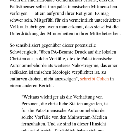
Palästinenser selbst ihre palästinensischen Mitmenschen
verfolgen — allein aufgrund ihrer Religion. Es mag
schwer sein, Mitgefühl für ein vermeintlich unterdrücktes
Volk aufzubringen, wenn man erkennt, dass sie selbst die
Unterdrückung der Minderheiten in ihrer Mitte betreiben.
So sensibilisiert gegenüber dieser potenzielle
Schwierigkeit, "üben PA-Beamte Druck auf die lokalen
Christen aus, solche Vorfälle, die die Palästinensische
Autonomiebehörde als weiteres Nahostregime, das einer
radikalen islamischen Ideologie verpflichtet ist, zu
entlarven drohen, nicht anzuzeigen",
schreibt Cohen
in
einem anderen Bericht.
"Weitaus wichtiger als die Verhaftung von
Personen, die christliche Stätten angreifen, ist
für die Palästinensische Autonomiebehörde,
solche Vorfälle von den Mainstream-Medien
fernzuhalten. Und sie sind in dieser Hinsicht
sehr erfolgreich. Tatsächlich haben sich nur