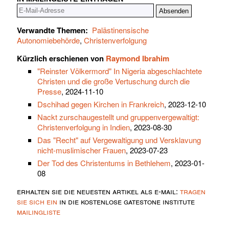
Verwandte Themen:
Palästinensische
Autonomiebehörde
,
Christenverfolgung
Kürzlich erschienen von
Raymond Ibrahim
"Reinster Völkermord" In Nigeria abgeschlachtete
Christen und die große Vertuschung durch die
Presse
, 2024-11-10
Dschihad gegen Kirchen in Frankreich
, 2023-12-10
Nackt zurschaugestellt und gruppenvergewaltigt:
Christenverfolgung in Indien
, 2023-08-30
Das "Recht" auf Vergewaltigung und Versklavung
nicht-muslimischer Frauen
, 2023-07-23
Der Tod des Christentums in Bethlehem
, 2023-01-
08
erhalten sie die neuesten artikel als e-mail:
tragen
sie sich ein
in die kostenlose gatestone institute
mailingliste