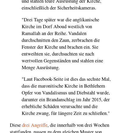
und stahlen teure Ausrüstung der Kirche,
einschließlich der Sicherheitskameras.
"Drei Tage später war die anglikanische
Kirche im Dorf Aboud westlich von
Ramallah an der Reihe. Vandalen
durchschnitten den Zaun, zerbrachen die
Fenster der Kirche und brachen ein. Sie
entweihten sie, durchsuchten sie nach
wertvollen Gegenständen und stahlen eine
Menge Ausrüstung.
"Laut Facebook-Seite ist dies das sechste Mal,
dass die maronitische Kirche in Bethlehem
Opfer von Vandalismus und Diebstahl wurde,
darunter ein Brandanschlag im Jahr 2015, der
erhebliche Schäden verursachte und die
Kirche zwang, für längere Zeit zu schließen."
Diese
drei Angriffe
, die innerhalb von drei Wochen
stattfanden, passen zu dem gleichen Muster von