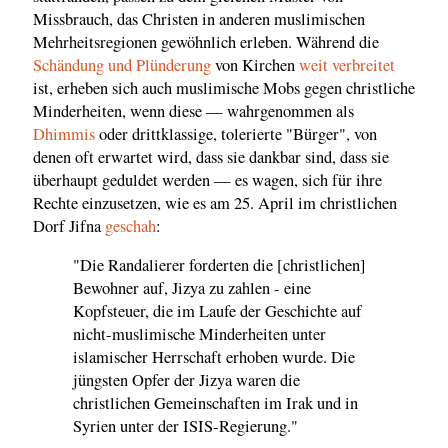
Missbrauch, das Christen in anderen muslimischen
Mehrheitsregionen gewöhnlich erleben. Während die
Schändung und Plünderung
von Kirchen
weit verbreitet
ist, erheben sich auch muslimische Mobs gegen christliche
Minderheiten, wenn diese — wahrgenommen als
Dhimmis
oder drittklassige, tolerierte "Bürger", von
denen oft erwartet wird, dass sie dankbar sind, dass sie
überhaupt geduldet werden — es wagen, sich für ihre
Rechte einzusetzen, wie es am 25. April im christlichen
Dorf Jifna
geschah
:
"Die Randalierer forderten die [christlichen]
Bewohner auf, Jizya zu zahlen - eine
Kopfsteuer, die im Laufe der Geschichte auf
nicht-muslimische Minderheiten unter
islamischer Herrschaft erhoben wurde. Die
jüngsten Opfer der Jizya waren die
christlichen Gemeinschaften im Irak und in
Syrien unter der ISIS-Regierung."