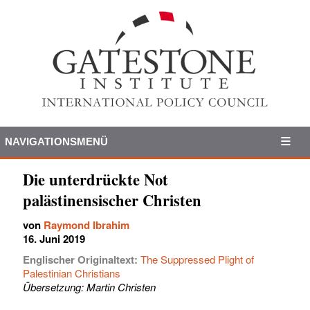
NAVIGATIONSMENÜ
Die unterdrückte Not
palästinensischer Christen
von
Raymond Ibrahim
16. Juni 2019
Englischer Originaltext:
The Suppressed Plight of
Palestinian Christians
Übersetzung: Martin Christen