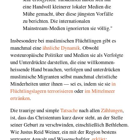
eine Handvoll kleinerer lokaler Medien die
Mühe gemacht, über diese jüngsten Vorfälle
zu berichten. Die internationalen
Mainstream-Medien ignorierten sie völlig."
Insbesondere bei muslimischen Flüchtlingen gibt es
manchmal eine
ähnliche Dynamik
. Obwohl
westeuropäische Politiker und Medien sie als Verfolgte
und Unterdrückte darstellen, die eine willkommen-
heissende Hand brauchen, verfolgen und unterdrücken
muslimische Migranten selbst manchmal christliche
Minderheiten unter ihnen — sei es, indem sie sie
in
Flüchtlingslagern terrorisieren
oder
im Mittelmeer
ertränken
.
Die traurige und simple
Tatsache
nach allen
Zählungen
,
ist, dass das Christentum kurz davor steht, an der Stelle
seiner Geburt zu verschwinden, einschließlich Bethlehem.
Wie Justus Reid Weiner, ein mit der Region bestens
vertrauter Anwalt und Wissenschaftler,
erklärt
: