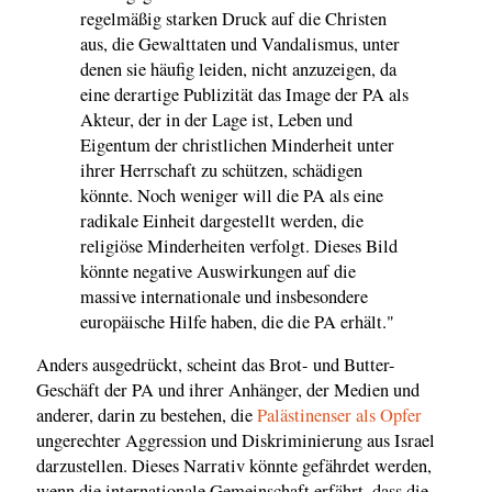
regelmäßig starken Druck auf die Christen
aus, die Gewalttaten und Vandalismus, unter
denen sie häufig leiden, nicht anzuzeigen, da
eine derartige Publizität das Image der PA als
Akteur, der in der Lage ist, Leben und
Eigentum der christlichen Minderheit unter
ihrer Herrschaft zu schützen, schädigen
könnte. Noch weniger will die PA als eine
radikale Einheit dargestellt werden, die
religiöse Minderheiten verfolgt. Dieses Bild
könnte negative Auswirkungen auf die
massive internationale und insbesondere
europäische Hilfe haben, die die PA erhält."
Anders ausgedrückt, scheint das Brot- und Butter-
Geschäft der PA und ihrer Anhänger, der Medien und
anderer, darin zu bestehen, die
Palästinenser als Opfer
ungerechter Aggression und Diskriminierung aus Israel
darzustellen. Dieses Narrativ könnte gefährdet werden,
wenn die internationale Gemeinschaft erfährt, dass die