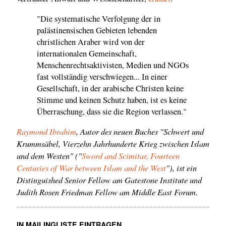
"Die systematische Verfolgung der in
palästinensischen Gebieten lebenden
christlichen Araber wird von der
internationalen Gemeinschaft,
Menschenrechtsaktivisten, Medien und NGOs
fast vollständig verschwiegen... In einer
Gesellschaft, in der arabische Christen keine
Stimme und keinen Schutz haben, ist es keine
Überraschung, dass sie die Region verlassen."
Raymond Ibrahim
, Autor des neuen Buches "Schwert und
Krummsäbel, Vierzehn Jahrhunderte Krieg zwischen Islam
und dem Westen" ("
Sword and Scimitar, Fourteen
Centuries of War between Islam and the West
"), ist ein
Distinguished Senior Fellow am Gatestone Institute und
Judith Rosen Friedman Fellow am Middle East Forum.
IN MAILINGLISTE EINTRAGEN