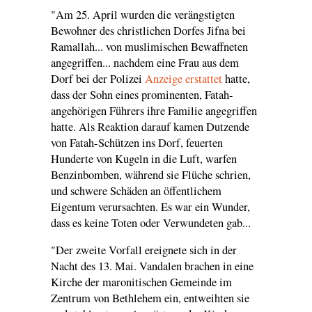
"Am 25. April wurden die verängstigten
Bewohner des christlichen Dorfes Jifna bei
Ramallah... von muslimischen Bewaffneten
angegriffen... nachdem eine Frau aus dem
Dorf bei der Polizei
Anzeige erstattet
hatte,
dass der Sohn eines prominenten, Fatah-
angehörigen Führers ihre Familie angegriffen
hatte. Als Reaktion darauf kamen Dutzende
von Fatah-Schützen ins Dorf, feuerten
Hunderte von Kugeln in die Luft, warfen
Benzinbomben, während sie Flüche schrien,
und schwere Schäden an öffentlichem
Eigentum verursachten. Es war ein Wunder,
dass es keine Toten oder Verwundeten gab...
"Der zweite Vorfall ereignete sich in der
Nacht des 13. Mai. Vandalen brachen in eine
Kirche der maronitischen Gemeinde im
Zentrum von Bethlehem ein, entweihten sie