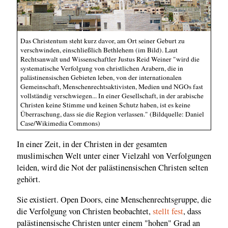
Das Christentum steht kurz davor, am Ort seiner Geburt zu
verschwinden, einschließlich Bethlehem (im Bild). Laut
Rechtsanwalt und Wissenschaftler Justus Reid Weiner "wird die
systematische Verfolgung von christlichen Arabern, die in
palästinensischen Gebieten leben, von der internationalen
Gemeinschaft, Menschenrechtsaktivisten, Medien und NGOs fast
vollständig verschwiegen... In einer Gesellschaft, in der arabische
Christen keine Stimme und keinen Schutz haben, ist es keine
Überraschung, dass sie die Region verlassen." (Bildquelle: Daniel
Case/Wikimedia Commons)
In einer Zeit, in der Christen in der gesamten
muslimischen Welt unter einer Vielzahl von Verfolgungen
leiden, wird die Not der palästinensischen Christen selten
gehört.
Sie existiert. Open Doors, eine Menschenrechtsgruppe, die
die Verfolgung von Christen beobachtet,
stellt fest
, dass
palästinensische Christen unter einem "hohen" Grad an