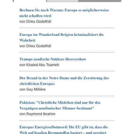
Rechnen Sie nach Warum: Europa es möglicherweise
nicht schaffen wird
von Drieu Godefridi
Europa im Wunderland Belgien kriminalisiert die
Wahrheit
von Drieu Godefridi
Trumps saudische Nuklear-Horrorshow
von Khaled Abu Toameh
Der Brand in der Notre Dame und die Zerstörung des
christlichen Europas
von Guy Millière
Pakistan: "Christliche Mädchen sind nur für das
Vergnügen muslimischer Männer bestimmt"
von Raymond Ibrahim
Europas Energieselbstmord: Die EU gibt zu, dass die
Welt auf fossilen Brennstoffen basiert – und zerstört