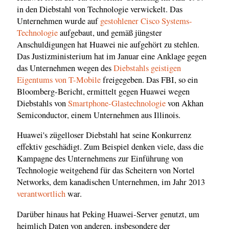
in den Diebstahl von Technologie verwickelt. Das
Unternehmen wurde auf
gestohlener Cisco Systems-
Technologie
aufgebaut, und gemäß jüngster
Anschuldigungen hat Huawei nie aufgehört zu stehlen.
Das Justizministerium hat im Januar eine Anklage gegen
das Unternehmen wegen des
Diebstahls geistigen
Eigentums von T-Mobile
freigegeben. Das FBI, so ein
Bloomberg-Bericht, ermittelt gegen Huawei wegen
Diebstahls von
Smartphone-Glastechnologie
von Akhan
Semiconductor, einem Unternehmen aus Illinois.
Huawei's zügelloser Diebstahl hat seine Konkurrenz
effektiv geschädigt. Zum Beispiel denken viele, dass die
Kampagne des Unternehmens zur Einführung von
Technologie weitgehend für das Scheitern von Nortel
Networks, dem kanadischen Unternehmen, im Jahr 2013
verantwortlich
war.
Darüber hinaus hat Peking Huawei-Server genutzt, um
heimlich Daten von anderen, insbesondere der