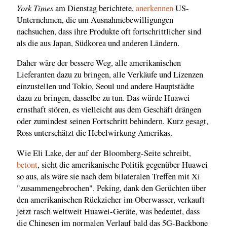
York Times
am Dienstag berichtete,
anerkennen
US-
Unternehmen, die um Ausnahmebewilligungen
nachsuchen, dass ihre Produkte oft fortschrittlicher sind
als die aus Japan, Südkorea und anderen Ländern.
Daher wäre der bessere Weg, alle amerikanischen
Lieferanten dazu zu bringen, alle Verkäufe und Lizenzen
einzustellen und Tokio, Seoul und andere Hauptstädte
dazu zu bringen, dasselbe zu tun. Das würde Huawei
ernsthaft stören, es vielleicht aus dem Geschäft drängen
oder zumindest seinen Fortschritt behindern. Kurz gesagt,
Ross unterschätzt die Hebelwirkung Amerikas.
Wie Eli Lake, der auf der Bloomberg-Seite schreibt,
betont
, sieht die amerikanische Politik gegenüber Huawei
so aus, als wäre sie nach dem bilateralen Treffen mit Xi
"zusammengebrochen". Peking, dank den Gerüchten über
den amerikanischen Rückzieher im Oberwasser, verkauft
jetzt rasch weltweit Huawei-Geräte, was bedeutet, dass
die Chinesen im normalen Verlauf bald das 5G-Backbone