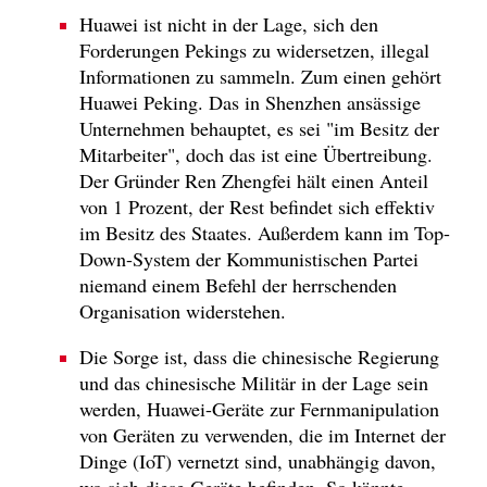
Huawei ist nicht in der Lage, sich den
Forderungen Pekings zu widersetzen, illegal
Informationen zu sammeln. Zum einen gehört
Huawei Peking. Das in Shenzhen ansässige
Unternehmen behauptet, es sei "im Besitz der
Mitarbeiter", doch das ist eine Übertreibung.
Der Gründer Ren Zhengfei hält einen Anteil
von 1 Prozent, der Rest befindet sich effektiv
im Besitz des Staates. Außerdem kann im Top-
Down-System der Kommunistischen Partei
niemand einem Befehl der herrschenden
Organisation widerstehen.
Die Sorge ist, dass die chinesische Regierung
und das chinesische Militär in der Lage sein
werden, Huawei-Geräte zur Fernmanipulation
von Geräten zu verwenden, die im Internet der
Dinge (IoT) vernetzt sind, unabhängig davon,
wo sich diese Geräte befinden. So könnte