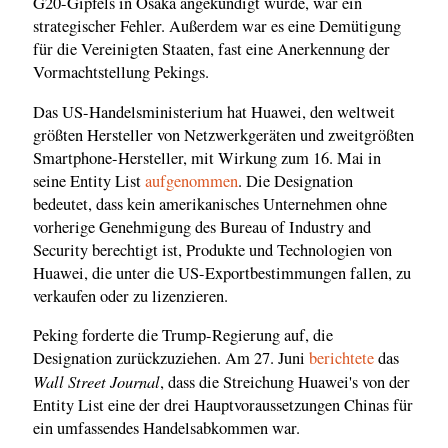
G20-Gipfels in Osaka angekündigt wurde, war ein
strategischer Fehler. Außerdem war es eine Demütigung
für die Vereinigten Staaten, fast eine Anerkennung der
Vormachtstellung Pekings.
Das US-Handelsministerium hat Huawei, den weltweit
größten Hersteller von Netzwerkgeräten und zweitgrößten
Smartphone-Hersteller, mit Wirkung zum 16. Mai in
seine Entity List
aufgenommen
. Die Designation
bedeutet, dass kein amerikanisches Unternehmen ohne
vorherige Genehmigung des Bureau of Industry and
Security berechtigt ist, Produkte und Technologien von
Huawei, die unter die US-Exportbestimmungen fallen, zu
verkaufen oder zu lizenzieren.
Peking forderte die Trump-Regierung auf, die
Designation zurückzuziehen. Am 27. Juni
berichtete
das
Wall Street Journal
, dass die Streichung Huawei's von der
Entity List eine der drei Hauptvoraussetzungen Chinas für
ein umfassendes Handelsabkommen war.