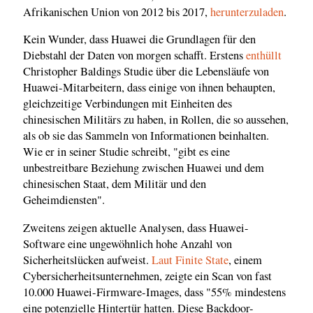
Afrikanischen Union von 2012 bis 2017,
herunterzuladen
.
Kein Wunder, dass Huawei die Grundlagen für den
Diebstahl der Daten von morgen schafft. Erstens
enthüllt
Christopher Baldings Studie über die Lebensläufe von
Huawei-Mitarbeitern, dass einige von ihnen behaupten,
gleichzeitige Verbindungen mit Einheiten des
chinesischen Militärs zu haben, in Rollen, die so aussehen,
als ob sie das Sammeln von Informationen beinhalten.
Wie er in seiner Studie schreibt, "gibt es eine
unbestreitbare Beziehung zwischen Huawei und dem
chinesischen Staat, dem Militär und den
Geheimdiensten".
Zweitens zeigen aktuelle Analysen, dass Huawei-
Software eine ungewöhnlich hohe Anzahl von
Sicherheitslücken aufweist.
Laut Finite State
, einem
Cybersicherheitsunternehmen, zeigte ein Scan von fast
10.000 Huawei-Firmware-Images, dass "55% mindestens
eine potenzielle Hintertür hatten. Diese Backdoor-