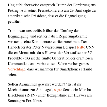
Unglaublicherweise entsprach Trump der Forderung aus
Peking. Auf seiner Pressekonferenz am 29. Juni sagte der
amerikanische Präsident, dass er die Begnadigung
gewährt.
Trump war unspezifisch über den Umfang der
Begnadigung, und seither haben Regierungsbeamte
versucht, seine Kommentare zurückzunehmen. Der
Handelsberater Peter Navarro zum Beispiel
teilte
CNN
diesen Monat mit, dass Huawei der Verkauf seiner 5G-
Produkte - 5G ist die fünfte Generation der drahtlosen
Kommunikation - verboten sei. Schon vorher gab es
Vorschläge
, dass Ausnahmen für Smartphones erlaubt
seien.
Sollen Ausnahmen gewährt werden? "Es ist ihr
Mechanismus zur Spionage",
sagte
Senatorin Marsha
Blackburn (R-TN) unter Bezugnahme auf Huawei am
Sonntag zu Fox News.