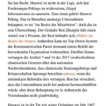
Sie hat Recht. Huawei ist nicht in der Lage, sich den
Forderungen Pekings zu widersetzen, illegal
Informationen zu sammeln. Zum einen gehört Huawei
Peking. Das in Shenzhen ansässige Unternehmen
behauptet, es sei "im Besitz der Mitarbeiter", doch das ist
eine Übertreibung. Der Gründer Ren Zhengfei hält einen
Anteil von 1 Prozent, der Rest befindet sich
effektiv im
Besitz des Staates
. Außerdem kann im Top-Down-System
der Kommunistischen Partei niemand einem Befehl der
herrschenden Organisation widerstehen. Darüber hinaus
verlangen die Artikel 7 und 14 des 2017 verabschiedeten
chinesischen Gesetzes über den nationalen
Nachrichtendienst, dass chinesische Staatsangehörige und
Körperschaften Spionage betreiben
müssen
, wenn die
zuständigen Behörden dies verlangen. Ren hat versichert,
dass das Unternehmen nicht bei anderen herumschnüffeln
würde, aber diese Behauptung ist in Anbetracht des
Vorstehenden nicht glaubwürdig.
Huawei ist in der Tat seit seiner Gründung im Jahr 1987