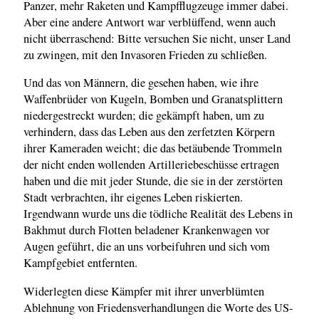
Panzer, mehr Raketen und Kampfflugzeuge immer dabei.
Aber eine andere Antwort war verblüffend, wenn auch
nicht überraschend: Bitte versuchen Sie nicht, unser Land
zu zwingen, mit den Invasoren Frieden zu schließen.
Und das von Männern, die gesehen haben, wie ihre
Waffenbrüder von Kugeln, Bomben und Granatsplittern
niedergestreckt wurden; die gekämpft haben, um zu
verhindern, dass das Leben aus den zerfetzten Körpern
ihrer Kameraden weicht; die das betäubende Trommeln
der nicht enden wollenden Artilleriebeschüsse ertragen
haben und die mit jeder Stunde, die sie in der zerstörten
Stadt verbrachten, ihr eigenes Leben riskierten.
Irgendwann wurde uns die tödliche Realität des Lebens in
Bakhmut durch Flotten beladener Krankenwagen vor
Augen geführt, die an uns vorbeifuhren und sich vom
Kampfgebiet entfernten.
Widerlegten diese Kämpfer mit ihrer unverblümten
Ablehnung von Friedensverhandlungen die Worte des US-