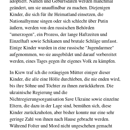
adoptiert. Namen und Geburtsdaten werden manchmal
geändert, um sie unauffindbar zu machen. Diejenigen
Kinder, die sich für ihr Heimatland einsetzen, die
Nationalhymne singen oder sich schlecht über Putin
äußern, werden von den russischen Behörden
"umerzogen", ein Prozess, der lange Haftzeiten und
Einzelhaft sowie Schikanen und brutale Schläge umfasst.
Einige Kinder wurden in eine russische "Jugendarmee"
aufgenommen, wo sie ausgebildet und darauf vorbereitet
werden, eines Tages gegen ihr eigenes Volk zu kämpfen.
In Kiew traf ich die rotäugigen Mütter einiger dieser
Kinder, die alle eine Hölle durchleben, die nie enden wird,
bis ihre Söhne und Töchter zu ihnen zurückkehren. Die
ukrainische Regierung und die
Nichtregierungsorganisation Save Ukraine sowie einzelne
Eltern, die dazu in der Lage sind, bemühen sich, diese
Kinder zurückzuholen, aber bisher konnte nur eine sehr
geringe Zahl von ihnen nach Hause gebracht werden.
Während Folter und Mord nicht ungeschehen gemacht