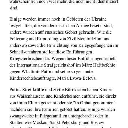
wahrscheinlich noch viel mehr, die noch nicht identifiziert
sind.
Einige werden immer noch in Gebieten der Ukraine
festgehalten, die von der russischen Armee besetzt sind,
andere wurden auf russisches Gebiet gebracht. Wie die
Folterung und Ermordung von Zivilisten in Izium und
anderswo sowie die Hinrichtung von Kriegsgefangenen im
Schnellverfahren stellen diese Entführungen
Kriegsverbrechen dar. Wegen dieser Entführungen erließ
der Internationale Strafgerichtshof im März Haftbefehle
gegen Wladimir Putin und seine so genannte
Kinderrechtsbeauftragte, Maria Lvova-Belova.
Putins Streitkräfte und zivile Bürokraten haben Kinder
aus Waisenhäusern und Kinderheimen entführt, sie direkt
von ihren Eltern getrennt oder sie "in Obhut genommen",
nachdem sie ihre Familien getötet hatten. Einige wurden
zwangsweise in Pflegefamilien untergebracht oder in
Städten wie Moskau, Sankt Petersburg und Rostow