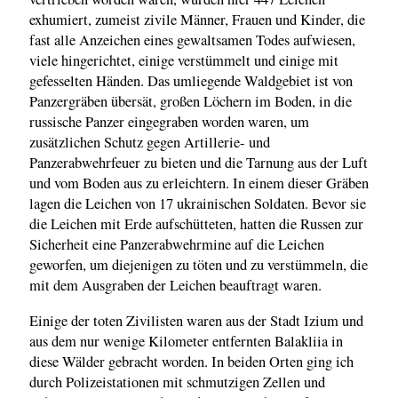
exhumiert, zumeist zivile Männer, Frauen und Kinder, die
fast alle Anzeichen eines gewaltsamen Todes aufwiesen,
viele hingerichtet, einige verstümmelt und einige mit
gefesselten Händen. Das umliegende Waldgebiet ist von
Panzergräben übersät, großen Löchern im Boden, in die
russische Panzer eingegraben worden waren, um
zusätzlichen Schutz gegen Artillerie- und
Panzerabwehrfeuer zu bieten und die Tarnung aus der Luft
und vom Boden aus zu erleichtern. In einem dieser Gräben
lagen die Leichen von 17 ukrainischen Soldaten. Bevor sie
die Leichen mit Erde aufschütteten, hatten die Russen zur
Sicherheit eine Panzerabwehrmine auf die Leichen
geworfen, um diejenigen zu töten und zu verstümmeln, die
mit dem Ausgraben der Leichen beauftragt waren.
Einige der toten Zivilisten waren aus der Stadt Izium und
aus dem nur wenige Kilometer entfernten Balakliia in
diese Wälder gebracht worden. In beiden Orten ging ich
durch Polizeistationen mit schmutzigen Zellen und