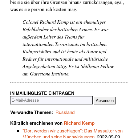
bis sie sie über ihre Grenzen hinaus zurückdrängen, egal,
was es sie persönlich kosten mag.
Colonel Richard Kemp ist ein ehemaliger
Befehlshaber der britischen Armee. Er war
außerdem Leiter des Teams für
internationalen Terrorismus im britischen
Kabinettsbüro und ist heute als Autor und
Redner für internationale und militärische
Angelegenheiten tätig. Er ist Shillman Fellow
am Gatestone Institute.
IN MAILINGLISTE EINTRAGEN
Verwandte Themen:
Russland
Kürzlich erschienen von
Richard Kemp
"Dort werden wir zuschlagen": Das Massaker von
München und seine Nachwirkungen
, 2022-09-09