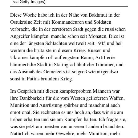
via Getty Images)
Diese Woche habe ich in der Nähe von Bakhmut in der
Ostukraine Zeit mit Kommandeuren und Soldaten
verbracht, die in der zerstörten Stadt gegen die russischen
Angreifer kämpfen, manche schon seit Monaten. Dies ist
eine der längsten Schlachten weltweit seit 1945 und bei
weitem die brutalste in diesem Krieg. Russen und
Ukrainer kämpfen oft auf engstem Raum, Artillerie
hämmert die Stadt in Stalingrad-ähnliche Trümmer, und
das Ausmaß des Gemetzels ist so groß wie nirgendwo
sonst in Putins brutalem Krieg.
Im Gespräch mit diesen kampferprobten Männern war
ihre Dankbarkeit für die vom Westen gelieferten Waffen,
Munition und Ausrüstung spürbar und manchmal auch
emotional. Sie rechneten es uns hoch an, dass wir sie am
Leben erhalten und sie am Kämpfen halten. Ich fragte sie,
was sie jetzt am meisten von unseren Ländern bräuchten.
Natürlich waren mehr Gewehre, mehr Munition, mehr