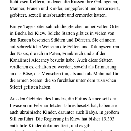
lichtlosen Kellern, in denen die Russen ihre Gefangenen,
Männer, Frauen und Kinder, eingepfercht und terrorisiert,
gefoltert, sexuell missbraucht und ermordet hatten.
Einige Tage später sah ich die gleichen unheilvollen Orte
in Bucha bei Kiew. Solche Stätten gibt es in vielen von
den Russen besetzten Städten und Dörfern. Sie erinnern
auf schreckliche Weise an die Folter- und Tötungszentren
der Nazis, die ich in Polen, Frankreich und auf der
Kanalinsel Alderney besucht habe. Auch diese Stätten
verdienen es, erhalten zu werden, sowohl als Erinnerung
an das Böse, das Menschen tun, als auch als Mahnmal für
die armen Seelen, die so furchtbar unter dem russischen
Stiefel gelitten haben.
Aus den Gebieten des Landes, die Putins Armee seit der
Invasion im Februar letzten Jahres besetzt hat, haben sie
auch ukrainische Kinder, darunter auch Babys, in großem
Stil entführt. Die Regierung in Kiew hat bisher 19.393
entführte Kinder dokumentiert, und es gibt