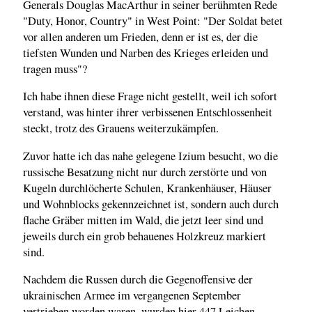
Generals Douglas MacArthur in seiner berühmten Rede
"Duty, Honor, Country" in West Point: "Der Soldat betet
vor allen anderen um Frieden, denn er ist es, der die
tiefsten Wunden und Narben des Krieges erleiden und
tragen muss"?
Ich habe ihnen diese Frage nicht gestellt, weil ich sofort
verstand, was hinter ihrer verbissenen Entschlossenheit
steckt, trotz des Grauens weiterzukämpfen.
Zuvor hatte ich das nahe gelegene Izium besucht, wo die
russische Besatzung nicht nur durch zerstörte und von
Kugeln durchlöcherte Schulen, Krankenhäuser, Häuser
und Wohnblocks gekennzeichnet ist, sondern auch durch
flache Gräber mitten im Wald, die jetzt leer sind und
jeweils durch ein grob behauenes Holzkreuz markiert
sind.
Nachdem die Russen durch die Gegenoffensive der
ukrainischen Armee im vergangenen September
vertrieben worden waren, wurden hier 447 Leichen