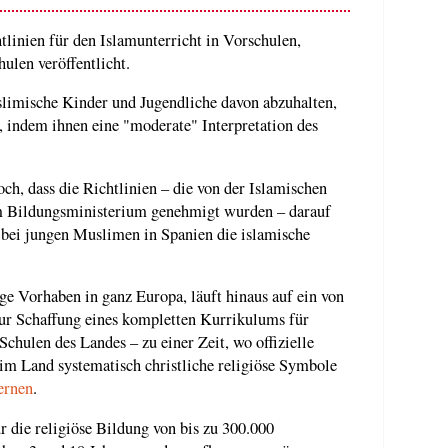
tlinien für den Islamunterricht in Vorschulen,
ulen veröffentlicht.
limische Kinder und Jugendliche davon abzuhalten,
 indem ihnen eine "moderate" Interpretation des
och, dass die Richtlinien – die von der Islamischen
m Bildungsministerium genehmigt wurden – darauf
d bei jungen Muslimen in Spanien die islamische
ige Vorhaben in ganz Europa, läuft hinaus auf ein von
ur Schaffung eines kompletten Kurrikulums für
Schulen des Landes – zu einer Zeit, wo offizielle
 im Land systematisch christliche religiöse Symbole
ernen
.
r die religiöse Bildung von bis zu 300.000