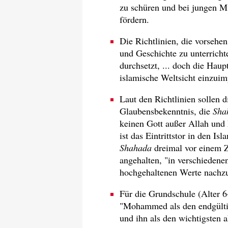
zu schüren und bei jungen Mu
fördern.
Die Richtlinien, die vorsehe
und Geschichte zu unterrichte
durchsetzt, ... doch die Haup
islamische Weltsicht einzuim
Laut den Richtlinien sollen d
Glaubensbekenntnis, die
Sha
keinen Gott außer Allah und
ist das Eintrittstor in den 
Shahada
dreimal vor einem 
angehalten, "in verschiede
hochgehaltenen Werte nachz
Für die Grundschule (Alter 6-
"Mohammed als den endgülti
und ihn als den wichtigsten a