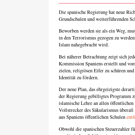
Die spanische Regierung hat neue Rich
Grundschulen und weiterführenden Sch
Beworben werden sie als ein Weg, mus
in den Terrorismus gezogen zu werden,
Islam nahegebracht wird.
Bei näherer Betrachtung zeigt sich jed
Kommission Spaniens erstellt und vo
zielen, religiösen Eifer zu schüren un
Identität zu fördern.
Der neue Plan, das ehrgeizigste derart
der Regierung gebilligtes Programm z
islamische Lehre an allen öffentlichen 
Vollstrecker des Säkularismus überall
aus Spaniens öffentlichen Schulen
entf
Obwohl die spanischen Steuerzahler fü