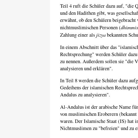
Teil 4 ruft die Schüler dazu auf, "die
und den Hadithen gibt, was gesellschaf
erwähnt, ob den Schülern beigebracht 
dhimmis
nichtmuslimischen Personen (
jizya
Zahlung einer als
bekannten Schut
In einem Abschnitt über das "islamisc
Rechtsprechung" werden Schüler dazu 
zu nennen. Außerdem sollen sie "die Vo
analysieren und erklären".
In Teil 8 werden die Schüler dazu auf
Gedeihens der islamischen Rechtsprech
Andalus zu analysieren".
Al-Andalus ist der arabische Name für 
von muslimischen Eroberern (bekannt 
waren. Der Islamische Staat (IS) hat
Nichtmuslimen zu "befreien" und zu e