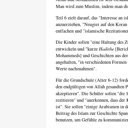
Man wird zum Muslim, indem man d
Teil 6 zielt darauf, das "Interesse an 
anzuerziehen, "Neugier auf den Koran 
entfachen und "islamische Rezitatione
Die Kinder sollen "eine Haltung des Z
Hadithe
entwickeln und "kurze
[Beric
Mohammeds] und Geschichten aus dem
angehalten, "in verschiedenen Forme
Werte nachzuahmen".
Für die Grundschule (Alter 6-12) ford
den endgültigen von Allah gesandten P
akzeptieren". Die Schüler sollen "die
rezitieren" und "anerkennen, dass der
ist". Sie sollen "einige Arabismen in 
Beitrag des Islam zur Geschichte Span
benutzen, um Gefühle zu kommunizier