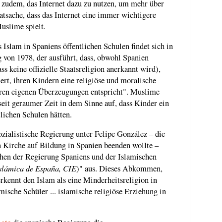
 zudem, das Internet dazu zu nutzen, um mehr über
atsache, dass das Internet eine immer wichtigere
uslime spielt.
 Islam in Spaniens öffentlichen Schulen findet sich in
 von 1978, der ausführt, dass, obwohl Spanien
ass keine offizielle Staatsreligion anerkannt wird),
iert, ihren Kindern eine religiöse und moralische
ihren eigenen Überzeugungen entspricht". Muslime
seit geraumer Zeit in dem Sinne auf, dass Kinder ein
tlichen Schulen hätten.
ialistische Regierung unter Felipe González – die
 Kirche auf Bildung in Spanien beenden wollte –
hen der Regierung Spaniens und der Islamischen
slámica de España, CIE
)" aus. Dieses Abkommen,
erkennt den Islam als eine Minderheitsreligion in
mische Schüler ... islamische religiöse Erziehung in