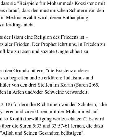
 dass sie "Beispiele für Mohammeds Koexistenz mit
s darauf, dass den muslimischen Schülern von den
in Medina erzählt wird, deren Enthauptung
allerdings nicht.
s der Islam eine Religion des Friedens ist –
ozialer Frieden. Der Prophet lehrt uns, in Frieden zu
flikte zu lösen und soziale Ungleichheit zu
on den Grundschülern, "die Existenz anderer
 zu begreifen und zu erklären: Judaismus und
chüler von den drei Stellen im Koran (Suren 2:65,
den in Affen und/oder Schweine verwandelt.
2-18) fordern die Richtlinien von den Schülern, "die
lysieren und zu erklären, mit der Mohammed auf
nd so Konfliktbewältigung wertzuschätzen". Es wird
s über die Suren 5:33 und 33:57-61 lernen, die dazu
e "Allah und Seinen Gesandten belästigen".