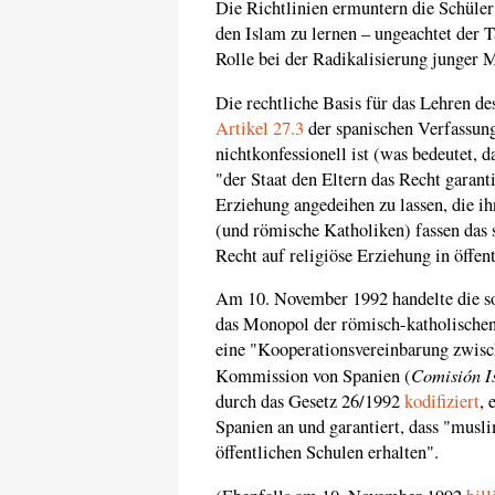
Die Richtlinien ermuntern die Schüler
den Islam zu lernen – ungeachtet der T
Rolle bei der Radikalisierung junger M
Die rechtliche Basis für das Lehren des
Artikel 27.3
der spanischen Verfassung
nichtkonfessionell ist (was bedeutet, d
"der Staat den Eltern das Recht garant
Erziehung angedeihen zu lassen, die 
(und römische Katholiken) fassen das 
Recht auf religiöse Erziehung in öffen
Am 10. November 1992 handelte die soz
das Monopol der römisch-katholischen
eine "Kooperationsvereinbarung zwisc
Comisión I
Kommission von Spanien (
durch das Gesetz 26/1992
kodifiziert
, 
Spanien an und garantiert, dass "musli
öffentlichen Schulen erhalten".