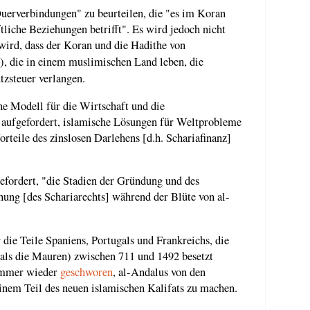
 Querverbindungen" zu beurteilen, die "es im Koran
tliche Beziehungen betrifft". Es wird jedoch nicht
wird, dass der Koran und die Hadithe von
), die in einem muslimischen Land leben, die
zsteuer verlangen.
he Modell für die Wirtschaft und die
aufgefordert, islamische Lösungen für Weltprobleme
rteile des zinslosen Darlehens [d.h. Schariafinanz]
gefordert, "die Stadien der Gründung und des
ung [des Schariarechts] während der Blüte von al-
die Teile Spaniens, Portugals und Frankreichs, die
als die Mauren) zwischen 711 und 1492 besetzt
 immer wieder
geschworen
, al-Andalus von den
inem Teil des neuen islamischen Kalifats zu machen.