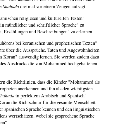
Shahada
ie
dreimal vor einem Zeugen aufsagt.
islamischen religiösen und kulturellen Texten"
in mündlicher und schriftlicher Sprache" zu
n, Erzählungen und Beschreibungen" zu erlernen.
uhörens bei koranischen und prophetischen Texten"
hte über die Aussprüche, Taten und Angewohnheiten
 Koran" auswendig lernen. Sie werden zudem dazu
n des Ausdrucks die von Mohammed hochgehaltenen
ern die Richtlinien, dass die Kinder "Mohammed als
ropheten anerkennen und ihn als den wichtigsten
Shahada
in perfektem Arabisch und Spanisch"
 Koran die Richtschnur für die gesamte Menschheit
der spanischen Sprache kennen und den linguistischen
iens wertschätzen, wobei sie gesprochene Sprache
en".