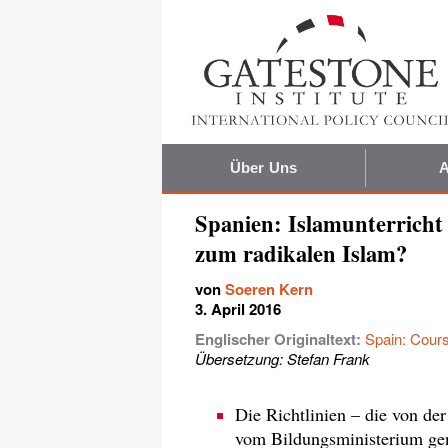
Über Uns
A
Spanien: Islamunterricht 
zum radikalen Islam?
von
Soeren Kern
3. April 2016
Englischer Originaltext:
Spain: Cours
Übersetzung: Stefan Frank
Die Richtlinien – die von de
vom Bildungsministerium gene