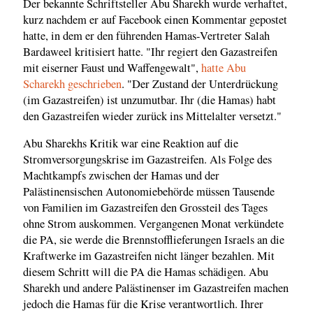
Der bekannte Schriftsteller Abu Sharekh wurde verhaftet,
kurz nachdem er auf Facebook einen Kommentar gepostet
hatte, in dem er den führenden Hamas-Vertreter Salah
Bardaweel kritisiert hatte. "Ihr regiert den Gazastreifen
mit eiserner Faust und Waffengewalt",
hatte Abu
Scharekh geschrieben
. "Der Zustand der Unterdrückung
(im Gazastreifen) ist unzumutbar. Ihr (die Hamas) habt
den Gazastreifen wieder zurück ins Mittelalter versetzt."
Abu Sharekhs Kritik war eine Reaktion auf die
Stromversorgungskrise im Gazastreifen. Als Folge des
Machtkampfs zwischen der Hamas und der
Palästinensischen Autonomiebehörde müssen Tausende
von Familien im Gazastreifen den Grossteil des Tages
ohne Strom auskommen. Vergangenen Monat verkündete
die PA, sie werde die Brennstofflieferungen Israels an die
Kraftwerke im Gazastreifen nicht länger bezahlen. Mit
diesem Schritt will die PA die Hamas schädigen. Abu
Sharekh und andere Palästinenser im Gazastreifen machen
jedoch die Hamas für die Krise verantwortlich. Ihrer