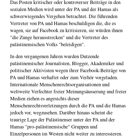
Das Posten kritischer oder kontroverser Beiträge in den
sozialen Medien wird unter der PA und der Hamas als
schwerwiegendes Vergehen betrachtet. Die führenden
Vertreter von PA und Hamas beschuldigen die, die es
wagen, sie auf Facebook zu kritisieren, sie würden ihnen
"die Zunge herausstrecken" und die Vertreter des
palästinensischen Volks "beleidigen".
In den vergangenen Jahren wurden Dutzende
palästinensischer Journalisten, Blogger, Akademiker und
politischer Aktivisten wegen ihrer Facebook-Beiträge von
PA und Hamas verhaftet oder zum Verhör vorgeladen.
Internationale Menschenrechtsorganisationen und
weltweite Verfechter freier Meinungsäusserung und freier
Medien ziehen es angesichts dieser
Menschenrechtsverletzungen durch die PA und die Hamas
jedoch vor, wegzusehen. Darüber hinaus scheint die
traurige Lage der Palästinenser unter der PA und der
Hamas "pro-palästinensische" Gruppen und
Einzelpersonen im Westen nicht weiter zu interessieren.