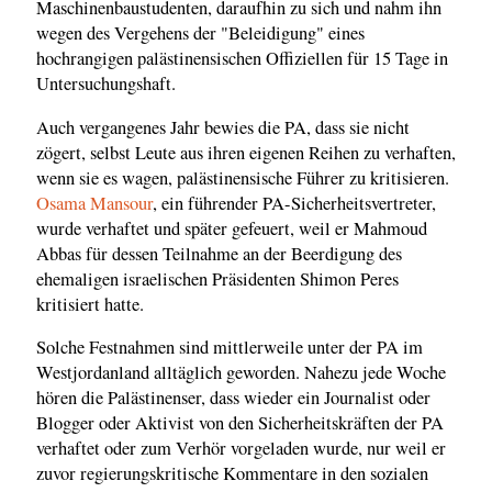
Maschinenbaustudenten, daraufhin zu sich und nahm ihn
wegen des Vergehens der "Beleidigung" eines
hochrangigen palästinensischen Offiziellen für 15 Tage in
Untersuchungshaft.
Auch vergangenes Jahr bewies die PA, dass sie nicht
zögert, selbst Leute aus ihren eigenen Reihen zu verhaften,
wenn sie es wagen, palästinensische Führer zu kritisieren.
Osama Mansour
, ein führender PA-Sicherheitsvertreter,
wurde verhaftet und später gefeuert, weil er Mahmoud
Abbas für dessen Teilnahme an der Beerdigung des
ehemaligen israelischen Präsidenten Shimon Peres
kritisiert hatte.
Solche Festnahmen sind mittlerweile unter der PA im
Westjordanland alltäglich geworden. Nahezu jede Woche
hören die Palästinenser, dass wieder ein Journalist oder
Blogger oder Aktivist von den Sicherheitskräften der PA
verhaftet oder zum Verhör vorgeladen wurde, nur weil er
zuvor regierungskritische Kommentare in den sozialen