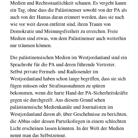
Medien und Rechtsstaatlichkeit schauen. Es vergeht kaum
ein Tag, ohne dass die Palästinenser sowohl von der PA als
auch von der Hamas daran erinnert werden, dass sie nach
wie vor weit davon entfernt sind, ihren Traum von
Demokratie und Meinungsfreiheit zu erreichen. Freie
Medien sind etwas, von dem Palästinenser auch weiterhin
nur träumen können.
Die palästinensischen Medien im Westjordanland sind ein
Sprachrohr für die PA und deren führende Vertreter.
Selbst private Fernseh- und Radiosender im
Westjordanland haben schon lange begriffen, dass sie sich
fügen müssen oder Strafmassnahmen zu spüren
bekommen, wenn die harte Hand der PA-Sicherheitskräfte
gegen sie durchgreift. Aus diesem Grund sehen
palästinensische Medienkanäle und Journalisten im
Westjordanland davon ab, über Geschehnisse zu berichten,
die Abbas oder dessen Parteikollegen in einem schlechten
Licht erscheinen lassen könnten. In der Welt der Medien
nennt man das Selbstzensur.