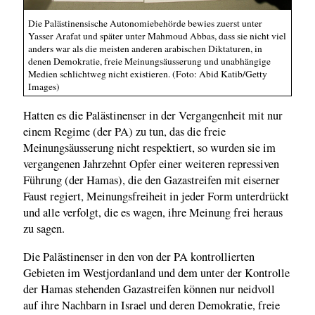
Die Palästinensische Autonomiebehörde bewies zuerst unter
Yasser Arafat und später unter Mahmoud Abbas, dass sie nicht viel
anders war als die meisten anderen arabischen Diktaturen, in
denen Demokratie, freie Meinungsäusserung und unabhängige
Medien schlichtweg nicht existieren. (Foto: Abid Katib/Getty
Images)
Hatten es die Palästinenser in der Vergangenheit mit nur
einem Regime (der PA) zu tun, das die freie
Meinungsäusserung nicht respektiert, so wurden sie im
vergangenen Jahrzehnt Opfer einer weiteren repressiven
Führung (der Hamas), die den Gazastreifen mit eiserner
Faust regiert, Meinungsfreiheit in jeder Form unterdrückt
und alle verfolgt, die es wagen, ihre Meinung frei heraus
zu sagen.
Die Palästinenser in den von der PA kontrollierten
Gebieten im Westjordanland und dem unter der Kontrolle
der Hamas stehenden Gazastreifen können nur neidvoll
auf ihre Nachbarn in Israel und deren Demokratie, freie