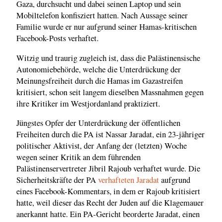
Gaza, durchsucht und dabei seinen Laptop und sein
Mobiltelefon konfisziert hatten. Nach Aussage seiner
Familie wurde er nur aufgrund seiner Hamas-kritischen
Facebook-Posts verhaftet.
Witzig und traurig zugleich ist, dass die Palästinensische
Autonomiebehörde, welche die Unterdrückung der
Meinungsfreiheit durch die Hamas im Gazastreifen
kritisiert, schon seit langem dieselben Massnahmen gegen
ihre Kritiker im Westjordanland praktiziert.
Jüngstes Opfer der Unterdrückung der öffentlichen
Freiheiten durch die PA ist Nassar Jaradat, ein 23-jähriger
politischer Aktivist, der Anfang der (letzten) Woche
wegen seiner Kritik an dem führenden
Palästinenservertreter Jibril Rajoub verhaftet wurde. Die
Sicherheitskräfte der PA
verhafteten Jaradat
aufgrund
eines Facebook-Kommentars, in dem er Rajoub kritisiert
hatte, weil dieser das Recht der Juden auf die Klagemauer
anerkannt hatte. Ein PA-Gericht beorderte Jaradat, einen