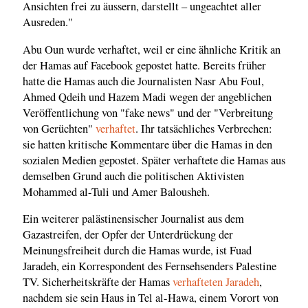
Ansichten frei zu äussern, darstellt – ungeachtet aller
Ausreden."
Abu Oun wurde verhaftet, weil er eine ähnliche Kritik an
der Hamas auf Facebook gepostet hatte. Bereits früher
hatte die Hamas auch die Journalisten Nasr Abu Foul,
Ahmed Qdeih und Hazem Madi wegen der angeblichen
Veröffentlichung von "fake news" und der "Verbreitung
von Gerüchten"
verhaftet
. Ihr tatsächliches Verbrechen:
sie hatten kritische Kommentare über die Hamas in den
sozialen Medien gepostet. Später verhaftete die Hamas aus
demselben Grund auch die politischen Aktivisten
Mohammed al-Tuli und Amer Balousheh.
Ein weiterer palästinensischer Journalist aus dem
Gazastreifen, der Opfer der Unterdrückung der
Meinungsfreiheit durch die Hamas wurde, ist Fuad
Jaradeh, ein Korrespondent des Fernsehsenders Palestine
TV. Sicherheitskräfte der Hamas
verhafteten Jaradeh
,
nachdem sie sein Haus in Tel al-Hawa, einem Vorort von