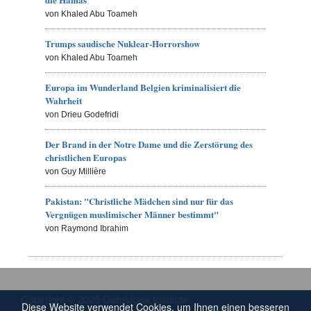
von Khaled Abu Toameh
Trumps saudische Nuklear-Horrorshow
von Khaled Abu Toameh
Europa im Wunderland Belgien kriminalisiert die
Wahrheit
von Drieu Godefridi
Der Brand in der Notre Dame und die Zerstörung des
christlichen Europas
von Guy Millière
Pakistan: "Christliche Mädchen sind nur für das
Vergnügen muslimischer Männer bestimmt"
von Raymond Ibrahim
Copyright © 2026 Gatestone Institute.
Diese Website verwendet Cookies, um Ihnen einen besseren