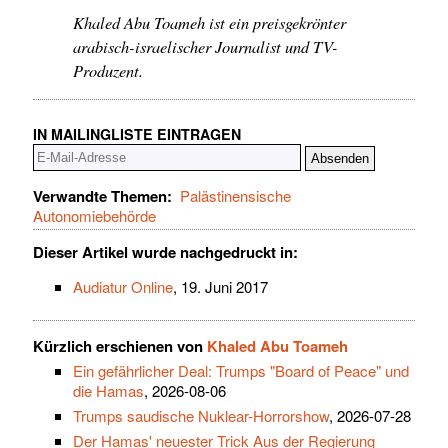
Khaled Abu Toameh ist ein preisgekrönter
arabisch-israelischer Journalist und TV-
Produzent.
IN MAILINGLISTE EINTRAGEN
Verwandte Themen:
Palästinensische
Autonomiebehörde
Dieser Artikel wurde nachgedruckt in:
Audiatur Online
, 19. Juni 2017
Kürzlich erschienen von
Khaled Abu Toameh
Ein gefährlicher Deal: Trumps "Board of Peace" und
die Hamas
, 2026-08-06
Trumps saudische Nuklear-Horrorshow
, 2026-07-28
Der Hamas' neuester Trick Aus der Regierung