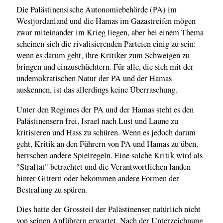
Die Palästinensische Autonomiebehörde (PA) im
Westjordanland und die Hamas im Gazastreifen mögen
zwar miteinander im Krieg liegen, aber bei einem Thema
scheinen sich die rivalisierenden Parteien einig zu sein:
wenn es darum geht, ihre Kritiker zum Schweigen zu
bringen und einzuschüchtern. Für alle, die sich mit der
undemokratischen Natur der PA und der Hamas
auskennen, ist das allerdings keine Überraschung.
Unter den Regimes der PA und der Hamas steht es den
Palästinensern frei, Israel nach Lust und Laune zu
kritisieren und Hass zu schüren. Wenn es jedoch darum
geht, Kritik an den Führern von PA und Hamas zu üben,
herrschen andere Spielregeln. Eine solche Kritik wird als
"Straftat" betrachtet und die Verantwortlichen landen
hinter Gittern oder bekommen andere Formen der
Bestrafung zu spüren.
Dies hatte der Grossteil der Palästinenser natürlich nicht
von seinen Anführern erwartet. Nach der Unterzeichnung