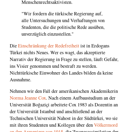
Menschenrechtsaktivisten.
"Wir fordern die türkische Regierung auf,
alle Untersuchungen und Verhaftungen von
Studenten, die die politische Rede ausüben,
unverzüglich einzustellen."
Die
Einschränkung der Redefreiheit
ist in Erdogans
Türkei nichts Neues. Wer es wagt, das akzeptierte
Narrativ der Regierung in Frage zu stellen, läuft Gefahr,
ins Visier genommen und bestraft zu werden.
Nichttürkische Einwohner des Landes bilden da keine
Ausnahme.
Nehmen wir den Fall der amerikanischen Akademikerin
Norma Jeanne Cox
. Nach einem Aufbaustudium an der
Universität Boğaziçi arbeitete Cox 1983 als Dozentin an
der Universität Istanbul und anschließend an der
Technischen Universität Nahost in der Südtürkei, wo sie
mit ihren Studenten und Kollegen über den
Völkermord
an den Armeniern von 1915
, die Zwangsassimilation der