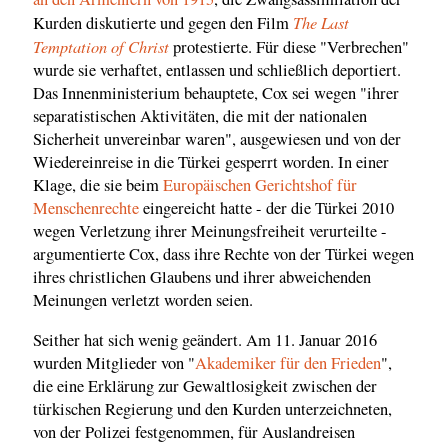
The Last
Kurden diskutierte und gegen den Film
Temptation of Christ
protestierte. Für diese "Verbrechen"
wurde sie verhaftet, entlassen und schließlich deportiert.
Das Innenministerium behauptete, Cox sei wegen "ihrer
separatistischen Aktivitäten, die mit der nationalen
Sicherheit unvereinbar waren", ausgewiesen und von der
Wiedereinreise in die Türkei gesperrt worden. In einer
Klage, die sie beim
Europäischen Gerichtshof für
Menschenrechte
eingereicht hatte - der die Türkei 2010
wegen Verletzung ihrer Meinungsfreiheit verurteilte -
argumentierte Cox, dass ihre Rechte von der Türkei wegen
ihres christlichen Glaubens und ihrer abweichenden
Meinungen verletzt worden seien.
Seither hat sich wenig geändert. Am 11. Januar 2016
wurden Mitglieder von "
Akademiker für den Frieden
",
die eine Erklärung zur Gewaltlosigkeit zwischen der
türkischen Regierung und den Kurden unterzeichneten,
von der Polizei festgenommen, für Auslandreisen