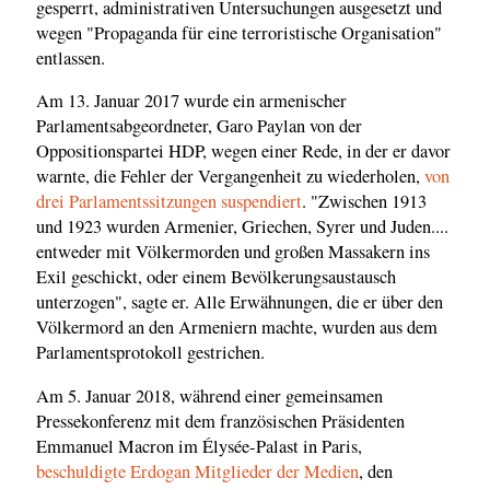
gesperrt, administrativen Untersuchungen ausgesetzt und
wegen "Propaganda für eine terroristische Organisation"
entlassen.
Am 13. Januar 2017 wurde ein armenischer
Parlamentsabgeordneter, Garo Paylan von der
Oppositionspartei HDP, wegen einer Rede, in der er davor
warnte, die Fehler der Vergangenheit zu wiederholen,
von
drei Parlamentssitzungen suspendiert
. "Zwischen 1913
und 1923 wurden Armenier, Griechen, Syrer und Juden....
entweder mit Völkermorden und großen Massakern ins
Exil geschickt, oder einem Bevölkerungsaustausch
unterzogen", sagte er. Alle Erwähnungen, die er über den
Völkermord an den Armeniern machte, wurden aus dem
Parlamentsprotokoll gestrichen.
Am 5. Januar 2018, während einer gemeinsamen
Pressekonferenz mit dem französischen Präsidenten
Emmanuel Macron im Élysée-Palast in Paris,
beschuldigte Erdogan Mitglieder der Medien
, den