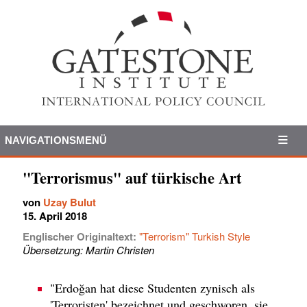
NAVIGATIONSMENÜ
"Terrorismus" auf türkische Art
von
Uzay Bulut
15. April 2018
Englischer Originaltext:
"Terrorism" Turkish Style
Übersetzung: Martin Christen
"Erdoğan hat diese Studenten zynisch als
'Terroristen' bezeichnet und geschworen, sie