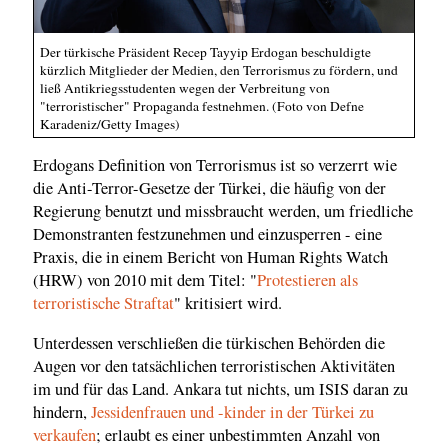
Der türkische Präsident Recep Tayyip Erdogan beschuldigte
kürzlich Mitglieder der Medien, den Terrorismus zu fördern, und
ließ Antikriegsstudenten wegen der Verbreitung von
"terroristischer" Propaganda festnehmen. (Foto von Defne
Karadeniz/Getty Images)
Erdogans Definition von Terrorismus ist so verzerrt wie
die Anti-Terror-Gesetze der Türkei, die häufig von der
Regierung benutzt und missbraucht werden, um friedliche
Demonstranten festzunehmen und einzusperren - eine
Praxis, die in einem Bericht von Human Rights Watch
(HRW) von 2010 mit dem Titel: "
Protestieren als
terroristische Straftat
" kritisiert wird.
Unterdessen verschließen die türkischen Behörden die
Augen vor den tatsächlichen terroristischen Aktivitäten
im und für das Land. Ankara tut nichts, um ISIS daran zu
hindern,
Jessidenfrauen und -kinder in der Türkei zu
verkaufen
; erlaubt es einer unbestimmten Anzahl von