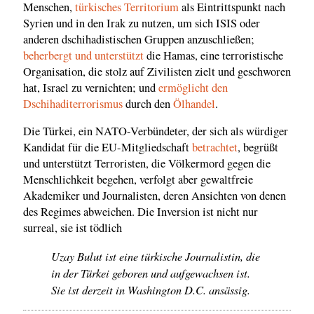
Menschen,
türkisches Territorium
als Eintrittspunkt nach
Syrien und in den Irak zu nutzen, um sich ISIS oder
anderen dschihadistischen Gruppen anzuschließen;
beherbergt und unterstützt
die Hamas, eine terroristische
Organisation, die stolz auf Zivilisten zielt und geschworen
hat, Israel zu vernichten; und
ermöglicht den
Dschihaditerrorismus
durch den
Ölhandel
.
Die Türkei, ein NATO-Verbündeter, der sich als würdiger
Kandidat für die EU-Mitgliedschaft
betrachtet
, begrüßt
und unterstützt Terroristen, die Völkermord gegen die
Menschlichkeit begehen, verfolgt aber gewaltfreie
Akademiker und Journalisten, deren Ansichten von denen
des Regimes abweichen. Die Inversion ist nicht nur
surreal, sie ist tödlich
Uzay Bulut ist eine türkische Journalistin, die
in der Türkei geboren und aufgewachsen ist.
Sie ist derzeit in Washington D.C. ansässig.