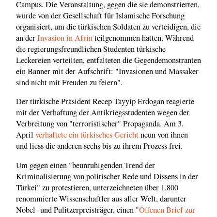
Campus. Die Veranstaltung, gegen die sie demonstrierten,
wurde von der Gesellschaft für Islamische Forschung
organisiert, um die türkischen Soldaten zu verteidigen, die
an der
Invasion in Afrin
teilgenommen hatten. Während
die regierungsfreundlichen Studenten türkische
Leckereien verteilten, entfalteten die Gegendemonstranten
ein Banner mit der Aufschrift: "Invasionen und Massaker
sind nicht mit Freuden zu feiern".
Der türkische Präsident Recep Tayyip Erdogan reagierte
mit der Verhaftung der Antikriegsstudenten wegen der
Verbreitung von "terroristischer" Propaganda. Am 3.
April
verhaftete ein türkisches Gericht
neun von ihnen
und liess die anderen sechs bis zu ihrem Prozess frei.
Um gegen einen "beunruhigenden Trend der
Kriminalisierung von politischer Rede und Dissens in der
Türkei" zu protestieren, unterzeichneten über 1.800
renommierte Wissenschaftler aus aller Welt, darunter
Nobel- und Pulitzerpreisträger, einen "
Offenen Brief zur