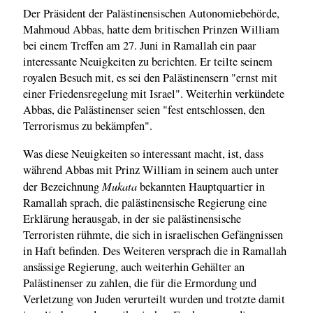
Der Präsident der Palästinensischen Autonomiebehörde,
Mahmoud Abbas, hatte dem britischen Prinzen William
bei einem Treffen am 27. Juni in Ramallah ein paar
interessante Neuigkeiten zu berichten. Er teilte seinem
royalen Besuch mit, es sei den Palästinensern "ernst mit
einer Friedensregelung mit Israel". Weiterhin verkündete
Abbas, die Palästinenser seien "fest entschlossen, den
Terrorismus zu bekämpfen".
Was diese Neuigkeiten so interessant macht, ist, dass
während Abbas mit Prinz William in seinem auch unter
Mukata
der Bezeichnung
bekannten Hauptquartier in
Ramallah sprach, die palästinensische Regierung eine
Erklärung herausgab, in der sie palästinensische
Terroristen rühmte, die sich in israelischen Gefängnissen
in Haft befinden. Des Weiteren versprach die in Ramallah
ansässige Regierung, auch weiterhin Gehälter an
Palästinenser zu zahlen, die für die Ermordung und
Verletzung von Juden verurteilt wurden und trotzte damit