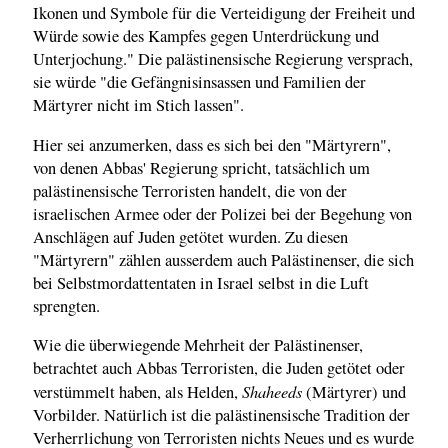
Ikonen und Symbole für die Verteidigung der Freiheit und
Würde sowie des Kampfes gegen Unterdrückung und
Unterjochung." Die palästinensische Regierung versprach,
sie würde "die Gefängnisinsassen und Familien der
Märtyrer nicht im Stich lassen".
Hier sei anzumerken, dass es sich bei den "Märtyrern",
von denen Abbas' Regierung spricht, tatsächlich um
palästinensische Terroristen handelt, die von der
israelischen Armee oder der Polizei bei der Begehung von
Anschlägen auf Juden getötet wurden. Zu diesen
"Märtyrern" zählen ausserdem auch Palästinenser, die sich
bei Selbstmordattentaten in Israel selbst in die Luft
sprengten.
Wie die überwiegende Mehrheit der Palästinenser,
betrachtet auch Abbas Terroristen, die Juden getötet oder
Shaheeds
verstümmelt haben, als Helden,
(Märtyrer) und
Vorbilder. Natürlich ist die palästinensische Tradition der
Verherrlichung von Terroristen nichts Neues und es wurde