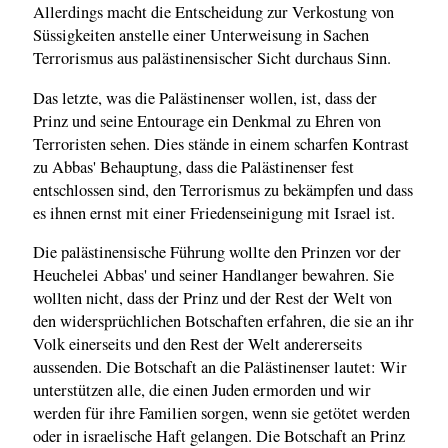
Allerdings macht die Entscheidung zur Verkostung von
Süssigkeiten anstelle einer Unterweisung in Sachen
Terrorismus aus palästinensischer Sicht durchaus Sinn.
Das letzte, was die Palästinenser wollen, ist, dass der
Prinz und seine Entourage ein Denkmal zu Ehren von
Terroristen sehen. Dies stände in einem scharfen Kontrast
zu Abbas' Behauptung, dass die Palästinenser fest
entschlossen sind, den Terrorismus zu bekämpfen und dass
es ihnen ernst mit einer Friedenseinigung mit Israel ist.
Die palästinensische Führung wollte den Prinzen vor der
Heuchelei Abbas' und seiner Handlanger bewahren. Sie
wollten nicht, dass der Prinz und der Rest der Welt von
den widersprüchlichen Botschaften erfahren, die sie an ihr
Volk einerseits und den Rest der Welt andererseits
aussenden. Die Botschaft an die Palästinenser lautet: Wir
unterstützen alle, die einen Juden ermorden und wir
werden für ihre Familien sorgen, wenn sie getötet werden
oder in israelische Haft gelangen. Die Botschaft an Prinz