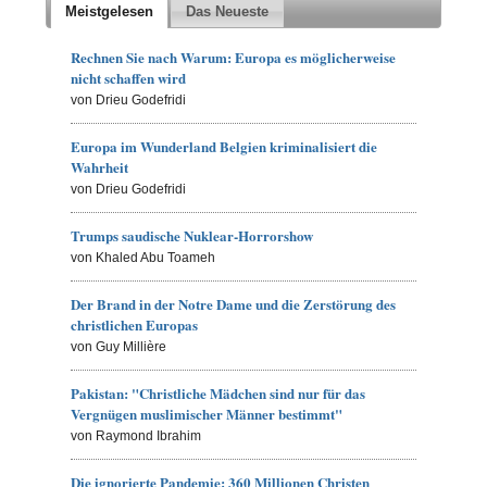
Meistgelesen
Das Neueste
Rechnen Sie nach Warum: Europa es möglicherweise
nicht schaffen wird
von Drieu Godefridi
Europa im Wunderland Belgien kriminalisiert die
Wahrheit
von Drieu Godefridi
Trumps saudische Nuklear-Horrorshow
von Khaled Abu Toameh
Der Brand in der Notre Dame und die Zerstörung des
christlichen Europas
von Guy Millière
Pakistan: "Christliche Mädchen sind nur für das
Vergnügen muslimischer Männer bestimmt"
von Raymond Ibrahim
Die ignorierte Pandemie: 360 Millionen Christen