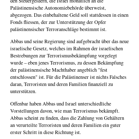
den Steuergeldern, die Israel monatlich an die
Palästinensische Autonomiebehörde überweist,
abgezogen. Das einbehaltene Geld soll stattdessen in einen
Fonds fliessen, der zur Unterstützung der Opfer
palästinensischer Terroranschläge bestimmt ist.
Abbas und seine Regierung sind aufgebracht über das neue
israelische Gesetz, welches im Rahmen der israelischen
Bestrebungen zur Terrorismusbekämpfung vorgelegt
wurde – eben jenes Terrorismus, zu dessen Bekämpfung
der palästinensische Machthaber angeblich "fest
entschlossen" ist. Für die Palästinenser ist nichts Falsches
daran, Terroristen und deren Familien finanziell zu
unterstützen.
Offenbar haben Abbas und Israel unterschiedliche
Vorstellungen davon, wie man Terrorismus bekämpft.
Abbas scheint zu finden, dass die Zahlung von Gehältern
an verurteilte Terroristen und deren Familien ein guter
erster Schritt in diese Richtung ist.