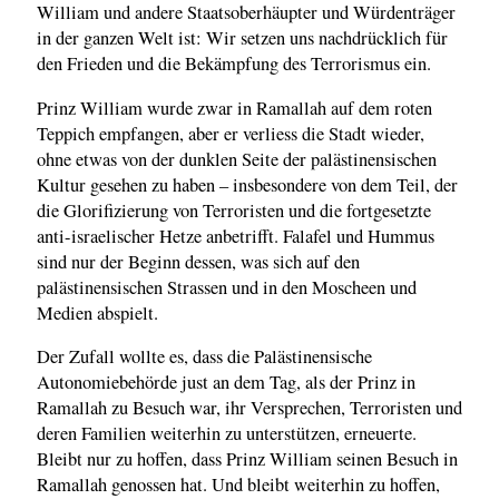
William und andere Staatsoberhäupter und Würdenträger
in der ganzen Welt ist: Wir setzen uns nachdrücklich für
den Frieden und die Bekämpfung des Terrorismus ein.
Prinz William wurde zwar in Ramallah auf dem roten
Teppich empfangen, aber er verliess die Stadt wieder,
ohne etwas von der dunklen Seite der palästinensischen
Kultur gesehen zu haben – insbesondere von dem Teil, der
die Glorifizierung von Terroristen und die fortgesetzte
anti-israelischer Hetze anbetrifft. Falafel und Hummus
sind nur der Beginn dessen, was sich auf den
palästinensischen Strassen und in den Moscheen und
Medien abspielt.
Der Zufall wollte es, dass die Palästinensische
Autonomiebehörde just an dem Tag, als der Prinz in
Ramallah zu Besuch war, ihr Versprechen, Terroristen und
deren Familien weiterhin zu unterstützen, erneuerte.
Bleibt nur zu hoffen, dass Prinz William seinen Besuch in
Ramallah genossen hat. Und bleibt weiterhin zu hoffen,