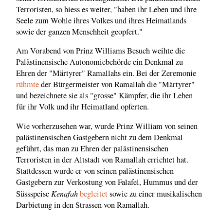
Terroristen, so hiess es weiter, "haben ihr Leben und ihre
Seele zum Wohle ihres Volkes und ihres Heimatlands
sowie der ganzen Menschheit geopfert."
Am Vorabend von Prinz Williams Besuch weihte die
Palästinensische Autonomiebehörde ein Denkmal zu
Ehren der "Märtyrer" Ramallahs ein. Bei der Zeremonie
rühmte
der Bürgermeister von Ramallah die "Märtyrer"
und bezeichnete sie als "grosse" Kämpfer, die ihr Leben
für ihr Volk und ihr Heimatland opferten.
Wie vorherzusehen war, wurde Prinz William von seinen
palästinensischen Gastgebern nicht zu dem Denkmal
geführt, das man zu Ehren der palästinensischen
Terroristen in der Altstadt von Ramallah errichtet hat.
Stattdessen wurde er von seinen palästinensischen
Gastgebern zur Verkostung von Falafel, Hummus und der
Kenafah
Süssspeise
begleitet
sowie zu einer musikalischen
Darbietung in den Strassen von Ramallah.