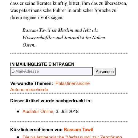
dass er seine Berater künftig bittet, ihm das zu übersetzen,
was palästinensische Führer in arabischer Sprache zu
ihrem eigenen Volk sagen.
Bassam Tawil ist Muslim und lebt als
Wissenschaftler und Journalist im Nahen
Osten.
IN MAILINGLISTE EINTRAGEN
Verwandte Themen:
Palästinensische
Autonomiebehörde
Dieser Artikel wurde nachgedruckt in:
Audiatur Online
, 3. Juli 2018
Kürzlich erschienen von
Bassam Tawil
Die palästinensische "Verfassung" zur Zerstörung