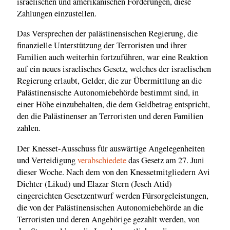
israelischen und amerikanischen Forderungen, diese
Zahlungen einzustellen.
Das Versprechen der palästinensischen Regierung, die
finanzielle Unterstützung der Terroristen und ihrer
Familien auch weiterhin fortzuführen, war eine Reaktion
auf ein neues israelisches Gesetz, welches der israelischen
Regierung erlaubt, Gelder, die zur Übermittlung an die
Palästinensische Autonomiebehörde bestimmt sind, in
einer Höhe einzubehalten, die dem Geldbetrag entspricht,
den die Palästinenser an Terroristen und deren Familien
zahlen.
Der Knesset-Ausschuss für auswärtige Angelegenheiten
und Verteidigung
verabschiedete
das Gesetz am 27. Juni
dieser Woche. Nach dem von den Knessetmitgliedern Avi
Dichter (Likud) und Elazar Stern (Jesch Atid)
eingereichten Gesetzentwurf werden Fürsorgeleistungen,
die von der Palästinensischen Autonomiebehörde an die
Terroristen und deren Angehörige gezahlt werden, von