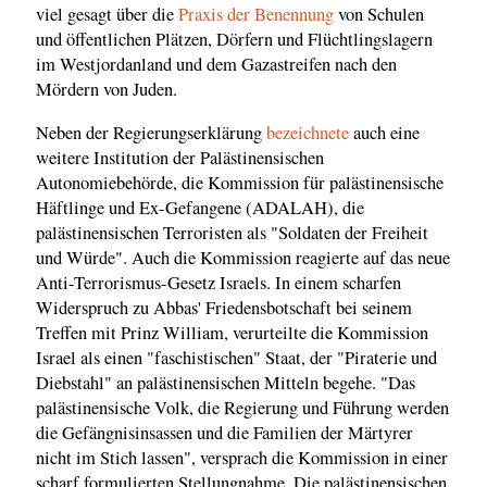
viel gesagt über die
Praxis der Benennung
von Schulen
und öffentlichen Plätzen, Dörfern und Flüchtlingslagern
im Westjordanland und dem Gazastreifen nach den
Mördern von Juden.
Neben der Regierungserklärung
bezeichnete
auch eine
weitere Institution der Palästinensischen
Autonomiebehörde, die Kommission für palästinensische
Häftlinge und Ex-Gefangene (ADALAH), die
palästinensischen Terroristen als "Soldaten der Freiheit
und Würde". Auch die Kommission reagierte auf das neue
Anti-Terrorismus-Gesetz Israels. In einem scharfen
Widerspruch zu Abbas' Friedensbotschaft bei seinem
Treffen mit Prinz William, verurteilte die Kommission
Israel als einen "faschistischen" Staat, der "Piraterie und
Diebstahl" an palästinensischen Mitteln begehe. "Das
palästinensische Volk, die Regierung und Führung werden
die Gefängnisinsassen und die Familien der Märtyrer
nicht im Stich lassen", versprach die Kommission in einer
scharf formulierten Stellungnahme. Die palästinensischen