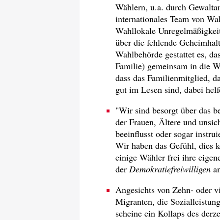
Wählern, u.a. durch Gewalta
internationales Team von Wa
Wahllokale Unregelmäßigkeit
über die fehlende Geheimhal
Wahlbehörde gestattet es, da
Familie) gemeinsam in die Wa
dass das Familienmitglied, da
gut im Lesen sind, dabei helf
"Wir sind besorgt über das 
der Frauen, Ältere und unsic
beeinflusst oder sogar instru
Wir haben das Gefühl, dies kö
einige Wähler frei ihre eige
der
Demokratiefreiwilligen
am
Angesichts von Zehn- oder vi
Migranten, die Sozialleistung
scheine ein Kollaps des derz