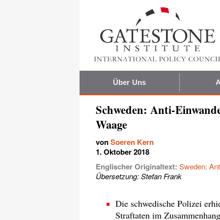
Über Uns
A
Schweden: Anti-Einwande
Waage
von
Soeren Kern
1. Oktober 2018
Englischer Originaltext:
Sweden: Ant
Übersetzung: Stefan Frank
Die schwedische Polizei erhi
Straftaten im Zusammenhang