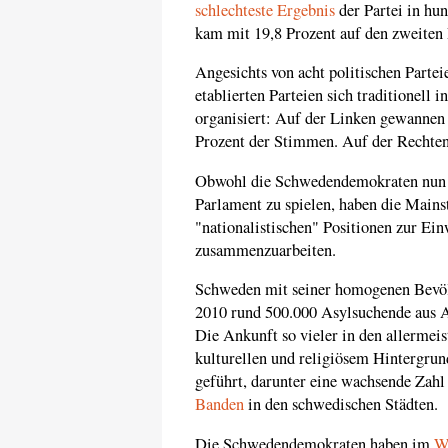
schlechteste Ergebnis
der Partei in hun
kam mit 19,8 Prozent auf den zweiten 
Angesichts von acht politischen Partei
etablierten Parteien sich traditionell
organisiert: Auf der Linken gewannen
Prozent der Stimmen. Auf der Rechten
Obwohl die Schwedendemokraten nun in
Parlament zu spielen, haben die Main
"nationalistischen" Positionen zur Ei
zusammenzuarbeiten.
Schweden mit seiner homogenen Bevöl
2010 rund 500.000 Asylsuchende aus 
Die Ankunft so vieler in den allerme
kulturellen und religiösem Hintergrun
geführt, darunter eine wachsende Zah
Banden
in den schwedischen Städten.
Die Schwedendemokraten haben im
W