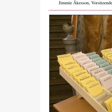
Jimmie Åkesson, Vorsitzend