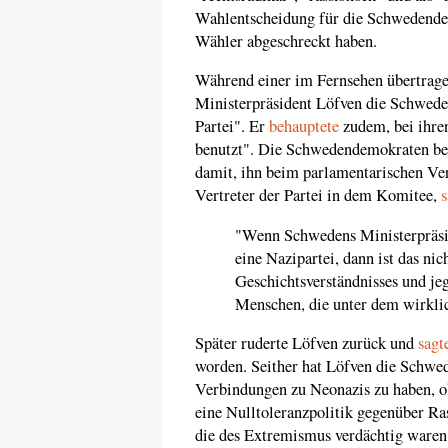
Wahlentscheidung für die Schwedende
Wähler abgeschreckt haben.
Während einer im Fernsehen übertrag
Ministerpräsident Löfven die Schweden
Partei". Er
behauptete
zudem, bei ihre
benutzt". Die Schwedendemokraten be
damit, ihn beim parlamentarischen Ver
Vertreter der Partei in dem Komitee,
s
"Wenn Schwedens Ministerpräsi
eine Nazipartei, dann ist das nic
Geschichtsverständnisses und jeg
Menschen, die unter dem wirkli
Später ruderte Löfven zurück und
sagt
worden. Seither hat Löfven die Schwe
Verbindungen zu Neonazis zu haben, ob
eine Nulltoleranzpolitik gegenüber R
die des Extremismus verdächtig waren