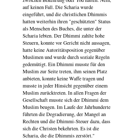
auf keinen Fall. Die Scharia wurde
eingeführt, und die christlichen Dhimmis
hatten weiterhin ihren "geschützten" Status
als Menschen des Buches, die unter der
Scharia lebten. Der Dhimmi zahlte hohe
Steuern, konnte vor Gericht nicht aussagen,
hatte keine Autoritätsposition gegenüber
Muslimen und wurde durch soziale Regeln
gedemütigt. Ein Dhimmi musste für den
Muslim zur Seite treten, ihm seinen Platz
anbieten, konnte keine Waffe tragen und
musste in jeder Hinsicht gegenüber einem
Muslim zurücktreten. In allen Fragen der
Gesellschaft musste sich der Dhimmi dem
Muslim beugen. Im Laufe der Jahrhunderte
führten die Degradierung, der Mangel an
Rechten und die Dhimmi-Steuer dazu, dass
sich die Christen bekehrten. Es ist die
Scharia, die die Dhimmis zerstört."