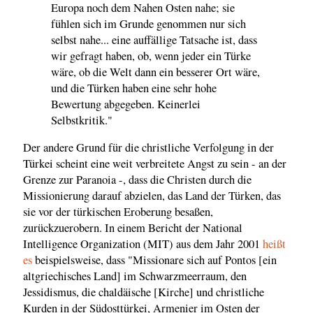
Europa noch dem Nahen Osten nahe; sie
fühlen sich im Grunde genommen nur sich
selbst nahe... eine auffällige Tatsache ist, dass
wir gefragt haben, ob, wenn jeder ein Türke
wäre, ob die Welt dann ein besserer Ort wäre,
und die Türken haben eine sehr hohe
Bewertung abgegeben. Keinerlei
Selbstkritik."
Der andere Grund für die christliche Verfolgung in der
Türkei scheint eine weit verbreitete Angst zu sein - an der
Grenze zur Paranoia -, dass die Christen durch die
Missionierung darauf abzielen, das Land der Türken, das
sie vor der türkischen Eroberung besaßen,
zurückzuerobern. In einem Bericht der National
Intelligence Organization (MIT) aus dem Jahr 2001
heißt
es
beispielsweise, dass "Missionare sich auf Pontos [ein
altgriechisches Land] im Schwarzmeerraum, den
Jessidismus, die chaldäische [Kirche] und christliche
Kurden in der Südosttürkei, Armenier im Osten der