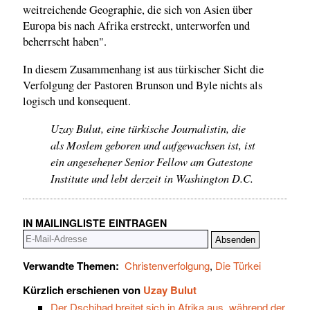
weitreichende Geographie, die sich von Asien über
Europa bis nach Afrika erstreckt, unterworfen und
beherrscht haben".
In diesem Zusammenhang ist aus türkischer Sicht die
Verfolgung der Pastoren Brunson und Byle nichts als
logisch und konsequent.
Uzay Bulut, eine türkische Journalistin, die
als Moslem geboren und aufgewachsen ist, ist
ein angesehener Senior Fellow am Gatestone
Institute und lebt derzeit in Washington D.C.
IN MAILINGLISTE EINTRAGEN
Verwandte Themen:
Christenverfolgung
,
Die Türkei
Kürzlich erschienen von
Uzay Bulut
Der Dschihad breitet sich in Afrika aus, während der