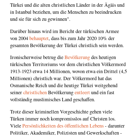
Türkei und die alten christlichen Länder in der Ägäis und
in Istanbul beziehen, um die Menschen zu beeindrucken
und sie für sich zu gewinnen".
Darüber hinaus wird im Bericht der türkischen Armee
von 2004
behauptet
, dass bis zum Jahr 2020 10% der
gesamten Bevölkerung der Türkei christlich sein werden.
Ironischerweise betrug die
Bevölkerung
des heutigen
türkischen Territoriums vor dem christlichen Völkermord
1913-1923 etwa 14 Millionen, wovon etwa ein Drittel (4,5
Millionen) christlich war. Der Völkermord hat das
Osmanische Reich und die heutige Türkei weitgehend
seiner
christlichen
Bevölkerung
entleert
und ein fast
vollständig muslimisches Land geschaffen.
Trotz dieser kriminellen Vorgeschichte gehen viele
Türken immer noch kompromisslos auf Christen los.
Viele
Persönlichkeiten des öffentlichen Lebens
- darunter
Politiker, Akademiker, Polizisten und Gewerkschaften -