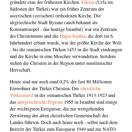
gründete eine der frühesten Kirchen.
Edessa
(Urfa im
Südosten der Türkei) war ein frühes Zentrum der
assyrischen (syrischen) orthodoxen Kirche. Die
altgriechische Stadt Byzanz (auch bekannt als
Konstantinopel - das heutige Istanbul) war ein Zentrum
des Christentums und die
Hagia Sophia
, die dort im 6.
Jahrhundert erbaut wurde, war die größte Kirche der Welt
- bis die osmanischen Türken 1453 in die Stadt eindrangen
und die Kirche in eine Moschee verwandelten. Seitdem
stehen die Christen in der Region unter muslimischer
Herrschaft.
Heute sind nur noch rund 0,2% der fast 80 Millionen
Einwohner der Türkei Christen. Der
christliche
Völkermord
in der osmanischen Türkei 1913-1923 und
das
antigriechische Pogrom
1955 in Istanbul sind einige
der wichtigsten Ereignisse, die zur weitgehenden
Zerstörung der alten christlichen Gemeinschaft des
Landes führten. Doch auch heute noch - selbst nach dem
Beitritt der Türkei zum Europarat 1949 und zur NATO