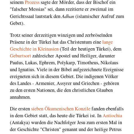
seinem
Prozess
sagte der Mörder, dass der Bischof ein
"falscher Messias" sei, dann rezitierte er zweimal im
Adhan
Gerichtssaal lautstark den
(islamischer Aufruf zum
Gebet).
Trotz seiner derzeitigen winzigen und zerbröselnden
Präsenz in der Türkei hat das Christentum eine
lange
Geschichte in Kleinasien
(Teil der heutigen Türkei), dem
Geburtsort
zahlreicher Apostel und Heiliger, darunter
Paulus, Lukas, Ephrem, Polykarp, Timotheus, Nikolaus
und Ignatius. Viele in der Bibel aufgezeichnete Ereignisse
ereigneten sich in diesem Gebiet. Die indigenen Völker
des Landes - Armenier, Assyrer und Griechen - gehören
zu den ersten Nationen, die den christlichen Glauben
annahmen.
Die ersten
sieben Ökumenischen Konzile
fanden ebenfalls
in dem Gebiet statt, das heute die Türkei ist. In
Antiochia
(Antakya) wurden die Nachfolger Jesu zum ersten Mal in
der Geschichte "Christen" genannt und der heilige Petrus