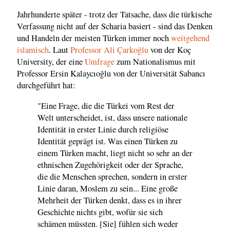
Jahrhunderte später - trotz der Tatsache, dass die türkische
Verfassung nicht auf der Scharia basiert - sind das Denken
und Handeln der meisten Türken immer noch
weitgehend
islamisch
. Laut
Professor Ali Çarkoğlu
von der Koç
University, der eine
Umfrage
zum Nationalismus mit
Professor Ersin Kalaycıoğlu von der Universität Sabancı
durchgeführt hat:
"Eine Frage, die die Türkei vom Rest der
Welt unterscheidet, ist, dass unsere nationale
Identität in erster Linie durch religiöse
Identität geprägt ist. Was einen Türken zu
einem Türken macht, liegt nicht so sehr an der
ethnischen Zugehörigkeit oder der Sprache,
die die Menschen sprechen, sondern in erster
Linie daran, Moslem zu sein... Eine große
Mehrheit der Türken denkt, dass es in ihrer
Geschichte nichts gibt, wofür sie sich
schämen müssten. [Sie] fühlen sich weder