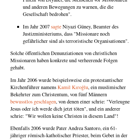
und anderen Bewegungen zu warnen, die die
Gesellschaft bedrohen".
Im Jahr 2007
sagte
Niyazi Güney, Beamter des
Justizministeriums, dass "Missionare noch
gefährlicher sind als terroristische Organisationen".
Solche öffentlichen Denunziationen von christlichen
Missionaren haben konkrete und verheerende Folgen
gehabt.
Im Jahr 2006 wurde beispielsweise ein protestantischer
Kirchenführer namens
Kamil Kıroğlu
, ein muslimischer
Bekehrter zum Christentum, von fünf Männern
bewusstlos geschlagen
, von denen einer schrie: "Verleugne
Jesus oder ich werde dich jetzt töten", und ein anderer
schrie: "Wir wollen keine Christen in diesem Land"!
Ebenfalls 2006 wurde Pater Andrea Santoro, ein 61-
jähriger römisch-katholischer Priester, beim Gebet in der