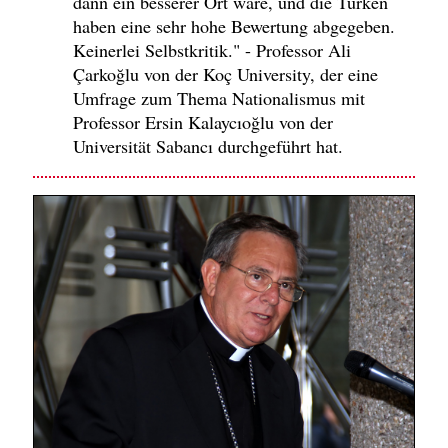
dann ein besserer Ort wäre, und die Türken
haben eine sehr hohe Bewertung abgegeben.
Keinerlei Selbstkritik." - Professor Ali
Çarkoğlu von der Koç University, der eine
Umfrage zum Thema Nationalismus mit
Professor Ersin Kalaycıoğlu von der
Universität Sabancı durchgeführt hat.