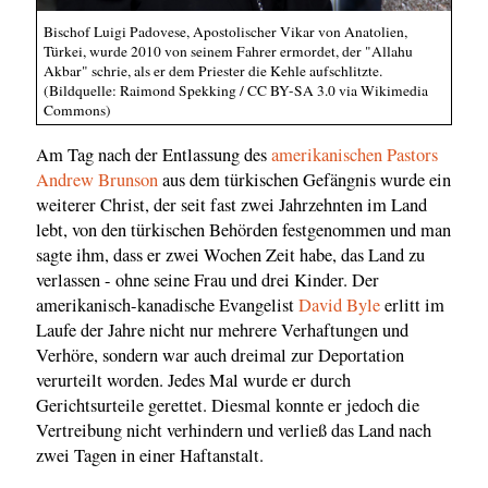
Bischof Luigi Padovese, Apostolischer Vikar von Anatolien,
Türkei, wurde 2010 von seinem Fahrer ermordet, der "Allahu
Akbar" schrie, als er dem Priester die Kehle aufschlitzte.
(Bildquelle: Raimond Spekking / CC BY-SA 3.0 via Wikimedia
Commons)
Am Tag nach der Entlassung des
amerikanischen Pastors
Andrew Brunson
aus dem türkischen Gefängnis wurde ein
weiterer Christ, der seit fast zwei Jahrzehnten im Land
lebt, von den türkischen Behörden festgenommen und man
sagte ihm, dass er zwei Wochen Zeit habe, das Land zu
verlassen - ohne seine Frau und drei Kinder. Der
amerikanisch-kanadische Evangelist
David Byle
erlitt im
Laufe der Jahre nicht nur mehrere Verhaftungen und
Verhöre, sondern war auch dreimal zur Deportation
verurteilt worden. Jedes Mal wurde er durch
Gerichtsurteile gerettet. Diesmal konnte er jedoch die
Vertreibung nicht verhindern und verließ das Land nach
zwei Tagen in einer Haftanstalt.