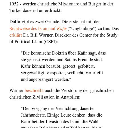
1952 - werden christliche Missionare und Bürger in der
Türkei dauernd unterdrückt.
Dafür gibt es zwei Gründe. Die erste hat mit der
Kafir
Sichtweise des Islam auf
("Ungläubige") zu tun. Das
erklärt
Dr. Bill Warner, Direktor des Center for the Study
of Political Islam (CSPI):
"Die koranische Doktrin über Kafir sagt, dass
sie gehasst werden und Satans Freunde sind.
Kafir können beraubt, getötet, gefoltert,
vergewaltigt, verspottet, verflucht, verurteilt
und angeprangert werden."
Warner
beschreibt
auch die Zerstörung der griechischen
christlichen Zivilisation in Anatolien:
"Der Vorgang der Vernichtung dauerte
Jahrhunderte. Einige Leute denken, dass die
Kafir bei der Invasion des Islam die Wahl
zwischen Bekehrung oder Tod hatten. Nein,