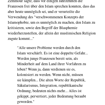
Zemmour sagte, dass vor einigen Jahrzehnten die
Franzosen frei über den Islam sprechen konnten, dass das
aber heute unmöglich sei, und er verurteilte die
Verwendung des "verschwommenen Konzepts der
Islamophobie, um es unmöglich zu machen, den Islam zu
kritisieren, sowie den Begriff der Blasphemie
wiederherzustellen, der allein der muslimischen Religion
zugute kommt..."
"Alle unsere Probleme werden durch den
Islam verschärft. Es ist eine doppelte Gefahr...
Werden junge Franzosen bereit sein, als
Minderheit auf dem Land ihrer Vorfahren zu
leben? Wenn ja, dann verdienen sie es,
kolonisiert zu werden. Wenn nicht, müssen
sie kämpfen... Die alten Worte der Republik,
Säkularismus, Integration, republikanische
Ordnung, bedeuten nichts mehr... Alles ist
gekippt, pervertiert, jeder Bedeutung beraubt
geworden."