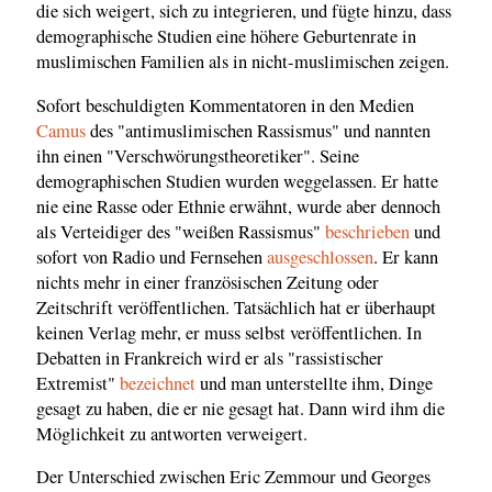
die sich weigert, sich zu integrieren, und fügte hinzu, dass
demographische Studien eine höhere Geburtenrate in
muslimischen Familien als in nicht-muslimischen zeigen.
Sofort beschuldigten Kommentatoren in den Medien
Camus
des "antimuslimischen Rassismus" und nannten
ihn einen "Verschwörungstheoretiker". Seine
demographischen Studien wurden weggelassen. Er hatte
nie eine Rasse oder Ethnie erwähnt, wurde aber dennoch
als Verteidiger des "weißen Rassismus"
beschrieben
und
sofort von Radio und Fernsehen
ausgeschlossen
. Er kann
nichts mehr in einer französischen Zeitung oder
Zeitschrift veröffentlichen. Tatsächlich hat er überhaupt
keinen Verlag mehr, er muss selbst veröffentlichen. In
Debatten in Frankreich wird er als "rassistischer
Extremist"
bezeichnet
und man unterstellte ihm, Dinge
gesagt zu haben, die er nie gesagt hat. Dann wird ihm die
Möglichkeit zu antworten verweigert.
Der Unterschied zwischen Eric Zemmour und Georges