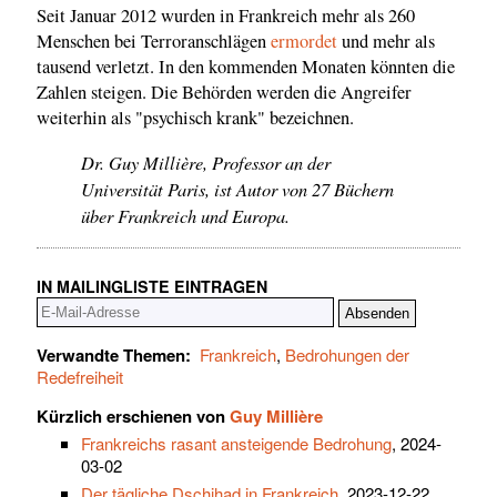
Seit Januar 2012 wurden in Frankreich mehr als 260
Menschen bei Terroranschlägen
ermordet
und mehr als
tausend verletzt. In den kommenden Monaten könnten die
Zahlen steigen. Die Behörden werden die Angreifer
weiterhin als "psychisch krank" bezeichnen.
Dr. Guy Millière, Professor an der
Universität Paris, ist Autor von 27 Büchern
über Frankreich und Europa.
IN MAILINGLISTE EINTRAGEN
Verwandte Themen:
Frankreich
,
Bedrohungen der
Redefreiheit
Kürzlich erschienen von
Guy Millière
Frankreichs rasant ansteigende Bedrohung
, 2024-
03-02
Der tägliche Dschihad in Frankreich
, 2023-12-22