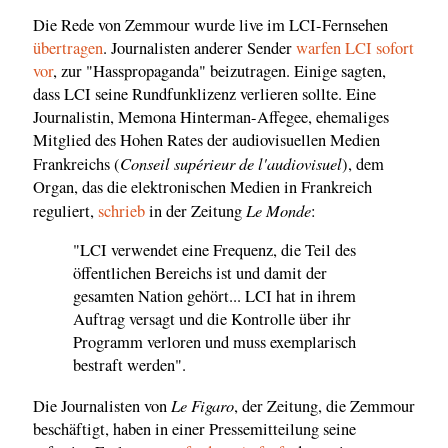
Die Rede von Zemmour wurde live im LCI-Fernsehen
übertragen
. Journalisten anderer Sender
warfen LCI sofort
vor
, zur "Hasspropaganda" beizutragen. Einige sagten,
dass LCI seine Rundfunklizenz verlieren sollte. Eine
Journalistin, Memona Hinterman-Affegee, ehemaliges
Mitglied des Hohen Rates der audiovisuellen Medien
Conseil supérieur de l'audiovisuel
Frankreichs (
), dem
Organ, das die elektronischen Medien in Frankreich
Le Monde
reguliert,
schrieb
in der Zeitung
:
"LCI verwendet eine Frequenz, die Teil des
öffentlichen Bereichs ist und damit der
gesamten Nation gehört... LCI hat in ihrem
Auftrag versagt und die Kontrolle über ihr
Programm verloren und muss exemplarisch
bestraft werden".
Le Figaro
Die Journalisten von
, der Zeitung, die Zemmour
beschäftigt, haben in einer Pressemitteilung seine