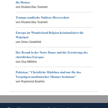
die Hamas
von Khaled Abu Toameh
Trumps saudische Nuklear-Horrorshow
von Khaled Abu Toameh
Europa im Wunderland Belgien kriminalisiert die
Wahrheit
von Drieu Godefridi
Der Brand in der Notre Dame und die Zerstörung des
christlichen Europas
von Guy Millière
Pakistan: "Christliche Mädchen sind nur für das
Vergnügen muslimischer Männer bestimmt"
von Raymond Ibrahim
Copyright © 2026 Gatestone Institute.