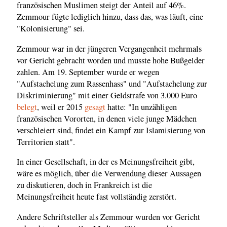
französischen Muslimen steigt der Anteil auf 46%.
Zemmour fügte lediglich hinzu, dass das, was läuft, eine
"Kolonisierung" sei.
Zemmour war in der jüngeren Vergangenheit mehrmals
vor Gericht gebracht worden und musste hohe Bußgelder
zahlen. Am 19. September wurde er wegen
"Aufstachelung zum Rassenhass" und "Aufstachelung zur
Diskriminierung" mit einer Geldstrafe von 3.000 Euro
belegt
, weil er 2015
gesagt
hatte: "In unzähligen
französischen Vororten, in denen viele junge Mädchen
verschleiert sind, findet ein Kampf zur Islamisierung von
Territorien statt".
In einer Gesellschaft, in der es Meinungsfreiheit gibt,
wäre es möglich, über die Verwendung dieser Aussagen
zu diskutieren, doch in Frankreich ist die
Meinungsfreiheit heute fast vollständig zerstört.
Andere Schriftsteller als Zemmour wurden vor Gericht