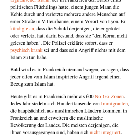
politischen Flüchtlings hatte, einem jungen Mann die
Kehle durch und verletzte mehrere andere Menschen auf
einer Straße in Villeurbanne, einem Vorort von Lyon. Er
kündigte an
, dass die Schuld derjenigen, die er getötet
oder verletzt hat, darin bestand, dass sie "den Koran nicht
gelesen haben". Die Polizei erklärte sofort, dass er
psychisch krank
sei und dass sein Angriff nichts mit dem
Islam zu tun habe.
Bald wird es in Frankreich niemand wagen, zu sagen, dass
jeder offen vom Islam inspirierte Angriff irgend einen
Bezug zum Islam hat.
Heute gibt es in Frankreich mehr als 600
No-Go-Zonen
.
Jedes Jahr siedeln sich Hunderttausende von
Immigranten
,
die hauptsächlich aus muslimischen Ländern kommen, in
Frankreich an und erweitern die muslimische
Bevölkerung des Landes. Die meisten derjenigen, die
ihnen vorausgegangen sind, haben sich
nicht integriert
.