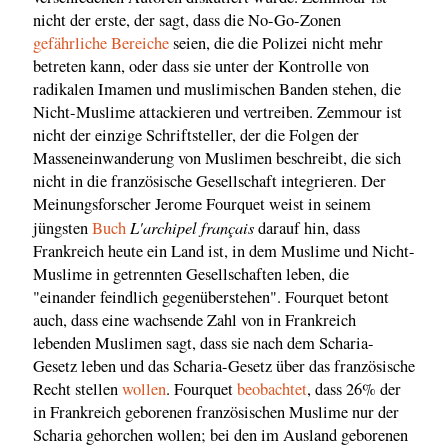
nicht der erste, der sagt, dass die No-Go-Zonen
gefährliche Bereiche
seien, die die Polizei nicht mehr
betreten kann, oder dass sie unter der Kontrolle von
radikalen Imamen und muslimischen Banden stehen, die
Nicht-Muslime attackieren und vertreiben. Zemmour ist
nicht der einzige Schriftsteller, der die Folgen der
Masseneinwanderung von Muslimen beschreibt, die sich
nicht in die französische Gesellschaft integrieren. Der
Meinungsforscher Jerome Fourquet weist in seinem
L'archipel français
jüngsten
Buch
darauf hin, dass
Frankreich heute ein Land ist, in dem Muslime und Nicht-
Muslime in getrennten Gesellschaften leben, die
"einander feindlich gegenüberstehen". Fourquet betont
auch, dass eine wachsende Zahl von in Frankreich
lebenden Muslimen sagt, dass sie nach dem Scharia-
Gesetz leben und das Scharia-Gesetz über das französische
Recht stellen
wollen
. Fourquet
beobachtet
, dass 26% der
in Frankreich geborenen französischen Muslime nur der
Scharia gehorchen wollen; bei den im Ausland geborenen