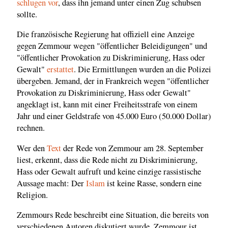
schlugen vor
, dass ihn jemand unter einen Zug schubsen
sollte.
Die französische Regierung hat offiziell eine Anzeige
gegen Zemmour wegen "öffentlicher Beleidigungen" und
"öffentlicher Provokation zu Diskriminierung, Hass oder
Gewalt"
erstattet
. Die Ermittlungen wurden an die Polizei
übergeben. Jemand, der in Frankreich wegen "öffentlicher
Provokation zu Diskriminierung, Hass oder Gewalt"
angeklagt ist, kann mit einer Freiheitsstrafe von einem
Jahr und einer Geldstrafe von 45.000 Euro (50.000 Dollar)
rechnen.
Wer den
Text
der Rede von Zemmour am 28. September
liest, erkennt, dass die Rede nicht zu Diskriminierung,
Hass oder Gewalt aufruft und keine einzige rassistische
Aussage macht: Der
Islam
ist keine Rasse, sondern eine
Religion.
Zemmours Rede beschreibt eine Situation, die bereits von
verschiedenen Autoren diskutiert wurde. Zemmour ist