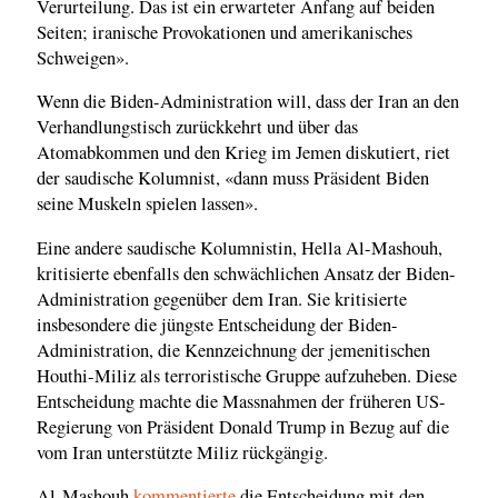
Verurteilung. Das ist ein erwarteter Anfang auf beiden
Seiten; iranische Provokationen und amerikanisches
Schweigen».
Wenn die Biden-Administration will, dass der Iran an den
Verhandlungstisch zurückkehrt und über das
Atomabkommen und den Krieg im Jemen diskutiert, riet
der saudische Kolumnist, «dann muss Präsident Biden
seine Muskeln spielen lassen».
Eine andere saudische Kolumnistin, Hella Al-Mashouh,
kritisierte ebenfalls den schwächlichen Ansatz der Biden-
Administration gegenüber dem Iran. Sie kritisierte
insbesondere die jüngste Entscheidung der Biden-
Administration, die Kennzeichnung der jemenitischen
Houthi-Miliz als terroristische Gruppe aufzuheben. Diese
Entscheidung machte die Massnahmen der früheren US-
Regierung von Präsident Donald Trump in Bezug auf die
vom Iran unterstützte Miliz rückgängig.
Al-Mashouh
kommentierte
die Entscheidung mit den