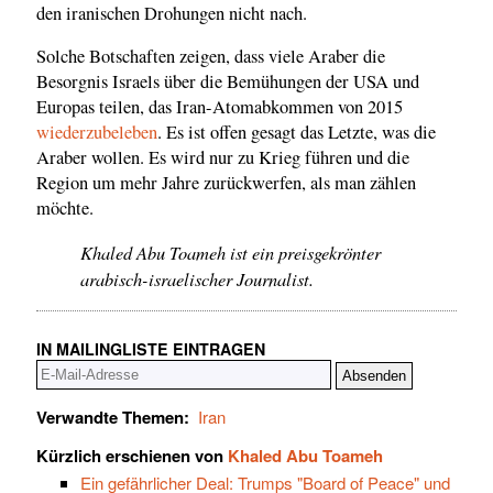
den iranischen Drohungen nicht nach.
Solche Botschaften zeigen, dass viele Araber die
Besorgnis Israels über die Bemühungen der USA und
Europas teilen, das Iran-Atomabkommen von 2015
wiederzubeleben
. Es ist offen gesagt das Letzte, was die
Araber wollen. Es wird nur zu Krieg führen und die
Region um mehr Jahre zurückwerfen, als man zählen
möchte.
Khaled Abu Toameh ist ein preisgekrönter
arabisch-israelischer Journalist.
IN MAILINGLISTE EINTRAGEN
Verwandte Themen:
Iran
Kürzlich erschienen von
Khaled Abu Toameh
Ein gefährlicher Deal: Trumps "Board of Peace" und