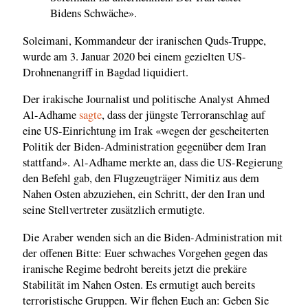
Bidens Schwäche».
Soleimani, Kommandeur der iranischen Quds-Truppe,
wurde am 3. Januar 2020 bei einem gezielten US-
Drohnenangriff in Bagdad liquidiert.
Der irakische Journalist und politische Analyst Ahmed
Al-Adhame
sagte
, dass der jüngste Terroranschlag auf
eine US-Einrichtung im Irak «wegen der gescheiterten
Politik der Biden-Administration gegenüber dem Iran
stattfand». Al-Adhame merkte an, dass die US-Regierung
den Befehl gab, den Flugzeugträger Nimitiz aus dem
Nahen Osten abzuziehen, ein Schritt, der den Iran und
seine Stellvertreter zusätzlich ermutigte.
Die Araber wenden sich an die Biden-Administration mit
der offenen Bitte: Euer schwaches Vorgehen gegen das
iranische Regime bedroht bereits jetzt die prekäre
Stabilität im Nahen Osten. Es ermutigt auch bereits
terroristische Gruppen. Wir flehen Euch an: Geben Sie