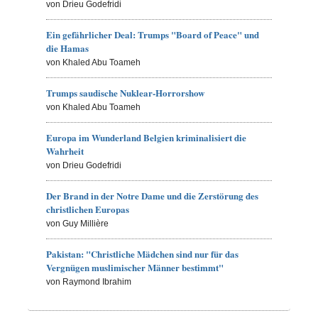
von Drieu Godefridi
Ein gefährlicher Deal: Trumps "Board of Peace" und
die Hamas
von Khaled Abu Toameh
Trumps saudische Nuklear-Horrorshow
von Khaled Abu Toameh
Europa im Wunderland Belgien kriminalisiert die
Wahrheit
von Drieu Godefridi
Der Brand in der Notre Dame und die Zerstörung des
christlichen Europas
von Guy Millière
Pakistan: "Christliche Mädchen sind nur für das
Vergnügen muslimischer Männer bestimmt"
von Raymond Ibrahim