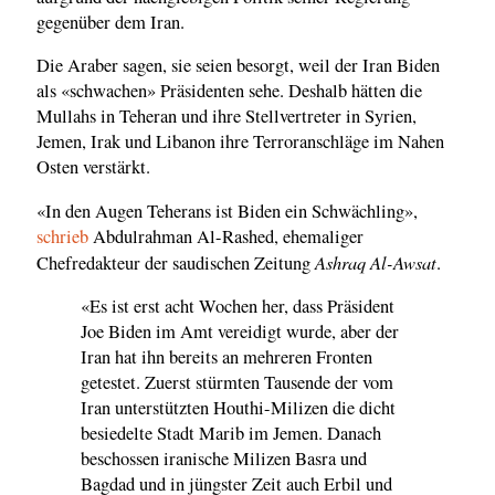
gegenüber dem Iran.
Die Araber sagen, sie seien besorgt, weil der Iran Biden
als «schwachen» Präsidenten sehe. Deshalb hätten die
Mullahs in Teheran und ihre Stellvertreter in Syrien,
Jemen, Irak und Libanon ihre Terroranschläge im Nahen
Osten verstärkt.
«In den Augen Teherans ist Biden ein Schwächling»,
schrieb
Abdulrahman Al-Rashed, ehemaliger
Ashraq Al-Awsat
Chefredakteur der saudischen Zeitung
.
«Es ist erst acht Wochen her, dass Präsident
Joe Biden im Amt vereidigt wurde, aber der
Iran hat ihn bereits an mehreren Fronten
getestet. Zuerst stürmten Tausende der vom
Iran unterstützten Houthi-Milizen die dicht
besiedelte Stadt Marib im Jemen. Danach
beschossen iranische Milizen Basra und
Bagdad und in jüngster Zeit auch Erbil und