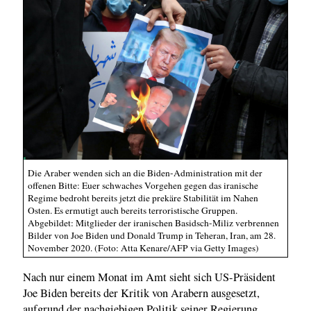
Die Araber wenden sich an die Biden-Administration mit der
offenen Bitte: Euer schwaches Vorgehen gegen das iranische
Regime bedroht bereits jetzt die prekäre Stabilität im Nahen
Osten. Es ermutigt auch bereits terroristische Gruppen.
Abgebildet: Mitglieder der iranischen Basidsch-Miliz verbrennen
Bilder von Joe Biden und Donald Trump in Teheran, Iran, am 28.
November 2020. (Foto: Atta Kenare/AFP via Getty Images)
Nach nur einem Monat im Amt sieht sich US-Präsident
Joe Biden bereits der Kritik von Arabern ausgesetzt,
aufgrund der nachgiebigen Politik seiner Regierung