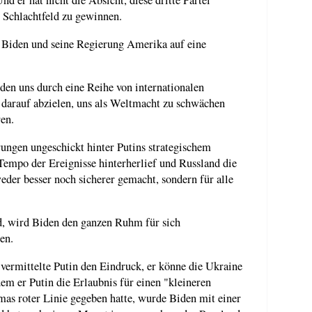
nd er hat nicht die Absicht, diese dritte Partei
Schlachtfeld zu gewinnen.
s Biden und seine Regierung Amerika auf eine
en uns durch eine Reihe von internationalen
 darauf abzielen, uns als Weltmacht zu schwächen
en.
ungen ungeschickt hinter Putins strategischem
empo der Ereignisse hinterherlief und Russland die
eder besser noch sicherer gemacht, sondern für alle
, wird Biden den ganzen Ruhm für sich
en.
vermittelte Putin den Eindruck, er könne die Ukraine
m er Putin die Erlaubnis für einen "kleineren
as roter Linie gegeben hatte, wurde Biden mit einer