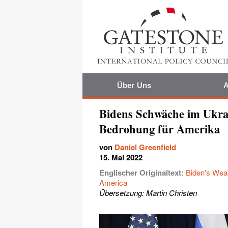
Über Uns
A
Bidens Schwäche im Ukrai
Bedrohung für Amerika
von
Daniel Greenfield
15. Mai 2022
Englischer Originaltext:
Biden's Weak
America
Übersetzung: Martin Christen