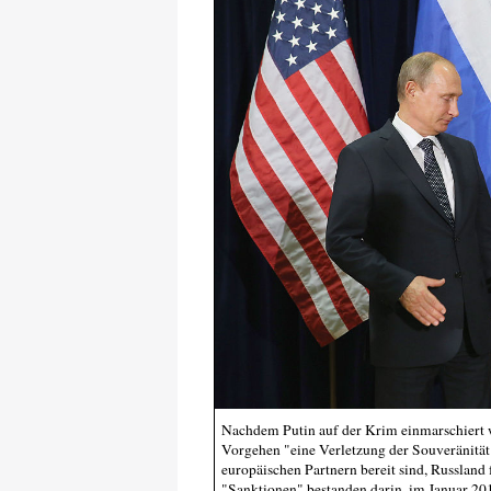
Nachdem Putin auf der Krim einmarschiert w
Vorgehen "eine Verletzung der Souveränität
europäischen Partnern bereit sind, Russland
"Sanktionen" bestanden darin, im Januar 201