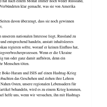
und hat nach einem Monat immer noch weder Russland,
 Verbündeten klar gemacht, was sie von Amerika
Seiten davon überzeugt, dass sie noch gewinnen
t.
 unserem nationalen Interesse liegt, Russland zu
 und entsprechend handeln, anstatt inhaltsleeres
au regieren sollte, worauf er keinen Einfluss hat,
egsverbrecherprozessen. Wenn er die Ukraine
htig tun oder ganz damit aufhören, denn ein
hr Menschen töten.
e Boko Haram und ISIS auf einen Hashtag-Krieg
eobachten das Geschehen und ziehen ihre Lehren
Nahen Osten, unsere regionalen Lebensadern für
artikel behandeln, wird es zu einem Krieg kommen,
l helfe uns, wenn wir versuchen, ihn mit Hashtags