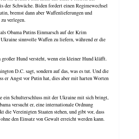
nis der Schwäche. Biden fordert einen Regimewechsel
utin, bremst dann aber Waffenlieferungen und
 zu verlegen.
, als Obama Putins Einmarsch auf der Krim
r Ukraine sinnvolle Waffen zu liefern, während er die
in großer Hund versteht, wenn ein kleiner Hund kläfft.
ngton D.C. sagt, sondern auf das, was es tut. Und die
ss er Angst vor Putin hat, dies aber mit harten Worten
ie ein Schulterschluss mit der Ukraine mit sich bringt,
bama versucht er, eine internationale Ordnung
t die Vereinigten Staaten stehen, und gibt vor, dass
 ohne den Einsatz von Gewalt erreicht werden kann.