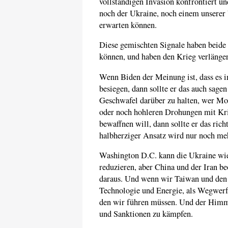
vollständigen Invasion konfrontiert 
noch der Ukraine, noch einem unserer
erwarten können.
Diese gemischten Signale haben beide 
können, und haben den Krieg verlänger
Wenn Biden der Meinung ist, dass es in
besiegen, dann sollte er das auch sagen
Geschwafel darüber zu halten, wer Mosk
oder noch hohleren Drohungen mit Kri
bewaffnen will, dann sollte er das ric
halbherziger Ansatz wird nur noch me
Washington D.C. kann die Ukraine wi
reduzieren, aber China und der Iran b
daraus. Und wenn wir Taiwan und den 
Technologie und Energie, als Wegwerf
den wir führen müssen. Und der Himme
und Sanktionen zu kämpfen.