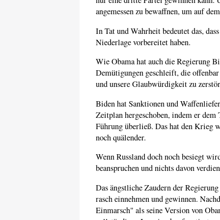
nur eine dritte Partei gewinnen kann. U
angemessen zu bewaffnen, um auf dem 
In Tat und Wahrheit bedeutet das, das
Niederlage vorbereitet haben.
Wie Obama hat auch die Regierung Bid
Demütigungen geschleift, die offenbar
und unsere Glaubwürdigkeit zu zerstör
Biden hat Sanktionen und Waffenliefer
Zeitplan hergeschoben, indem er dem T
Führung überließ. Das hat den Krieg w
noch quälender.
Wenn Russland doch noch besiegt wird
beanspruchen und nichts davon verdien
Das ängstliche Zaudern der Regierung 
rasch einnehmen und gewinnen. Nachde
Einmarsch" als seine Version von Obam