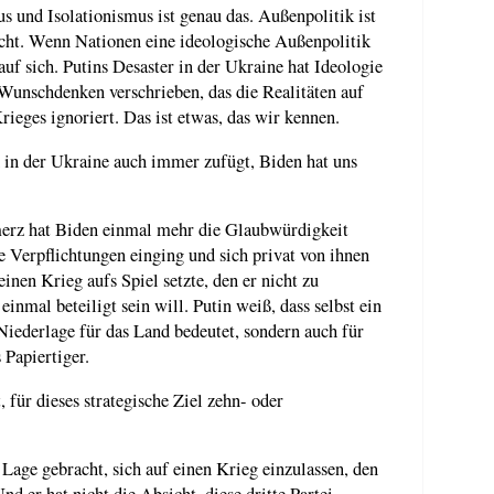
 und Isolationismus ist genau das. Außenpolitik ist
wicht. Wenn Nationen eine ideologische Außenpolitik
auf sich. Putins Desaster in der Ukraine hat Ideologie
 Wunschdenken verschrieben, das die Realitäten auf
ieges ignoriert. Das ist etwas, das wir kennen.
in der Ukraine auch immer zufügt, Biden hat uns
erz hat Biden einmal mehr die Glaubwürdigkeit
e Verpflichtungen einging und sich privat von ihnen
einen Krieg aufs Spiel setzte, den er nicht zu
inmal beteiligt sein will. Putin weiß, dass selbst ein
 Niederlage für das Land bedeutet, sondern auch für
 Papiertiger.
für dieses strategische Ziel zehn- oder
Lage gebracht, sich auf einen Krieg einzulassen, den