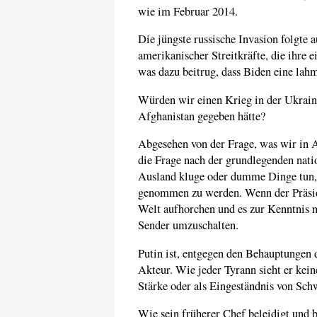
wie im Februar 2014.
Die jüngste russische Invasion folgte 
amerikanischer Streitkräfte, die ihre 
was dazu beitrug, dass Biden eine lah
Würden wir einen Krieg in der Ukraine
Afghanistan gegeben hätte?
Abgesehen von der Frage, was wir in Af
die Frage nach der grundlegenden nat
Ausland kluge oder dumme Dinge tun, ab
genommen zu werden. Wenn der Präsiden
Welt aufhorchen und es zur Kenntnis n
Sender umzuschalten.
Putin ist, entgegen den Behauptungen 
Akteur. Wie jeder Tyrann sieht er kei
Stärke oder als Eingeständnis von Sch
Wie sein früherer Chef beleidigt und b