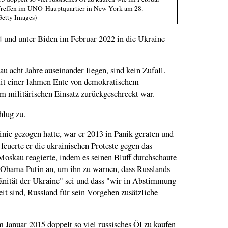
Treffen im UNO-Hauptquartier in New York am 28.
Getty Images)
4 und unter Biden im Februar 2022 in die Ukraine
u acht Jahre auseinander liegen, sind kein Zufall.
it einer lahmen Ente von demokratischem
em militärischen Einsatz zurückgeschreckt war.
hlug zu.
ie gezogen hatte, war er 2013 in Panik geraten und
euerte er die ukrainischen Proteste gegen das
oskau reagierte, indem es seinen Bluff durchschaute
 Obama Putin an, um ihn zu warnen, dass Russlands
änität der Ukraine" sei und dass "wir in Abstimmung
it sind, Russland für sein Vorgehen zusätzliche
 Januar 2015 doppelt so viel russisches Öl zu kaufen