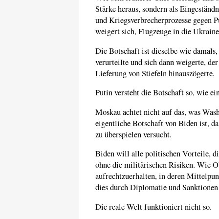
Stärke heraus, sondern als Eingeständ
und Kriegsverbrecherprozesse gegen P
weigert sich, Flugzeuge in die Ukraine
Die Botschaft ist dieselbe wie damals
verurteilte und sich dann weigerte, de
Lieferung von Stiefeln hinauszögerte.
Putin versteht die Botschaft so, wie e
Moskau achtet nicht auf das, was Washi
eigentliche Botschaft von Biden ist, da
zu überspielen versucht.
Biden will alle politischen Vorteile, d
ohne die militärischen Risiken. Wie O
aufrechtzuerhalten, in deren Mittelpunk
dies durch Diplomatie und Sanktionen
Die reale Welt funktioniert nicht so.