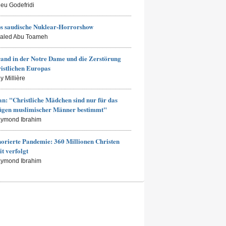
ieu Godefridi
s saudische Nuklear-Horrorshow
haled Abu Toameh
and in der Notre Dame und die Zerstörung
ristlichen Europas
y Millière
an: "Christliche Mädchen sind nur für das
ügen muslimischer Männer bestimmt"
aymond Ibrahim
norierte Pandemie: 360 Millionen Christen
it verfolgt
aymond Ibrahim