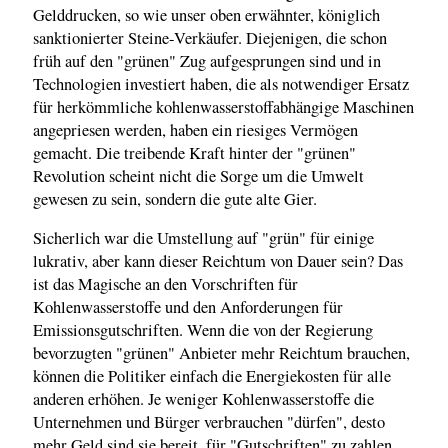
Gelddrucken, so wie unser oben erwähnter, königlich
sanktionierter Steine-Verkäufer. Diejenigen, die schon
früh auf den "grünen" Zug aufgesprungen sind und in
Technologien investiert haben, die als notwendiger Ersatz
für herkömmliche kohlenwasserstoffabhängige Maschinen
angepriesen werden, haben ein riesiges Vermögen
gemacht. Die treibende Kraft hinter der "grünen"
Revolution scheint nicht die Sorge um die Umwelt
gewesen zu sein, sondern die gute alte Gier.
Sicherlich war die Umstellung auf "grün" für einige
lukrativ, aber kann dieser Reichtum von Dauer sein? Das
ist das Magische an den Vorschriften für
Kohlenwasserstoffe und den Anforderungen für
Emissionsgutschriften. Wenn die von der Regierung
bevorzugten "grünen" Anbieter mehr Reichtum brauchen,
können die Politiker einfach die Energiekosten für alle
anderen erhöhen. Je weniger Kohlenwasserstoffe die
Unternehmen und Bürger verbrauchen "dürfen", desto
mehr Geld sind sie bereit, für "Gutschriften" zu zahlen.