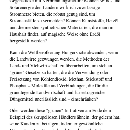
Gegenstücke mit Verbrennungsmotor? Können Wind- und
Solarenergie den Ländern wirklich zuverlässige
Stromnetze bieten, die robust genug sind, um
Stromausfälle zu vermeiden? Können Kunststoffe, Heizöl
und die meisten synthetischen Materialien, die man im
Haushalt findet, auf magische Weise ohne Erdöl
hergestellt werden?
Kann die Weltbevölkerung Hungersnöte abwenden, wenn
die Landwirte gezwungen werden, die Methoden der
Land- und Viehwirtschaft zu überarbeiten, um sich an
"grüne" Gesetze zu halten, die die Verwendung oder
Freisetzung von Kohlendioxid, Methan, Stickstoff und
Phosphat – Moleküle und Verbindungen, die für die
grundlegende Landwirtschaft und für ertragreiche
Düngemittel unerlässlich sind – einschränken?
Oder werden diese "grünen" Initiativen am Ende dem
Beispiel des skrupellosen Händlers ähneln, der gelernt hat,
seine Kunden zu betrügen, indem er gewöhnliche