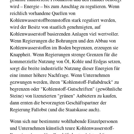
wird – Energie – bis zum Anschlag zu regulieren. Wenn
reichlich vorhandene Quellen von
Kohlenwasserstoffbrennstoffen stark reguliert werden,
wird der Besitz von staatlich genehmigten, auf
Kohlenwasserstoff basierenden Anlagen viel wertvoller.
Wenn Regierungen die Bohrungen und den Abbau von
Kohlenwasserstoffen im Boden begrenzen, erzeugen sie
Knappheit. Wenn Regierungen strenge Grenzen für die
kommerzielle Nutzung von Öl, Kohle und Erdgas setzen,
sorgt die breite industrielle Nutzung dieser Energien für
eine immer höhere Nachfrage. Wenn Unternehmen
gezwungen werden, ihren "Kohlenstoff-Fußabdruck" zu
begrenzen oder "Kohlenstoff-Gutschriften" (gewöhnliche
Steine) von lizenzierten "grünen" Anbietern zu kaufen,
dann ernten die bevorzugten Geschäftspartner der
Regierung Fallobst (und die Staatskasse auch).
Wenn sich nur bestimmte wohlhabende Einzelpersonen
und Unternehmen künstlich teure Kohlenwasserstoff-