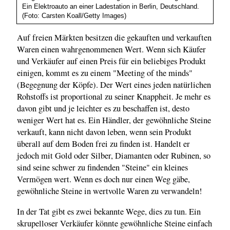
Ein Elektroauto an einer Ladestation in Berlin, Deutschland.
(Foto: Carsten Koall/Getty Images)
Auf freien Märkten besitzen die gekauften und verkauften
Waren einen wahrgenommenen Wert. Wenn sich Käufer
und Verkäufer auf einen Preis für ein beliebiges Produkt
einigen, kommt es zu einem "Meeting of the minds"
(Begegnung der Köpfe). Der Wert eines jeden natürlichen
Rohstoffs ist proportional zu seiner Knappheit. Je mehr es
davon gibt und je leichter es zu beschaffen ist, desto
weniger Wert hat es. Ein Händler, der gewöhnliche Steine
verkauft, kann nicht davon leben, wenn sein Produkt
überall auf dem Boden frei zu finden ist. Handelt er
jedoch mit Gold oder Silber, Diamanten oder Rubinen, so
sind seine schwer zu findenden "Steine" ein kleines
Vermögen wert. Wenn es doch nur einen Weg gäbe,
gewöhnliche Steine in wertvolle Waren zu verwandeln!
In der Tat gibt es zwei bekannte Wege, dies zu tun. Ein
skrupelloser Verkäufer könnte gewöhnliche Steine einfach