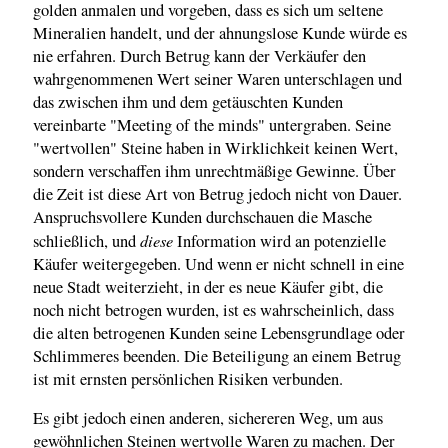
golden anmalen und vorgeben, dass es sich um seltene
Mineralien handelt, und der ahnungslose Kunde würde es
nie erfahren. Durch Betrug kann der Verkäufer den
wahrgenommenen Wert seiner Waren unterschlagen und
das zwischen ihm und dem getäuschten Kunden
vereinbarte "Meeting of the minds" untergraben. Seine
"wertvollen" Steine haben in Wirklichkeit keinen Wert,
sondern verschaffen ihm unrechtmäßige Gewinne. Über
die Zeit ist diese Art von Betrug jedoch nicht von Dauer.
Anspruchsvollere Kunden durchschauen die Masche
diese
schließlich, und
Information wird an potenzielle
Käufer weitergegeben. Und wenn er nicht schnell in eine
neue Stadt weiterzieht, in der es neue Käufer gibt, die
noch nicht betrogen wurden, ist es wahrscheinlich, dass
die alten betrogenen Kunden seine Lebensgrundlage oder
Schlimmeres beenden. Die Beteiligung an einem Betrug
ist mit ernsten persönlichen Risiken verbunden.
Es gibt jedoch einen anderen, sichereren Weg, um aus
gewöhnlichen Steinen wertvolle Waren zu machen. Der