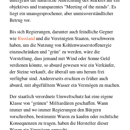
untergräbt die natürliche Ausrichtung des Marktes auf ein
objektives und transparentes "Meeting of the minds". Es
liegt ein unausgesprochener, aber unmissverständlicher
Betrug vor.
Bis sich Regierungen, darunter auch feindliche Gegner
wie
Russland
und die Vereinigten Staaten, verschworen
haben, um die Nutzung von Kohlenwasserstoffenergie
einzuschränken und "grün" zu werden, wäre die
Vorstellung, dass jemand mit Wind oder Sonne Geld
verdienen könnte, so absurd gewesen wie ein Verkäufer,
der Steine verkauft, die überall um uns herum frei
verfügbar sind. Andererseits erschien es früher auch
absurd, mit abgefülltem Wasser ein Vermögen zu machen.
Der staatlich verordnete Umweltschutz hat eine eigene
Klasse von "grünen" Milliardären geschaffen. Wann
immer und wo immer Regierungen den Bürgern
vorschreiben, bestimmte Waren zu kaufen oder rechtliche
Konsequenzen zu tragen, haben die Hersteller dieser
Waren ein Vermögen gemacht.