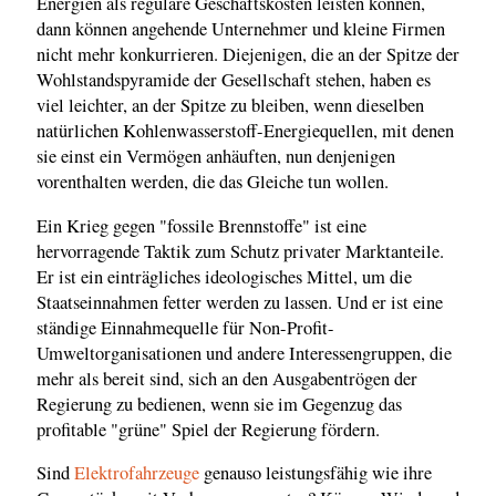
Energien als reguläre Geschäftskosten leisten können,
dann können angehende Unternehmer und kleine Firmen
nicht mehr konkurrieren. Diejenigen, die an der Spitze der
Wohlstandspyramide der Gesellschaft stehen, haben es
viel leichter, an der Spitze zu bleiben, wenn dieselben
natürlichen Kohlenwasserstoff-Energiequellen, mit denen
sie einst ein Vermögen anhäuften, nun denjenigen
vorenthalten werden, die das Gleiche tun wollen.
Ein Krieg gegen "fossile Brennstoffe" ist eine
hervorragende Taktik zum Schutz privater Marktanteile.
Er ist ein einträgliches ideologisches Mittel, um die
Staatseinnahmen fetter werden zu lassen. Und er ist eine
ständige Einnahmequelle für Non-Profit-
Umweltorganisationen und andere Interessengruppen, die
mehr als bereit sind, sich an den Ausgabentrögen der
Regierung zu bedienen, wenn sie im Gegenzug das
profitable "grüne" Spiel der Regierung fördern.
Sind
Elektrofahrzeuge
genauso leistungsfähig wie ihre