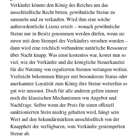
Verkäufer könnte den König des Reiches um das
ausschließliche Recht bitten, gewöhnliche Steine zu
sammeln und zu verkaufen. Wird ihm eine solche
außerordentliche Lizenz erteilt – wonach gewöhnliche
Steine nur in Besitz genommen werden dürfen, wenn sie
zuvor mit dem Stempel des Verkäufers versehen wurden –
dann wird eine reichlich vorhandene natürliche Ressource
über Nacht knapp. Was einst kostenlos war, kostet nun so
viel, wie der Verkäufer und die königliche Steuerkanzlei
für die Nutzung von regulierten Steinen verlangen wollen.
Vielleicht bekommen Bürger mit besonderem Status oder
anerkannter Loyalität zum König ihre Steine weiterhin so
gut wie umsonst. Doch für alle anderen gelten immer
noch die klassischen Mechanismen von Angebot und
Nachfrage. Selbst wenn der Preis für einen offiziell
sanktionierten Stein niedrig gehalten wird, hängt sein
Wert auf den Sekundärmärkten ausschließlich von der
Knappheit der verfügbaren, vom Verkäufer gestempelten
Steine ab.