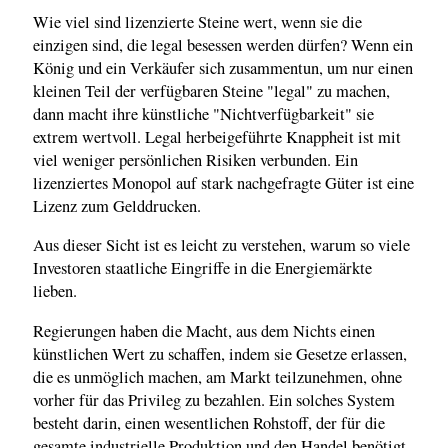
Wie viel sind lizenzierte Steine wert, wenn sie die
einzigen sind, die legal besessen werden dürfen? Wenn ein
König und ein Verkäufer sich zusammentun, um nur einen
kleinen Teil der verfügbaren Steine "legal" zu machen,
dann macht ihre künstliche "Nichtverfügbarkeit" sie
extrem wertvoll. Legal herbeigeführte Knappheit ist mit
viel weniger persönlichen Risiken verbunden. Ein
lizenziertes Monopol auf stark nachgefragte Güter ist eine
Lizenz zum Gelddrucken.
Aus dieser Sicht ist es leicht zu verstehen, warum so viele
Investoren staatliche Eingriffe in die Energiemärkte
lieben.
Regierungen haben die Macht, aus dem Nichts einen
künstlichen Wert zu schaffen, indem sie Gesetze erlassen,
die es unmöglich machen, am Markt teilzunehmen, ohne
vorher für das Privileg zu bezahlen. Ein solches System
besteht darin, einen wesentlichen Rohstoff, der für die
gesamte industrielle Produktion und den Handel benötigt