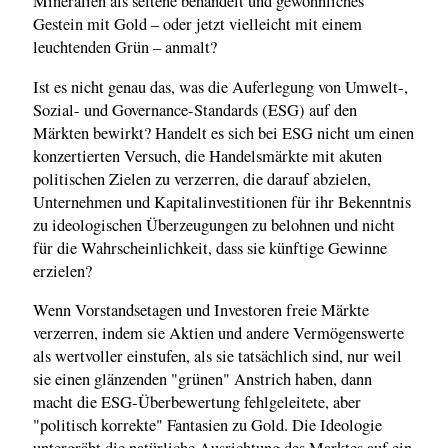
Mineralien als seltene behandelt und gewöhnliches
Gestein mit Gold – oder jetzt vielleicht mit einem
leuchtenden Grün – anmalt?
Ist es nicht genau das, was die Auferlegung von Umwelt-,
Sozial- und Governance-Standards (ESG) auf den
Märkten bewirkt? Handelt es sich bei ESG nicht um einen
konzertierten Versuch, die Handelsmärkte mit akuten
politischen Zielen zu verzerren, die darauf abzielen,
Unternehmen und Kapitalinvestitionen für ihr Bekenntnis
zu ideologischen Überzeugungen zu belohnen und nicht
für die Wahrscheinlichkeit, dass sie künftige Gewinne
erzielen?
Wenn Vorstandsetagen und Investoren freie Märkte
verzerren, indem sie Aktien und andere Vermögenswerte
als wertvoller einstufen, als sie tatsächlich sind, nur weil
sie einen glänzenden "grünen" Anstrich haben, dann
macht die ESG-Überbewertung fehlgeleitete, aber
"politisch korrekte" Fantasien zu Gold. Die Ideologie