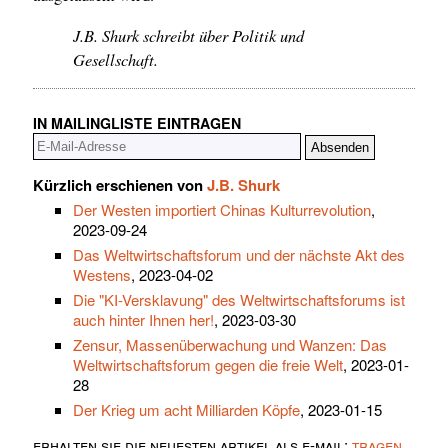
J.B. Shurk schreibt über Politik und
Gesellschaft.
IN MAILINGLISTE EINTRAGEN
Kürzlich erschienen von
J.B. Shurk
Der Westen importiert Chinas Kulturrevolution
,
2023-09-24
Das Weltwirtschaftsforum und der nächste Akt des
Westens
, 2023-04-02
Die "KI-Versklavung" des Weltwirtschaftsforums ist
auch hinter Ihnen her!
, 2023-03-30
Zensur, Massenüberwachung und Wanzen: Das
Weltwirtschaftsforum gegen die freie Welt
, 2023-01-
28
Der Krieg um acht Milliarden Köpfe
, 2023-01-15
erhalten sie die neuesten artikel als e-mail:
tragen