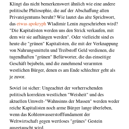
Klingt das nicht bemerkenswert ähnlich wie eine andere
politische Philosophie, die auf der Abschaffung allen
Privateigentums beruht? Wie lautet das alte Sprichwort,
das
etwas apokryph
Wladimir Lenin zugeschrieben wird?
"Die Kapitalisten werden uns den Strick verkaufen, mit
dem wir sie aufhängen werden". Oder vielleicht sind es
heute die "grünen" Kapitalisten, die mit der Verknappung
von Nahrungsmitteln und Treibstoff Geld verdienen, die
tugendhaften "grünen" Befürworter, die das einseitige
Geschäft bejubeln, und die zunehmend verarmten
westlichen Bürger, denen es am Ende schlechter geht als
je zuvor.
Soviel ist sicher: Ungeachtet der vorherrschenden
politisch korrekten westlichen "Weisheit" und des
aktuellen Umwelt-"Wahnsinns der Massen" werden weder
reiche Kapitalisten noch arme Bürger lange überleben,
wenn das Kohlenwasserstofffundament der
Weltwirtschaft gegen wertloses "grünes" Gestein
ausgetauscht wird.