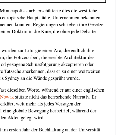
inneapolis starb, erschütterte dies die westliche
n europäische Hauptstädte, Unternehmen bekannten
benennen konnten, Regierungen schrieben ihre Gesetze
einer Doktrin in die Knie, die ohne jede Debatte
 wurden zur Liturgie einer Ära, die endlich ihre
, die Polizeiarbeit, die ererbte Architektur des
Tod gezogene Schlussfolgerung akzeptieren oder
e Tatsache anerkennen, dass er zu einer weltweiten
is Sydney an die Wände gesprüht wurde.
fast dieselben Worte, während er auf einer englischen
 Nowak
stützte nicht das herrschende Narrativ. Er
rklärt, weit mehr als jedes Versagen der
ll eine globale Bewegung herbeirief, während der
den Akten gelegt wird.
 im ersten Jahr der Buchhaltung an der Universität