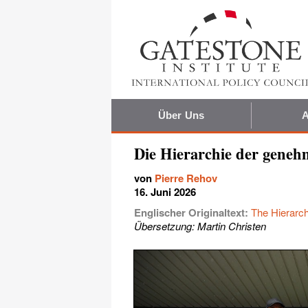
Über Uns
A
Die Hierarchie der gene
von
Pierre Rehov
16. Juni 2026
Englischer Originaltext:
The Hierarch
Übersetzung: Martin Christen