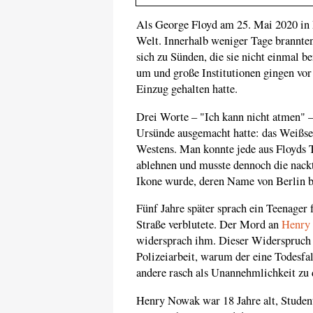
Als George Floyd am 25. Mai 2020 in M
Welt. Innerhalb weniger Tage brannte
sich zu Sünden, die sie nicht einmal 
um und große Institutionen gingen vor 
Einzug gehalten hatte.
Drei Worte – "Ich kann nicht atmen" –
Ursünde ausgemacht hatte: das Weißsein
Westens. Man konnte jede aus Floyds 
ablehnen und musste dennoch die nackt
Ikone wurde, deren Name von Berlin b
Fünf Jahre später sprach ein Teenager 
Straße verblutete. Der Mord an
Henry
widersprach ihm. Dieser Widerspruch e
Polizeiarbeit, warum der eine Todesfa
andere rasch als Unannehmlichkeit zu 
Henry Nowak war 18 Jahre alt, Student