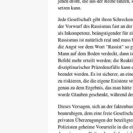
jenen droht, die aus der Reihe tanzen,
setzen kann.
Jede Gesellschaft gibt ihren Schrecke
der Vorwurf des Rassismus fast an der 
als Inkompetenz, beängstigender für ei
Rassismus ist natürlich real und muss
die Angst vor dem Wort "Rassist" so gr
Mann auf dem Boden verdeckt, dann ist
Befehl mehr erteilt werden; die Reakt
disziplinarischer Präzedenzfälle kann
beendet werden. Es ist sicherer, an ei
zu riskieren, die die eigene Existenz 
genau zu dem Ergebnis, das man hätt
wurde Glauben geschenkt, während der 
Dieses Versagen, sich an der faktenbasi
beunruhigen, dem eine freie Gesellscha
privaten Überzeugungen der beteiligte
Polizisten geheime Vorurteile in die e