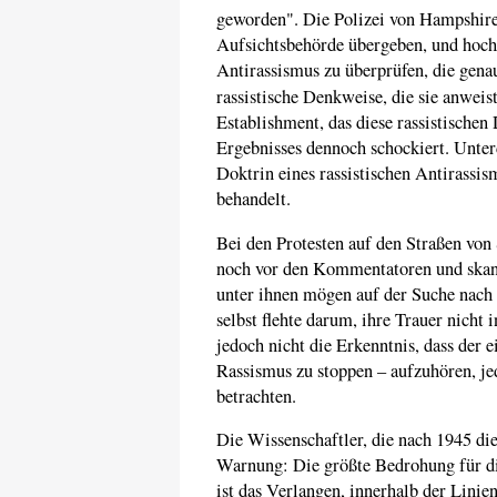
geworden". Die Polizei von Hampshire 
Aufsichtsbehörde übergeben, und hoc
Antirassismus zu überprüfen, die genaus
rassistische Denkweise, die sie anweis
Establishment, das diese rassistischen
Ergebnisses dennoch schockiert. Unter
Doktrin eines rassistischen Antirassis
behandelt.
Bei den Protesten auf den Straßen vo
noch vor den Kommentatoren und skand
unter ihnen mögen auf der Suche nach
selbst flehte darum, ihre Trauer nicht 
jedoch nicht die Erkenntnis, dass der 
Rassismus zu stoppen – aufzuhören, je
betrachten.
Die Wissenschaftler, die nach 1945 die
Warnung: Die größte Bedrohung für die
ist das Verlangen, innerhalb der Linie