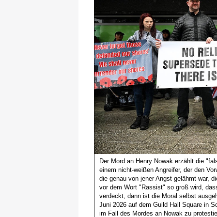
Der Mord an Henry Nowak erzählt die "fal
einem nicht-weißen Angreifer, der den Vor
die genau von jener Angst gelähmt war, d
vor dem Wort "Rassist" so groß wird, da
verdeckt, dann ist die Moral selbst ausg
Juni 2026 auf dem Guild Hall Square in 
im Fall des Mordes an Nowak zu protestie