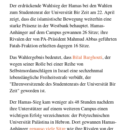
Der erdrückende Wahlsieg der Hamas bei den Wahlen
zum Studentenrat der Universität Bir Zeit am 22. April
zeigt, dass die islamistische Bewegung weiterhin eine
starke Präsenz in der Westbank behauptet. Hamas-
Anhänger auf dem Campus gewannen 26 Sitze; ihre
Rivalen der von PA-Präsident Mahmud Abbas geführten
Fatah-Fraktion erhielten dagegen 16 Sitze.
Das Wahlergebnis bedeutet, dass
Bilal Barghouti
, der
wegen seiner Rolle bei einer Reihe von
Selbstmordanschlägen in Israel eine sechzehnmal
lebenslängliche Freiheitsstrafe verbüßt, der
"Ehrenvorsitzende des Studentenrats der Universität Bir
Zeit" geworden ist.
Der Hamas-Sieg kam weniger als 48 Stunden nachdem
ihre Unterstützer auf einem weiteren Campus einen
wichtigen Erfolg verzeichneten: der Polytechnischen
Universität Palästina in Hebron. Dort gewannen Hamas-
Anhänger
genauso viele Sitze
wie ihre Rivalen von der