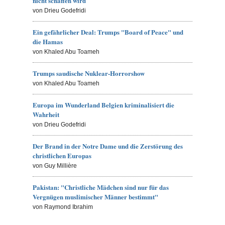
nicht schaffen wird
von Drieu Godefridi
Ein gefährlicher Deal: Trumps "Board of Peace" und
die Hamas
von Khaled Abu Toameh
Trumps saudische Nuklear-Horrorshow
von Khaled Abu Toameh
Europa im Wunderland Belgien kriminalisiert die
Wahrheit
von Drieu Godefridi
Der Brand in der Notre Dame und die Zerstörung des
christlichen Europas
von Guy Millière
Pakistan: "Christliche Mädchen sind nur für das
Vergnügen muslimischer Männer bestimmt"
von Raymond Ibrahim