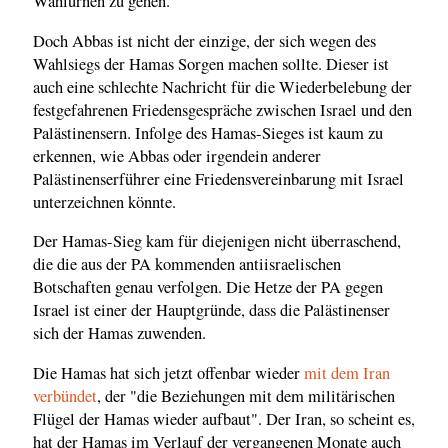
Wahlurnen zu gehen.
Doch Abbas ist nicht der einzige, der sich wegen des
Wahlsiegs der Hamas Sorgen machen sollte. Dieser ist
auch eine schlechte Nachricht für die Wiederbelebung der
festgefahrenen Friedensgespräche zwischen Israel und den
Palästinensern. Infolge des Hamas-Sieges ist kaum zu
erkennen, wie Abbas oder irgendein anderer
Palästinenserführer eine Friedensvereinbarung mit Israel
unterzeichnen könnte.
Der Hamas-Sieg kam für diejenigen nicht überraschend,
die die aus der PA kommenden antiisraelischen
Botschaften genau verfolgen. Die Hetze der PA gegen
Israel ist einer der Hauptgründe, dass die Palästinenser
sich der Hamas zuwenden.
Die Hamas hat sich jetzt offenbar wieder
mit dem Iran
verbündet
, der "die Beziehungen mit dem militärischen
Flügel der Hamas wieder aufbaut". Der Iran, so scheint es,
hat der Hamas im Verlauf der vergangenen Monate auch