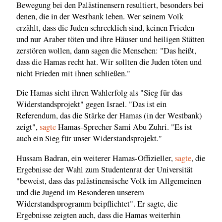
Bewegung bei den Palästinensern resultiert, besonders bei
denen, die in der Westbank leben. Wer seinem Volk
erzählt, dass die Juden schrecklich sind, keinen Frieden
und nur Araber töten und ihre Häuser und heiligen Stätten
zerstören wollen, dann sagen die Menschen: "Das heißt,
dass die Hamas recht hat. Wir sollten die Juden töten und
nicht Frieden mit ihnen schließen."
Die Hamas sieht ihren Wahlerfolg als "Sieg für das
Widerstandsprojekt" gegen Israel. "Das ist ein
Referendum, das die Stärke der Hamas (in der Westbank)
zeigt",
sagte
Hamas-Sprecher Sami Abu Zuhri. "Es ist
auch ein Sieg für unser Widerstandsprojekt."
Hussam Badran, ein weiterer Hamas-Offizieller,
sagte
, die
Ergebnisse der Wahl zum Studentenrat der Universität
"beweist, dass das palästinensische Volk im Allgemeinen
und die Jugend im Besonderen unserem
Widerstandsprogramm beipflichtet". Er sagte, die
Ergebnisse zeigten auch, dass die Hamas weiterhin