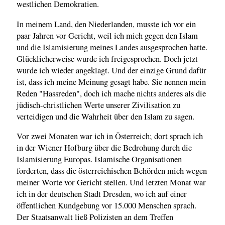
westlichen Demokratien.
In meinem Land, den Niederlanden, musste ich vor ein
paar Jahren vor Gericht, weil ich mich gegen den Islam
und die Islamisierung meines Landes ausgesprochen hatte.
Glücklicherweise wurde ich freigesprochen. Doch jetzt
wurde ich wieder angeklagt. Und der einzige Grund dafür
ist, dass ich meine Meinung gesagt habe. Sie nennen mein
Reden "Hassreden", doch ich mache nichts anderes als die
jüdisch-christlichen Werte unserer Zivilisation zu
verteidigen und die Wahrheit über den Islam zu sagen.
Vor zwei Monaten war ich in Österreich; dort sprach ich
in der Wiener Hofburg über die Bedrohung durch die
Islamisierung Europas. Islamische Organisationen
forderten, dass die österreichischen Behörden mich wegen
meiner Worte vor Gericht stellen. Und letzten Monat war
ich in der deutschen Stadt Dresden, wo ich auf einer
öffentlichen Kundgebung vor 15.000 Menschen sprach.
Der Staatsanwalt ließ Polizisten an dem Treffen