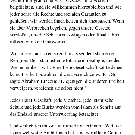
beipflichten, sind sie willkommen hierzubleiben und wie
jeder sonst alle Rechte und sozialen Garantien zu
genießen; wir werden ihnen helfen sich anzupassen. Wenn
sie aber Verbrechen begehen, gegen unsere Gesetze
verstoßen, uns die Scharia aufzwingen oder Jihad führen,
müssen wir sie hinauswerfen.
Wir müssen aufhören so zu tun als sei der Islam eine
Religion. Der Islam ist eine totalitäre Ideologie, die den
Westen erobern will. Eine freie Gesellschaft sollte denen
keine Freiheit gewähren, die sie vernichten wollen. So
sagte Abraham Lincoln: "Diejenigen, die anderen Freiheit
verweigern, verdienen sie selbst nicht."
Jedes Halal-Geschäft, jede Moschee, jede islamische
Schule und jede Burka werden vom Islam als Schritt auf
das Endziel unserer Unterwerfung betrachtet.
Und schließlich müssen wir uns daran erinnern: Weil der
Islam weltweite Ambitionen hat, sind wir alle in Gefahr.