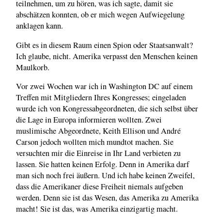
teilnehmen, um zu hören, was ich sagte, damit sie
abschätzen konnten, ob er mich wegen Aufwiegelung
anklagen kann.
Gibt es in diesem Raum einen Spion oder Staatsanwalt?
Ich glaube, nicht. Amerika verpasst den Menschen keinen
Maulkorb.
Vor zwei Wochen war ich in Washington DC auf einem
Treffen mit Mitgliedern Ihres Kongresses; eingeladen
wurde ich von Kongressabgeordneten, die sich selbst über
die Lage in Europa informieren wollten. Zwei
muslimische Abgeordnete, Keith Ellison und André
Carson jedoch wollten mich mundtot machen. Sie
versuchten mir die Einreise in Ihr Land verbieten zu
lassen. Sie hatten keinen Erfolg. Denn in Amerika darf
man sich noch frei äußern. Und ich habe keinen Zweifel,
dass die Amerikaner diese Freiheit niemals aufgeben
werden. Denn sie ist das Wesen, das Amerika zu Amerika
macht! Sie ist das, was Amerika einzigartig macht.