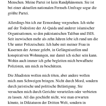
Menschen. Meine Partei ist kein Randphänomen. Sie ist
bei einer aktuellen nationalen Fernseh-Umfrage sogar die
größte Partei.
Allerdings bin ich zur Ermordung vorgesehen. Ich stehe
auf der Todesliste der Al-Qaida und anderer islamischer
Organisationen, so den pakistanischen Taliban und ISIS.
Seit inzwischen mehr als zehn Jahren lebe ich rund um die
Uhr unter Polizeischutz. Ich habe mit meiner Frau in
Kasernen der Armee gelebt, in Gefängniszellen und
konspirativen Wohnungen, nur damit ich sicher sein kann.
Wohin auch immer ich gehe begleiten mich bewaffnete
Polizisten, um mich zu beschützen.
Die Jihadisten wollen mich töten, aber andere wollen
mich zum Schweigen bringen. Nicht durch Mord, sondern
durch juristische und politische Belästigung. Sie
versuchen mich durch Gerichte verurteilen oder verbieten
zu lassen. All das geschieht nicht, wie man erwarten
könnte, in Diktaturen der Dritten Welt, sondern in