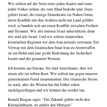
Wir sollten auf der Seite eines jeden Staates und eines
jeden Volkes stehen, die vom Jihad bedroht sind. Dazu
gehört Israel, die einzige Demokratie im Nahen Osten,
deren Konflikt mit den Arabern nicht um Land geführt
wird; es handelt sich um einen Konflikt zwischen Freiheit
und Tyrannei. Wir alle müssen Israel unterstützen, denn
wir sind alle Israel. Und wir sollten islamischen
kriminellen Regimen wir dem Iran niemals vertrauen. Ein
Vertrag mit dem Islamischen Staat Iran zu Atomwaffen
ist ein Hohn und eine große Bedrohung der Sicherheit
Israels und des gesamten Westens.
Ich komme aus Europa. Sie sind Amerikaner, aber wir
sitzen alle im selben Boot. Wir sollten uns gegen unseren
gemeinsamen Feind zusammentun. Der islamische Strom
ist stark, aber der Westen hat ihn früher schon
zurückgeschlagen und wir können das wieder tun.
Ronald Reagan sagte: "Die Zukunft gehört nicht den
Kleingläubigen, sie gehört den Mutigen."