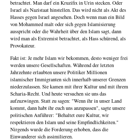
betrachtet. Man darf ein Kruzifix in Urin stecken. Oder
Israel als Nazistaat hinstellen. Das wird nicht als Akt des
Hasses gegen Israel angesehen. Doch wenn man ein Bild
von Mohammed malt oder sich gegen Islamisierung
ausspricht oder die Wahrheit über den Islam sagt, dann
wird man als Extremist betrachtet, als Hass schürend, als
Provokateur.
Fakt ist: Je mehr Islam wir bekommen, desto weniger frei
werden unsere Gesellschaften. Während der letzten
Jahrzehnte erlaubten unsere Politiker Millionen
islamischer Immigranten sich innerhalb unserer Grenzen
niederzulassen. Sie kamen mit ihrer Kultur und mit ihrem
Scharia-Recht. Und heute versuchen sie uns das
aufzuzwingen. Statt zu sagen: "Wenn ihr in unser Land
kommt, dann habt ihr euch uns anzupassen", sagte unsere
politischen Anführer: "Behaltet eure Kultur, wir
respektieren den Islam und seine Empfindlichkeiten."
Nirgends wurde die Forderung erhoben, dass die
Einwanderer sich assimilieren.