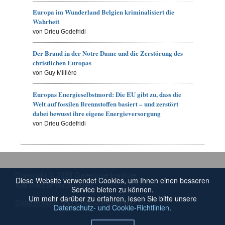
Europa im Wunderland Belgien kriminalisiert die
Wahrheit
von Drieu Godefridi
Der Brand in der Notre Dame und die Zerstörung des
christlichen Europas
von Guy Millière
Europas Energieselbstmord: Die EU gibt zu, dass die
Welt auf fossilen Brennstoffen basiert – und zerstört
dabei bewusst ihre eigene Energieversorgung
von Drieu Godefridi
Copyright © 2026 Gatestone Institute.
Diese Website verwendet Cookies, um Ihnen einen besseren
Alle Rechte vorbehalten.
Service bieten zu können.
Um mehr darüber zu erfahren, lesen Sie bitte unsere
Datenschutz- und Cookie-Richtlinien
Datenschutz- und Cookie-Richtlinien
.