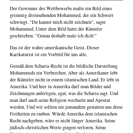
Der Gewinner des Wettbewerbs malte ein Bild eines
grimmig dreinsehenden Mohammed, der ein Schwert
schwingt. "Du kannst mich nicht zeichnen", sagte
Mohammed. Unter dem Bild hatte der Künstler
geschrieben: "Genau deshalb male ich dich!"
Das ist der wahre amerikanische Geist. Dieser
Karikaturist ist ein Vorbild für uns alle.
Gemäß dem Scharia-Recht ist die bildliche Darstellung
Mohammeds ein Verbrechen. Aber als Amerikaner lebt
der Künstler nicht in einem islamischen Land. Er lebt in
Amerika. Und hier in Amerika darf man Bilder und
Zeichnungen anfertigen, egal, was die Scharia sagt. Und
man darf auch seine Religion wechseln und Apostat
werden. Und wir sollten nie jemandem gestatten uns diese
Freiheiten zu rauben. Würde Amerika dem islamischen
Recht nachgeben, wäre es nicht länger Amerika. Seine
jüdisch-christlichen Werte gingen verloren. Seine