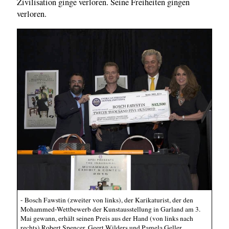
Zivilisation ginge verloren. Seine Freiheiten gingen
verloren.
- Bosch Fawstin (zweiter von links), der Karikaturist, der den
Mohammed-Wettbewerb der Kunstausstellung in Garland am 3.
Mai gewann, erhält seinen Preis aus der Hand (von links nach
rechts) Robert Spencer, Geert Wilders und Pamela Geller.