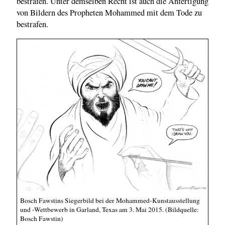
bestrafen. Unter demselben Recht ist auch die Anfertigung
von Bildern des Propheten Mohammed mit dem Tode zu
bestrafen.
Bosch Fawstins Siegerbild bei der Mohammed-Kunstausstellung
und -Wettbewerb in Garland, Texas am 3. Mai 2015. (Bildquelle:
Bosch Fawstin)