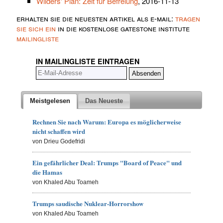
Wilders' Plan: Zeit für Befreiung
, 2016-11-13
erhalten sie die neuesten artikel als e-mail:
tragen
sie sich ein
in die kostenlose gatestone institute
mailingliste
IN MAILINGLISTE EINTRAGEN
Meistgelesen
Das Neueste
Rechnen Sie nach Warum: Europa es möglicherweise
nicht schaffen wird
von Drieu Godefridi
Ein gefährlicher Deal: Trumps "Board of Peace" und
die Hamas
von Khaled Abu Toameh
Trumps saudische Nuklear-Horrorshow
von Khaled Abu Toameh