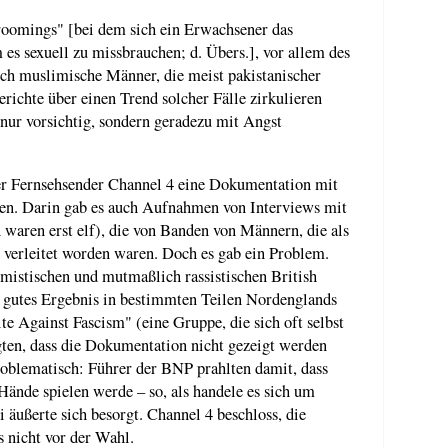
roomings" [bei dem sich ein Erwachsener das
 es sexuell zu missbrauchen; d. Übers.], vor allem des
h muslimische Männer, die meist pakistanischer
erichte über einen Trend solcher Fälle zirkulieren
 nur vorsichtig, sondern geradezu mit Angst
der Fernsehsender Channel 4 eine Dokumentation mit
len. Darin gab es auch Aufnahmen von Interviews mit
 waren erst elf), die von Banden von Männern, die als
 verleitet worden waren. Doch es gab ein Problem.
mistischen und mutmaßlich rassistischen British
 gutes Ergebnis in bestimmten Teilen Nordenglands
e Against Fascism" (eine Gruppe, die sich oft selbst
ngten, dass die Dokumentation nicht gezeigt werden
problematisch: Führer der BNP prahlten damit, dass
Hände spielen werde – so, als handele es sich um
äußerte sich besorgt. Channel 4 beschloss, die
s nicht vor der Wahl.