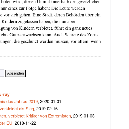
erboten wird, diesen Unmut innerhalb des gesetzlichen
nur eines zur Folge haben: Die Leute werden
 vor sich gehen. Eine Stadt, deren Behörden über ein
 Kindern zugelassen haben, die nun aber
ung von Kindern verbietet, führt ein ganz neues
nichts Gutes erwachsen kann. Auch Schreie des Zorns
nungen, die geschützt werden müssen, vor allem, wenn
urray
gnis des Jahres 2019
, 2020-01-01
verkleidet als Sieg
, 2019-02-16
en, verbietet Kritiker von Extremisten
, 2019-01-03
 der EU
, 2018-11-22