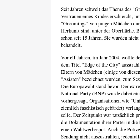
Seit Jahren schwelt das Thema des "G
Vertrauen eines Kindes erschleicht, um
"Groomings" von jungen Mädchen durc
Herkunft sind, unter der Oberfläche. B
schon seit 15 Jahren. Sie wurden nicht
behandelt.
Vor elf Jahren, im Jahr 2004, wollte 
dem Titel "Edge of the City" ausstrah
Eltern von Mädchen (einige von diesen
"Asiaten" bezeichnet wurden, zum Sex
Die Europawahl stand bevor. Der extre
National Party (BNP) wurde dabei ein
vorhergesagt. Organisationen wie "Unit
ziemlich faschistisch gebärdet) verla
solle. Der Zeitpunkt war tatsächlich 
die Dokumentation ihrer Partei in die 
einen Wahlwerbespot. Auch die Polizei 
Sendung nicht auszustrahlen, jedenfall