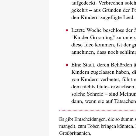
aufgedeckt. Verbrechen solc
gekehrt – aus Gründen der Po
den Kindern zugefügte Leid. 
Letzte Woche beschloss der 
"Kinder-Grooming" zu unters
diese Idee kommen, ist der g
annehmen, dass noch schlimm
Eine Stadt, deren Behörden ü
Kindern zugelassen haben, di
von Kindern verbietet, führt 
dem nichts Gutes erwachsen 
solche Schreie – sind Meinun
dann, wenn sie auf Tatsachen
Es gibt Entscheidungen, die so dumm s
mangelt, zum Toben bringen könnten. E
Großbritannien.