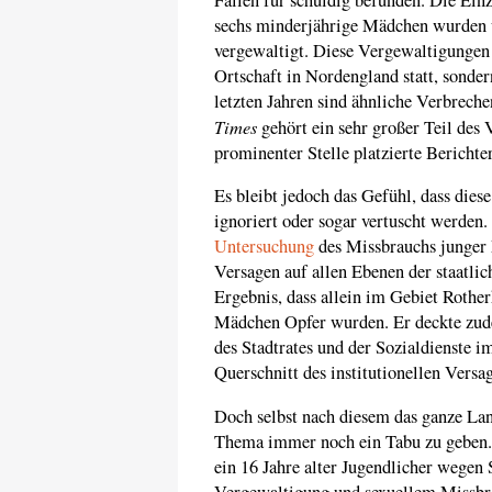
sechs minderjährige Mädchen wurden ü
vergewaltigt. Diese Vergewaltigungen 
Ortschaft in Nordengland statt, sonder
letzten Jahren sind ähnliche Verbreche
Times
gehört ein sehr großer Teil des V
prominenter Stelle platzierte Berichter
Es bleibt jedoch das Gefühl, dass die
ignoriert oder sogar vertuscht werden
Untersuchung
des Missbrauchs junger 
Versagen auf allen Ebenen der staatli
Ergebnis, dass allein im Gebiet Roth
Mädchen Opfer wurden. Er deckte zude
des Stadtrates und der Sozialdienste 
Querschnitt des institutionellen Versa
Doch selbst nach diesem das ganze Lan
Thema immer noch ein Tabu zu geben.
ein 16 Jahre alter Jugendlicher wegen
Vergewaltigung und sexuellem Missbra