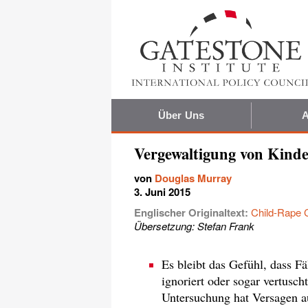
Über Uns
A
Vergewaltigung von Kinde
von
Douglas Murray
3. Juni 2015
Englischer Originaltext:
Child-Rape 
Übersetzung: Stefan Frank
Es bleibt das Gefühl, dass 
ignoriert oder sogar vertusch
Untersuchung hat Versagen au