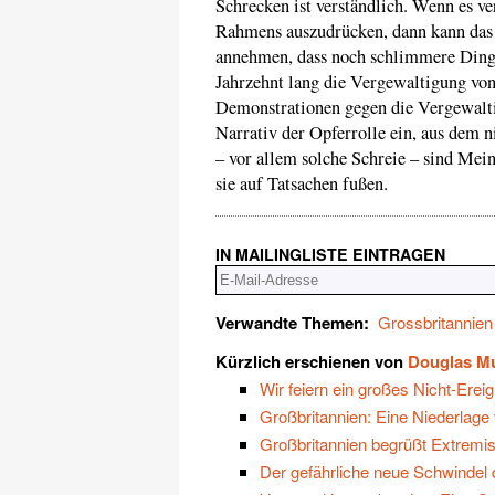
Schrecken ist verständlich. Wenn es v
Rahmens auszudrücken, dann kann das 
annehmen, dass noch schlimmere Dinge
Jahrzehnt lang die Vergewaltigung von
Demonstrationen gegen die Vergewaltig
Narrativ der Opferrolle ein, aus dem 
– vor allem solche Schreie – sind Mei
sie auf Tatsachen fußen.
IN MAILINGLISTE EINTRAGEN
Verwandte Themen:
Grossbritannien
Kürzlich erschienen von
Douglas M
Wir feiern ein großes Nicht-Erei
Großbritannien: Eine Niederlage 
Großbritannien begrüßt Extremist
Der gefährliche neue Schwindel