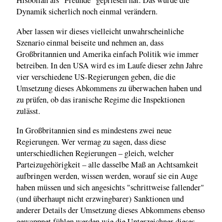
Hisbollah als "Freunde" gepriesen hat. Das würde die
Dynamik sicherlich noch einmal verändern.
Aber lassen wir dieses vielleicht unwahrscheinliche
Szenario einmal beiseite und nehmen an, dass
Großbritannien und Amerika einfach Politik wie immer
betreiben. In den USA wird es im Laufe dieser zehn Jahre
vier verschiedene US-Regierungen geben, die die
Umsetzung dieses Abkommens zu überwachen haben und
zu prüfen, ob das iranische Regime die Inspektionen
zulässt.
In Großbritannien sind es mindestens zwei neue
Regierungen. Wer vermag zu sagen, dass diese
unterschiedlichen Regierungen – gleich, welcher
Parteizugehörigkeit – alle dasselbe Maß an Achtsamkeit
aufbringen werden, wissen werden, worauf sie ein Auge
haben müssen und sich angesichts "schrittweise fallender"
(und überhaupt nicht erzwingbarer) Sanktionen und
anderer Details der Umsetzung dieses Abkommens ebenso
gewappnet fühlen werden wie die Unterzeichner dieses