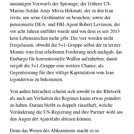
unsinnigen Vorwurfs der Spionage; der frühere US-
Marine-Soldat Amir Mirza Hekmati, der in den Iran
reiste, um seine Großmutter zu besuchen; sowie der
pensionierte DEA- und FBI-Agent Robert Levinson, der
vor acht Jahren entführt wurde und von dem es seit 2013
kein Lebenszeichen mehr gibt. Die vier werden nicht
freigelassen, obwohl die 5+1-Gruppe selbst der in letzter
Minute vom Iran erhobenen Forderung noch nachgab, das
Embargo für konventionelle Waffen aufzuheben; damit
vergab die 5+1-Gruppe eine weitere Chance, als
Gegenleistung für ihre völlige Kapitulation vom Iran
irgendetwas zu bekommen.
Von außen betrachtet scheint sich sowohl in der Rhetorik
als auch am Verhalten des Regimes kaum etwas geändert
zu haben. Darum bleibt es doppelt rätselhaft, welche
Veränderung die US-Regierung und ihre Partner wohl aus
den Augen der Ajatollahs ablesen können.
Denn das Wesen des Abkommens macht es so