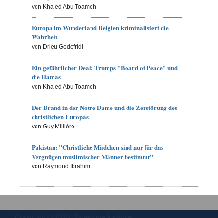
von Khaled Abu Toameh
Europa im Wunderland Belgien kriminalisiert die
Wahrheit
von Drieu Godefridi
Ein gefährlicher Deal: Trumps "Board of Peace" und
die Hamas
von Khaled Abu Toameh
Der Brand in der Notre Dame und die Zerstörung des
christlichen Europas
von Guy Millière
Pakistan: "Christliche Mädchen sind nur für das
Vergnügen muslimischer Männer bestimmt"
von Raymond Ibrahim
Copyright © 2026 Gatestone Institute.