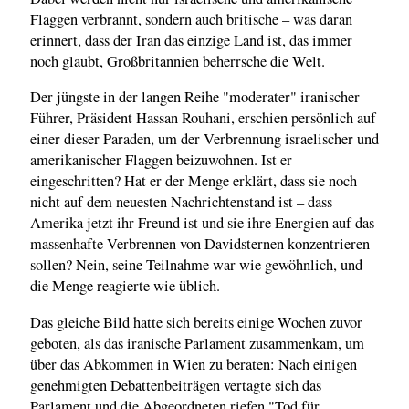
Flaggen verbrannt, sondern auch britische – was daran
erinnert, dass der Iran das einzige Land ist, das immer
noch glaubt, Großbritannien beherrsche die Welt.
Der jüngste in der langen Reihe "moderater" iranischer
Führer, Präsident Hassan Rouhani, erschien persönlich auf
einer dieser Paraden, um der Verbrennung israelischer und
amerikanischer Flaggen beizuwohnen. Ist er
eingeschritten? Hat er der Menge erklärt, dass sie noch
nicht auf dem neuesten Nachrichtenstand ist – dass
Amerika jetzt ihr Freund ist und sie ihre Energien auf das
massenhafte Verbrennen von Davidsternen konzentrieren
sollen? Nein, seine Teilnahme war wie gewöhnlich, und
die Menge reagierte wie üblich.
Das gleiche Bild hatte sich bereits einige Wochen zuvor
geboten, als das iranische Parlament zusammenkam, um
über das Abkommen in Wien zu beraten: Nach einigen
genehmigten Debattenbeiträgen vertagte sich das
Parlament und die Abgeordneten riefen "Tod für