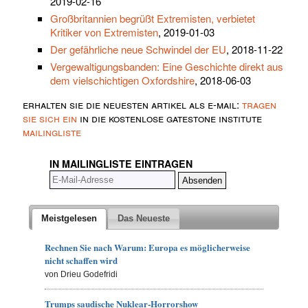
2019-02-16
Großbritannien begrüßt Extremisten, verbietet
Kritiker von Extremisten
, 2019-01-03
Der gefährliche neue Schwindel der EU
, 2018-11-22
Vergewaltigungsbanden: Eine Geschichte direkt aus
dem vielschichtigen Oxfordshire
, 2018-06-03
erhalten sie die neuesten artikel als e-mail:
tragen
sie sich ein
in die kostenlose gatestone institute
mailingliste
IN MAILINGLISTE EINTRAGEN
Meistgelesen
Das Neueste
Rechnen Sie nach Warum: Europa es möglicherweise
nicht schaffen wird
von Drieu Godefridi
Trumps saudische Nuklear-Horrorshow