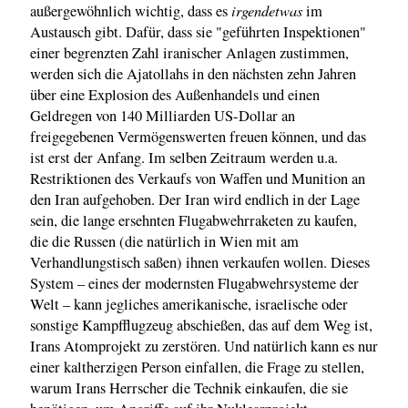
irgendetwas
außergewöhnlich wichtig, dass es
im
Austausch gibt. Dafür, dass sie "geführten Inspektionen"
einer begrenzten Zahl iranischer Anlagen zustimmen,
werden sich die Ajatollahs in den nächsten zehn Jahren
über eine Explosion des Außenhandels und einen
Geldregen von 140 Milliarden US-Dollar an
freigegebenen Vermögenswerten freuen können, und das
ist erst der Anfang. Im selben Zeitraum werden u.a.
Restriktionen des Verkaufs von Waffen und Munition an
den Iran aufgehoben. Der Iran wird endlich in der Lage
sein, die lange ersehnten Flugabwehrraketen zu kaufen,
die die Russen (die natürlich in Wien mit am
Verhandlungstisch saßen) ihnen verkaufen wollen. Dieses
System – eines der modernsten Flugabwehrsysteme der
Welt – kann jegliches amerikanische, israelische oder
sonstige Kampfflugzeug abschießen, das auf dem Weg ist,
Irans Atomprojekt zu zerstören. Und natürlich kann es nur
einer kaltherzigen Person einfallen, die Frage zu stellen,
warum Irans Herrscher die Technik einkaufen, die sie