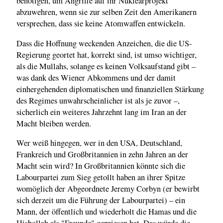
benötigen, um Angriffe auf ihr Nuklearprojekt
abzuwehren, wenn sie zur selben Zeit den Amerikanern
versprechen, dass sie keine Atomwaffen entwickeln.
Dass die Hoffnung weckenden Anzeichen, die die US-
Regierung geortet hat, korrekt sind, ist umso wichtiger,
als die Mullahs, solange es keinen Volksaufstand gibt –
was dank des Wiener Abkommens und der damit
einhergehenden diplomatischen und finanziellen Stärkung
des Regimes unwahrscheinlicher ist als je zuvor –,
sicherlich ein weiteres Jahrzehnt lang im Iran an der
Macht bleiben werden.
Wer weiß hingegen, wer in den USA, Deutschland,
Frankreich und Großbritannien in zehn Jahren an der
Macht sein wird? In Großbritannien könnte sich die
Labourpartei zum Sieg getollt haben an ihrer Spitze
womöglich der Abgeordnete Jeremy Corbyn (er bewirbt
sich derzeit um die Führung der Labourpartei) – ein
Mann, der öffentlich und wiederholt die Hamas und die