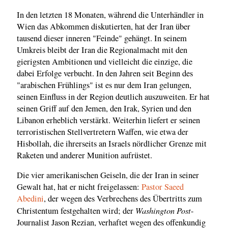
In den letzten 18 Monaten, während die Unterhändler in
Wien das Abkommen diskutierten, hat der Iran über
tausend dieser inneren "Feinde" gehängt. In seinem
Umkreis bleibt der Iran die Regionalmacht mit den
gierigsten Ambitionen und vielleicht die einzige, die
dabei Erfolge verbucht. In den Jahren seit Beginn des
"arabischen Frühlings" ist es nur dem Iran gelungen,
seinen Einfluss in der Region deutlich auszuweiten. Er hat
seinen Griff auf den Jemen, den Irak, Syrien und den
Libanon erheblich verstärkt. Weiterhin liefert er seinen
terroristischen Stellvertretern Waffen, wie etwa der
Hisbollah, die ihrerseits an Israels nördlicher Grenze mit
Raketen und anderer Munition aufrüstet.
Die vier amerikanischen Geiseln, die der Iran in seiner
Gewalt hat, hat er nicht freigelassen:
Pastor Saeed
Abedini
, der wegen des Verbrechens des Übertritts zum
Washington Post
Christentum festgehalten wird; der
-
Journalist Jason Rezian, verhaftet wegen des offenkundig