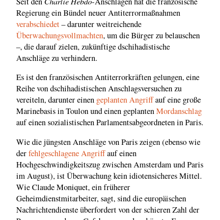
Charlie Hebdo
Seit den
-Anschlägen hat die französische
Regierung ein Bündel neuer Antiterrormaßnahmen
verabschiedet
– darunter weitreichende
Überwachungsvollmachten
, um die Bürger zu belauschen
–, die darauf zielen, zukünftige dschihadistische
Anschläge zu verhindern.
Es ist den französischen Antiterrorkräften gelungen, eine
Reihe von dschihadistischen Anschlagsversuchen zu
vereiteln, darunter einen
geplanten Angriff
auf eine große
Marinebasis in Toulon und einen geplanten
Mordanschlag
auf einen sozialistischen Parlamentsabgeordneten in Paris.
Wie die jüngsten Anschläge von Paris zeigen (ebenso wie
der
fehlgeschlagene Angriff
auf einen
Hochgeschwindigkeitszug zwischen Amsterdam und Paris
im August), ist Überwachung kein idiotensicheres Mittel.
Wie Claude Moniquet, ein früherer
Geheimdienstmitarbeiter, sagt, sind die europäischen
Nachrichtendienste überfordert von der schieren Zahl der