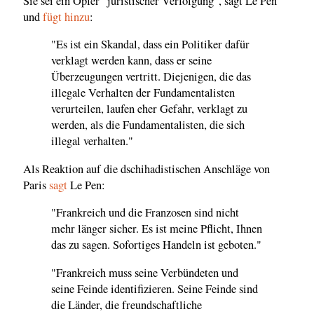
Sie sei ein Opfer "juristischer Verfolgung", sagt Le Pen
und
fügt hinzu
:
"Es ist ein Skandal, dass ein Politiker dafür
verklagt werden kann, dass er seine
Überzeugungen vertritt. Diejenigen, die das
illegale Verhalten der Fundamentalisten
verurteilen, laufen eher Gefahr, verklagt zu
werden, als die Fundamentalisten, die sich
illegal verhalten."
Als Reaktion auf die dschihadistischen Anschläge von
Paris
sagt
Le Pen:
"Frankreich und die Franzosen sind nicht
mehr länger sicher. Es ist meine Pflicht, Ihnen
das zu sagen. Sofortiges Handeln ist geboten."
"Frankreich muss seine Verbündeten und
seine Feinde identifizieren. Seine Feinde sind
die Länder, die freundschaftliche