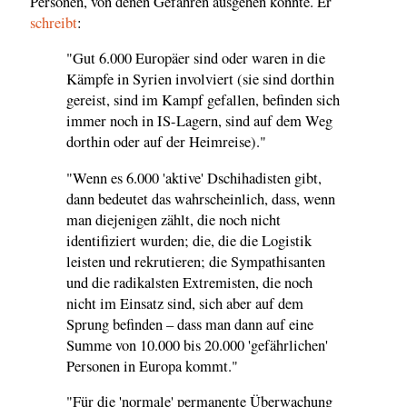
Personen, von denen Gefahren ausgehen könnte. Er
schreibt
:
"Gut 6.000 Europäer sind oder waren in die
Kämpfe in Syrien involviert (sie sind dorthin
gereist, sind im Kampf gefallen, befinden sich
immer noch in IS-Lagern, sind auf dem Weg
dorthin oder auf der Heimreise)."
"Wenn es 6.000 'aktive' Dschihadisten gibt,
dann bedeutet das wahrscheinlich, dass, wenn
man diejenigen zählt, die noch nicht
identifiziert wurden; die, die die Logistik
leisten und rekrutieren; die Sympathisanten
und die radikalsten Extremisten, die noch
nicht im Einsatz sind, sich aber auf dem
Sprung befinden – dass man dann auf eine
Summe von 10.000 bis 20.000 'gefährlichen'
Personen in Europa kommt."
"Für die 'normale' permanente Überwachung