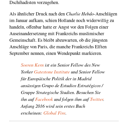
Dschihadisten vorzugehen.
Charlie Hebdo
Als ähnlicher Druck nach den
-Anschlägen
im Januar aufkam, schien Hollande noch widerwillig zu
handeln, offenbar hatte er Angst vor den Folgen einer
Auseinandersetzung mit Frankreichs muslimischer
Gemeinschaft. Es bleibt abzuwarten, ob die jüngsten
Anschläge von Paris, die manche Frankreichs Elften
September nennen, einen Wendepunkt markieren.
Soeren Kern
ist ein Senior Fellow des New
Yorker
Gatestone Institute
und Senior Fellow
für Europäische Politik der in Madrid
ansässigen Grupo de Estudios Estratégicos /
Gruppe Strategische Studien. Besuchen Sie
ihn auf
Facebook
und folgen ihm auf
Twitter
.
Anfang 2016 wird sein erstes Buch
erscheinen:
Global Fire
.