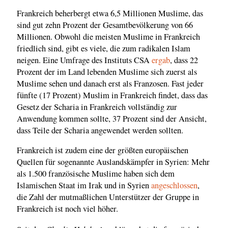
Frankreich beherbergt etwa 6,5 Millionen Muslime, das
sind gut zehn Prozent der Gesamtbevölkerung von 66
Millionen. Obwohl die meisten Muslime in Frankreich
friedlich sind, gibt es viele, die zum radikalen Islam
neigen. Eine Umfrage des Instituts CSA
ergab
, dass 22
Prozent der im Land lebenden Muslime sich zuerst als
Muslime sehen und danach erst als Franzosen. Fast jeder
fünfte (17 Prozent) Muslim in Frankreich findet, dass das
Gesetz der Scharia in Frankreich vollständig zur
Anwendung kommen sollte, 37 Prozent sind der Ansicht,
dass Teile der Scharia angewendet werden sollten.
Frankreich ist zudem eine der größten europäischen
Quellen für sogenannte Auslandskämpfer in Syrien: Mehr
als 1.500 französische Muslime haben sich dem
Islamischen Staat im Irak und in Syrien
angeschlossen
,
die Zahl der mutmaßlichen Unterstützer der Gruppe in
Frankreich ist noch viel höher.