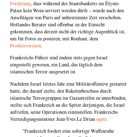
Forderung
, dass während des Staatsbanketts im Élysée-
Palast kein Wein serviert werden dürfe – wurde nach den
Anschlägen von Paris auf unbestimmte Zeit verschoben.
Hollandes Berater sind offenbar zu der Einsicht
gekommen, dass derzeit nicht der richtige Augenblick ist,
um für Fotos zu posieren, mit Rouhani, dem
Profiterroristen
.
Frankreichs Führer sind zudem stets gegen Israel
eingestellt gewesen, ein Land, das täglich dem
islamischen Terror ausgesetzt ist.
Nachdem Israel letztes Jahr eine Militäroffensive gestartet
hatte, die darauf zielte, den Raketenbeschuss durch
islamische Terrorgruppen im Gazastreifen zu unterbinden,
stellte sich Frankreich an die Spitze derjenigen, die Israel
aufriefen, seine Operationen einzustellen. Frankreichs
Verteidigungsminister Jean-Yves Le Drian
sagte
:
"Frankreich fordert eine sofortige Waffenruhe