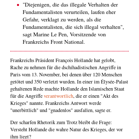
"Diejenigen, die das illegale Verhalten der
Fundamentalisten verurteilen, laufen eher
Gefahr, verklagt zu werden, als die
Fundamentalisten, die sich illegal verhalten",
sagt Marine Le Pen, Vorsitzende von
Frankreichs Front National.
Frankreichs Präsident François Hollande hat gelobt,
Rache zu nehmen für die dschihadistischen Angriffe in
Paris vom 13. November, bei denen über 120 Menschen
getötet und 350 verletzt wurden. In einer im Élysée-Palast
gehaltenen Rede machte Hollande den Islamischen Staat
für die Angriffe
verantwortlich
, die er einen "Akt des
Krieges" nannte. Frankreichs Antwort werde
"unerbittlich" und "gnadenlos" ausfallen, sagte er.
Der scharfen Rhetorik zum Trotz bleibt die Frage:
Versteht Hollande die wahre Natur des Krieges, der vor
ihm liegt?