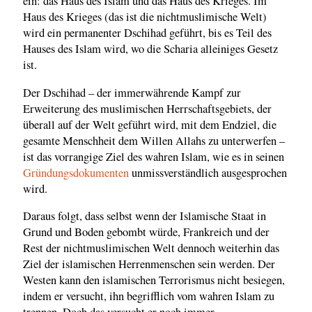
ein: das Haus des Islam und das Haus des Krieges. Im
Haus des Krieges (das ist die nichtmuslimische Welt)
wird ein permanenter Dschihad geführt, bis es Teil des
Hauses des Islam wird, wo die Scharia alleiniges Gesetz
ist.
Der Dschihad – der immerwährende Kampf zur
Erweiterung des muslimischen Herrschaftsgebiets, der
überall auf der Welt geführt wird, mit dem Endziel, die
gesamte Menschheit dem Willen Allahs zu unterwerfen –
ist das vorrangige Ziel des wahren Islam, wie es in seinen
Gründungsdokumenten
unmissverständlich ausgesprochen
wird.
Daraus folgt, dass selbst wenn der Islamische Staat in
Grund und Boden gebombt würde, Frankreich und der
Rest der nichtmuslimischen Welt dennoch weiterhin das
Ziel der islamischen Herrenmenschen sein werden. Der
Westen kann den islamischen Terrorismus nicht besiegen,
indem er versucht, ihn begrifflich vom wahren Islam zu