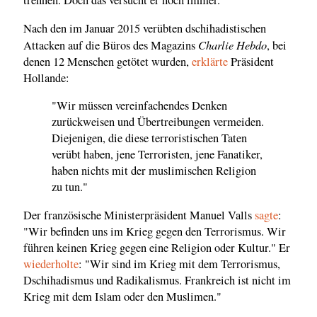
trennen. Doch das versucht er noch immer.
Nach den im Januar 2015 verübten dschihadistischen
Charlie Hebdo
Attacken auf die Büros des Magazins
, bei
denen 12 Menschen getötet wurden,
erklärte
Präsident
Hollande:
"Wir müssen vereinfachendes Denken
zurückweisen und Übertreibungen vermeiden.
Diejenigen, die diese terroristischen Taten
verübt haben, jene Terroristen, jene Fanatiker,
haben nichts mit der muslimischen Religion
zu tun."
Der französische Ministerpräsident Manuel Valls
sagte
:
"Wir befinden uns im Krieg gegen den Terrorismus. Wir
führen keinen Krieg gegen eine Religion oder Kultur." Er
wiederholte
: "Wir sind im Krieg mit dem Terrorismus,
Dschihadismus und Radikalismus. Frankreich ist nicht im
Krieg mit dem Islam oder den Muslimen."