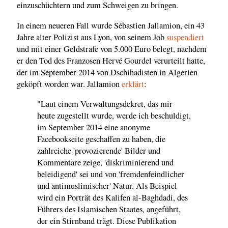
einzuschüchtern und zum Schweigen zu bringen.
In einem neueren Fall wurde Sébastien Jallamion, ein 43
Jahre alter Polizist aus Lyon, von seinem Job
suspendiert
und mit einer Geldstrafe von 5.000 Euro belegt, nachdem
er den Tod des Franzosen Hervé Gourdel verurteilt hatte,
der im September 2014 von Dschihadisten in Algerien
geköpft worden war. Jallamion
erklärt
:
"Laut einem Verwaltungsdekret, das mir
heute zugestellt wurde, werde ich beschuldigt,
im September 2014 eine anonyme
Facebookseite geschaffen zu haben, die
zahlreiche 'provozierende' Bilder und
Kommentare zeige, 'diskriminierend und
beleidigend' sei und von 'fremdenfeindlicher
und antimuslimischer' Natur. Als Beispiel
wird ein Porträt des Kalifen al-Baghdadi, des
Führers des Islamischen Staates, angeführt,
der ein Stirnband trägt. Diese Publikation