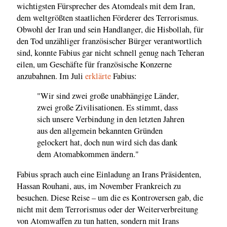
wichtigsten Fürsprecher des Atomdeals mit dem Iran,
dem weltgrößten staatlichen Förderer des Terrorismus.
Obwohl der Iran und sein Handlanger, die Hisbollah, für
den Tod unzähliger französischer Bürger verantwortlich
sind, konnte Fabius gar nicht schnell genug nach Teheran
eilen, um Geschäfte für französische Konzerne
anzubahnen. Im Juli
erklärte
Fabius:
"Wir sind zwei große unabhängige Länder,
zwei große Zivilisationen. Es stimmt, dass
sich unsere Verbindung in den letzten Jahren
aus den allgemein bekannten Gründen
gelockert hat, doch nun wird sich das dank
dem Atomabkommen ändern."
Fabius sprach auch eine Einladung an Irans Präsidenten,
Hassan Rouhani, aus, im November Frankreich zu
besuchen. Diese Reise – um die es Kontroversen gab, die
nicht mit dem Terrorismus oder der Weiterverbreitung
von Atomwaffen zu tun hatten, sondern mit Irans