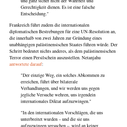
und ganz sicher nicht der Wahrheit und
Gerechtigkeit dienen. Es ist eine falsche
Entscheidung."
Frankreich führt zudem die internationalen
diplomatischen Bestrebungen für eine UN-Resolution an,
die innerhalb von zwei Jahren zur Gründung eines
unabhängigen palästinensischen Staates führen würde. Der
Schritt bedeutet nichts anderes, als dem palästinensischen
Terror einen Persilschein auszustellen. Netanjahu
antwortete darauf
:
"Der einzige Weg, ein solches Abkommen zu
erreichen, führt über bilaterale
Verhandlungen, und wir werden uns gegen
jegliche Versuche wehren, uns irgendein
internationales Diktat aufzuzwingen."
"In den internationalen Vorschlägen, die uns
unterbreitet wurden – und die sie uns
aufzuzwingen versuchen –, wird an keiner