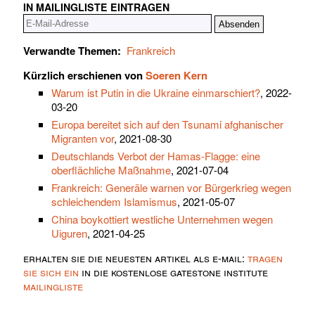
IN MAILINGLISTE EINTRAGEN
Verwandte Themen:
Frankreich
Kürzlich erschienen von
Soeren Kern
Warum ist Putin in die Ukraine einmarschiert?
, 2022-
03-20
Europa bereitet sich auf den Tsunami afghanischer
Migranten vor
, 2021-08-30
Deutschlands Verbot der Hamas-Flagge: eine
oberflächliche Maßnahme
, 2021-07-04
Frankreich: Generäle warnen vor Bürgerkrieg wegen
schleichendem Islamismus
, 2021-05-07
China boykottiert westliche Unternehmen wegen
Uiguren
, 2021-04-25
erhalten sie die neuesten artikel als e-mail:
tragen
sie sich ein
in die kostenlose gatestone institute
mailingliste