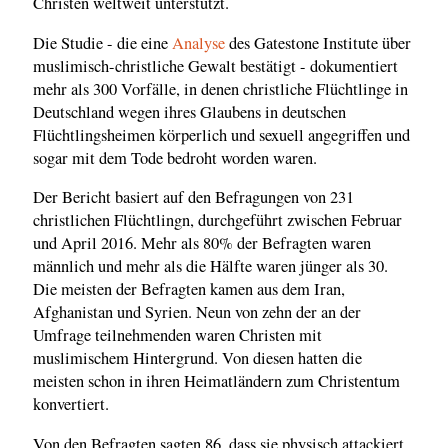
Christen weltweit unterstützt.
Die Studie - die eine
Analyse
des Gatestone Institute über
muslimisch-christliche Gewalt bestätigt - dokumentiert
mehr als 300 Vorfälle, in denen christliche Flüchtlinge in
Deutschland wegen ihres Glaubens in deutschen
Flüchtlingsheimen körperlich und sexuell angegriffen und
sogar mit dem Tode bedroht worden waren.
Der Bericht basiert auf den Befragungen von 231
christlichen Flüchtlingn, durchgeführt zwischen Februar
und April 2016. Mehr als 80% der Befragten waren
männlich und mehr als die Hälfte waren jünger als 30.
Die meisten der Befragten kamen aus dem Iran,
Afghanistan und Syrien. Neun von zehn der an der
Umfrage teilnehmenden waren Christen mit
muslimischem Hintergrund. Von diesen hatten die
meisten schon in ihren Heimatländern zum Christentum
konvertiert.
Von den Befragten sagten 86, dass sie physisch attackiert