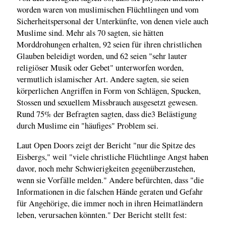
worden waren von muslimischen Flüchtlingen und vom
Sicherheitspersonal der Unterkünfte, von denen viele auch
Muslime sind. Mehr als 70 sagten, sie hätten
Morddrohungen erhalten, 92 seien für ihren christlichen
Glauben beleidigt worden, und 62 seien "sehr lauter
religiöser Musik oder Gebet" unterworfen worden,
vermutlich islamischer Art. Andere sagten, sie seien
körperlichen Angriffen in Form von Schlägen, Spucken,
Stossen und sexuellem Missbrauch ausgesetzt gewesen.
Rund 75% der Befragten sagten, dass die3 Belästigung
durch Muslime ein "häufiges" Problem sei.
Laut Open Doors zeigt der Bericht "nur die Spitze des
Eisbergs," weil "viele christliche Flüchtlinge Angst haben
davor, noch mehr Schwierigkeiten gegenüberzustehen,
wenn sie Vorfälle melden." Andere befürchten, dass "die
Informationen in die falschen Hände geraten und Gefahr
für Angehörige, die immer noch in ihren Heimatländern
leben, verursachen könnten." Der Bericht stellt fest: