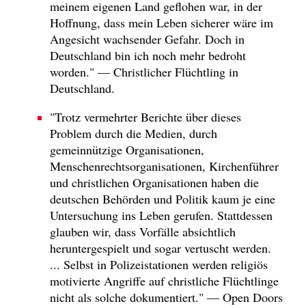
meinem eigenen Land geflohen war, in der
Hoffnung, dass mein Leben sicherer wäre im
Angesicht wachsender Gefahr. Doch in
Deutschland bin ich noch mehr bedroht
worden." — Christlicher Flüchtling in
Deutschland.
"Trotz vermehrter Berichte über dieses
Problem durch die Medien, durch
gemeinnützige Organisationen,
Menschenrechtsorganisationen, Kirchenführer
und christlichen Organisationen haben die
deutschen Behörden und Politik kaum je eine
Untersuchung ins Leben gerufen. Stattdessen
glauben wir, dass Vorfälle absichtlich
heruntergespielt und sogar vertuscht werden.
... Selbst in Polizeistationen werden religiös
motivierte Angriffe auf christliche Flüchtlinge
nicht als solche dokumentiert." — Open Doors