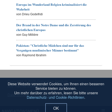
Europa im Wunderland Belgien kriminalisiert die
Wahrheit
von Drieu Godefridi
Der Brand in der Notre Dame und die Zerstörung des
christlichen Europas
von Guy Millière
Pakistan: "Christliche Mädchen sind nur für das
Vergnügen muslimischer Männer bestimmt"
von Raymond Ibrahim
Copyright © 2026 Gatestone Institute.
Diese Website verwendet Cookies, um Ihnen einen besseren
Alle Rechte vorbehalten.
Service bieten zu können.
Um mehr darüber zu erfahren, lesen Sie bitte unsere
Datenschutz- und Cookie-Richtlinien
Datenschutz- und Cookie-Richtlinien
.
OK
NAVIGATIONSMENÜ