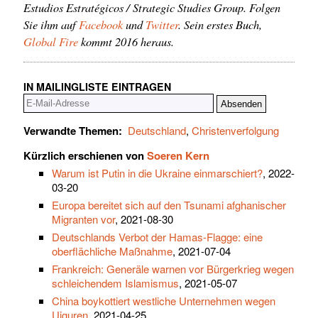
Estudios Estratégicos / Strategic Studies Group. Folgen
Sie ihm auf
Facebook
und
Twitter
. Sein erstes Buch,
Global Fire
kommt 2016 heraus.
IN MAILINGLISTE EINTRAGEN
Verwandte Themen:
Deutschland
,
Christenverfolgung
Kürzlich erschienen von
Soeren Kern
Warum ist Putin in die Ukraine einmarschiert?
, 2022-
03-20
Europa bereitet sich auf den Tsunami afghanischer
Migranten vor
, 2021-08-30
Deutschlands Verbot der Hamas-Flagge: eine
oberflächliche Maßnahme
, 2021-07-04
Frankreich: Generäle warnen vor Bürgerkrieg wegen
schleichendem Islamismus
, 2021-05-07
China boykottiert westliche Unternehmen wegen
Uiguren
, 2021-04-25