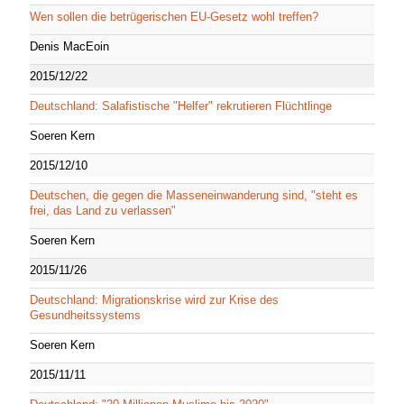
Wen sollen die betrügerischen EU-Gesetz wohl treffen?
Denis MacEoin
2015/12/22
Deutschland: Salafistische "Helfer" rekrutieren Flüchtlinge
Soeren Kern
2015/12/10
Deutschen, die gegen die Masseneinwanderung sind, "steht es
frei, das Land zu verlassen"
Soeren Kern
2015/11/26
Deutschland: Migrationskrise wird zur Krise des
Gesundheitssystems
Soeren Kern
2015/11/11