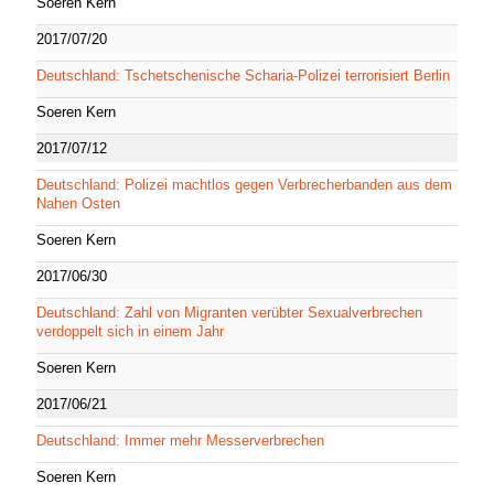
Soeren Kern
2017/07/20
Deutschland: Tschetschenische Scharia-Polizei terrorisiert Berlin
Soeren Kern
2017/07/12
Deutschland: Polizei machtlos gegen Verbrecherbanden aus dem
Nahen Osten
Soeren Kern
2017/06/30
Deutschland: Zahl von Migranten verübter Sexualverbrechen
verdoppelt sich in einem Jahr
Soeren Kern
2017/06/21
Deutschland: Immer mehr Messerverbrechen
Soeren Kern