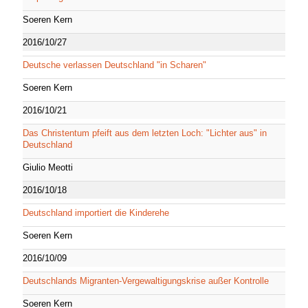
Soeren Kern
2016/10/27
Deutsche verlassen Deutschland "in Scharen"
Soeren Kern
2016/10/21
Das Christentum pfeift aus dem letzten Loch: "Lichter aus" in
Deutschland
Giulio Meotti
2016/10/18
Deutschland importiert die Kinderehe
Soeren Kern
2016/10/09
Deutschlands Migranten-Vergewaltigungskrise außer Kontrolle
Soeren Kern