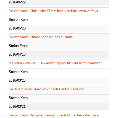
2016/06/22
Deutschland: Christliche Flüchtlinge von Muslimen verfolgt
Soeren Kern
2016/05/20
Deutschland: Humor nach Art des Sultans
Stefan Frank
2016/04/18
Merkel an Wähler: "Einwanderungspolitik wird nicht geändert"
Soeren Kern
2016/03/23
Der Islamische Staat rückt nach Deutschland vor
Soeren Kern
2016/03/21
Deutschland: Vergewaltigungen durch Migranten - die Krise