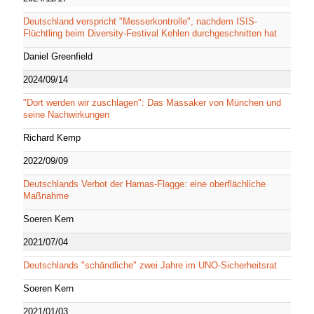
Deutschland verspricht "Messerkontrolle", nachdem ISIS-
Flüchtling beim Diversity-Festival Kehlen durchgeschnitten hat
Daniel Greenfield
2024/09/14
"Dort werden wir zuschlagen": Das Massaker von München und
seine Nachwirkungen
Richard Kemp
2022/09/09
Deutschlands Verbot der Hamas-Flagge: eine oberflächliche
Maßnahme
Soeren Kern
2021/07/04
Deutschlands "schändliche" zwei Jahre im UNO-Sicherheitsrat
Soeren Kern
2021/01/03