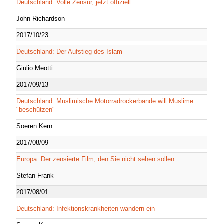
Deutschland: Volle Zensur, jetzt offiziell
John Richardson
2017/10/23
Deutschland: Der Aufstieg des Islam
Giulio Meotti
2017/09/13
Deutschland: Muslimische Motorradrockerbande will Muslime
"beschützen"
Soeren Kern
2017/08/09
Europa: Der zensierte Film, den Sie nicht sehen sollen
Stefan Frank
2017/08/01
Deutschland: Infektionskrankheiten wandern ein