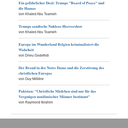
Ein gefährlicher Deal: Trumps "Board of Peace" und
die Hamas
von Khaled Abu Toameh
Trumps saudische Nuklear-Horrorshow
von Khaled Abu Toameh
Europa im Wunderland Belgien kriminalisiert die
Wahrheit
von Drieu Godefridi
Der Brand in der Notre Dame und die Zerstörung des
christlichen Europas
von Guy Millière
Pakistan: "Christliche Mädchen sind nur für das
Vergnügen muslimischer Männer bestimmt"
von Raymond Ibrahim