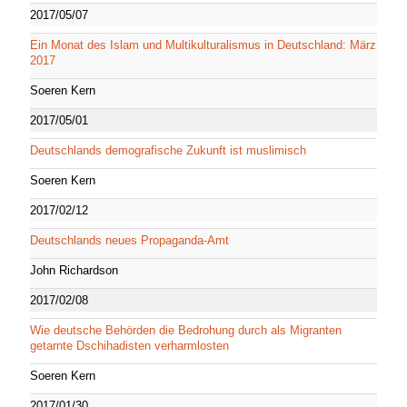
2017/05/07
Ein Monat des Islam und Multikulturalismus in Deutschland: März
2017
Soeren Kern
2017/05/01
Deutschlands demografische Zukunft ist muslimisch
Soeren Kern
2017/02/12
Deutschlands neues Propaganda-Amt
John Richardson
2017/02/08
Wie deutsche Behörden die Bedrohung durch als Migranten
getarnte Dschihadisten verharmlosten
Soeren Kern
2017/01/30