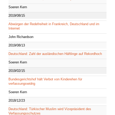
Soeren Kern
2019/08/15
Abwürgen der Redefreiheit in Frankreich, Deutschland und im
Internet
John Richardson
2019/08/13
Deutschland: Zahl der ausländischen Häftlinge auf Rekordhoch
Soeren Kern
2019/02/15
Bundesgerichtshof hält Verbot von Kinderehen für
verfassungswidrig
Soeren Kern
2018/12/23
Deutschland: Türkischer Muslim wird Vizepräsident des
Verfassungsschutzes