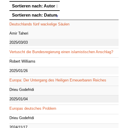
Sortieren nach: Autor
Sortieren nach: Autor
Sortieren nach: Datum
Sortieren nach: Datum
Deutschlands fünf wackelige Säulen
Amir Taheri
2025/03/03
Vertuscht die Bundesregierung einen islamistischen Anschlag?
Robert Williams
2025/01/26
Europa: Der Untergang des Heiligen Erneuerbaren Reiches
Drieu Godefridi
2025/01/04
Europas deutsches Problem
Drieu Godefridi
2024/11/17