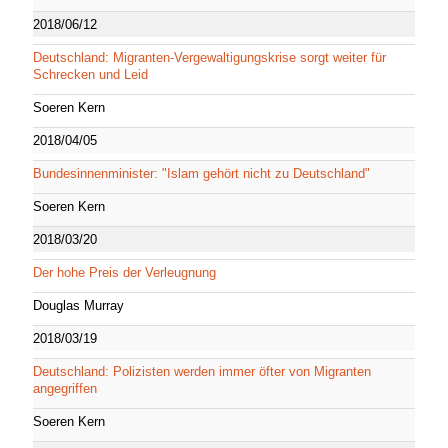
2018/06/12
Deutschland: Migranten-Vergewaltigungskrise sorgt weiter für
Schrecken und Leid
Soeren Kern
2018/04/05
Bundesinnenminister: "Islam gehört nicht zu Deutschland"
Soeren Kern
2018/03/20
Der hohe Preis der Verleugnung
Douglas Murray
2018/03/19
Deutschland: Polizisten werden immer öfter von Migranten
angegriffen
Soeren Kern