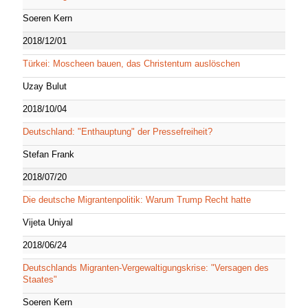
Soeren Kern
2018/12/01
Türkei: Moscheen bauen, das Christentum auslöschen
Uzay Bulut
2018/10/04
Deutschland: "Enthauptung" der Pressefreiheit?
Stefan Frank
2018/07/20
Die deutsche Migrantenpolitik: Warum Trump Recht hatte
Vijeta Uniyal
2018/06/24
Deutschlands Migranten-Vergewaltigungskrise: "Versagen des
Staates"
Soeren Kern