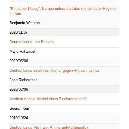
"Kritischer Dialog": Europa unterstützt das mörderische Regime
im Iran
Benjamin Weinthal
2020/11/07
Deutschlands Iran-Banken
Majid Rafizadeh
2020/05/06
Deutschlands selektiver Kampf gegen Antisemitismus
John Richardson
2020/02/06
Verdient Angela Merkel einen Zionismuspreis?
Soeren Kern
2019/10/24
Deutschlands Pro-Iran-, Anti-Israel-Außenpolitik