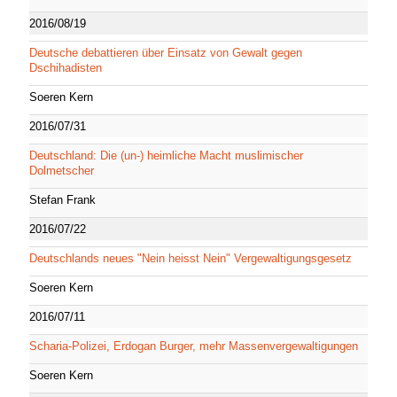
2016/08/19
Deutsche debattieren über Einsatz von Gewalt gegen
Dschihadisten
Soeren Kern
2016/07/31
Deutschland: Die (un-) heimliche Macht muslimischer
Dolmetscher
Stefan Frank
2016/07/22
Deutschlands neues "Nein heisst Nein" Vergewaltigungsgesetz
Soeren Kern
2016/07/11
Scharia-Polizei, Erdogan Burger, mehr Massenvergewaltigungen
Soeren Kern