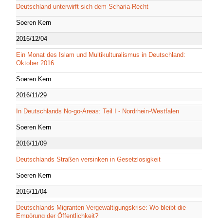
Deutschland unterwirft sich dem Scharia-Recht
Soeren Kern
2016/12/04
Ein Monat des Islam und Multikulturalismus in Deutschland:
Oktober 2016
Soeren Kern
2016/11/29
In Deutschlands No-go-Areas: Teil I - Nordrhein-Westfalen
Soeren Kern
2016/11/09
Deutschlands Straßen versinken in Gesetzlosigkeit
Soeren Kern
2016/11/04
Deutschlands Migranten-Vergewaltigungskrise: Wo bleibt die
Empörung der Öffentlichkeit?