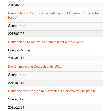
2016/02/08
Deutschlands Plan zur Abschiebung von Migranten: "Politische
Farce"
Soeren Kern
2016/02/02
Deutschland bekommt es einfach nicht auf die Reihe
Douglas Murray
2016/01/17
Die Islamisierung Deutschlands 2015
Soeren Kern
2016/01/13
Deutsche decken sich mit Waffen zur Selbstverteidigung ein
Soeren Kern
2015/12/24