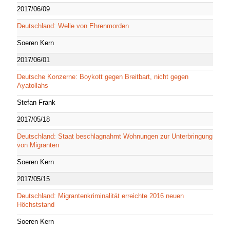
2017/06/09
Deutschland: Welle von Ehrenmorden
Soeren Kern
2017/06/01
Deutsche Konzerne: Boykott gegen Breitbart, nicht gegen
Ayatollahs
Stefan Frank
2017/05/18
Deutschland: Staat beschlagnahmt Wohnungen zur Unterbringung
von Migranten
Soeren Kern
2017/05/15
Deutschland: Migrantenkriminalität erreichte 2016 neuen
Höchststand
Soeren Kern