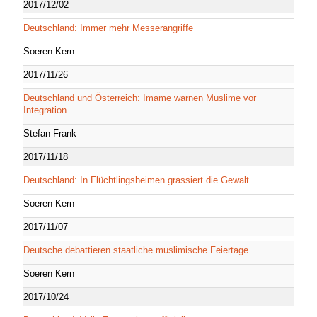
2017/12/02
Deutschland: Immer mehr Messerangriffe
Soeren Kern
2017/11/26
Deutschland und Österreich: Imame warnen Muslime vor
Integration
Stefan Frank
2017/11/18
Deutschland: In Flüchtlingsheimen grassiert die Gewalt
Soeren Kern
2017/11/07
Deutsche debattieren staatliche muslimische Feiertage
Soeren Kern
2017/10/24