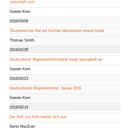
verschärft sich
Soeren Kern
2016/03/09
Ökumenischer Rat der Kirchen dämonisiert erneut Israel
Thomas Smith
2016/02/29
Deutschland: Migrantenkriminalität steigt sprunghaft an
Soeren Kern
2016/02/23
Deutschlands Migrantenkrise: Januar 2016
Soeren Kern
2016/02/14
Der Duft von Köln breitet sich aus
Denis MacEoin