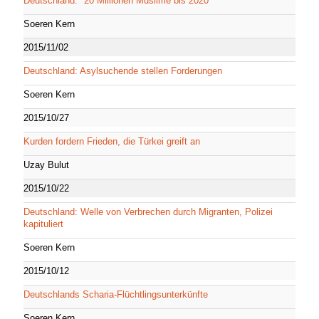
Deutschland: "20 Millionen Muslime bis 2020"
Soeren Kern
2015/11/02
Deutschland: Asylsuchende stellen Forderungen
Soeren Kern
2015/10/27
Kurden fordern Frieden, die Türkei greift an
Uzay Bulut
2015/10/22
Deutschland: Welle von Verbrechen durch Migranten, Polizei
kapituliert
Soeren Kern
2015/10/12
Deutschlands Scharia-Flüchtlingsunterkünfte
Soeren Kern