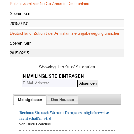
Polizei warnt vor No-Go-Areas in Deutschland
Soeren Kern
2015/08/01
Deutschland: Zukunft der Antiislamisierungsbewegung unsicher
Soeren Kern
2015/02/15
Showing 1 to 91 of 91 entries
IN MAILINGLISTE EINTRAGEN
Meistgelesen
Das Neueste
Rechnen Sie nach Warum: Europa es möglicherweise
nicht schaffen wird
von Drieu Godefridi