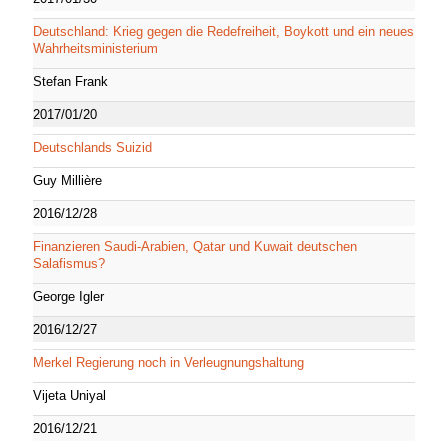
Deutschland: Krieg gegen die Redefreiheit, Boykott und ein neues
Wahrheitsministerium
Stefan Frank
2017/01/20
Deutschlands Suizid
Guy Millière
2016/12/28
Finanzieren Saudi-Arabien, Qatar und Kuwait deutschen
Salafismus?
George Igler
2016/12/27
Merkel Regierung noch in Verleugnungshaltung
Vijeta Uniyal
2016/12/21