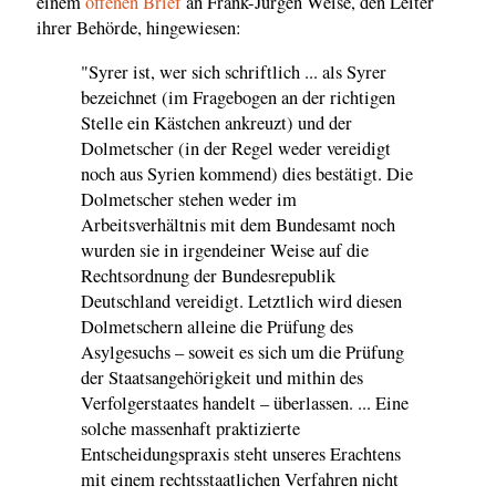
einem
offenen Brief
an Frank-Jürgen Weise, den Leiter
ihrer Behörde, hingewiesen:
"Syrer ist, wer sich schriftlich ... als Syrer
bezeichnet (im Fragebogen an der richtigen
Stelle ein Kästchen ankreuzt) und der
Dolmetscher (in der Regel weder vereidigt
noch aus Syrien kommend) dies bestätigt. Die
Dolmetscher stehen weder im
Arbeitsverhältnis mit dem Bundesamt noch
wurden sie in irgendeiner Weise auf die
Rechtsordnung der Bundesrepublik
Deutschland vereidigt. Letztlich wird diesen
Dolmetschern alleine die Prüfung des
Asylgesuchs – soweit es sich um die Prüfung
der Staatsangehörigkeit und mithin des
Verfolgerstaates handelt – überlassen. ... Eine
solche massenhaft praktizierte
Entscheidungspraxis steht unseres Erachtens
mit einem rechtsstaatlichen Verfahren nicht