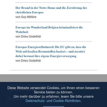
Der Brand in der Notre Dame und die Zerstörung des
christlichen Europas
von Guy Millière
Europa im Wunderland Belgien kriminalisiert die
Wahrheit
von Drieu Godefridi
Europas Energieselbstmord: Die EU gibt zu, dass die
Welt auf fossilen Brennstoffen basiert – und zerstört
dabei bewusst ihre eigene Energieversorgung
von Drieu Godefridi
Copyright © 2026 Gatestone Institute.
Diese Website verwendet Cookies, um Ihnen einen besseren
Alle Rechte vorbehalten.
Service bieten zu können.
Um mehr darüber zu erfahren, lesen Sie bitte unsere
Datenschutz- und Cookie-Richtlinien
Datenschutz- und Cookie-Richtlinien
.