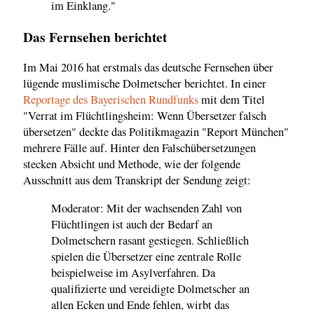
im Einklang."
Das Fernsehen berichtet
Im Mai 2016 hat erstmals das deutsche Fernsehen über
lügende muslimische Dolmetscher berichtet. In einer
Reportage des Bayerischen Rundfunks
mit dem Titel
"Verrat im Flüchtlingsheim: Wenn Übersetzer falsch
übersetzen" deckte das Politikmagazin "Report München"
mehrere Fälle auf. Hinter den Falschübersetzungen
stecken Absicht und Methode, wie der folgende
Ausschnitt aus dem Transkript der Sendung zeigt:
Moderator: Mit der wachsenden Zahl von
Flüchtlingen ist auch der Bedarf an
Dolmetschern rasant gestiegen. Schließlich
spielen die Übersetzer eine zentrale Rolle
beispielweise im Asylverfahren. Da
qualifizierte und vereidigte Dolmetscher an
allen Ecken und Ende fehlen, wirbt das