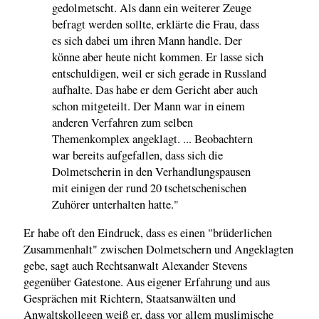
gedolmetscht. Als dann ein weiterer Zeuge
befragt werden sollte, erklärte die Frau, dass
es sich dabei um ihren Mann handle. Der
könne aber heute nicht kommen. Er lasse sich
entschuldigen, weil er sich gerade in Russland
aufhalte. Das habe er dem Gericht aber auch
schon mitgeteilt. Der Mann war in einem
anderen Verfahren zum selben
Themenkomplex angeklagt. ... Beobachtern
war bereits aufgefallen, dass sich die
Dolmetscherin in den Verhandlungspausen
mit einigen der rund 20 tschetschenischen
Zuhörer unterhalten hatte."
Er habe oft den Eindruck, dass es einen "brüderlichen
Zusammenhalt" zwischen Dolmetschern und Angeklagten
gebe, sagt auch Rechtsanwalt Alexander Stevens
gegenüber Gatestone. Aus eigener Erfahrung und aus
Gesprächen mit Richtern, Staatsanwälten und
Anwaltskollegen weiß er, dass vor allem muslimische