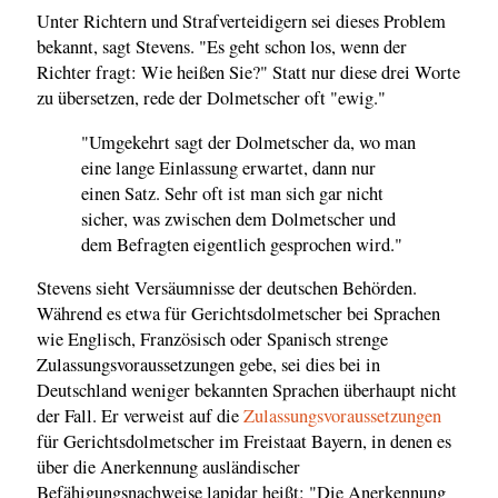
Unter Richtern und Strafverteidigern sei dieses Problem
bekannt, sagt Stevens. "Es geht schon los, wenn der
Richter fragt: Wie heißen Sie?" Statt nur diese drei Worte
zu übersetzen, rede der Dolmetscher oft "ewig."
"Umgekehrt sagt der Dolmetscher da, wo man
eine lange Einlassung erwartet, dann nur
einen Satz. Sehr oft ist man sich gar nicht
sicher, was zwischen dem Dolmetscher und
dem Befragten eigentlich gesprochen wird."
Stevens sieht Versäumnisse der deutschen Behörden.
Während es etwa für Gerichtsdolmetscher bei Sprachen
wie Englisch, Französisch oder Spanisch strenge
Zulassungsvoraussetzungen gebe, sei dies bei in
Deutschland weniger bekannten Sprachen überhaupt nicht
der Fall. Er verweist auf die
Zulassungsvoraussetzungen
für Gerichtsdolmetscher im Freistaat Bayern, in denen es
über die Anerkennung ausländischer
Befähigungsnachweise lapidar heißt: "Die Anerkennung