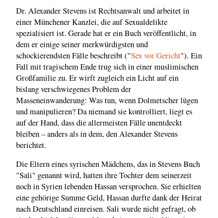
Dr. Alexander Stevens ist Rechtsanwalt und arbeitet in
einer Münchener Kanzlei, die auf Sexualdelikte
spezialisiert ist. Gerade hat er ein Buch veröffentlicht, in
dem er einige seiner merkwürdigsten und
schockierendsten Fälle beschreibt ("
Sex vor Gericht
"). Ein
Fall mit tragischem Ende trug sich in einer muslimischen
Großfamilie zu. Er wirft zugleich ein Licht auf ein
bislang verschwiegenes Problem der
Masseneinwanderung: Was tun, wenn Dolmetscher lügen
und manipulieren? Da niemand sie kontrolliert, liegt es
auf der Hand, dass die allermeisten Fälle unentdeckt
bleiben – anders als in dem, den Alexander Stevens
berichtet.
Die Eltern eines syrischen Mädchens, das in Stevens Buch
"Sali" genannt wird, hatten ihre Tochter dem seinerzeit
noch in Syrien lebenden Hassan versprochen. Sie erhielten
eine gehörige Summe Geld, Hassan durfte dank der Heirat
nach Deutschland einreisen. Sali wurde nicht gefragt, ob