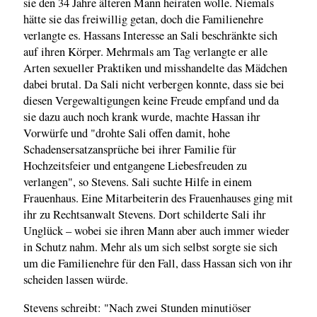
sie den 34 Jahre älteren Mann heiraten wolle. Niemals
hätte sie das freiwillig getan, doch die Familienehre
verlangte es. Hassans Interesse an Sali beschränkte sich
auf ihren Körper. Mehrmals am Tag verlangte er alle
Arten sexueller Praktiken und misshandelte das Mädchen
dabei brutal. Da Sali nicht verbergen konnte, dass sie bei
diesen Vergewaltigungen keine Freude empfand und da
sie dazu auch noch krank wurde, machte Hassan ihr
Vorwürfe und "drohte Sali offen damit, hohe
Schadensersatzansprüche bei ihrer Familie für
Hochzeitsfeier und entgangene Liebesfreuden zu
verlangen", so Stevens. Sali suchte Hilfe in einem
Frauenhaus. Eine Mitarbeiterin des Frauenhauses ging mit
ihr zu Rechtsanwalt Stevens. Dort schilderte Sali ihr
Unglück – wobei sie ihren Mann aber auch immer wieder
in Schutz nahm. Mehr als um sich selbst sorgte sie sich
um die Familienehre für den Fall, dass Hassan sich von ihr
scheiden lassen würde.
Stevens schreibt: "Nach zwei Stunden minutiöser