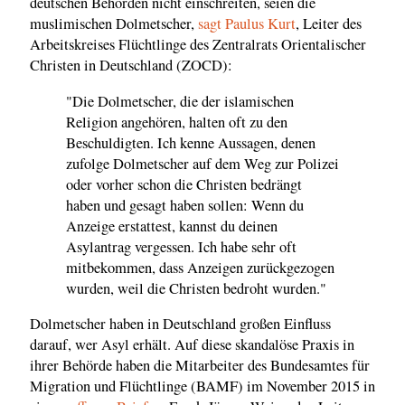
deutschen Behörden nicht einschreiten, seien die
muslimischen Dolmetscher,
sagt Paulus Kurt
, Leiter des
Arbeitskreises Flüchtlinge des Zentralrats Orientalischer
Christen in Deutschland (ZOCD):
"Die Dolmetscher, die der islamischen
Religion angehören, halten oft zu den
Beschuldigten. Ich kenne Aussagen, denen
zufolge Dolmetscher auf dem Weg zur Polizei
oder vorher schon die Christen bedrängt
haben und gesagt haben sollen: Wenn du
Anzeige erstattest, kannst du deinen
Asylantrag vergessen. Ich habe sehr oft
mitbekommen, dass Anzeigen zurückgezogen
wurden, weil die Christen bedroht wurden."
Dolmetscher haben in Deutschland großen Einfluss
darauf, wer Asyl erhält. Auf diese skandalöse Praxis in
ihrer Behörde haben die Mitarbeiter des Bundesamtes für
Migration und Flüchtlinge (BAMF) im November 2015 in