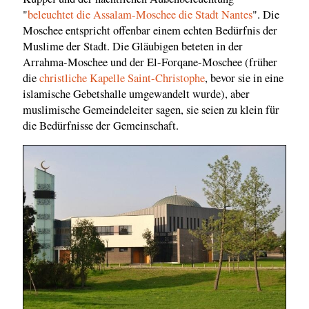
"
beleuchtet die Assalam-Moschee die Stadt Nantes
". Die
Moschee entspricht offenbar einem echten Bedürfnis der
Muslime der Stadt. Die Gläubigen beteten in der
Arrahma-Moschee und der El-Forqane-Moschee (früher
die
christliche Kapelle Saint-Christophe
, bevor sie in eine
islamische Gebetshalle umgewandelt wurde), aber
muslimische Gemeindeleiter sagen, sie seien zu klein für
die Bedürfnisse der Gemeinschaft.