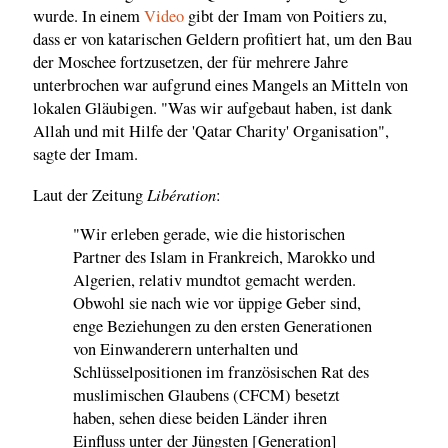
wurde. In einem
Video
gibt der Imam von Poitiers zu,
dass er von katarischen Geldern profitiert hat, um den Bau
der Moschee fortzusetzen, der für mehrere Jahre
unterbrochen war aufgrund eines Mangels an Mitteln von
lokalen Gläubigen. "Was wir aufgebaut haben, ist dank
Allah und mit Hilfe der 'Qatar Charity' Organisation",
sagte der Imam.
Libération
Laut der Zeitung
:
"Wir erleben gerade, wie die historischen
Partner des Islam in Frankreich, Marokko und
Algerien, relativ mundtot gemacht werden.
Obwohl sie nach wie vor üppige Geber sind,
enge Beziehungen zu den ersten Generationen
von Einwanderern unterhalten und
Schlüsselpositionen im französischen Rat des
muslimischen Glaubens (CFCM) besetzt
haben, sehen diese beiden Länder ihren
Einfluss unter der Jüngsten [Generation]