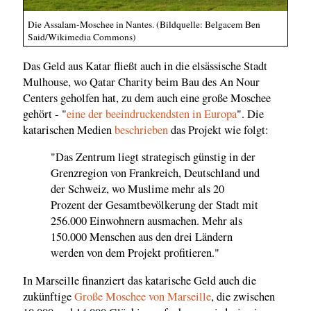
Die Assalam-Moschee in Nantes. (Bildquelle: Belgacem Ben
Said/Wikimedia Commons)
Das Geld aus Katar fließt auch in die elsässische Stadt
Mulhouse, wo Qatar Charity beim Bau des An Nour
Centers geholfen hat, zu dem auch eine große Moschee
gehört - "
eine der beeindruckendsten in Europa
". Die
katarischen Medien
beschrieben
das Projekt wie folgt:
"Das Zentrum liegt strategisch günstig in der
Grenzregion von Frankreich, Deutschland und
der Schweiz, wo Muslime mehr als 20
Prozent der Gesamtbevölkerung der Stadt mit
256.000 Einwohnern ausmachen. Mehr als
150.000 Menschen aus den drei Ländern
werden von dem Projekt profitieren."
In Marseille finanziert das katarische Geld auch die
zukünftige
Große Moschee von Marseille
, die zwischen