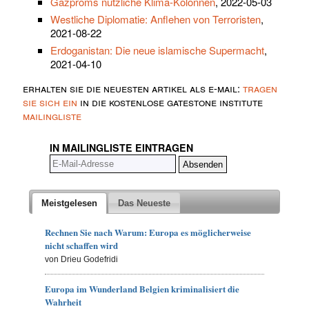
Gazproms nützliche Klima-Kolonnen
, 2022-05-03
Westliche Diplomatie: Anflehen von Terroristen
,
2021-08-22
Erdoganistan: Die neue islamische Supermacht
,
2021-04-10
erhalten sie die neuesten artikel als e-mail:
tragen
sie sich ein
in die kostenlose gatestone institute
mailingliste
IN MAILINGLISTE EINTRAGEN
Meistgelesen
Das Neueste
Rechnen Sie nach Warum: Europa es möglicherweise
nicht schaffen wird
von Drieu Godefridi
Europa im Wunderland Belgien kriminalisiert die
Wahrheit