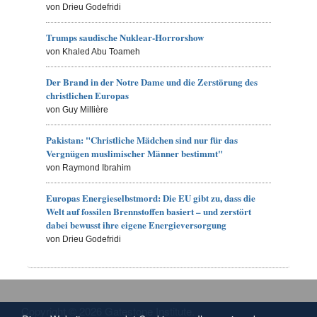
von Drieu Godefridi
Trumps saudische Nuklear-Horrorshow
von Khaled Abu Toameh
Der Brand in der Notre Dame und die Zerstörung des
christlichen Europas
von Guy Millière
Pakistan: "Christliche Mädchen sind nur für das
Vergnügen muslimischer Männer bestimmt"
von Raymond Ibrahim
Europas Energieselbstmord: Die EU gibt zu, dass die
Welt auf fossilen Brennstoffen basiert – und zerstört
dabei bewusst ihre eigene Energieversorgung
von Drieu Godefridi
Copyright © 2026 Gatestone Institute.