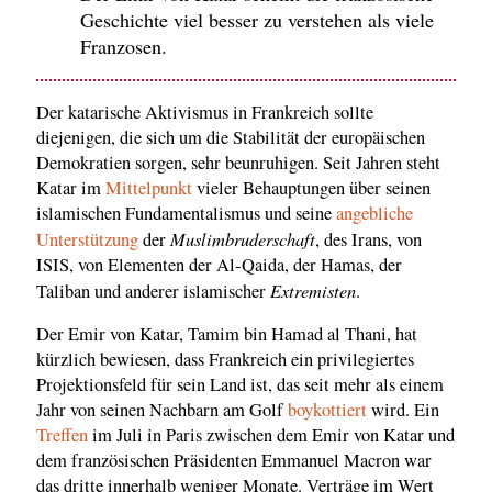
Geschichte viel besser zu verstehen als viele
Franzosen.
Der katarische Aktivismus in Frankreich sollte
diejenigen, die sich um die Stabilität der europäischen
Demokratien sorgen, sehr beunruhigen. Seit Jahren steht
Katar im
Mittelpunkt
vieler Behauptungen über seinen
islamischen Fundamentalismus und seine
angebliche
Muslimbruderschaft
Unterstützung
der
, des Irans, von
ISIS, von Elementen der Al-Qaida, der Hamas, der
Extremisten
Taliban und anderer islamischer
.
Der Emir von Katar, Tamim bin Hamad al Thani, hat
kürzlich bewiesen, dass Frankreich ein privilegiertes
Projektionsfeld für sein Land ist, das seit mehr als einem
Jahr von seinen Nachbarn am Golf
boykottiert
wird. Ein
Treffen
im Juli in Paris zwischen dem Emir von Katar und
dem französischen Präsidenten Emmanuel Macron war
das dritte innerhalb weniger Monate. Verträge im Wert