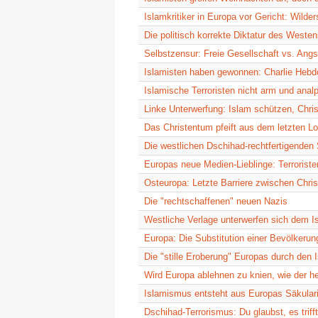
Islamkritiker in Europa vor Gericht: Wilders
Die politisch korrekte Diktatur des Weste
Selbstzensur: Freie Gesellschaft vs. Angs
Islamisten haben gewonnen: Charlie Hebd
Islamische Terroristen nicht arm und anal
Linke Unterwerfung: Islam schützen, Chr
Das Christentum pfeift aus dem letzten Lo
Die westlichen Dschihad-rechtfertigenden
Europas neue Medien-Lieblinge: Terroriste
Osteuropa: Letzte Barriere zwischen Chris
Die "rechtschaffenen" neuen Nazis
Westliche Verlage unterwerfen sich dem I
Europa: Die Substitution einer Bevölkerun
Die "stille Eroberung" Europas durch den 
Wird Europa ablehnen zu knien, wie der he
Islamismus entsteht aus Europas Säkula
Dschihad-Terrorismus: Du glaubst, es trif