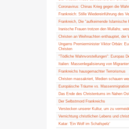
Coronavirus: Chinas Krieg gegen die Wahr
Frankreich: Stille Wiedereinführung des 
Frankreich, Die "aufkeimende Islamische 
Iranische Frauen trotzen den Mullahs; wes
Christen an Weihnachten enthauptet, der 
Ungarns Premierminister Viktor Orbán: Eur
Christen
"Tödliche Wahnvorstellungen": Europas D
Italien: Massenlegalisierung von Migrante
Frankreichs hausgemachter Terrorismus
Christen massakriert, Medien schauen we
Europäische Träume vs. Massenmigration
Das Ende des Christentums im Nahen Os
Der Selbstmord Frankreichs
Verstecken unserer Kultur, um zu vermeide
Vernichtung christlichen Lebens und chris
Katar: 'Ein Wolf im Schafspelz'