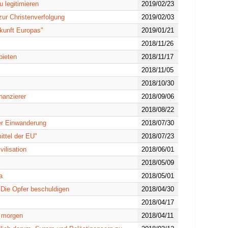
 legitimieren
2019/02/23
ur Christenverfolgung
2019/02/03
kunft Europas"
2019/01/21
2018/11/26
bieten
2018/11/17
2018/11/05
2018/10/30
nanzierer
2018/09/06
2018/08/22
er Einwanderung
2018/07/30
ttel der EU"
2018/07/23
vilisation
2018/06/01
2018/05/09
a
2018/05/01
Die Opfer beschuldigen
2018/04/30
2018/04/17
n morgen
2018/04/11