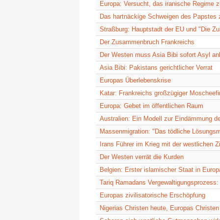
Europa: Versucht, das iranische Regime zu
Das hartnäckige Schweigen des Papstes z
Straßburg: Hauptstadt der EU und "Die Zu
Der Zusammenbruch Frankreichs
Der Westen muss Asia Bibi sofort Asyl an
Asia Bibi: Pakistans gerichtlicher Verrat
Europas Überlebenskrise
Katar: Frankreichs großzügiger Moscheefi
Europa: Gebet im öffentlichen Raum
Australien: Ein Modell zur Eindämmung d
Massenmigration: "Das tödliche Lösungsmi
Irans Führer im Krieg mit der westlichen Zi
Der Westen verrät die Kurden
Belgien: Erster islamischer Staat in Europ
Tariq Ramadans Vergewaltigungsprozess: 
Europas zivilisatorische Erschöpfung
Nigerias Christen heute, Europas Christe