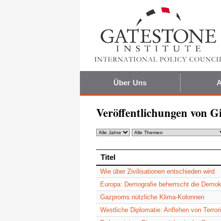
Über Uns
A
Veröffentlichungen von Gi
Titel
Titel
Wie über Zivilisationen entschieden wird
Europa: Demografie beherrscht die Demok
Gazproms nützliche Klima-Kolonnen
Westliche Diplomatie: Anflehen von Terror