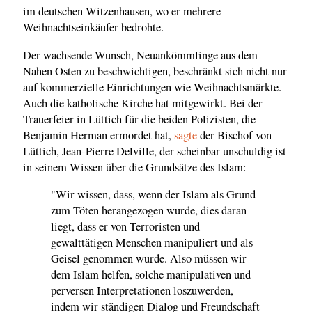
im deutschen Witzenhausen, wo er mehrere
Weihnachtseinkäufer bedrohte.
Der wachsende Wunsch, Neuankömmlinge aus dem
Nahen Osten zu beschwichtigen, beschränkt sich nicht nur
auf kommerzielle Einrichtungen wie Weihnachtsmärkte.
Auch die katholische Kirche hat mitgewirkt. Bei der
Trauerfeier in Lüttich für die beiden Polizisten, die
Benjamin Herman ermordet hat,
sagte
der Bischof von
Lüttich, Jean-Pierre Delville, der scheinbar unschuldig ist
in seinem Wissen über die Grundsätze des Islam:
"Wir wissen, dass, wenn der Islam als Grund
zum Töten herangezogen wurde, dies daran
liegt, dass er von Terroristen und
gewalttätigen Menschen manipuliert und als
Geisel genommen wurde. Also müssen wir
dem Islam helfen, solche manipulativen und
perversen Interpretationen loszuwerden,
indem wir ständigen Dialog und Freundschaft