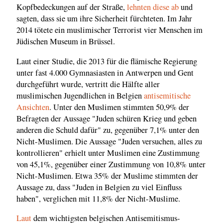
Kopfbedeckungen auf der Straße,
lehnten diese ab
und
sagten, dass sie um ihre Sicherheit fürchteten. Im Jahr
2014 tötete ein muslimischer Terrorist vier Menschen im
Jüdischen Museum in Brüssel.
Laut einer Studie, die 2013 für die flämische Regierung
unter fast 4.000 Gymnasiasten in Antwerpen und Gent
durchgeführt wurde, vertritt die Hälfte aller
muslimischen Jugendlichen in Belgien
antisemitische
Ansichten
. Unter den Muslimen stimmten 50,9% der
Befragten der Aussage "Juden schüren Krieg und geben
anderen die Schuld dafür" zu, gegenüber 7,1% unter den
Nicht-Muslimen. Die Aussage "Juden versuchen, alles zu
kontrollieren" erhielt unter Muslimen eine Zustimmung
von 45,1%, gegenüber einer Zustimmung von 10,8% unter
Nicht-Muslimen. Etwa 35% der Muslime stimmten der
Aussage zu, dass "Juden in Belgien zu viel Einfluss
haben", verglichen mit 11,8% der Nicht-Muslime.
Laut
dem wichtigsten belgischen Antisemitismus-