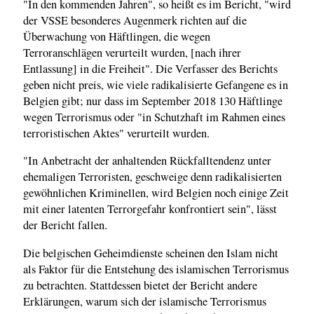
"In den kommenden Jahren", so heißt es im Bericht, "wird
der VSSE besonderes Augenmerk richten auf die
Überwachung von Häftlingen, die wegen
Terroranschlägen verurteilt wurden, [nach ihrer
Entlassung] in die Freiheit". Die Verfasser des Berichts
geben nicht preis, wie viele radikalisierte Gefangene es in
Belgien gibt; nur dass im September 2018 130 Häftlinge
wegen Terrorismus oder "in Schutzhaft im Rahmen eines
terroristischen Aktes" verurteilt wurden.
"In Anbetracht der anhaltenden Rückfalltendenz unter
ehemaligen Terroristen, geschweige denn radikalisierten
gewöhnlichen Kriminellen, wird Belgien noch einige Zeit
mit einer latenten Terrorgefahr konfrontiert sein", lässt
der Bericht fallen.
Die belgischen Geheimdienste scheinen den Islam nicht
als Faktor für die Entstehung des islamischen Terrorismus
zu betrachten. Stattdessen bietet der Bericht andere
Erklärungen, warum sich der islamische Terrorismus