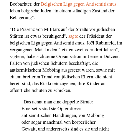
Beobachter, der
Belgischen Liga gegen Antisemitismus
,
leben belgische Juden "in einem ständigen Zustand der
Belagerung".
"Die Präsenz von Militärs auf der Straße vor jüdischen
Stätten ist etwas beruhigend",
sagte
der Präsident der
belgischen Liga gegen Antisemitismus, Joël Rubinfeld, im
vergangenen Mai. In den "letzten zwei oder drei Jahren",
sagte er, habe sich seine Organisation mit einem Dutzend
Fällen von jüdischen Schülern beschäftigt, die
antisemitischem Mobbing ausgesetzt waren, sowie mit
einem breiteren Trend von jüdischen Eltern, die nicht
bereit sind, das Risiko einzugehen, ihre Kinder an
öffentliche Schulen zu schicken.
"Das nennt man eine doppelte Strafe:
Einerseits sind sie Opfer dieser
antisemitischen Handlungen, von Mobbing
oder sogar manchmal von körperlicher
Gewalt, und andererseits sind es sie und nicht