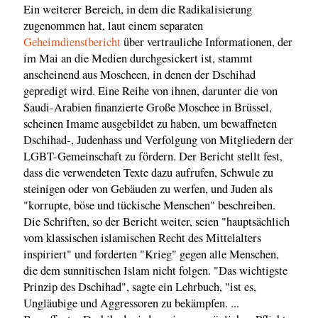
Ein weiterer Bereich, in dem die Radikalisierung
zugenommen hat, laut einem separaten
Geheimdienstbericht
über vertrauliche Informationen, der
im Mai an die Medien durchgesickert ist, stammt
anscheinend aus Moscheen, in denen der Dschihad
gepredigt wird. Eine Reihe von ihnen, darunter die von
Saudi-Arabien finanzierte Große Moschee in Brüssel,
scheinen Imame ausgebildet zu haben, um bewaffneten
Dschihad-, Judenhass und Verfolgung von Mitgliedern der
LGBT-Gemeinschaft zu fördern. Der Bericht stellt fest,
dass die verwendeten Texte dazu aufrufen, Schwule zu
steinigen oder von Gebäuden zu werfen, und Juden als
"korrupte, böse und tückische Menschen" beschreiben.
Die Schriften, so der Bericht weiter, seien "hauptsächlich
vom klassischen islamischen Recht des Mittelalters
inspiriert" und forderten "Krieg" gegen alle Menschen,
die dem sunnitischen Islam nicht folgen. "Das wichtigste
Prinzip des Dschihad", sagte ein Lehrbuch, "ist es,
Ungläubige und Aggressoren zu bekämpfen. ...