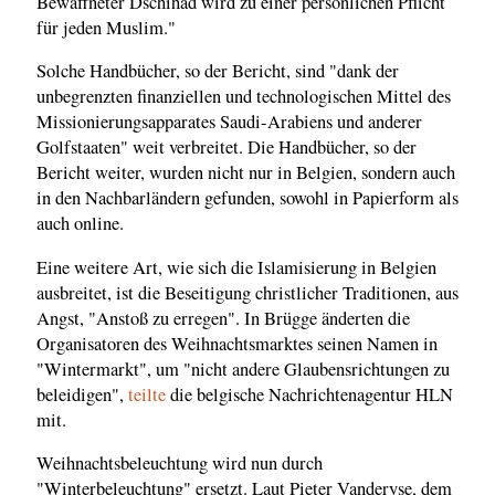
Bewaffneter Dschihad wird zu einer persönlichen Pflicht
für jeden Muslim."
Solche Handbücher, so der Bericht, sind "dank der
unbegrenzten finanziellen und technologischen Mittel des
Missionierungsapparates Saudi-Arabiens und anderer
Golfstaaten" weit verbreitet. Die Handbücher, so der
Bericht weiter, wurden nicht nur in Belgien, sondern auch
in den Nachbarländern gefunden, sowohl in Papierform als
auch online.
Eine weitere Art, wie sich die Islamisierung in Belgien
ausbreitet, ist die Beseitigung christlicher Traditionen, aus
Angst, "Anstoß zu erregen". In Brügge änderten die
Organisatoren des Weihnachtsmarktes seinen Namen in
"Wintermarkt", um "nicht andere Glaubensrichtungen zu
beleidigen",
teilte
die belgische Nachrichtenagentur HLN
mit.
Weihnachtsbeleuchtung wird nun durch
"Winterbeleuchtung" ersetzt. Laut Pieter Vanderyse, dem