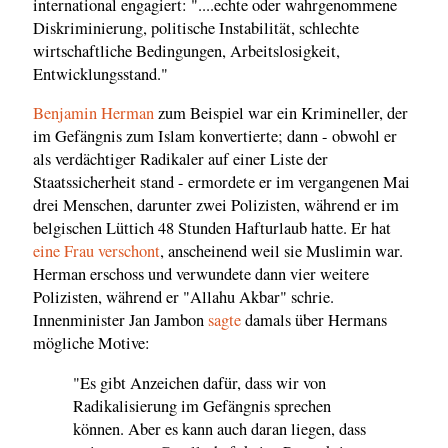
international engagiert: "....echte oder wahrgenommene
Diskriminierung, politische Instabilität, schlechte
wirtschaftliche Bedingungen, Arbeitslosigkeit,
Entwicklungsstand."
Benjamin Herman
zum Beispiel war ein Krimineller, der
im Gefängnis zum Islam konvertierte; dann - obwohl er
als verdächtiger Radikaler auf einer Liste der
Staatssicherheit stand - ermordete er im vergangenen Mai
drei Menschen, darunter zwei Polizisten, während er im
belgischen Lüttich 48 Stunden Hafturlaub hatte. Er hat
eine Frau verschont
, anscheinend weil sie Muslimin war.
Herman erschoss und verwundete dann vier weitere
Polizisten, während er "Allahu Akbar" schrie.
Innenminister Jan Jambon
sagte
damals über Hermans
mögliche Motive:
"Es gibt Anzeichen dafür, dass wir von
Radikalisierung im Gefängnis sprechen
können. Aber es kann auch daran liegen, dass