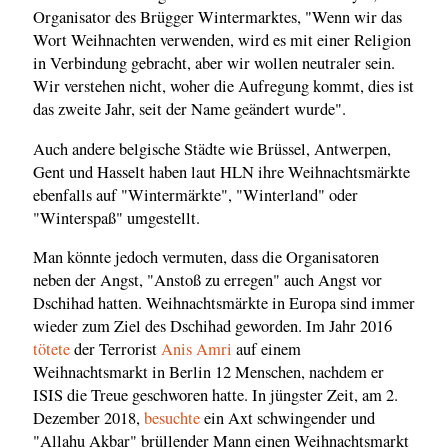
Organisator des Brügger Wintermarktes, "Wenn wir das
Wort Weihnachten verwenden, wird es mit einer Religion
in Verbindung gebracht, aber wir wollen neutraler sein.
Wir verstehen nicht, woher die Aufregung kommt, dies ist
das zweite Jahr, seit der Name geändert wurde".
Auch andere belgische Städte wie Brüssel, Antwerpen,
Gent und Hasselt haben laut HLN ihre Weihnachtsmärkte
ebenfalls auf "Wintermärkte", "Winterland" oder
"Winterspaß" umgestellt.
Man könnte jedoch vermuten, dass die Organisatoren
neben der Angst, "Anstoß zu erregen" auch Angst vor
Dschihad hatten. Weihnachtsmärkte in Europa sind immer
wieder zum Ziel des Dschihad geworden. Im Jahr 2016
tötete
der Terrorist
Anis Amri
auf einem
Weihnachtsmarkt in Berlin 12 Menschen, nachdem er
ISIS die Treue geschworen hatte. In jüngster Zeit, am 2.
Dezember 2018,
besuchte
ein Axt schwingender und
"Allahu Akbar" brüllender Mann einen Weihnachtsmarkt