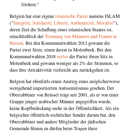
fördern."
Belgien hat eine eigene
islamische Partei
namens ISLAM
("
Integrité, Solidarité, Liberté, Authenticité, Moralité
"),
deren Ziel die Schaffung eines islamischen Staates ist,
einschließlich der
Trennung von Männern und Frauen in
Bussen
. Bei den Kommunalwahlen 2012 gewann die
Partei zwei Sitze, einen davon in Molenbeek. Bei den
Kommunalwahlen 2018
verlor
die Partei ihren Sitz in
Molenbeek und gewann weniger als 2% der Stimmen, so
dass ihre Attraktivität vielleicht am zurückgehen ist.
Belgien hat ebenfalls einen Anstieg eines möglicherweise
weitgehend importierten Antisemitismus gesehen. Der
Oberrabbiner von Brüssel trägt seit 2001, als er von einer
Gruppe junger arabischer Männer angegriffen wurde,
keine Kopfbedeckung mehr in der Öffentlichkeit. Als ein
belgischer öffentlich-rechtlicher Sender darum bat, den
Oberrabbiner und andere Mitglieder der jüdischen
Gemeinde filmen zu dürfen beim Tragen ihrer