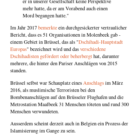
er in unserer Gesellschaft keine Perspektive
mehr hatte, da er am Vorabend auch einen
Mord begangen hatte."
Im Jahr 2017
bemerkte
ein durchgesickerter vertraulicher
Bericht, dass es 51 Organisationen in Molenbeek gab -
einem Gebiet in Brüssel, das als "
Dschihadi-Hauptstadt
Europas
" bezeichnet wird und das
verschiedene
Dschihadisten gefördert oder beherbergt
hat, darunter
mehrere, die hinter den Pariser Anschlägen von 2015
standen.
Brüssel selbst war Schauplatz eines
Anschlags
im März
2016, als muslimische Terroristen bei den
Bombenanschlägen auf den Brüsseler Flughafen und die
Metrostation Maalbeek 31 Menschen töteten und rund 300
Menschen verwundeten.
Ausserdem scheint derzeit auch in Belgien ein Prozess der
Islamisierung im Gange zu sein.