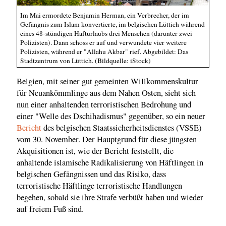
Im Mai ermordete Benjamin Herman, ein Verbrecher, der im
Gefängnis zum Islam konvertierte, im belgischen Lüttich während
eines 48-stündigen Hafturlaubs drei Menschen (darunter zwei
Polizisten). Dann schoss er auf und verwundete vier weitere
Polizisten, während er "Allahu Akbar" rief. Abgebildet: Das
Stadtzentrum von Lüttich. (Bildquelle: iStock)
Belgien, mit seiner gut gemeinten Willkommenskultur
für Neuankömmlinge aus dem Nahen Osten, sieht sich
nun einer anhaltenden terroristischen Bedrohung und
einer "Welle des Dschihadismus" gegenüber, so ein neuer
Bericht
des belgischen Staatssicherheitsdienstes (VSSE)
vom 30. November. Der Hauptgrund für diese jüngsten
Akquisitionen ist, wie der Bericht feststellt, die
anhaltende islamische Radikalisierung von Häftlingen in
belgischen Gefängnissen und das Risiko, dass
terroristische Häftlinge terroristische Handlungen
begehen, sobald sie ihre Strafe verbüßt haben und wieder
auf freiem Fuß sind.