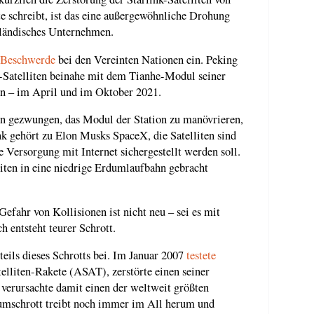
e schreibt, ist das eine außergewöhnliche Drohung
sländisches Unternehmen.
Beschwerde
bei den Vereinten Nationen ein. Peking
k-Satelliten beinahe mit dem Tianhe-Modul seiner
n – im April und im Oktober 2021.
n gezwungen, das Modul der Station zu manövrieren,
nk gehört zu Elon Musks SpaceX, die Satelliten sind
e Versorgung mit Internet sichergestellt werden soll.
liten in eine niedrige Erdumlaufbahn gebracht
efahr von Kollisionen ist nicht neu – sei es mit
h entsteht teurer Schrott.
eils dieses Schrotts bei. Im Januar 2007
testete
telliten-Rakete (ASAT), zerstörte einen seiner
 verursachte damit einen der weltweit größten
umschrott treibt noch immer im All herum und