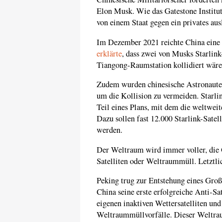
Elon Musk. Wie das Gatestone Institut
von einem Staat gegen ein privates au
Im Dezember 2021 reichte China eine
erklärte
, dass zwei von Musks Starlin
Tiangong-Raumstation kollidiert wäre
Zudem wurden chinesische Astronaute
um die Kollision zu vermeiden. Starli
Teil eines Plans, mit dem die weltweit
Dazu sollen fast 12.000 Starlink-Satel
werden.
Der Weltraum wird immer voller, die G
Satelliten oder Weltraummüll. Letztlic
Peking trug zur Entstehung eines Großt
China seine erste erfolgreiche Anti-Sa
eigenen inaktiven Wettersatelliten und
Weltraummüllvorfälle. Dieser Weltra