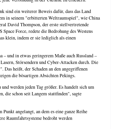
k sind ein weiterer Beweis dafür, dass das Land
ndem in seinem "erbitterten Weltraumspiel", wie China
eral David Thompson, der erste stellvertretende
S Space Force, redete die Bedrohung des Westens
 klein, indem er sie lediglich als einen
a – und in etwas geringerem Maße auch Russland –
t Lasern, Störsendern und Cyber-Attacken durch. Die
". Das heißt, der Schaden an den angegriffenen
e zeigen die bösartigen Absichten Pekings.
und werden jeden Tag größer. Es handelt sich um
, die schon seit Langem stattfinden", sagte
em Punkt angelangt, an dem es eine ganze Reihe
sere Raumfahrtsysteme bedroht werden