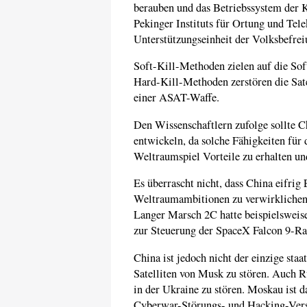
berauben und das Betriebssystem der Ko
Pekinger Instituts für Ortung und Tel
Unterstützungseinheit der Volksbefr
Soft-Kill-Methoden zielen auf die Sof
Hard-Kill-Methoden zerstören die Sate
einer ASAT-Waffe.
Den Wissenschaftlern zufolge sollte 
entwickeln, da solche Fähigkeiten für
Weltraumspiel Vorteile zu erhalten un
Es überrascht nicht, dass China eifri
Weltraumambitionen zu verwirklichen
Langer Marsch 2C hatte beispielsweise
zur Steuerung der SpaceX Falcon 9-Ra
China ist jedoch nicht der einzige staat
Satelliten von Musk zu stören. Auch Ru
in der Ukraine zu stören. Moskau ist d
Cyberwar-Störungs- und Hacking-Versuc