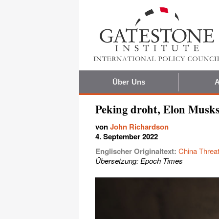
Über Uns
A
Peking droht, Elon Musks 
von
John Richardson
4. September 2022
Englischer Originaltext:
China Threat
Übersetzung: Epoch Times