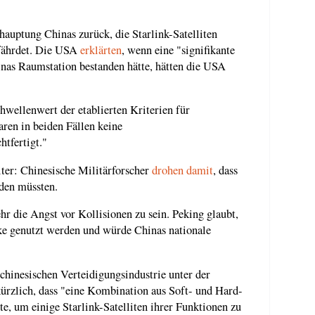
hauptung Chinas zurück, die Starlink-Satelliten
efährdet. Die USA
erklärten
, wenn eine "signifikante
nas Raumstation bestanden hätte, hätten die USA
hwellenwert der etablierten Kriterien für
aren in beiden Fällen keine
htfertigt."
iter: Chinesische Militärforscher
drohen damit
, dass
rden müssten.
hr die Angst vor Kollisionen zu sein. Peking glaubt,
ke genutzt werden und würde Chinas nationale
chinesischen Verteidigungsindustrie unter der
ürzlich, dass "eine Kombination aus Soft- und Hard-
, um einige Starlink-Satelliten ihrer Funktionen zu