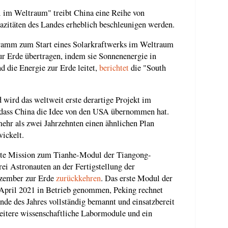
el im Weltraum" treibt China eine Reihe von
azitäten des Landes erheblich beschleunigen werden.
gramm zum Start eines Solarkraftwerks im Weltraum
ur Erde übertragen, indem sie Sonnenenergie in
 die Energie zur Erde leitet,
berichtet
die "South
d wird das weltweit erste derartige Projekt im
, dass China die Idee von den USA übernommen hat.
ehr als zwei Jahrzehnten einen ähnlichen Plan
wickelt.
nnte Mission zum Tianhe-Modul der Tiangong-
ei Astronauten an der Fertigstellung der
ezember zur Erde
zurückkehren
. Das erste Modul der
April 2021 in Betrieb genommen, Peking rechnet
nde des Jahres vollständig bemannt und einsatzbereit
weitere wissenschaftliche Labormodule und ein