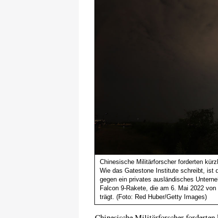
Chinesische Militärforscher forderten kürz
Wie das Gatestone Institute schreibt, is
gegen ein privates ausländisches Unterne
Falcon 9-Rakete, die am 6. Mai 2022 von C
trägt. (Foto: Red Huber/Getty Images)
Chinesische Militärforscher forderten 