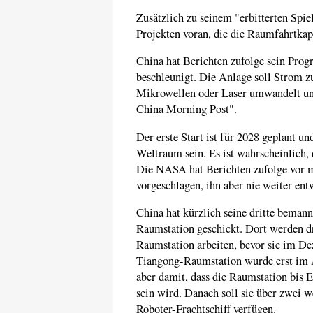
Zusätzlich zu seinem "erbitterten Spi
Projekten voran, die die Raumfahrtkap
China hat Berichten zufolge sein Pro
beschleunigt. Die Anlage soll Strom z
Mikrowellen oder Laser umwandelt und
China Morning Post".
Der erste Start ist für 2028 geplant un
Weltraum sein. Es ist wahrscheinlich
Die NASA hat Berichten zufolge vor m
vorgeschlagen, ihn aber nie weiter ent
China hat kürzlich seine dritte bema
Raumstation geschickt. Dort werden dr
Raumstation arbeiten, bevor sie im D
Tiangong-Raumstation wurde erst im 
aber damit, dass die Raumstation bis E
sein wird. Danach soll sie über zwei 
Roboter-Frachtschiff verfügen.