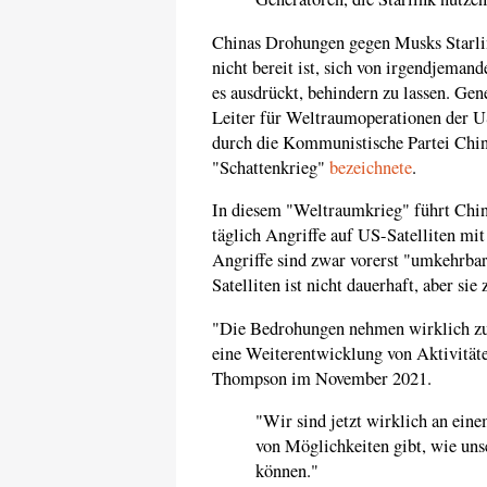
Chinas Drohungen gegen Musks Starlin
nicht bereit ist, sich von irgendjema
es ausdrückt, behindern zu lassen. Gen
Leiter für Weltraumoperationen der U
durch die Kommunistische Partei Chinas
"Schattenkrieg"
bezeichnete
.
In diesem "Weltraumkrieg" führt Chin
täglich Angriffe auf US-Satelliten mi
Angriffe sind zwar vorerst "umkehrbar
Satelliten ist nicht dauerhaft, aber si
"Die Bedrohungen nehmen wirklich zu 
eine Weiterentwicklung von Aktivitäten
Thompson im November 2021.
"Wir sind jetzt wirklich an ein
von Möglichkeiten gibt, wie un
können."