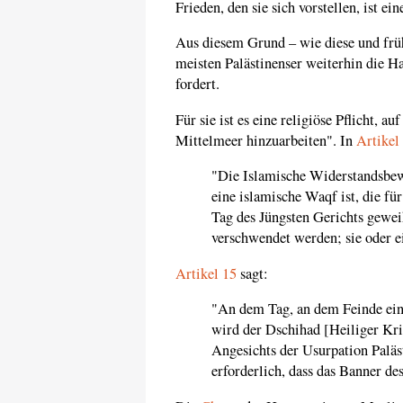
Frieden, den sie sich vorstellen, ist ei
Aus diesem Grund – wie diese und frü
meisten Palästinenser weiterhin die 
fordert.
Für sie ist es eine religiöse Pflicht, 
Mittelmeer hinzuarbeiten". In
Artikel
"Die Islamische Widerstandsbew
eine islamische Waqf ist, die f
Tag des Jüngsten Gerichts geweiht
verschwendet werden; sie oder e
Artikel 15
sagt:
"An dem Tag, an dem Feinde ein
wird der Dschihad [Heiliger Kri
Angesichts der Usurpation Paläs
erforderlich, dass das Banner de