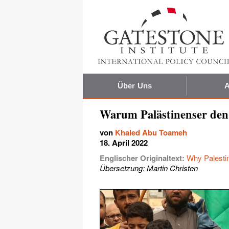
Über Uns
A
Warum Palästinenser den
von
Khaled Abu Toameh
18. April 2022
Englischer Originaltext:
Why Palestin
Übersetzung: Martin Christen