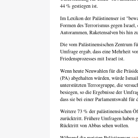
44 % gestiegen ist.
Im Lexikon der Palästinenser ist "be
Formen des Terrorismus gegen Israel, 
Autorammen, Raketensalven bis hin zu
Die vom Palästinensischen Zentrum fü
Umfrage ergab, dass eine Mehrheit v
Friedensprozesses mit Israel ist.
Wenn heute Neuwahlen für die Präside
(PA) abgehalten würden, würde Ismail
unterstützten Terrorgruppe, die versu
besiegen, so die Ergebnisse der Umfra
dass sie bei einer Parlamentswahl fü
Weitere 73 % der palästinensischen Öf
zurücktritt. Frühere Umfragen haben ge
Rücktritt von Abbas sehen wollen.
Während die meisten Palästinenser
sa