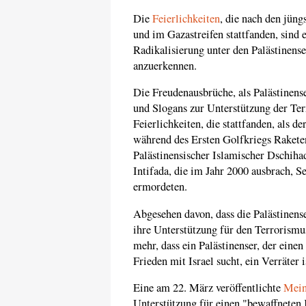
Die
Feierlichkeiten
, die nach den jün
und im Gazastreifen stattfanden, sind 
Radikalisierung unter den Palästinense
anzuerkennen.
Die Freudenausbrüche, als Palästinens
und Slogans zur Unterstützung der Terr
Feierlichkeiten, die stattfanden, als 
während des Ersten Golfkriegs Raketen 
Palästinensischer Islamischer Dschih
Intifada, die im Jahr 2000 ausbrach, S
ermordeten.
Abgesehen davon, dass die Palästinen
ihre Unterstützung für den Terrorismu
mehr, dass ein Palästinenser, der eine
Frieden mit Israel sucht, ein Verräter i
Eine am 22. März veröffentlichte
Mein
Unterstützung für einen "bewaffneten