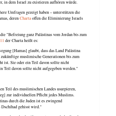
ner, in dem Israel zu existieren aufhören würde.
here Umfragen gezeigt haben – unterstützen die
Hamas, deren
Charta
offen die Eliminierung Israels
auf die "Befreiung ganz Palästinas vom Jordan bis zum
 11
der Charta heißt es:
egung [Hamas] glaubt, dass das Land Palästina
ür zukünftige muslimische Generationen bis zum
 ist. Sie oder ein Teil davon sollte nicht
in Teil davon sollte nicht aufgegeben werden."
en Teil des muslimischen Landes usurpieren,
eg] zur individuellen Pflicht jedes Muslims.
tinas durch die Juden ist es zwingend
s Dschihad gehisst wird."