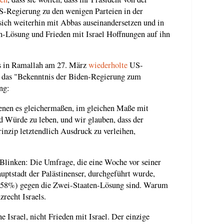
US-Regierung zu den wenigen Parteien in der
 sich weiterhin mit Abbas auseinandersetzen und in
n-Lösung und Frieden mit Israel Hoffnungen auf ihn
as in Ramallah am 27. März
wiederholte
US-
 das "Bekenntnis der Biden-Regierung zum
ng:
dienen es gleichermaßen, im gleichen Maße mit
nd Würde zu leben, und wir glauben, dass der
inzip letztendlich Ausdruck zu verleihen,
 Blinken: Die Umfrage, die eine Woche vor seiner
ptstadt der Palästinenser, durchgeführt wurde,
er (58%) gegen die Zwei-Staaten-Lösung sind. Warum
zrecht Israels.
e Israel, nicht Frieden mit Israel. Der einzige