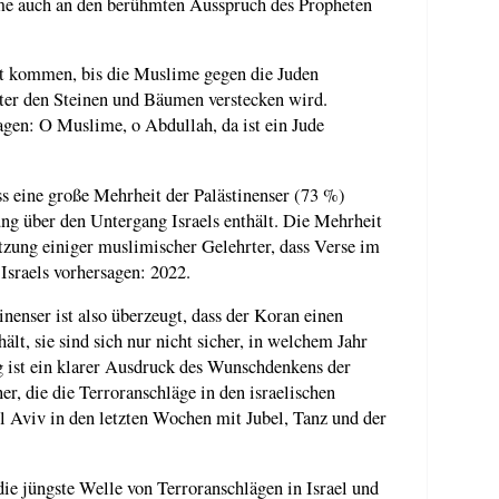
e auch an den berühmten Ausspruch des Propheten
ht kommen, bis die Muslime gegen die Juden
ter den Steinen und Bäumen verstecken wird.
gen: O Muslime, o Abdullah, da ist ein Jude
s eine große Mehrheit der Palästinenser (73 %)
ung über den Untergang Israels enthält. Die Mehrheit
tzung einiger muslimischer Gelehrter, dass Verse im
Israels vorhersagen: 2022.
nenser ist also überzeugt, dass der Koran einen
lt, sie sind sich nur nicht sicher, in welchem ​​Jahr
g ist ein klarer Ausdruck des Wunschdenkens der
er, die die Terroranschläge in den israelischen
l Aviv in den letzten Wochen mit Jubel, Tanz und der
 jüngste Welle von Terroranschlägen in Israel und