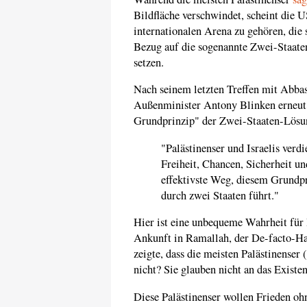
Bildfläche verschwindet, scheint die 
internationalen Arena zu gehören, die
Bezug auf die sogenannte Zwei-Staate
setzen.
Nach seinem letzten Treffen mit Abb
Außenminister Antony Blinken erneut
Grundprinzip" der Zwei-Staaten-Lösu
"Palästinenser und Israelis ver
Freiheit, Chancen, Sicherheit u
effektivste Weg, diesem Grundpr
durch zwei Staaten führt."
Hier ist eine unbequeme Wahrheit für
Ankunft in Ramallah, der De-facto-Hau
zeigte, dass die meisten Palästinens
nicht? Sie glauben nicht an das Existen
Diese Palästinenser wollen Frieden ohn