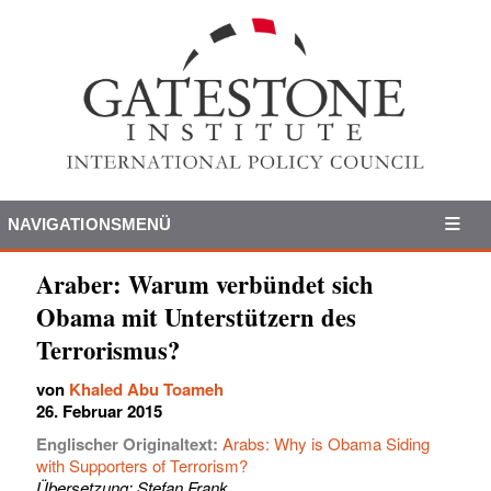
NAVIGATIONSMENÜ
Araber: Warum verbündet sich
Obama mit Unterstützern des
Terrorismus?
von
Khaled Abu Toameh
26. Februar 2015
Englischer Originaltext:
Arabs: Why is Obama Siding
with Supporters of Terrorism?
Übersetzung: Stefan Frank