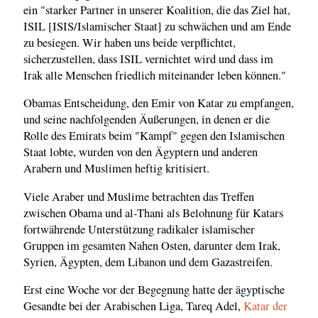
ein "starker Partner in unserer Koalition, die das Ziel hat,
ISIL [ISIS/Islamischer Staat] zu schwächen und am Ende
zu besiegen. Wir haben uns beide verpflichtet,
sicherzustellen, dass ISIL vernichtet wird und dass im
Irak alle Menschen friedlich miteinander leben können."
Obamas Entscheidung, den Emir von Katar zu empfangen,
und seine nachfolgenden Äußerungen, in denen er die
Rolle des Emirats beim "Kampf" gegen den Islamischen
Staat lobte, wurden von den Ägyptern und anderen
Arabern und Muslimen heftig kritisiert.
Viele Araber und Muslime betrachten das Treffen
zwischen Obama und al-Thani als Belohnung für Katars
fortwährende Unterstützung radikaler islamischer
Gruppen im gesamten Nahen Osten, darunter dem Irak,
Syrien, Ägypten, dem Libanon und dem Gazastreifen.
Erst eine Woche vor der Begegnung hatte der ägyptische
Gesandte bei der Arabischen Liga, Tareq Adel,
Katar der