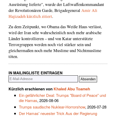
Ausrüstung lieferte", wurde der Luftwaffenkommandant
der Revolutionären Garde, Brigadegeneral
Amir Ali
Hajizadeh kürzlich zitiert
.
Zu dem Zeitpunkt, wo Obama das Weiße Haus verlässt,
wird der Iran sehr wahrscheinlich noch mehr arabische
Länder kontrollieren – und von Katar unterstützte
Terrorgruppen werden noch viel stärker sein und
gleichermaßen noch mehr Muslime und Nichtmuslime
töten.
IN MAILINGLISTE EINTRAGEN
Kürzlich erschienen von
Khaled Abu Toameh
Ein gefährlicher Deal: Trumps "Board of Peace" und
die Hamas
, 2026-08-06
Trumps saudische Nuklear-Horrorshow
, 2026-07-28
Der Hamas' neuester Trick Aus der Regierung