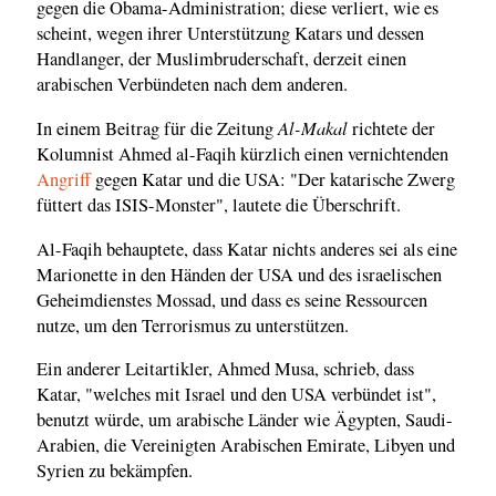
gegen die Obama-Administration; diese verliert, wie es
scheint, wegen ihrer Unterstützung Katars und dessen
Handlanger, der Muslimbruderschaft, derzeit einen
arabischen Verbündeten nach dem anderen.
Al-Makal
In einem Beitrag für die Zeitung
richtete der
Kolumnist Ahmed al-Faqih kürzlich einen vernichtenden
Angriff
gegen Katar und die USA: "Der katarische Zwerg
füttert das ISIS-Monster", lautete die Überschrift.
Al-Faqih behauptete, dass Katar nichts anderes sei als eine
Marionette in den Händen der USA und des israelischen
Geheimdienstes Mossad, und dass es seine Ressourcen
nutze, um den Terrorismus zu unterstützen.
Ein anderer Leitartikler, Ahmed Musa, schrieb, dass
Katar, "welches mit Israel und den USA verbündet ist",
benutzt würde, um arabische Länder wie Ägypten, Saudi-
Arabien, die Vereinigten Arabischen Emirate, Libyen und
Syrien zu bekämpfen.