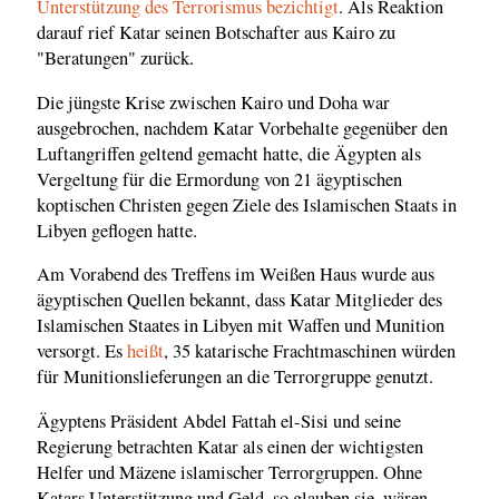
Unterstützung des Terrorismus bezichtigt
. Als Reaktion
darauf rief Katar seinen Botschafter aus Kairo zu
"Beratungen" zurück.
Die jüngste Krise zwischen Kairo und Doha war
ausgebrochen, nachdem Katar Vorbehalte gegenüber den
Luftangriffen geltend gemacht hatte, die Ägypten als
Vergeltung für die Ermordung von 21 ägyptischen
koptischen Christen gegen Ziele des Islamischen Staats in
Libyen geflogen hatte.
Am Vorabend des Treffens im Weißen Haus wurde aus
ägyptischen Quellen bekannt, dass Katar Mitglieder des
Islamischen Staates in Libyen mit Waffen und Munition
versorgt. Es
heißt
, 35 katarische Frachtmaschinen würden
für Munitionslieferungen an die Terrorgruppe genutzt.
Ägyptens Präsident Abdel Fattah el-Sisi und seine
Regierung betrachten Katar als einen der wichtigsten
Helfer und Mäzene islamischer Terrorgruppen. Ohne
Katars Unterstützung und Geld, so glauben sie, wären