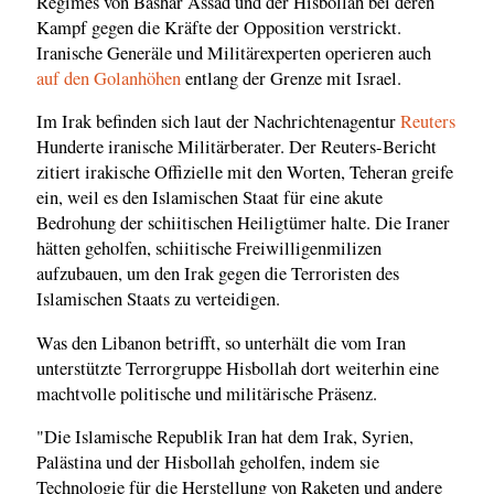
Regimes von Bashar Assad und der Hisbollah bei deren
Kampf gegen die Kräfte der Opposition verstrickt.
Iranische Generäle und Militärexperten operieren auch
auf den Golanhöhen
entlang der Grenze mit Israel.
Im Irak befinden sich laut der Nachrichtenagentur
Reuters
Hunderte iranische Militärberater. Der Reuters-Bericht
zitiert irakische Offizielle mit den Worten, Teheran greife
ein, weil es den Islamischen Staat für eine akute
Bedrohung der schiitischen Heiligtümer halte. Die Iraner
hätten geholfen, schiitische Freiwilligenmilizen
aufzubauen, um den Irak gegen die Terroristen des
Islamischen Staats zu verteidigen.
Was den Libanon betrifft, so unterhält die vom Iran
unterstützte Terrorgruppe Hisbollah dort weiterhin eine
machtvolle politische und militärische Präsenz.
"Die Islamische Republik Iran hat dem Irak, Syrien,
Palästina und der Hisbollah geholfen, indem sie
Technologie für die Herstellung von Raketen und andere