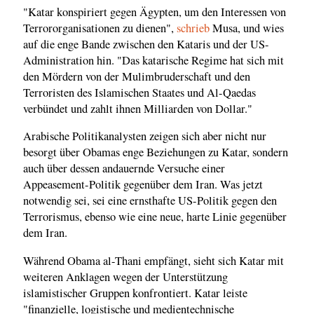
"Katar konspiriert gegen Ägypten, um den Interessen von
Terrororganisationen zu dienen",
schrieb
Musa, und wies
auf die enge Bande zwischen den Kataris und der US-
Administration hin. "Das katarische Regime hat sich mit
den Mördern von der Mulimbruderschaft und den
Terroristen des Islamischen Staates und Al-Qaedas
verbündet und zahlt ihnen Milliarden von Dollar."
Arabische Politikanalysten zeigen sich aber nicht nur
besorgt über Obamas enge Beziehungen zu Katar, sondern
auch über dessen andauernde Versuche einer
Appeasement-Politik gegenüber dem Iran. Was jetzt
notwendig sei, sei eine ernsthafte US-Politik gegen den
Terrorismus, ebenso wie eine neue, harte Linie gegenüber
dem Iran.
Während Obama al-Thani empfängt, sieht sich Katar mit
weiteren Anklagen wegen der Unterstützung
islamistischer Gruppen konfrontiert. Katar leiste
"finanzielle, logistische und medientechnische