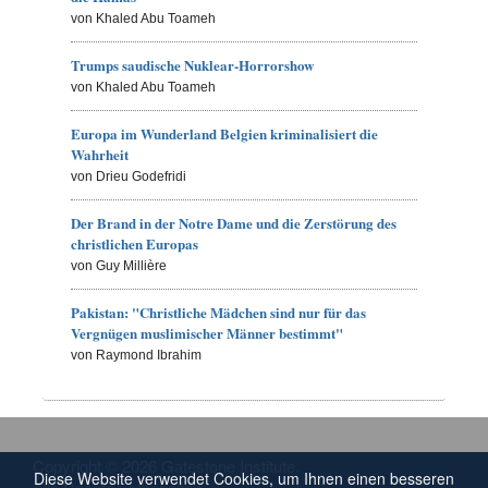
von Khaled Abu Toameh
Trumps saudische Nuklear-Horrorshow
von Khaled Abu Toameh
Europa im Wunderland Belgien kriminalisiert die
Wahrheit
von Drieu Godefridi
Der Brand in der Notre Dame und die Zerstörung des
christlichen Europas
von Guy Millière
Pakistan: "Christliche Mädchen sind nur für das
Vergnügen muslimischer Männer bestimmt"
von Raymond Ibrahim
Copyright © 2026 Gatestone Institute.
Diese Website verwendet Cookies, um Ihnen einen besseren
Alle Rechte vorbehalten.