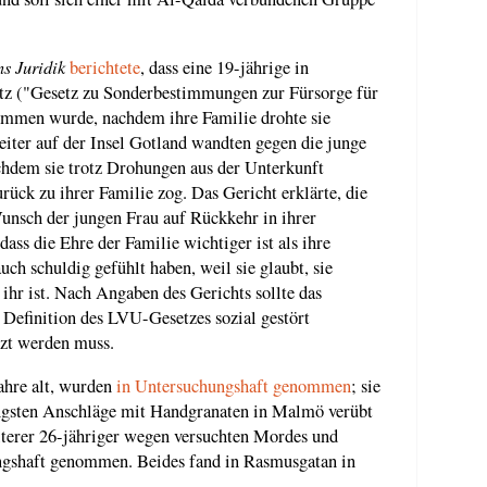
s Juridik
berichtete
, dass eine 19-jährige in
 ("Gesetz zu Sonderbestimmungen zur Fürsorge für
mmen wurde, nachdem ihre Familie drohte sie
eiter auf der Insel Gotland wandten gegen die junge
chdem sie trotz Drohungen aus der Unterkunft
rück zu ihrer Familie zog. Das Gericht erklärte, die
unsch der jungen Frau auf Rückkehr in ihrer
 dass die Ehre der Familie wichtiger ist als ihre
uch schuldig gefühlt haben, weil sie glaubt, sie
 ihr ist. Nach Angaben des Gerichts sollte das
 Definition des LVU-Gesetzes sozial gestört
tzt werden muss.
ahre alt, wurden
in Untersuchungshaft genommen
; sie
üngsten Anschläge mit Handgranaten in Malmö verübt
iterer 26-jähriger wegen versuchten Mordes und
ngshaft genommen. Beides fand in Rasmusgatan in