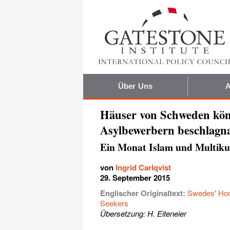
Über Uns
A
Häuser von Schweden kön
Asylbewerbern beschlag
Ein Monat Islam und Multiku
von
Ingrid Carlqvist
29. September 2015
Englischer Originaltext:
Swedes' Ho
Seekers
Übersetzung: H. Eiteneier