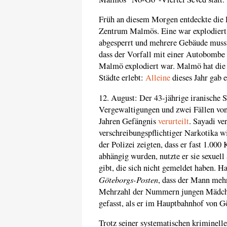
Früh an diesem Morgen entdeckte die
Zentrum Malmös. Eine war explodiert, 
abgesperrt und mehrere Gebäude musste
dass der Vorfall mit einer Autobombe 
Malmö explodiert war. Malmö hat die
Städte erlebt:
Alleine
dieses Jahr gab 
12. August: Der 43-jährige iranische
Vergewaltigungen und zwei Fällen von
Jahren Gefängnis
verurteilt
. Sayadi v
verschreibungspflichtiger Narkotika w
der Polizei zeigten, dass er fast 1.00
abhängig wurden, nutzte er sie sexuell 
gibt, die sich nicht gemeldet haben.
Göteborgs-Posten
, dass der Mann meh
Mehrzahl der Nummern jungen Mädchen
gefasst, als er im Hauptbahnhof von 
Trotz seiner systematischen kriminellen