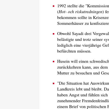
1992 stellte die "Kommissio
(
Hot- och riskutredningen
) f
bekommen sollte in Krisenze
Sommerhäuser zu konfisziere
Obwohl Sayadi drei Vergewal
belästigte und trotz seiner sy
lediglich eine vierjährige G
befürchten müssen.
Husein will einen schwedisch
zurückkehren kann, aus dem 
Mutter zu besuchen und Gesc
"Die Situation hat Auswirkun
Landkreis lebt und bleibt. D
haben Angst und fühlen sich
zunehmender Fremdenfeindlic
einem Brief von politischen 