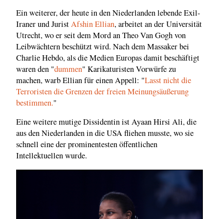
Ein weiterer, der heute in den Niederlanden lebende Exil-
Iraner und Jurist
Afshin Ellian
, arbeitet an der Universität
Utrecht, wo er seit dem Mord an Theo Van Gogh von
Leibwächtern beschützt wird. Nach dem Massaker bei
Charlie Hebdo, als die Medien Europas damit beschäftigt
waren den "
dummen
" Karikaturisten Vorwürfe zu
machen, warb Ellian für einen Appell: "
Lasst nicht die
Terroristen die Grenzen der freien Meinungsäußerung
bestimmen.
"
Eine weitere mutige Dissidentin ist Ayaan Hirsi Ali, die
aus den Niederlanden in die USA fliehen musste, wo sie
schnell eine der prominentesten öffentlichen
Intellektuellen wurde.