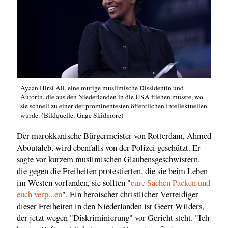
Ayaan Hirsi Ali, eine mutige muslimische Dissidentin und
Autorin, die aus den Niederlanden in die USA fliehen musste, wo
sie schnell zu einer der prominentesten öffentlichen Intellektuellen
wurde. (Bildquelle: Gage Skidmore)
Der marokkanische Bürgermeister von Rotterdam, Ahmed
Aboutaleb, wird ebenfalls von der Polizei geschützt. Er
sagte vor kurzem muslimischen Glaubensgeschwistern,
die gegen die Freiheiten protestierten, die sie beim Leben
im Westen vorfanden, sie sollten "
eure Sachen Packen und
euch verp...en
". Ein heroischer christlicher Verteidiger
dieser Freiheiten in den Niederlanden ist Geert Wilders,
der jetzt wegen "Diskriminierung" vor Gericht steht. "Ich