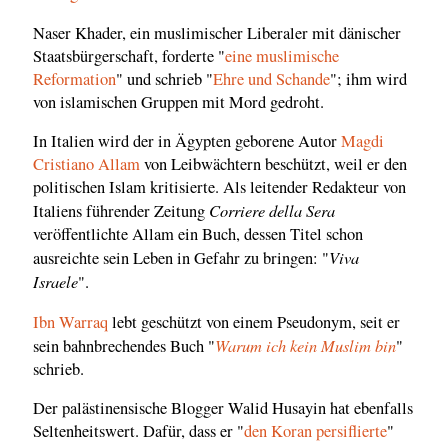
Naser Khader, ein muslimischer Liberaler mit dänischer
Staatsbürgerschaft, forderte "
eine muslimische
Reformation
" und schrieb "
Ehre und Schande
"; ihm wird
von islamischen Gruppen mit Mord gedroht.
In Italien wird der in Ägypten geborene Autor
Magdi
Cristiano Allam
von Leibwächtern beschützt, weil er den
politischen Islam kritisierte. Als leitender Redakteur von
Corriere della Sera
Italiens führender Zeitung
veröffentlichte Allam ein Buch, dessen Titel schon
Viva
ausreichte sein Leben in Gefahr zu bringen: "
Israele
".
Ibn Warraq
lebt geschützt von einem Pseudonym, seit er
Warum ich kein Muslim bin
sein bahnbrechendes Buch "
"
schrieb.
Der palästinensische Blogger Walid Husayin hat ebenfalls
Seltenheitswert. Dafür, dass er "
den Koran persiflierte
"