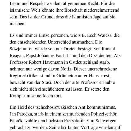
Islam und Respekt vor dem allgemeinen Recht. Für die
islamische Welt könnte ihre Botschaft niederschmetternd
sein. Das ist der Grund, dass die Islamisten Jagd auf sie
machen.
Es sind immer Einzelpersonen, wie z.B. Lech Walesa, die
den entscheidenden Unterschied ausmachen. Die
Sowjetunion wurde von nur Dreien besiegt: von Ronald
Reagan, Papst Johannes Paul II - und den Dissidenten. Als
Professor Robert Havemann in Ostdeutschland starb,
nehmen nur wenige davon Notiz. Dieser unerschrockene
Regimekritiker stand in Grünheide unter Hausarrest,
bewacht von der Stasi. Doch der alte Professor erlaubte
sich nicht sich einschüchtern zu lassen. Er setzte den
Kampf um seine Ideen fort.
Ein Held des tschechoslowakischen Antikommunismus,
Jan Patočka, starb in einem zermürbenden Polizeiverhör.
Patočka zahlte den höchsten Preis dafür zum Schweigen
gebracht zu werden. Seine brillanten Vorträge wurden auf