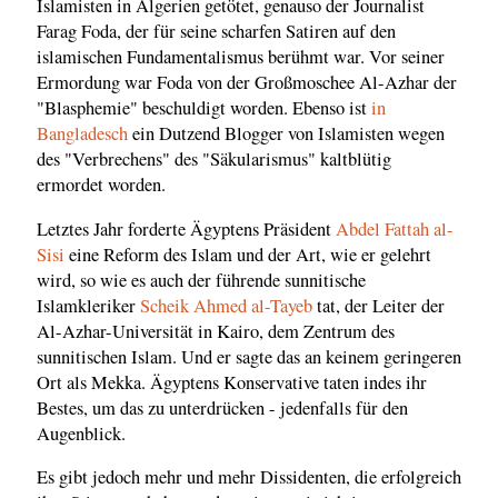
Islamisten in Algerien getötet, genauso der Journalist
Farag Foda, der für seine scharfen Satiren auf den
islamischen Fundamentalismus berühmt war. Vor seiner
Ermordung war Foda von der Großmoschee Al-Azhar der
"Blasphemie" beschuldigt worden. Ebenso ist
in
Bangladesch
ein Dutzend Blogger von Islamisten wegen
des "Verbrechens" des "Säkularismus" kaltblütig
ermordet worden.
Letztes Jahr forderte Ägyptens Präsident
Abdel Fattah al-
Sisi
eine Reform des Islam und der Art, wie er gelehrt
wird, so wie es auch der führende sunnitische
Islamkleriker
Scheik Ahmed al-Tayeb
tat, der Leiter der
Al-Azhar-Universität in Kairo, dem Zentrum des
sunnitischen Islam. Und er sagte das an keinem geringeren
Ort als Mekka. Ägyptens Konservative taten indes ihr
Bestes, um das zu unterdrücken - jedenfalls für den
Augenblick.
Es gibt jedoch mehr und mehr Dissidenten, die erfolgreich