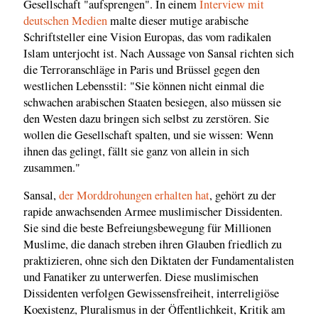
Gesellschaft "aufsprengen". In einem
Interview mit
deutschen Medien
malte dieser mutige arabische
Schriftsteller eine Vision Europas, das vom radikalen
Islam unterjocht ist. Nach Aussage von Sansal richten sich
die Terroranschläge in Paris und Brüssel gegen den
westlichen Lebensstil: "Sie können nicht einmal die
schwachen arabischen Staaten besiegen, also müssen sie
den Westen dazu bringen sich selbst zu zerstören. Sie
wollen die Gesellschaft spalten, und sie wissen: Wenn
ihnen das gelingt, fällt sie ganz von allein in sich
zusammen."
Sansal,
der Morddrohungen erhalten hat
, gehört zu der
rapide anwachsenden Armee muslimischer Dissidenten.
Sie sind die beste Befreiungsbewegung für Millionen
Muslime, die danach streben ihren Glauben friedlich zu
praktizieren, ohne sich den Diktaten der Fundamentalisten
und Fanatiker zu unterwerfen. Diese muslimischen
Dissidenten verfolgen Gewissensfreiheit, interreligiöse
Koexistenz, Pluralismus in der Öffentlichkeit, Kritik am