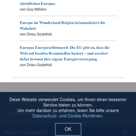
christlichen Europas
von Guy Millière
Europa im Wunderland Belgien kriminalisiert die
Wahrheit
von Drieu Godefridi
Europas Energieselbstmord: Die EU gibt zu, dass die
Welt auf fossilen Brennstoffen basiert – und zerstört
dabei bewusst ihre eigene Energieversorgung
von Drieu Godefridi
Copyright © 2026 Gatestone Institute.
Diese Website verwendet Cookies, um Ihnen einen besseren
Alle Rechte vorbehalten.
Service bieten zu können.
Um mehr darüber zu erfahren, lesen Sie bitte unsere
Datenschutz- und Cookie-Richtlinien
Datenschutz- und Cookie-Richtlinien
.
OK
NAVIGATIONSMENÜ