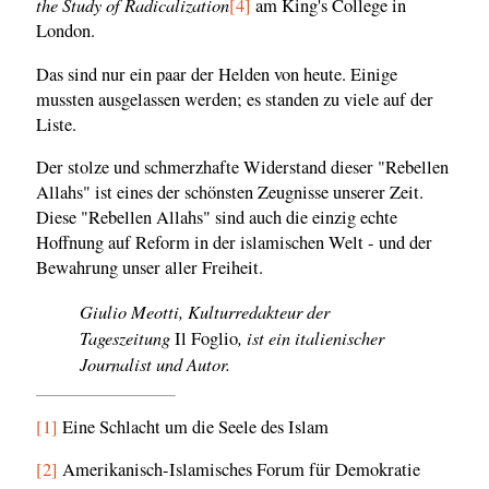
the Study of Radicalization
[4]
am King's College in
London.
Das sind nur ein paar der Helden von heute. Einige
mussten ausgelassen werden; es standen zu viele auf der
Liste.
Der stolze und schmerzhafte Widerstand dieser "Rebellen
Allahs" ist eines der schönsten Zeugnisse unserer Zeit.
Diese "Rebellen Allahs" sind auch die einzig echte
Hoffnung auf Reform in der islamischen Welt - und der
Bewahrung unser aller Freiheit.
Giulio Meotti, Kulturredakteur der
Tageszeitung
, ist ein italienischer
Il Foglio
Journalist und Autor.
[1]
Eine Schlacht um die Seele des Islam
[2]
Amerikanisch-Islamisches Forum für Demokratie