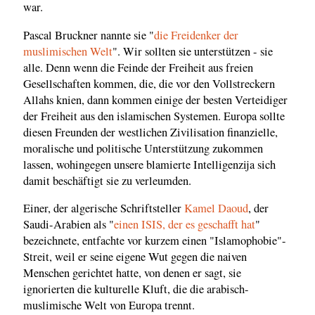
war.
Pascal Bruckner nannte sie "
die Freidenker der
muslimischen Welt
". Wir sollten sie unterstützen - sie
alle. Denn wenn die Feinde der Freiheit aus freien
Gesellschaften kommen, die, die vor den Vollstreckern
Allahs knien, dann kommen einige der besten Verteidiger
der Freiheit aus den islamischen Systemen. Europa sollte
diesen Freunden der westlichen Zivilisation finanzielle,
moralische und politische Unterstützung zukommen
lassen, wohingegen unsere blamierte Intelligenzija sich
damit beschäftigt sie zu verleumden.
Einer, der algerische Schriftsteller
Kamel Daoud
, der
Saudi-Arabien als "
einen ISIS, der es geschafft hat
"
bezeichnete, entfachte vor kurzem einen "Islamophobie"-
Streit, weil er seine eigene Wut gegen die naiven
Menschen gerichtet hatte, von denen er sagt, sie
ignorierten die kulturelle Kluft, die die arabisch-
muslimische Welt von Europa trennt.