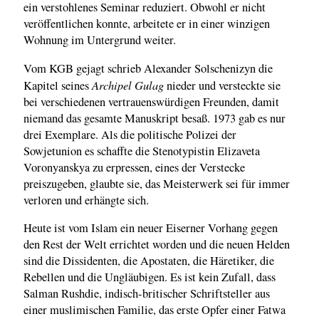
ein verstohlenes Seminar reduziert. Obwohl er nicht
veröffentlichen konnte, arbeitete er in einer winzigen
Wohnung im Untergrund weiter.
Vom KGB gejagt schrieb Alexander Solschenizyn die
Archipel Gulag
Kapitel seines
nieder und versteckte sie
bei verschiedenen vertrauenswürdigen Freunden, damit
niemand das gesamte Manuskript besaß. 1973 gab es nur
drei Exemplare. Als die politische Polizei der
Sowjetunion es schaffte die Stenotypistin Elizaveta
Voronyanskya zu erpressen, eines der Verstecke
preiszugeben, glaubte sie, das Meisterwerk sei für immer
verloren und erhängte sich.
Heute ist vom Islam ein neuer Eiserner Vorhang gegen
den Rest der Welt errichtet worden und die neuen Helden
sind die Dissidenten, die Apostaten, die Häretiker, die
Rebellen und die Ungläubigen. Es ist kein Zufall, dass
Salman Rushdie, indisch-britischer Schriftsteller aus
einer muslimischen Familie, das erste Opfer einer Fatwa