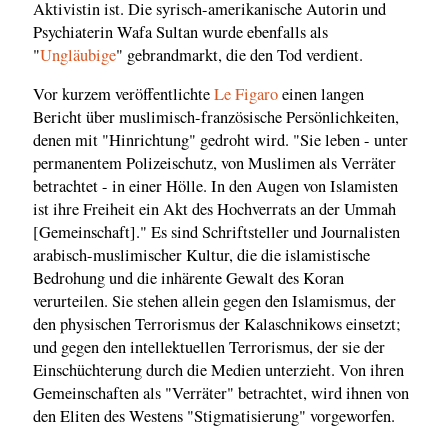
Aktivistin ist. Die syrisch-amerikanische Autorin und
Psychiaterin Wafa Sultan wurde ebenfalls als
"
Ungläubige
" gebrandmarkt, die den Tod verdient.
Vor kurzem veröffentlichte
Le Figaro
einen langen
Bericht über muslimisch-französische Persönlichkeiten,
denen mit "Hinrichtung" gedroht wird. "Sie leben - unter
permanentem Polizeischutz, von Muslimen als Verräter
betrachtet - in einer Hölle. In den Augen von Islamisten
ist ihre Freiheit ein Akt des Hochverrats an der Ummah
[Gemeinschaft]." Es sind Schriftsteller und Journalisten
arabisch-muslimischer Kultur, die die islamistische
Bedrohung und die inhärente Gewalt des Koran
verurteilen. Sie stehen allein gegen den Islamismus, der
den physischen Terrorismus der Kalaschnikows einsetzt;
und gegen den intellektuellen Terrorismus, der sie der
Einschüchterung durch die Medien unterzieht. Von ihren
Gemeinschaften als "Verräter" betrachtet, wird ihnen von
den Eliten des Westens "Stigmatisierung" vorgeworfen.