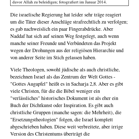
davor Allah zu beleidigen; fotografiert im Januar 2014.
Die israelische Regierung hat leider sehr träge reagiert
um die Täter dieser Anschläge strafrechtlich zu verfolgen;
es gab nachweislich ein paar Fingerabdrücke. Aber
Naddaf hat sich auf seinen Weg festgelegt, auch wenn
manche seiner Freunde und Verbündeten das Projekt
wegen der Drohungen aus der religiösen Hierarchie und
von anderer Seite im Stich gelassen haben.
Viele Theologen, sowohl jüdische als auch christliche,
bezeichnen Israel als das Zentrum der Welt Gottes -
"Gottes Augapfel" heißt es in Sacharja 2,8. Aber es gibt
viele Christen, für die die Bibel weniger ein
"verlässliches" historisches Dokument ist als eher ein
Buch der Dichtkunst oder Inspiration. Es gibt auch
christliche Gruppen (manche sagen: die Mehrheit), die
"Ersetzungstheologien" folgen, die Israel komplett
abgeschrieben haben. Diese weit verbreitete, aber irrige
Version des Christentums überträgt die