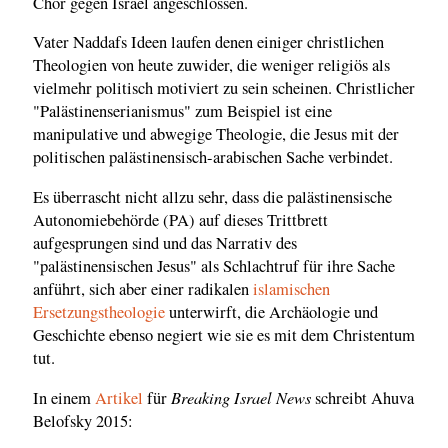
Chor gegen Israel angeschlossen.
Vater Naddafs Ideen laufen denen einiger christlichen
Theologien von heute zuwider, die weniger religiös als
vielmehr politisch motiviert zu sein scheinen. Christlicher
"Palästinenserianismus" zum Beispiel ist eine
manipulative und abwegige Theologie, die Jesus mit der
politischen palästinensisch-arabischen Sache verbindet.
Es überrascht nicht allzu sehr, dass die palästinensische
Autonomiebehörde (PA) auf dieses Trittbrett
aufgesprungen sind und das Narrativ des
"palästinensischen Jesus" als Schlachtruf für ihre Sache
anführt, sich aber einer radikalen
islamischen
Ersetzungstheologie
unterwirft, die Archäologie und
Geschichte ebenso negiert wie sie es mit dem Christentum
tut.
Breaking Israel News
In einem
Artikel
für
schreibt Ahuva
Belofsky 2015: