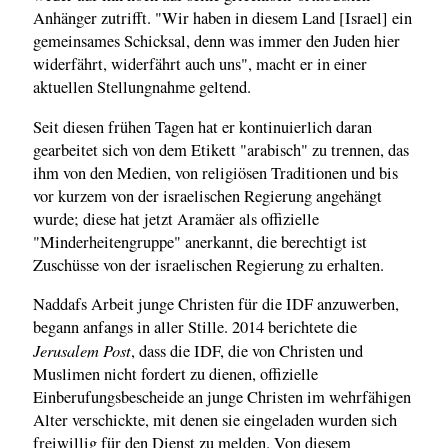
Anhänger zutrifft. "Wir haben in diesem Land [Israel] ein
gemeinsames Schicksal, denn was immer den Juden hier
widerfährt, widerfährt auch uns", macht er in einer
aktuellen Stellungnahme geltend.
Seit diesen frühen Tagen hat er kontinuierlich daran
gearbeitet sich von dem Etikett "arabisch" zu trennen, das
ihm von den Medien, von religiösen Traditionen und bis
vor kurzem von der israelischen Regierung angehängt
wurde; diese hat jetzt Aramäer als offizielle
"Minderheitengruppe" anerkannt, die berechtigt ist
Zuschüsse von der israelischen Regierung zu erhalten.
Naddafs Arbeit junge Christen für die IDF anzuwerben,
begann anfangs in aller Stille. 2014 berichtete die
Jerusalem Post
, dass die IDF, die von Christen und
Muslimen nicht fordert zu dienen, offizielle
Einberufungsbescheide an junge Christen im wehrfähigen
Alter verschickte, mit denen sie eingeladen wurden sich
freiwillig für den Dienst zu melden. Von diesem