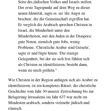
Seite des jüdischen Volkes und Israels stellen.
Der erste Tagespunkt auf dem Weg zu dieser
neuen Identität, sagte er, sei 'die Angst zu
brechen', die die Gemeinschaft ergriffen hat.
Er verglich die Arabisch sprechen Christen in
Israel, die Minderheit unter den
Minderheiten, mit den Juden in der Diaspora:
gute Noten, ziemlich gute Jobs, wenig
Probleme. 'Christliche Araber sind Geiseln',
sagte er und fügte hinzu: 'Die einzige
Gelegenheit, bei der sie sich frei fühlen sich
als Christen zu identifizieren, besteht dann,
wenn sie mich geißeln."
Wie Christen in der Region anfingen sich als Araber zu
identifizieren, ist ein komplexes Rätsel; die christliche
Geschichte vom Jahr 30 unserer Zeitrechnung bis zur
Belagerung Jerusalems im Jahr 637 war nicht im
Mindesten arabisch, sondern vielmehr jüdisch und
römisch.