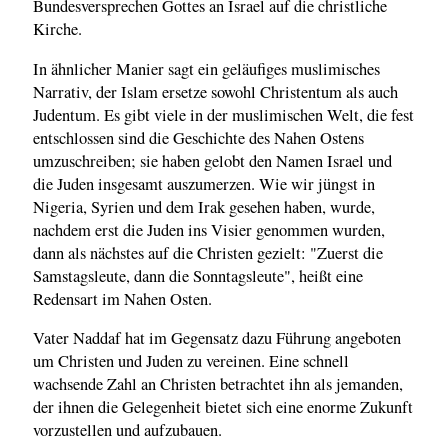
Bundesversprechen Gottes an Israel auf die christliche
Kirche.
In ähnlicher Manier sagt ein geläufiges muslimisches
Narrativ, der Islam ersetze sowohl Christentum als auch
Judentum. Es gibt viele in der muslimischen Welt, die fest
entschlossen sind die Geschichte des Nahen Ostens
umzuschreiben; sie haben gelobt den Namen Israel und
die Juden insgesamt auszumerzen. Wie wir jüngst in
Nigeria, Syrien und dem Irak gesehen haben, wurde,
nachdem erst die Juden ins Visier genommen wurden,
dann als nächstes auf die Christen gezielt: "Zuerst die
Samstagsleute, dann die Sonntagsleute", heißt eine
Redensart im Nahen Osten.
Vater Naddaf hat im Gegensatz dazu Führung angeboten
um Christen und Juden zu vereinen. Eine schnell
wachsende Zahl an Christen betrachtet ihn als jemanden,
der ihnen die Gelegenheit bietet sich eine enorme Zukunft
vorzustellen und aufzubauen.