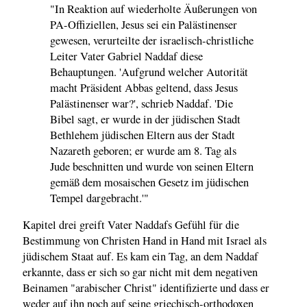
"In Reaktion auf wiederholte Äußerungen von
PA-Offiziellen, Jesus sei ein Palästinenser
gewesen, verurteilte der israelisch-christliche
Leiter Vater Gabriel Naddaf diese
Behauptungen. 'Aufgrund welcher Autorität
macht Präsident Abbas geltend, dass Jesus
Palästinenser war?', schrieb Naddaf. 'Die
Bibel sagt, er wurde in der jüdischen Stadt
Bethlehem jüdischen Eltern aus der Stadt
Nazareth geboren; er wurde am 8. Tag als
Jude beschnitten und wurde von seinen Eltern
gemäß dem mosaischen Gesetz im jüdischen
Tempel dargebracht.'"
Kapitel drei greift Vater Naddafs Gefühl für die
Bestimmung von Christen Hand in Hand mit Israel als
jüdischem Staat auf. Es kam ein Tag, an dem Naddaf
erkannte, dass er sich so gar nicht mit dem negativen
Beinamen "arabischer Christ" identifizierte und dass er
weder auf ihn noch auf seine griechisch-orthodoxen