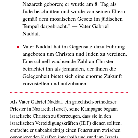
Nazareth geboren; er wurde am 8. Tag als
Jude beschnitten und wurde von seinen Eltern
gemäß dem mosaischen Gesetz im jüdischen
Tempel dargebracht." — Vater Gabriel
Naddaf.
Vater Naddaf hat im Gegensatz dazu Führung
angeboten um Christen und Juden zu vereinen.
Eine schnell wachsende Zahl an Christen
betrachtet ihn als jemanden, der ihnen die
Gelegenheit bietet sich eine enorme Zukunft
vorzustellen und aufzubauen.
Als Vater Gabriel Naddaf, ein griechisch-orthodoxer
Priester in Nazareth (Israel), seine Kampagne begann
israelische Christen zu überzeugen, dass sie in den
israelischen Verteidigungskräften (IDF) dienen sollten,
entfachte er unbeabsichtigt einen Feuersturm zwischen
opponierenden Kräften innerhalb und rund um Israels