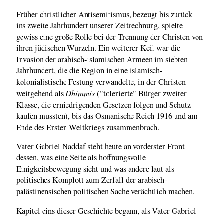
Früher christlicher Antisemitismus, bezeugt bis zurück
ins zweite Jahrhundert unserer Zeitrechnung, spielte
gewiss eine große Rolle bei der Trennung der Christen von
ihren jüdischen Wurzeln. Ein weiterer Keil war die
Invasion der arabisch-islamischen Armeen im siebten
Jahrhundert, die die Region in eine islamisch-
kolonialistische Festung verwandelte, in der Christen
Dhimmis
weitgehend als
("tolerierte" Bürger zweiter
Klasse, die erniedrigenden Gesetzen folgen und Schutz
kaufen mussten), bis das Osmanische Reich 1916 und am
Ende des Ersten Weltkriegs zusammenbrach.
Vater Gabriel Naddaf steht heute an vorderster Front
dessen, was eine Seite als hoffnungsvolle
Einigkeitsbewegung sieht und was andere laut als
politisches Komplott zum Zerfall der arabisch-
palästinensischen politischen Sache verächtlich machen.
Kapitel eins dieser Geschichte begann, als Vater Gabriel