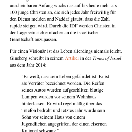
unscheinbaren Anfang wuchs das auf bis heute mehr als
100 junge Christen an, die sich jedes Jahr freiwillig für
den Dienst melden und Naddaf glaubt, dass die Zahl
rapide steigen wird. Durch die IDF werden Christen in
der Lage sein sich einfacher an die israelische
Gesellschaft anzupassen.
Für einen Visionär ist das Leben allerdings niemals leicht.
Times of Israel
Ginsberg schreibt in seinem
Artikel
in der
aus dem Jahr 2014:
"Er weiß, dass sein Leben gefährdet ist. Er ist
als Verräter bezeichnet worden. Die Reifen
seines Autos wurden aufgeschlitzt; blutige
Lumpen wurden vor seinem Wohnhaus
hinterlassen. Er wird regelmäßig über das
Telefon bedroht und letztes Jahr wurde sein
Sohn vor seinem Haus von einem
Jugendlichen angegriffen, der einen eisernen
Knüppel schwang."