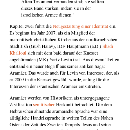
Alten Testament verbunden sind; sie sollten
dieses Band stärken, indem sie in der
israelischen Armee dienen."
Kapitel zwei führt die
Neugestaltung einer Identität
ein.
Es beginnt im Jahr 2007, als ein Mitglied der
maronitisch-christlichen Kirche aus der nordisraelischen
Stadt Jish (Gush Halav), IDF-Hauptmann (a.D.)
Shadi
Khalloul
sich mit dem bald darauf der Knesset
angehörenden (MK) Yariv Levin traf. Aus diesem Treffen
entstand ein neuer Begriff aus seiner antiken Saga:
Aramäer. Das wurde auch für Levin von Interesse, der, als
er 2009 in die Knesset gewählt wurde, anfing für die
Interessen der israelischen Aramäer einzutreten.
Aramäer werden von Historikern als untergegangene
Zivilisation
semitischer
Herkunft betrachtet. Die dem
Hebräischen ähnelnde aramäische Sprache war eine
alltägliche Handelssprache in weiten Teilen des Nahen
Ostens der Zeit des Zweiten Tempels. Jesus und seine