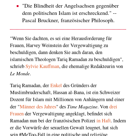
"Die Blindheit der Angelsachsen gegenüber
dem politischen Islam ist erschreckend." --
Pascal Bruckner, französischer Philosoph.
"Wenn Sie dachten, es sei eine Herausforderung für
Frauen, Harvey Weinstein der Vergewaltigung zu
beschuldigen, dann denken Sie auch daran, den
islamischen Theologen Tariq Ramadan zu beschuldigen",
schrieb
Sylvie Kauffman
, die ehemalige Redakteurin von
Le Monde
.
Tariq Ramadan, der
Enkel
des Gründers der
Muslimbruderschaft, Hassan al-Bana, ist ein Schweizer
Dozent für Islam mit Millionen von Anhängern und einer
Time Magazine
der "
Männer des Jahres
" des
. Von
drei
Frauen
der Vergewaltigung angeklagt, befindet sich
Ramadan nun bei der französischen Polizei
in Haft
. Indem
er die Vorwürfe der sexuellen Gewalt leugnet, hat sich
sein #MeToo-Fall in eine politische und religiöse