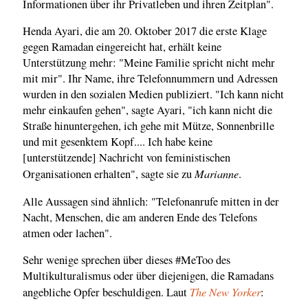
Informationen über ihr Privatleben und ihren Zeitplan".
Henda Ayari, die am 20. Oktober 2017 die erste Klage
gegen Ramadan eingereicht hat, erhält keine
Unterstützung mehr: "Meine Familie spricht nicht mehr
mit mir". Ihr Name, ihre Telefonnummern und Adressen
wurden in den sozialen Medien publiziert. "Ich kann nicht
mehr einkaufen gehen", sagte Ayari, "ich kann nicht die
Straße hinuntergehen, ich gehe mit Mütze, Sonnenbrille
und mit gesenktem Kopf.... Ich habe keine
[unterstützende] Nachricht von feministischen
Marianne
Organisationen erhalten", sagte sie zu
.
Alle Aussagen sind ähnlich: "Telefonanrufe mitten in der
Nacht, Menschen, die am anderen Ende des Telefons
atmen oder lachen".
Sehr wenige sprechen über dieses #MeToo des
Multikulturalismus oder über diejenigen, die Ramadans
The New Yorker
angebliche Opfer beschuldigen. Laut
: