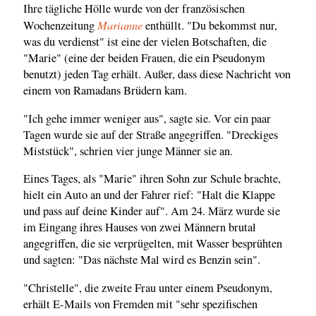
Ihre tägliche Hölle wurde von der französischen
Marianne
Wochenzeitung
enthüllt. "Du bekommst nur,
was du verdienst" ist eine der vielen Botschaften, die
"Marie" (eine der beiden Frauen, die ein Pseudonym
benutzt) jeden Tag erhält. Außer, dass diese Nachricht von
einem von Ramadans Brüdern kam.
"Ich gehe immer weniger aus", sagte sie. Vor ein paar
Tagen wurde sie auf der Straße angegriffen. "Dreckiges
Miststück", schrien vier junge Männer sie an.
Eines Tages, als "Marie" ihren Sohn zur Schule brachte,
hielt ein Auto an und der Fahrer rief: "Halt die Klappe
und pass auf deine Kinder auf". Am 24. März wurde sie
im Eingang ihres Hauses von zwei Männern brutal
angegriffen, die sie verprügelten, mit Wasser besprühten
und sagten: "Das nächste Mal wird es Benzin sein".
"Christelle", die zweite Frau unter einem Pseudonym,
erhält E-Mails von Fremden mit "sehr spezifischen