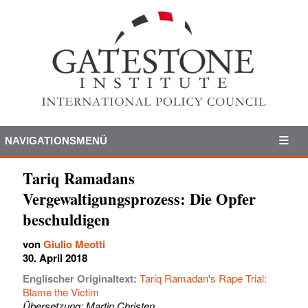
NAVIGATIONSMENÜ
Tariq Ramadans
Vergewaltigungsprozess: Die Opfer
beschuldigen
von
Giulio Meotti
30. April 2018
Englischer Originaltext:
Tariq Ramadan's Rape Trial:
Blame the Victim
Übersetzung: Martin Christen