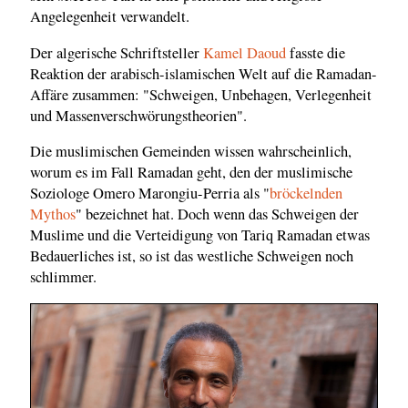
Angelegenheit verwandelt.
Der algerische Schriftsteller
Kamel Daoud
fasste die
Reaktion der arabisch-islamischen Welt auf die Ramadan-
Affäre zusammen: "Schweigen, Unbehagen, Verlegenheit
und Massenverschwörungstheorien".
Die muslimischen Gemeinden wissen wahrscheinlich,
worum es im Fall Ramadan geht, den der muslimische
Soziologe Omero Marongiu-Perria als "
bröckelnden
Mythos
" bezeichnet hat. Doch wenn das Schweigen der
Muslime und die Verteidigung von Tariq Ramadan etwas
Bedauerliches ist, so ist das westliche Schweigen noch
schlimmer.