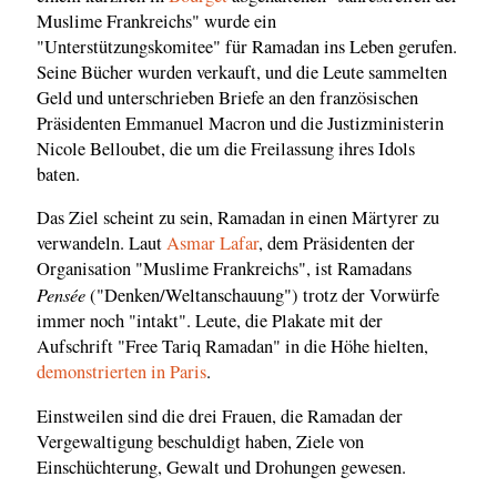
Muslime Frankreichs" wurde ein
"Unterstützungskomitee" für Ramadan ins Leben gerufen.
Seine Bücher wurden verkauft, und die Leute sammelten
Geld und unterschrieben Briefe an den französischen
Präsidenten Emmanuel Macron und die Justizministerin
Nicole Belloubet, die um die Freilassung ihres Idols
baten.
Das Ziel scheint zu sein, Ramadan in einen Märtyrer zu
verwandeln. Laut
Asmar Lafar
, dem Präsidenten der
Organisation "Muslime Frankreichs", ist Ramadans
Pensée
("Denken/Weltanschauung") trotz der Vorwürfe
immer noch "intakt". Leute, die Plakate mit der
Aufschrift "Free Tariq Ramadan" in die Höhe hielten,
demonstrierten in Paris
.
Einstweilen sind die drei Frauen, die Ramadan der
Vergewaltigung beschuldigt haben, Ziele von
Einschüchterung, Gewalt und Drohungen gewesen.