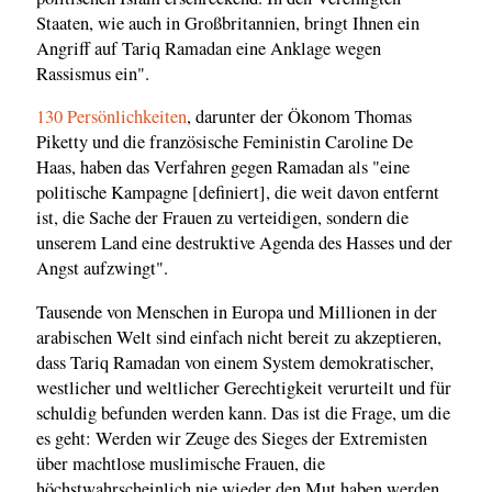
Staaten, wie auch in Großbritannien, bringt Ihnen ein
Angriff auf Tariq Ramadan eine Anklage wegen
Rassismus ein".
130 Persönlichkeiten
, darunter der Ökonom Thomas
Piketty und die französische Feministin Caroline De
Haas, haben das Verfahren gegen Ramadan als "eine
politische Kampagne [definiert], die weit davon entfernt
ist, die Sache der Frauen zu verteidigen, sondern die
unserem Land eine destruktive Agenda des Hasses und der
Angst aufzwingt".
Tausende von Menschen in Europa und Millionen in der
arabischen Welt sind einfach nicht bereit zu akzeptieren,
dass Tariq Ramadan von einem System demokratischer,
westlicher und weltlicher Gerechtigkeit verurteilt und für
schuldig befunden werden kann. Das ist die Frage, um die
es geht: Werden wir Zeuge des Sieges der Extremisten
über machtlose muslimische Frauen, die
höchstwahrscheinlich nie wieder den Mut haben werden,