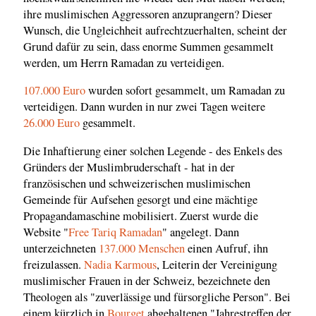
ihre muslimischen Aggressoren anzuprangern? Dieser
Wunsch, die Ungleichheit aufrechtzuerhalten, scheint der
Grund dafür zu sein, dass enorme Summen gesammelt
werden, um Herrn Ramadan zu verteidigen.
107.000 Euro
wurden sofort gesammelt, um Ramadan zu
verteidigen. Dann wurden in nur zwei Tagen weitere
26.000 Euro
gesammelt.
Die Inhaftierung einer solchen Legende - des Enkels des
Gründers der Muslimbruderschaft - hat in der
französischen und schweizerischen muslimischen
Gemeinde für Aufsehen gesorgt und eine mächtige
Propagandamaschine mobilisiert. Zuerst wurde die
Website "
Free Tariq Ramadan
" angelegt. Dann
unterzeichneten
137.000 Menschen
einen Aufruf, ihn
freizulassen.
Nadia Karmous
, Leiterin der Vereinigung
muslimischer Frauen in der Schweiz, bezeichnete den
Theologen als "zuverlässige und fürsorgliche Person". Bei
einem kürzlich in
Bourget
abgehaltenen "Jahrestreffen der