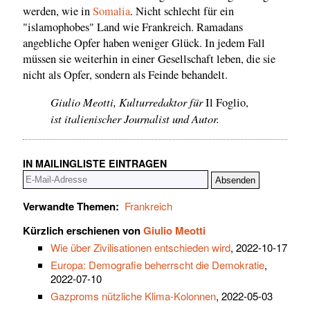
werden, wie in
Somalia
. Nicht schlecht für ein
"islamophobes" Land wie Frankreich. Ramadans
angebliche Opfer haben weniger Glück. In jedem Fall
müssen sie weiterhin in einer Gesellschaft leben, die sie
nicht als Opfer, sondern als Feinde behandelt.
Giulio Meotti, Kulturredaktor für
Il Foglio,
ist italienischer Journalist und Autor.
IN MAILINGLISTE EINTRAGEN
Verwandte Themen:
Frankreich
Kürzlich erschienen von
Giulio Meotti
Wie über Zivilisationen entschieden wird
, 2022-10-17
Europa: Demografie beherrscht die Demokratie
,
2022-07-10
Gazproms nützliche Klima-Kolonnen
, 2022-05-03