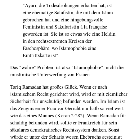
"Ayari, die Todesdrohungen erhalten hat, ist
eine ehemalige Salafistin, die mit dem Islam
gebrochen hat und eine hingebungsvolle
Feministin und Säkularistin à la française
geworden ist. Sie ist so etwas wie eine Heldin
in den rechtsextremen Kreisen der
Faschosphäre, wo Islamophobie eine
Eintrittskarte ist".
Das "wahre" Problem ist also "Islamophobie", nicht die
muslimische Unterwerfung von Frauen.
Tariq Ramadan hat großes Glück. Wenn er nach
islamischem Recht gerichtet wird, wird er mit ziemlicher
Sicherheit für unschuldig befunden werden. Im Islam ist
das Zeugnis einer Frau vor Gericht nur halb so viel wert
wie das eines Mannes (Koran 2:282). Wenn Ramadan für
schuldig befunden wird, sollte er Frankreich für sein
säkulares demokratisches Rechtssystem danken. Sonst
würde er unter der Scharia wegen Ehebruchs gesteinigt