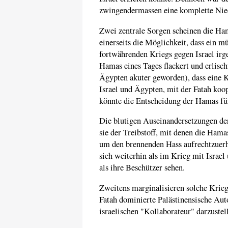
zwingendermassen eine komplette Nie
Zwei zentrale Sorgen scheinen die Ha
einerseits die Möglichkeit, dass ein m
fortwährenden Kriegs gegen Israel irg
Hamas eines Tages flackert und erlisch
Ägypten akuter geworden), dass eine K
Israel und Ägypten, mit der Fatah koo
könnte die Entscheidung der Hamas für
Die blutigen Auseinandersetzungen de
sie der Treibstoff, mit denen die Hama
um den brennenden Hass aufrechtzuerha
sich weiterhin als im Krieg mit Israel
als ihre Beschützer sehen.
Zweitens marginalisieren solche Krieg
Fatah dominierte Palästinensische Au
israelischen "Kollaborateur" darzustel