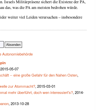
n. Israels Militärpräsenz sichert die Existenz der PA,
enau das, was die PA am meisten bedrohen würde.
ider weiter viel Leiden verursachen – insbesondere
he Autonomiebehörde
pin
 2015-05-07
chäft -- eine große Gefahr für den Nahen Osten
,
hwelle zur Atommacht?
, 2015-03-01
mal mehr überführt, doch wen interessiert's?
, 2014-
ibanon
, 2013-10-28