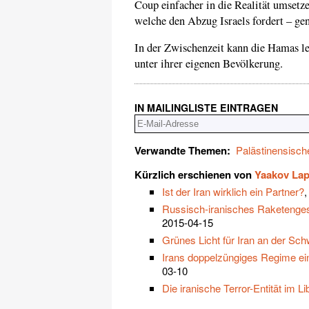
Coup einfacher in die Realität umsetze
welche den Abzug Israels fordert – g
In der Zwischenzeit kann die Hamas le
unter ihrer eigenen Bevölkerung.
IN MAILINGLISTE EINTRAGEN
Verwandte Themen:
Palästinensisc
Kürzlich erschienen von
Yaakov Lap
Ist der Iran wirklich ein Partner?
,
Russisch-iranisches Raketenges
2015-04-15
Grünes Licht für Iran an der Sc
Irans doppelzüngiges Regime ein
03-10
Die iranische Terror-Entität im L