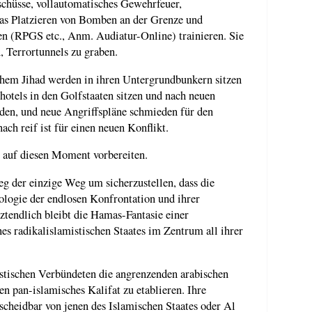
chüsse, vollautomatisches Gewehrfeuer,
das Platzieren von Bomben an der Grenze und
en (RPGS etc., Anm. Audiatur-Online) trainieren. Sie
, Terrortunnels zu graben.
hem Jihad werden in ihren Untergrundbunkern sitzen
otels in den Golfstaaten sitzen und nach neuen
den, und neue Angriffspläne schmieden für den
ch reif ist für einen neuen Konflikt.
 auf diesen Moment vorbereiten.
eg der einzige Weg um sicherzustellen, dass die
ologie der endlosen Konfrontation und ihrer
ztendlich bleibt die Hamas-Fantasie einer
es radikalislamistischen Staates im Zentrum all ihrer
stischen Verbündeten die angrenzenden arabischen
n pan-islamisches Kalifat zu etablieren. Ihre
scheidbar von jenen des Islamischen Staates oder Al