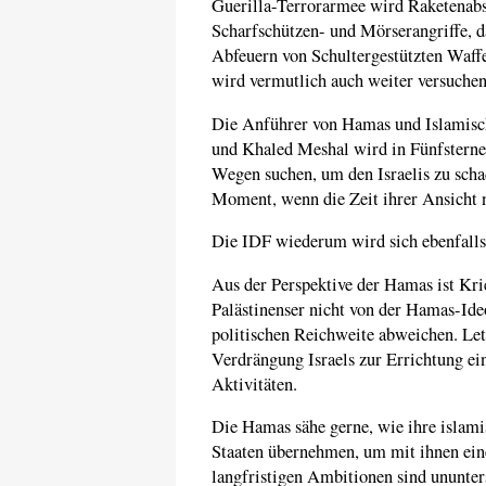
Guerilla-Terrorarmee wird Raketenabs
Scharfschützen- und Mörserangriffe, 
Abfeuern von Schultergestützten Waff
wird vermutlich auch weiter versuchen
Die Anführer von Hamas und Islamisc
und Khaled Meshal wird in Fünfsterneh
Wegen suchen, um den Israelis zu scha
Moment, wenn die Zeit ihrer Ansicht na
Die IDF wiederum wird sich ebenfalls
Aus der Perspektive der Hamas ist Kri
Palästinenser nicht von der Hamas-Ide
politischen Reichweite abweichen. Let
Verdrängung Israels zur Errichtung ein
Aktivitäten.
Die Hamas sähe gerne, wie ihre islami
Staaten übernehmen, um mit ihnen eine
langfristigen Ambitionen sind ununter