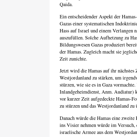
Qaida.
Ein entscheidender Aspekt der Hamas-
Gazas einer systematischen Indoktrini
Hass auf Israel und einem Verlangen n
auszufüllen. Solche Aufhetzung zu Ha
Bildungswesen Gazas produziert bereit
der Hamas. Zugleich macht sie jegliche
Zeit zunichte.
Jetzt wird die Hamas auf ihr nächstes 
Westjordanland zu stärken, um irgend
stürzen, wie sie es in Gaza vormachte.
Inlandgeheimdienst, Anm. Audiatur) kü
vor kurzer Zeit aufgedeckte Hamas-For
zu stürzen und das Westjordanland zu
Danach würde die Hamas eine zweite Ra
ins Visier nehmen würde im Versuch, 
israelische Armee aus dem Westjordan