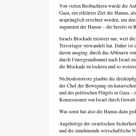
Von vielen Beobachtern wurde die Auf
Gaza, ein erklärtes Ziel der Hamas, a
ursprünglich errichtet worden, um de
zugunsten der Hamas – die bereits in
Israels Blockade existiert nur, weil d
Terrorlager verwandelt hat. Daher ist
davon ausging, durch das Abfeuern vo
durch Untergrundtunnel nach Israel zu
die Blockade zu lockern und so weitere
Nichtsdestotrotz glaubte die dreiköp
der Chef der Bewegung im katarischen
und des politischen Flügels in Gaza – 
Konzessionen von Israel durch Gewalt
Was sonst hat also die Hamas dazu ged
Angehörige der israelischen Sicherheits
und die zunehmende wirtschaftliche No