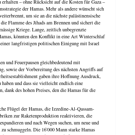
erhalten – ohne Rücksicht auf die Kosten für Gaza –
ensstrategie der Hamas. Mehr als andere wünscht sich
weiterbrennt, um sie an die nächste palästinensische
 die Flamme des Jihads am Brennen und sichert die
ässige Kriege. Lange, zeitlich unbegrenzte
amas, könnten den Konflikt in eine Art Winterschlaf
iner langfristigen politischen Einigung mit Israel
en und Feuerpausen gleichbedeutend mit
, sowie der Vorbereitung des nächsten Angriffs auf
herheitsestablishment gaben ihre Hoffnung Ausdruck,
 haben und dass sie vielleicht endlich eine
n, dank des hohen Preises, den die Hamas für die
sche Flügel der Hamas, die Izzedine-Al-Qassam-
briken zur Raketenproduktion reaktivieren, die
 expandieren und nach Wegen suchen, um neue und
fen zu schmuggeln. Die 16'000 Mann starke Hamas