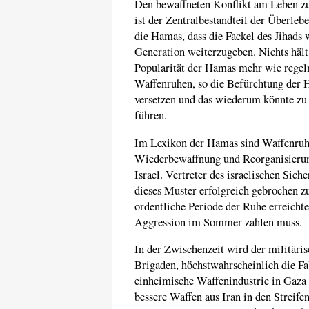
Den bewaffneten Konflikt am Leben zu 
ist der Zentralbestandteil der Überleb
die Hamas, dass die Fackel des Jihads 
Generation weiterzugeben. Nichts hält
Popularität der Hamas mehr wie regelm
Waffenruhen, so die Befürchtung der H
versetzen und das wiederum könnte zu e
führen.
Im Lexikon der Hamas sind Waffenruh
Wiederbewaffnung und Reorganisierung
Israel. Vertreter des israelischen Sic
dieses Muster erfolgreich gebrochen zu
ordentliche Periode der Ruhe erreichte
Aggression im Sommer zahlen muss.
In der Zwischenzeit wird der militäri
Brigaden, höchstwahrscheinlich die Fa
einheimische Waffenindustrie in Gaza
bessere Waffen aus Iran in den Strei