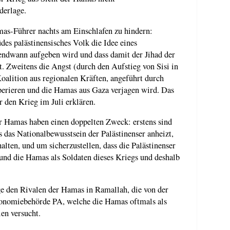
derlage.
mas-Führer nachts am Einschlafen zu hindern:
üdes palästinensisches Volk die Idee eines
endwann aufgeben wird und dass damit der Jihad der
t. Zweitens die Angst (durch den Aufstieg von Sisi in
oalition aus regionalen Kräften, angeführt durch
perieren und die Hamas aus Gaza verjagen wird. Das
 den Krieg im Juli erklären.
r Hamas haben einen doppelten Zweck: erstens sind
s das Nationalbewusstsein der Palästinenser anheizt,
lten, und um sicherzustellen, dass die Palästinenser
 und die Hamas als Soldaten dieses Kriegs und deshalb
e den Rivalen der Hamas in Ramallah, die von der
tonomiebehörde PA, welche die Hamas oftmals als
len versucht.