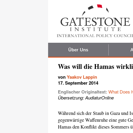
Über Uns
A
Was will die Hamas wirkl
von
Yaakov Lappin
17. September 2014
Englischer Originaltext:
What Does 
Übersetzung: AudiaturOnline
Während sich der Staub in Gaza und Isr
gegenwärtige Waffenruhe eine gute Ge
Hamas den Konflikt dieses Sommers üb