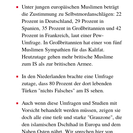
Unter jungen europäischen Muslimen beträgt
die Zustimmung zu Selbstmordanschlägen: 22
Prozent in Deutschland, 29 Prozent in
Spanien, 35 Prozent in Großbritannien und 42
Prozent in Frankreich, laut einer Pew-
Umfrage. In Großbritannien hat einer von fünf
Muslimen Sympathien für das Kalifat.
Heutzutage gehen mehr britische Muslime
zum IS als zur britischen Armee.
In den Niederlanden brachte eine Umfrage
zutage, dass 80 Prozent der dort lebenden
Türken "nichts Falsches" am IS sehen.
Auch wenn diese Umfragen und Studien mit
Vorsicht behandelt werden müssen, zeigen sie
doch alle eine tiefe und starke "Grauzone", die
den islamischen Dschihad in Europa und dem
Nahen Osten nährt. Wir sprechen hier von