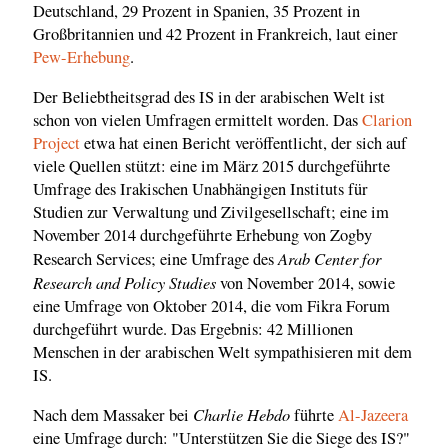
Deutschland, 29 Prozent in Spanien, 35 Prozent in
Großbritannien und 42 Prozent in Frankreich, laut einer
Pew-Erhebung
.
Der Beliebtheitsgrad des IS in der arabischen Welt ist
schon von vielen Umfragen ermittelt worden. Das
Clarion
Project
etwa hat einen Bericht veröffentlicht, der sich auf
viele Quellen stützt: eine im März 2015 durchgeführte
Umfrage des Irakischen Unabhängigen Instituts für
Studien zur Verwaltung und Zivilgesellschaft; eine im
November 2014 durchgeführte Erhebung von Zogby
Arab Center for
Research Services; eine Umfrage des
Research and Policy Studies
von November 2014, sowie
eine Umfrage von Oktober 2014, die vom Fikra Forum
durchgeführt wurde. Das Ergebnis: 42 Millionen
Menschen in der arabischen Welt sympathisieren mit dem
IS.
Charlie Hebdo
Nach dem Massaker bei
führte
Al-Jazeera
eine Umfrage durch: "Unterstützen Sie die Siege des IS?"