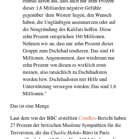
einmal davon aus, dass auch nur zehn Prozent
dieser 1,6 Milliarden negative Gefühle
gegenüber 'dem Westen' hegen, den Wunsch
haben, die Ungläubigen auszumerzen oder auf
die Neugründung des Kalifats hoffen. Diese
zehn Prozent entsprächen 160 Millionen.
Nehmen wir an, dass nur zehn Prozent dieser
Gruppe zum Dschihad tendieren. Das sind 16
Millionen. Angenommen, dass wiederum nur
zehn Prozent von diesen es wirklich ernst
meinen, also tatsächlich zu Dschihadisten
werden bzw. Dschihadisten mit Hilfe und
Unterstützung versorgen würden. Das sind 1,6
Millionen."
Das ist eine Menge.
Laut dem von der BBC erstellten
ComRes
-Bericht haben
27 Prozent der britischen Muslime Sympathien für die
Charlie Hebdo
Terroristen, die das
-Büro in Paris