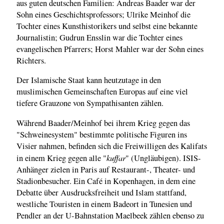
aus guten deutschen Familien: Andreas Baader war der
Sohn eines Geschichtsprofessors; Ulrike Meinhof die
Tochter eines Kunsthistorikers und selbst eine bekannte
Journalistin; Gudrun Ensslin war die Tochter eines
evangelischen Pfarrers; Horst Mahler war der Sohn eines
Richters.
Der Islamische Staat kann heutzutage in den
muslimischen Gemeinschaften Europas auf eine viel
tiefere Grauzone von Sympathisanten zählen.
Während Baader/Meinhof bei ihrem Krieg gegen das
"Schweinesystem" bestimmte politische Figuren ins
Visier nahmen, befinden sich die Freiwilligen des Kalifats
kuffar
in einem Krieg gegen alle "
" (Ungläubigen). ISIS-
Anhänger zielen in Paris auf Restaurant-, Theater- und
Stadionbesucher. Ein Café in Kopenhagen, in dem eine
Debatte über Ausdrucksfreiheit und Islam stattfand,
westliche Touristen in einem Badeort in Tunesien und
Pendler an der U-Bahnstation Maelbeek zählen ebenso zu