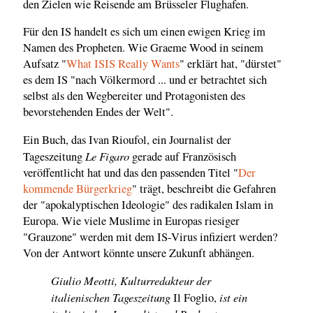
den Zielen wie Reisende am Brüsseler Flughafen.
Für den IS handelt es sich um einen ewigen Krieg im
Namen des Propheten. Wie Graeme Wood in seinem
Aufsatz "
What ISIS Really Wants
" erklärt hat, "dürstet"
es dem IS "nach Völkermord ... und er betrachtet sich
selbst als den Wegbereiter und Protagonisten des
bevorstehenden Endes der Welt".
Ein Buch, das Ivan Rioufol, ein Journalist der
Le Figaro
Tageszeitung
gerade auf Französisch
veröffentlicht hat und das den passenden Titel "
Der
kommende Bürgerkrieg
" trägt, beschreibt die Gefahren
der "apokalyptischen Ideologie" des radikalen Islam in
Europa. Wie viele Muslime in Europas riesiger
"Grauzone" werden mit dem IS-Virus infiziert werden?
Von der Antwort könnte unsere Zukunft abhängen.
Giulio Meotti, Kulturredakteur der
italienischen Tageszeitung
ist ein
Il Foglio,