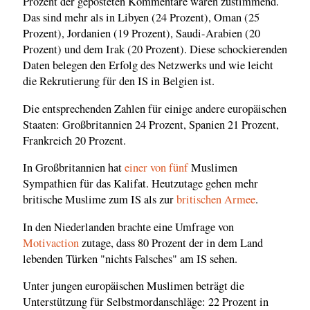
Prozent der geposteten Kommentare waren zustimmend.
Das sind mehr als in Libyen (24 Prozent), Oman (25
Prozent), Jordanien (19 Prozent), Saudi-Arabien (20
Prozent) und dem Irak (20 Prozent). Diese schockierenden
Daten belegen den Erfolg des Netzwerks und wie leicht
die Rekrutierung für den IS in Belgien ist.
Die entsprechenden Zahlen für einige andere europäischen
Staaten: Großbritannien 24 Prozent, Spanien 21 Prozent,
Frankreich 20 Prozent.
In Großbritannien hat
einer von fünf
Muslimen
Sympathien für das Kalifat. Heutzutage gehen mehr
britische Muslime zum IS als zur
britischen Armee
.
In den Niederlanden brachte eine Umfrage von
Motivaction
zutage, dass 80 Prozent der in dem Land
lebenden Türken "nichts Falsches" am IS sehen.
Unter jungen europäischen Muslimen beträgt die
Unterstützung für Selbstmordanschläge: 22 Prozent in