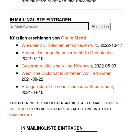
italienischer Journalist und Buchautor.
IN MAILINGLISTE EINTRAGEN
Kürzlich erschienen von
Giulio Meotti
Wie über Zivilisationen entschieden wird
, 2022-10-17
Europa: Demografie beherrscht die Demokratie
,
2022-07-10
Gazproms nützliche Klima-Kolonnen
, 2022-05-03
Westliche Diplomatie: Anflehen von Terroristen
,
2021-08-22
Erdoganistan: Die neue islamische Supermacht
,
2021-04-10
erhalten sie die neuesten artikel als e-mail:
tragen
sie sich ein
in die kostenlose gatestone institute
mailingliste
IN MAILINGLISTE EINTRAGEN