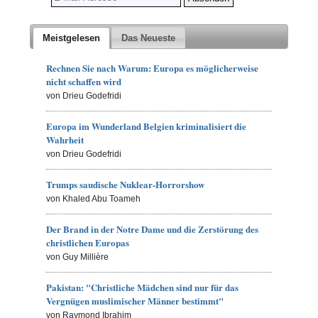
Meistgelesen
Das Neueste
Rechnen Sie nach Warum: Europa es möglicherweise
nicht schaffen wird
von Drieu Godefridi
Europa im Wunderland Belgien kriminalisiert die
Wahrheit
von Drieu Godefridi
Trumps saudische Nuklear-Horrorshow
von Khaled Abu Toameh
Der Brand in der Notre Dame und die Zerstörung des
christlichen Europas
von Guy Millière
Pakistan: "Christliche Mädchen sind nur für das
Vergnügen muslimischer Männer bestimmt"
von Raymond Ibrahim