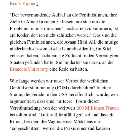
Brink Vipond
:
"Der bevormundende Aufruf an die Feministinnen, ihre
Ziele in Amerika ruhen zu lassen, um sich um die
Probleme in muslimischen Theokratien zu kümmern, ist
ein Köder, den ich nicht schlucken werde." Das sind die
gleichen Feministinnen, die Ayaan Hirsi Ali, die mutige
niederländisch-somalische Islamdissidentin, im Stich
gelassen haben, nachdem sie Zuflucht in den Vereinigten
Staaten gefunden hatte: Sie hinderten sie daran, an der
Brandeis University
eine Rede zu halten.
Wie lange werden wir unser Verbot der weiblichen
Genitalverstümmelung (FGM) durchhalten? In einer
Studie, die gerade in den USA veröffentlicht wurde, wird
argumentiert, dass eine "mildere" Form dieser
Verstümmelung, von der weltweit
200 Millionen Frauen
betroffen
sind, "kulturell feinfühliger" sei und dass ein
Ritual, bei dem die Vagina eines Mädchens nur
"eingeschnitten" werde, die Praxis einer radikaleren