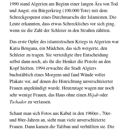
1990 stand Algerien am Beginn einer langen Ära von Tod
und Angst: ein Bürgerkrieg (100.000 Tote) mit dem
Schreckgespenst eines Durchmarschs der Islamisten. Die
Leute erkannten, dass etwas Schreckliches vor sich ging,
wenn sie die Zahl der Schleier in den Straßen zählten.
Das erste Opfer des islamistischen Kriegs in Algerien war
Katia Bengana, ein Mädchen, das sich weigerte, den
Schleier zu tragen. Sie verteidigte ihre Entscheidung
selbst dann noch, als ihr die Henker die Pistole an den
Kopf hielten. 1994 erwachte die Stadt Algiers
buchstäblich eines Morgens und fand Wände voller
Plakate vor, auf denen die Hinrichtung unverschleierter
Frauen angekündigt wurde. Heutzutage wagen nur noch
Hijab
sehr wenige Frauen, das Haus ohne einen
oder
Tschador
zu verlassen.
Schaut man sich Fotos aus Kabul in den 1960er-, 70er-
und 80er-Jahren an, sieht man viele unverschleierte
Frauen. Dann kamen die Taliban und verhüllten sie. Die