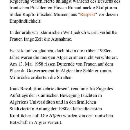
Regierung verschleierte unlängst während des Besuchs des
iranischen Präsidenten Hassan Ruhani nackte Skulpturen
in den Kapitolinischen Museen, aus "
Respekt
" vor dessen
Empfindlichkeit.
In der arabisch-islamischen Welt jedoch waren verhüllte
Frauen lange Zeit die Ausnahme.
Es ist kaum zu glauben, doch bis in die frühen 1990er-
Jahre waren die meisten Algerierinnen nicht verschleiert.
Am 13. Mai 1958 rissen Dutzende von Frauen auf dem
Place du Gouvernement in Algier ihre Schleier runter.
Miniröcke eroberten die Straßen.
Irans Revolution kehrte diesen Trend um: Im Zuge des
Aufstiegs der islamischen Bewegung tauchten in
Algeriens Universitäten und in den ärmlichen
Stadtvierteln Anfang der 1980er-Jahre die ersten
Hijabs
Kopftücher auf. Die
wurden von der iranischen
Botschaft in Algier verteilt.