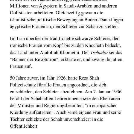
Millionen von Ägyptern in Saudi-Arabien und anderen
Golfstaaten arbeiteten. Gleichzeitig gewann die
islamistische politische Bewegung an Boden. Dann fingen
ägyptische Frauen an, den Schleier zur Schau zu stellen.
Im Iran überfiel der traditionelle schwarze Schleier, der
iranische Frauen vom Kopf bis zu den Knöcheln bedeckt,
Tschador
das Land unter Ajatollah Khomeini. Der
sei das
"Banner der Revolution", erklärte er, und zwang ihn allen
Frauen auf.
50 Jahre zuvor, im Jahr 1926, hatte Reza Shah
Polizeischutz für alle Frauen angeordnet, die sich
entschieden, den Schleier abzulehnen. Am 7. Januar 1936
befahl der Schah allen Lehrerinnen sowie den Ehefrauen
der Minister und Regierungsbeamten, "in europäischer
Kleidung aufzutreten". Auch seine eigene Frau und seine
Töchter schickte der Schah unverschleiert in die
Öffentlichkeit.