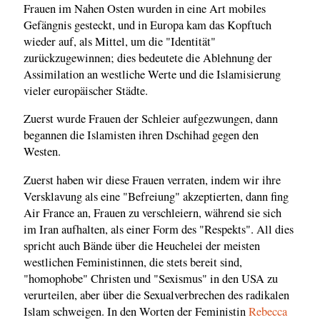
Frauen im Nahen Osten wurden in eine Art mobiles
Gefängnis gesteckt, und in Europa kam das Kopftuch
wieder auf, als Mittel, um die "Identität"
zurückzugewinnen; dies bedeutete die Ablehnung der
Assimilation an westliche Werte und die Islamisierung
vieler europäischer Städte.
Zuerst wurde Frauen der Schleier aufgezwungen, dann
begannen die Islamisten ihren Dschihad gegen den
Westen.
Zuerst haben wir diese Frauen verraten, indem wir ihre
Versklavung als eine "Befreiung" akzeptierten, dann fing
Air France an, Frauen zu verschleiern, während sie sich
im Iran aufhalten, als einer Form des "Respekts". All dies
spricht auch Bände über die Heuchelei der meisten
westlichen Feministinnen, die stets bereit sind,
"homophobe" Christen und "Sexismus" in den USA zu
verurteilen, aber über die Sexualverbrechen des radikalen
Islam schweigen. In den Worten der Feministin
Rebecca