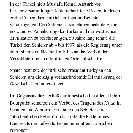
In der Türkei hielt Mustafa Kemal Ataturk vor
Frauenversammlungen leidenschaftliche Reden, in denen
er die Frauen dazu aufrief, mit gutem Beispiel
voranzugehen: Den Schleier abzunehmen bedeutete, die
notwendige Annäherung der Türkei und der westlichen
Zivilisation zu beschleunigen. 50 Jahre lang lehnte die
Türkei den Schleier ab – bis 1997, als die Regierung unter
dem Islamisten Necmettin Erbakan das Verbot der
Verschleierung an öffentlichen Orten abschaffte.
Später benutzte der türkische Präsident Erdogan den
Schleier, um die zügig voranschreitende Islamisierung der
Gesellschaft zu unterstützen.
Im Gegensatz dazu erließ der tunesische Präsident Habib
Hijab
Bourguiba seinerzeit ein Verbot des Tragens des
in
Schulen und Ämtern. Er nannte den Schleier einen
"abscheulichen Fetzen" und stärkte die Rolle seines
Landes als der aufgeklärtesten unter allen arabischen
Nationen.