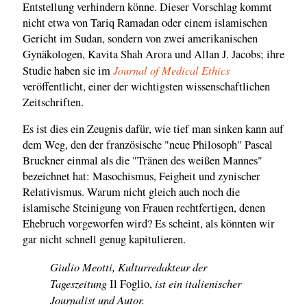
Entstellung verhindern könne. Dieser Vorschlag kommt
nicht etwa von Tariq Ramadan oder einem islamischen
Gericht im Sudan, sondern von zwei amerikanischen
Gynäkologen, Kavita Shah Arora und Allan J. Jacobs; ihre
Journal of Medical Ethics
Studie haben sie im
veröffentlicht, einer der wichtigsten wissenschaftlichen
Zeitschriften.
Es ist dies ein Zeugnis dafür, wie tief man sinken kann auf
dem Weg, den der französische "neue Philosoph" Pascal
Bruckner einmal als die "Tränen des weißen Mannes"
bezeichnet hat: Masochismus, Feigheit und zynischer
Relativismus. Warum nicht gleich auch noch die
islamische Steinigung von Frauen rechtfertigen, denen
Ehebruch vorgeworfen wird? Es scheint, als könnten wir
gar nicht schnell genug kapitulieren.
Giulio Meotti, Kulturredakteur der
Tageszeitung
ist ein italienischer
Il Foglio,
Journalist und Autor.