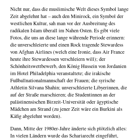
Nicht nur, dass die muslimische Welt dieses Symbol lange
Zeit abgelehnt hat – auch den Minirock, ein Symbol der
westlichen Kultur, sah man vor der Ausbreitung des
radikalen Islam überall im Nahen Osten. Es gibt viele
Fotos, die uns an diese lange währende Periode erinnern:
die unverschleierte und einen Rock tragende Stewardess
von Afghan Airlines (welch eine Ironie, dass Air France
heute ihre Stewardessen verschleiern will); der
Schönheitswettbewerb, den König Hussein von Jordanien
im Hotel Philadelphia veranstaltete; die irakische
Fußballnationalmannschaft der Frauen; die syrische
Athletin Silvana Shahin; unverschleierte Libyerinnen, die
auf der Straße marschieren; die Studentinnen an der
palästinensischen Birzeit-Universität oder ägyptische
Mädchen am Strand (zu jener Zeit wäre ein Burkini als
Käfig abgelehnt worden).
Dann, Mitte der 1980er-Jahre änderte sich plötzlich alles:
In vielen Ländern wurde das Schariarecht eingeführt,