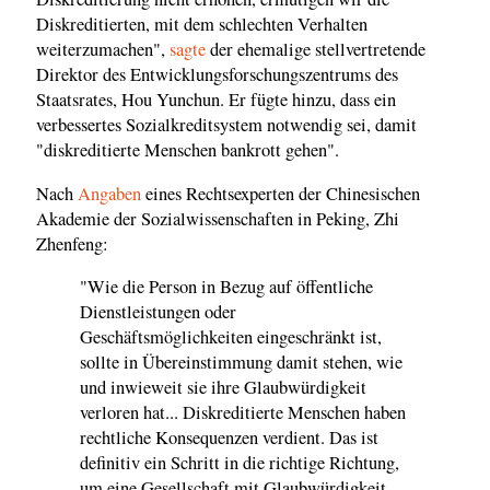
Diskreditierten, mit dem schlechten Verhalten
weiterzumachen",
sagte
der ehemalige stellvertretende
Direktor des Entwicklungsforschungszentrums des
Staatsrates, Hou Yunchun. Er fügte hinzu, dass ein
verbessertes Sozialkreditsystem notwendig sei, damit
"diskreditierte Menschen bankrott gehen".
Nach
Angaben
eines Rechtsexperten der Chinesischen
Akademie der Sozialwissenschaften in Peking, Zhi
Zhenfeng:
"Wie die Person in Bezug auf öffentliche
Dienstleistungen oder
Geschäftsmöglichkeiten eingeschränkt ist,
sollte in Übereinstimmung damit stehen, wie
und inwieweit sie ihre Glaubwürdigkeit
verloren hat... Diskreditierte Menschen haben
rechtliche Konsequenzen verdient. Das ist
definitiv ein Schritt in die richtige Richtung,
um eine Gesellschaft mit Glaubwürdigkeit