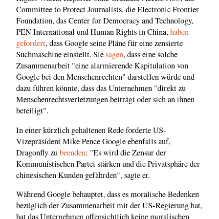
Committee to Protect Journalists, die Electronic Frontier
Foundation, das Center for Democracy and Technology,
PEN International und Human Rights in China,
haben
gefordert
, dass Google seine Pläne für eine zensierte
Suchmaschine einstellt. Sie
sagen
, dass eine solche
Zusammenarbeit "eine alarmierende Kapitulation von
Google bei den Menschenrechten" darstellen würde und
dazu führen könnte, dass das Unternehmen "direkt zu
Menschenrechtsverletzungen beiträgt oder sich an ihnen
beteiligt".
In einer kürzlich gehaltenen Rede forderte US-
Vizepräsident Mike Pence Google ebenfalls auf,
Dragonfly zu
beenden
: "Es wird die Zensur der
Kommunistischen Partei stärken und die Privatsphäre der
chinesischen Kunden gefährden", sagte er.
Während Google behauptet, dass es moralische Bedenken
bezüglich der Zusammenarbeit mit der US-Regierung hat,
hat das Unternehmen offensichtlich keine moralischen