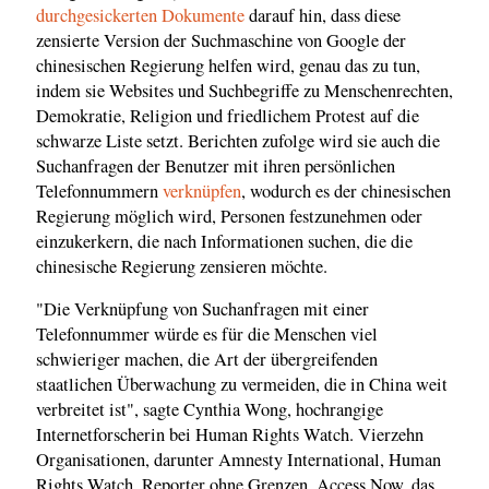
durchgesickerten Dokumente
darauf hin, dass diese
zensierte Version der Suchmaschine von Google der
chinesischen Regierung helfen wird, genau das zu tun,
indem sie Websites und Suchbegriffe zu Menschenrechten,
Demokratie, Religion und friedlichem Protest auf die
schwarze Liste setzt. Berichten zufolge wird sie auch die
Suchanfragen der Benutzer mit ihren persönlichen
Telefonnummern
verknüpfen
, wodurch es der chinesischen
Regierung möglich wird, Personen festzunehmen oder
einzukerkern, die nach Informationen suchen, die die
chinesische Regierung zensieren möchte.
"Die Verknüpfung von Suchanfragen mit einer
Telefonnummer würde es für die Menschen viel
schwieriger machen, die Art der übergreifenden
staatlichen Überwachung zu vermeiden, die in China weit
verbreitet ist", sagte Cynthia Wong, hochrangige
Internetforscherin bei Human Rights Watch. Vierzehn
Organisationen, darunter Amnesty International, Human
Rights Watch, Reporter ohne Grenzen, Access Now, das