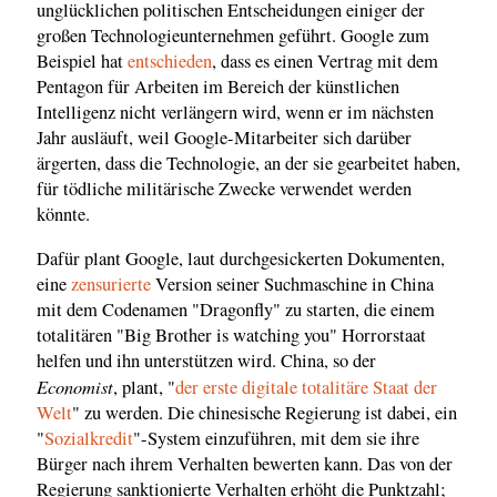
unglücklichen politischen Entscheidungen einiger der
großen Technologieunternehmen geführt. Google zum
Beispiel hat
entschieden
, dass es einen Vertrag mit dem
Pentagon für Arbeiten im Bereich der künstlichen
Intelligenz nicht verlängern wird, wenn er im nächsten
Jahr ausläuft, weil Google-Mitarbeiter sich darüber
ärgerten, dass die Technologie, an der sie gearbeitet haben,
für tödliche militärische Zwecke verwendet werden
könnte.
Dafür plant Google, laut durchgesickerten Dokumenten,
eine
zensurierte
Version seiner Suchmaschine in China
mit dem Codenamen "Dragonfly" zu starten, die einem
totalitären "Big Brother is watching you" Horrorstaat
helfen und ihn unterstützen wird. China, so der
Economist
, plant, "
der erste digitale totalitäre Staat der
Welt
" zu werden. Die chinesische Regierung ist dabei, ein
"
Sozialkredit
"-System einzuführen, mit dem sie ihre
Bürger nach ihrem Verhalten bewerten kann. Das von der
Regierung sanktionierte Verhalten erhöht die Punktzahl;