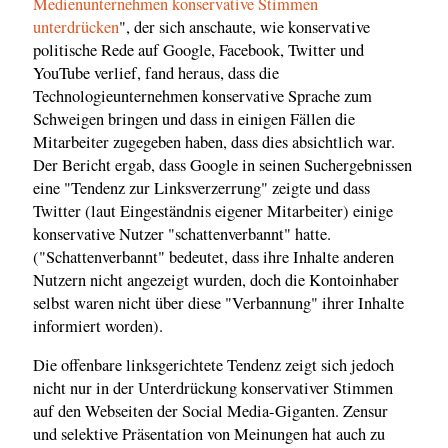
Medienunternehmen konservative Stimmen
unterdrücken
", der sich anschaute, wie konservative
politische Rede auf Google, Facebook, Twitter und
YouTube verlief, fand heraus, dass die
Technologieunternehmen konservative Sprache zum
Schweigen bringen und dass in einigen Fällen die
Mitarbeiter zugegeben haben, dass dies absichtlich war.
Der Bericht ergab, dass Google in seinen Suchergebnissen
eine "Tendenz zur Linksverzerrung" zeigte und dass
Twitter (laut Eingeständnis eigener Mitarbeiter) einige
konservative Nutzer "schattenverbannt" hatte.
("Schattenverbannt" bedeutet, dass ihre Inhalte anderen
Nutzern nicht angezeigt wurden, doch die Kontoinhaber
selbst waren nicht über diese "Verbannung" ihrer Inhalte
informiert worden).
Die offenbare linksgerichtete Tendenz zeigt sich jedoch
nicht nur in der Unterdrückung konservativer Stimmen
auf den Webseiten der Social Media-Giganten. Zensur
und selektive Präsentation von Meinungen hat auch zu