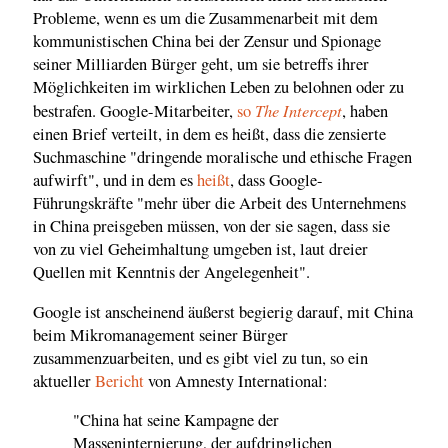
Probleme, wenn es um die Zusammenarbeit mit dem
kommunistischen China bei der Zensur und Spionage
seiner Milliarden Bürger geht, um sie betreffs ihrer
Möglichkeiten im wirklichen Leben zu belohnen oder zu
The Intercept
bestrafen. Google-Mitarbeiter,
so
, haben
einen Brief verteilt, in dem es heißt, dass die zensierte
Suchmaschine "dringende moralische und ethische Fragen
aufwirft", und in dem es
heißt
, dass Google-
Führungskräfte "mehr über die Arbeit des Unternehmens
in China preisgeben müssen, von der sie sagen, dass sie
von zu viel Geheimhaltung umgeben ist, laut dreier
Quellen mit Kenntnis der Angelegenheit".
Google ist anscheinend äußerst begierig darauf, mit China
beim Mikromanagement seiner Bürger
zusammenzuarbeiten, und es gibt viel zu tun, so ein
aktueller
Bericht
von Amnesty International:
"China hat seine Kampagne der
Masseninternierung, der aufdringlichen