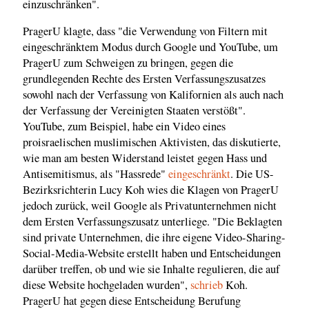
einzuschränken".
PragerU klagte, dass "die Verwendung von Filtern mit
eingeschränktem Modus durch Google und YouTube, um
PragerU zum Schweigen zu bringen, gegen die
grundlegenden Rechte des Ersten Verfassungszusatzes
sowohl nach der Verfassung von Kalifornien als auch nach
der Verfassung der Vereinigten Staaten verstößt".
YouTube, zum Beispiel, habe ein Video eines
proisraelischen muslimischen Aktivisten, das diskutierte,
wie man am besten Widerstand leistet gegen Hass und
Antisemitismus, als "Hassrede"
eingeschränkt
. Die US-
Bezirksrichterin Lucy Koh wies die Klagen von PragerU
jedoch zurück, weil Google als Privatunternehmen nicht
dem Ersten Verfassungszusatz unterliege. "Die Beklagten
sind private Unternehmen, die ihre eigene Video-Sharing-
Social-Media-Website erstellt haben und Entscheidungen
darüber treffen, ob und wie sie Inhalte regulieren, die auf
diese Website hochgeladen wurden",
schrieb
Koh.
PragerU hat gegen diese Entscheidung Berufung