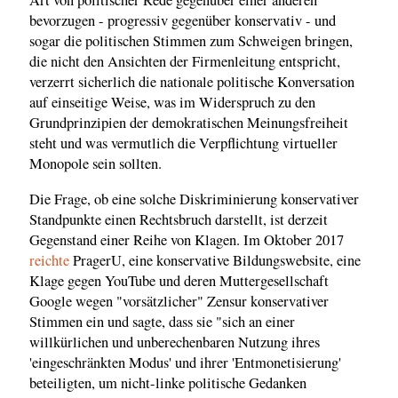
Art von politischer Rede gegenüber einer anderen
bevorzugen - progressiv gegenüber konservativ - und
sogar die politischen Stimmen zum Schweigen bringen,
die nicht den Ansichten der Firmenleitung entspricht,
verzerrt sicherlich die nationale politische Konversation
auf einseitige Weise, was im Widerspruch zu den
Grundprinzipien der demokratischen Meinungsfreiheit
steht und was vermutlich die Verpflichtung virtueller
Monopole sein sollten.
Die Frage, ob eine solche Diskriminierung konservativer
Standpunkte einen Rechtsbruch darstellt, ist derzeit
Gegenstand einer Reihe von Klagen. Im Oktober 2017
reichte
PragerU, eine konservative Bildungswebsite, eine
Klage gegen YouTube und deren Muttergesellschaft
Google wegen "vorsätzlicher" Zensur konservativer
Stimmen ein und sagte, dass sie "sich an einer
willkürlichen und unberechenbaren Nutzung ihres
'eingeschränkten Modus' und ihrer 'Entmonetisierung'
beteiligten, um nicht-linke politische Gedanken