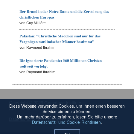
Der Brand in der Notre Dame und die Zerstörung des
christlichen Europas
von Guy Millière
Pakistan: "Christliche Mädchen sind nur für das
Vergnügen muslimischer Männer bestimmt"
von Raymond Ibrahim
Die ignorierte Pandemie: 360 Millionen Christen
weltweit verfolgt
von Raymond Ibrahim
Copyright © 2026 Gatestone Institute.
Diese Website verwendet Cookies, um Ihnen einen besseren
Alle Rechte vorbehalten.
Service bieten zu können.
Um mehr darüber zu erfahren, lesen Sie bitte unsere
Datenschutz- und Cookie-Richtlinien
Datenschutz- und Cookie-Richtlinien
.