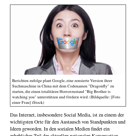
Berichten zufolge plant Google, eine zensierte Version ihrer
Suchmaschine in China mit dem Codenamen "Dragonfly" zu
starten, die einen totalitären Horrorzustand "Big Brother is
watching you" unterstützen und fördern wird. (Bildquelle: [Foto
einer Frau] iStock)
Das Internet, insbesondere Social Media, ist zu einem der
wichtigsten Orte für den Austausch von Standpunkten und
Ideen geworden. In den sozialen Medien findet ein
erheblicher Teil der aktuellen nationalen Konversation