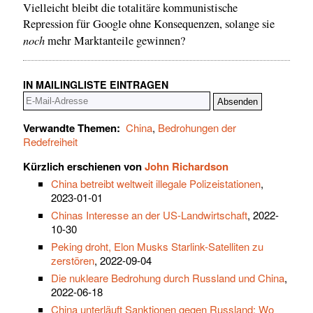
Vielleicht bleibt die totalitäre kommunistische
Repression für Google ohne Konsequenzen, solange sie
noch
mehr Marktanteile gewinnen?
IN MAILINGLISTE EINTRAGEN
Verwandte Themen:
China
,
Bedrohungen der
Redefreiheit
Kürzlich erschienen von
John Richardson
China betreibt weltweit illegale Polizeistationen
,
2023-01-01
Chinas Interesse an der US-Landwirtschaft
, 2022-
10-30
Peking droht, Elon Musks Starlink-Satelliten zu
zerstören
, 2022-09-04
Die nukleare Bedrohung durch Russland und China
,
2022-06-18
China unterläuft Sanktionen gegen Russland: Wo