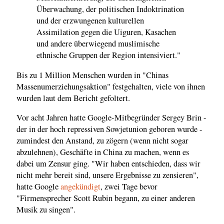
Überwachung, der politischen Indoktrination
und der erzwungenen kulturellen
Assimilation gegen die Uiguren, Kasachen
und andere überwiegend muslimische
ethnische Gruppen der Region intensiviert."
Bis zu 1 Million Menschen wurden in "Chinas
Massenumerziehungsaktion" festgehalten, viele von ihnen
wurden laut dem Bericht gefoltert.
Vor acht Jahren hatte Google-Mitbegründer Sergey Brin -
der in der hoch repressiven Sowjetunion geboren wurde -
zumindest den Anstand, zu zögern (wenn nicht sogar
abzulehnen), Geschäfte in China zu machen, wenn es
dabei um Zensur ging. "Wir haben entschieden, dass wir
nicht mehr bereit sind, unsere Ergebnisse zu zensieren",
hatte Google
angekündigt
, zwei Tage bevor
"Firmensprecher Scott Rubin begann, zu einer anderen
Musik zu singen".