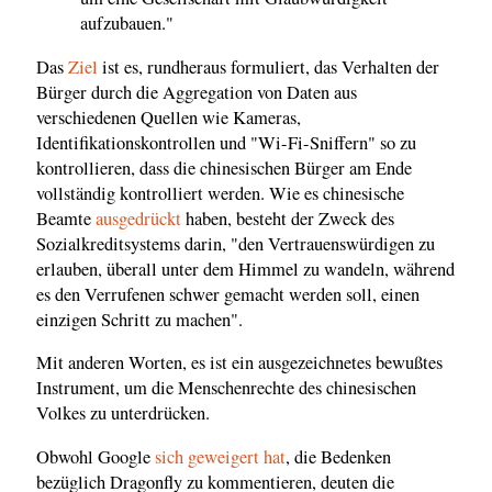
aufzubauen."
Das
Ziel
ist es, rundheraus formuliert, das Verhalten der
Bürger durch die Aggregation von Daten aus
verschiedenen Quellen wie Kameras,
Identifikationskontrollen und "Wi-Fi-Sniffern" so zu
kontrollieren, dass die chinesischen Bürger am Ende
vollständig kontrolliert werden. Wie es chinesische
Beamte
ausgedrückt
haben, besteht der Zweck des
Sozialkreditsystems darin, "den Vertrauenswürdigen zu
erlauben, überall unter dem Himmel zu wandeln, während
es den Verrufenen schwer gemacht werden soll, einen
einzigen Schritt zu machen".
Mit anderen Worten, es ist ein ausgezeichnetes bewußtes
Instrument, um die Menschenrechte des chinesischen
Volkes zu unterdrücken.
Obwohl Google
sich geweigert hat
, die Bedenken
bezüglich Dragonfly zu kommentieren, deuten die