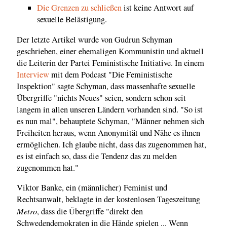
Die Grenzen zu schließen
ist keine Antwort auf
sexuelle Belästigung.
Der letzte Artikel wurde von Gudrun Schyman
geschrieben, einer ehemaligen Kommunistin und aktuell
die Leiterin der Partei Feministische Initiative. In einem
Interview
mit dem Podcast "Die Feministische
Inspektion" sagte Schyman, dass massenhafte sexuelle
Übergriffe "nichts Neues" seien, sondern schon seit
langem in allen unseren Ländern vorhanden sind. "So ist
es nun mal", behauptete Schyman, "Männer nehmen sich
Freiheiten heraus, wenn Anonymität und Nähe es ihnen
ermöglichen. Ich glaube nicht, dass das zugenommen hat,
es ist einfach so, dass die Tendenz das zu melden
zugenommen hat."
Viktor Banke, ein (männlicher) Feminist und
Rechtsanwalt, beklagte in der kostenlosen Tageszeitung
Metro
, dass die Übergriffe "direkt den
Schwedendemokraten in die Hände spielen ... Wenn