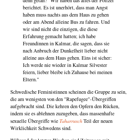
denn getan?" Wir haben das alles der Polizei
berichtet. Es ist unerhört, dass man Angst
haben muss nachts aus dem Haus zu gehen
oder am Abend alleine Bus zu fahren. Und
wir sind nicht die einzigen, die diese
Erfahrung gemacht hatten; ich habe
Freundinnen in Kalmar, die sagen, dass sie
nach Anbruch der Dunkelheit lieber nicht
alleine aus dem Haus gehen. Eins ist sicher:
Ich werde nie wieder in Kalmar Silvester
feiern, lieber bleibe ich Zuhause bei meinen
Eltern."
Schwedische Feministinnen scheinen die Gruppe zu sein,
die am wenigsten von den "Rapefugee"-Übergriffen
aufgebracht sind. Die kehren den Opfern den Rücken,
indem sie es ablehnen zuzugeben, dass massenhafte
Taharrusch
sexuelle Übergriffe wie
Teil der neuen
Wirklichkeit Schwedens sind.