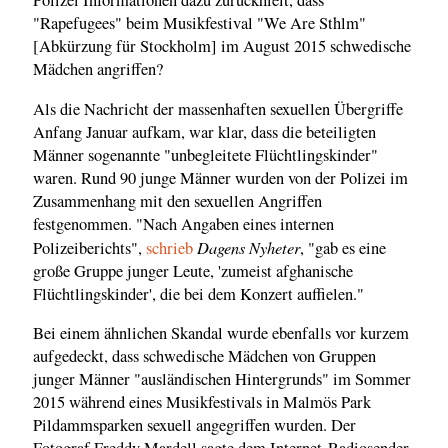
Polizei Informationen dazu zurückhielt, dass
"Rapefugees" beim Musikfestival "We Are Sthlm"
[Abkürzung für Stockholm] im August 2015 schwedische
Mädchen angriffen?
Als die Nachricht der massenhaften sexuellen Übergriffe
Anfang Januar aufkam, war klar, dass die beteiligten
Männer sogenannte "unbegleitete Flüchtlingskinder"
waren. Rund 90 junge Männer wurden von der Polizei im
Zusammenhang mit den sexuellen Angriffen
festgenommen. "Nach Angaben eines internen
Dagens Nyheter
Polizeiberichts",
schrieb
, "gab es eine
große Gruppe junger Leute, 'zumeist afghanische
Flüchtlingskinder', die bei dem Konzert auffielen."
Bei einem ähnlichen Skandal wurde ebenfalls vor kurzem
aufgedeckt, dass schwedische Mädchen von Gruppen
junger Männer "ausländischen Hintergrunds" im Sommer
2015 während eines Musikfestivals in Malmös Park
Pildammsparken sexuell angegriffen wurden. Der