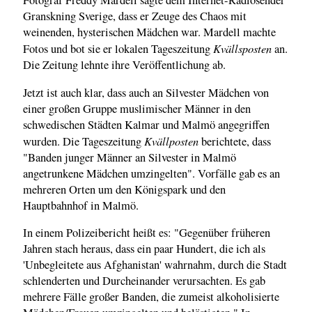
Fotograf Freddy Mardell sagte dem Internet-Radiosender
Granskning Sverige, dass er Zeuge des Chaos mit
weinenden, hysterischen Mädchen war. Mardell machte
Kvällsposten
Fotos und bot sie er lokalen Tageszeitung
an.
Die Zeitung lehnte ihre Veröffentlichung ab.
Jetzt ist auch klar, dass auch an Silvester Mädchen von
einer großen Gruppe muslimischer Männer in den
schwedischen Städten Kalmar und Malmö angegriffen
Kvällposten
wurden. Die Tageszeitung
berichtete, dass
"Banden junger Männer an Silvester in Malmö
angetrunkene Mädchen umzingelten". Vorfälle gab es an
mehreren Orten um den Königspark und den
Hauptbahnhof in Malmö.
In einem Polizeibericht heißt es: "Gegenüber früheren
Jahren stach heraus, dass ein paar Hundert, die ich als
'Unbegleitete aus Afghanistan' wahrnahm, durch die Stadt
schlenderten und Durcheinander verursachten. Es gab
mehrere Fälle großer Banden, die zumeist alkoholisierte