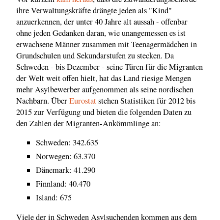
ihre Verwaltungskräfte drängte jeden als "Kind"
anzuerkennen, der unter 40 Jahre alt aussah - offenbar
ohne jeden Gedanken daran, wie unangemessen es ist
erwachsene Männer zusammen mit Teenagermädchen in
Grundschulen und Sekundarstufen zu stecken. Da
Schweden - bis Dezember - seine Türen für die Migranten
der Welt weit offen hielt, hat das Land riesige Mengen
mehr Asylbewerber aufgenommen als seine nordischen
Nachbarn. Über
Eurostat
stehen Statistiken für 2012 bis
2015 zur Verfügung und bieten die folgenden Daten zu
den Zahlen der Migranten-Ankömmlinge an:
Schweden: 342.635
Norwegen: 63.370
Dänemark: 41.290
Finnland: 40.470
Island: 675
Viele der in Schweden Asylsuchenden kommen aus dem