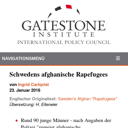
NAVIGATIONSMENÜ
Schwedens afghanische Rapefugees
von
Ingrid Carlqvist
23. Januar 2016
Englischer Originaltext:
Sweden's Afghan "Rapefugees"
Übersetzung: H. Eiteneier
Rund 90 junge Männer - nach Angaben der
Polizei "zumeist afghanische