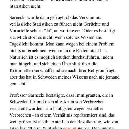
Statistiken nicht."
Sarnecki wurde dann gefragt, ob das Versäumnis
verlässliche Statistiken zu führen nicht Gerüchte und
Vorurteile schürt. "Ja", antwortete er: "Oder es bestätigt
sie. Mich stört es nicht, wenn solches Wissen ans
Tageslicht kommt. Man kann wegen bei einem Problem
nichts unternehmen, wenn man die Fakten nicht hat.
Natürlich ist es möglich Studien durchzuführen, indem
man hingeht und sich einen Überblick über die
Kriminellen verschafft und sie nach ihrer Religion fragt,
aber das hat in Schweden meines Wissens nach nie jemand
gemacht."
Professor Sarnecki bestätigte, dass Immigranten, die in
Schweden für praktisch alle Arten von Verbrechen
verurteilt wurden - am häufigsten wegen sexueller
Verbrechen - in einem Verhältnis repräsentiert sind, das
weit größer ist als ihr Anteil an der Bevölkerung, wie von
1974 bis 2005 in 25 Studien
gezeigt
wurde. Der jüngste