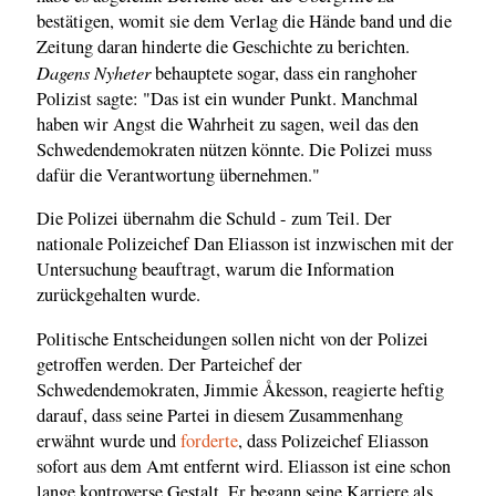
bestätigen, womit sie dem Verlag die Hände band und die
Zeitung daran hinderte die Geschichte zu berichten.
Dagens Nyheter
behauptete sogar, dass ein ranghoher
Polizist sagte: "Das ist ein wunder Punkt. Manchmal
haben wir Angst die Wahrheit zu sagen, weil das den
Schwedendemokraten nützen könnte. Die Polizei muss
dafür die Verantwortung übernehmen."
Die Polizei übernahm die Schuld - zum Teil. Der
nationale Polizeichef Dan Eliasson ist inzwischen mit der
Untersuchung beauftragt, warum die Information
zurückgehalten wurde.
Politische Entscheidungen sollen nicht von der Polizei
getroffen werden. Der Parteichef der
Schwedendemokraten, Jimmie Åkesson, reagierte heftig
darauf, dass seine Partei in diesem Zusammenhang
erwähnt wurde und
forderte
, dass Polizeichef Eliasson
sofort aus dem Amt entfernt wird. Eliasson ist eine schon
lange kontroverse Gestalt. Er begann seine Karriere als