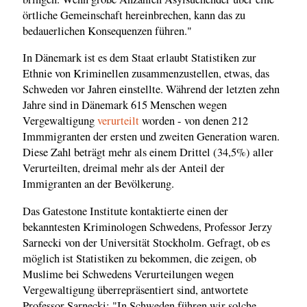
örtliche Gemeinschaft hereinbrechen, kann das zu
bedauerlichen Konsequenzen führen."
In Dänemark ist es dem Staat erlaubt Statistiken zur
Ethnie von Kriminellen zusammenzustellen, etwas, das
Schweden vor Jahren einstellte. Während der letzten zehn
Jahre sind in Dänemark 615 Menschen wegen
Vergewaltigung
verurteilt
worden - von denen 212
Immmigranten der ersten und zweiten Generation waren.
Diese Zahl beträgt mehr als einem Drittel (34,5%) aller
Verurteilten, dreimal mehr als der Anteil der
Immigranten an der Bevölkerung.
Das Gatestone Institute kontaktierte einen der
bekanntesten Kriminologen Schwedens, Professor Jerzy
Sarnecki von der Universität Stockholm. Gefragt, ob es
möglich ist Statistiken zu bekommen, die zeigen, ob
Muslime bei Schwedens Verurteilungen wegen
Vergewaltigung überrepräsentiert sind, antwortete
Professor Sarnecki: "In Schweden führen wir solche