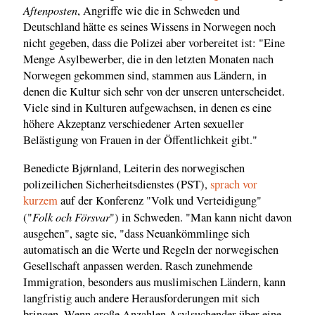
Aftenposten
, Angriffe wie die in Schweden und
Deutschland hätte es seines Wissens in Norwegen noch
nicht gegeben, dass die Polizei aber vorbereitet ist: "Eine
Menge Asylbewerber, die in den letzten Monaten nach
Norwegen gekommen sind, stammen aus Ländern, in
denen die Kultur sich sehr von der unseren unterscheidet.
Viele sind in Kulturen aufgewachsen, in denen es eine
höhere Akzeptanz verschiedener Arten sexueller
Belästigung von Frauen in der Öffentlichkeit gibt."
Benedicte Bjørnland, Leiterin des norwegischen
polizeilichen Sicherheitsdienstes (PST),
sprach vor
kurzem
auf der Konferenz "Volk und Verteidigung"
Folk och Försvar
("
") in Schweden. "Man kann nicht davon
ausgehen", sagte sie, "dass Neuankömmlinge sich
automatisch an die Werte und Regeln der norwegischen
Gesellschaft anpassen werden. Rasch zunehmende
Immigration, besonders aus muslimischen Ländern, kann
langfristig auch andere Herausforderungen mit sich
bringen. Wenn große Anzahlen Asylsuchender über eine