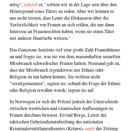
nötig",
schrieb
er, "sollten wir in der Lage sein über den
Hintergrund eines Täters zu reden. Aber wir können es
uns nicht leisten, dass Leute die Diskussion über die
Verletzlichkeit von Frauen an sich reißen, die nur dann
Interesse an Frauenrechten haben, wenn sie einen Täter
mit anderer Hautfarbe wittern."
Das Gatestone Institute rief eine große Zahl Frauenhäuser
an und fragte sie, was sie von dem massenhaften sexuellen
Missbrauch schwedischer Frauen halten. Niemand gab zu,
dass der Missbrauch irgendetwas mit Ethnie oder
Religion zu tun haben könnte. Sie wollten nicht
"verallgemeinern", sagten sie; sobald die Frage der Ethnie
oder Religion erwähnt wurde, legten sie auf.
In Norwegen ist sich die Polizei jedoch der Unterschiede
zwischen westlichen und islamischen Auffassungen zu
Frauen durchaus bewusst. Eivind Borge, Leiter der
taktischen Geheimdienstabteilung des nationalen
Kriminalermittlungsdienstes (Kripos),
sagte
der Zeitung