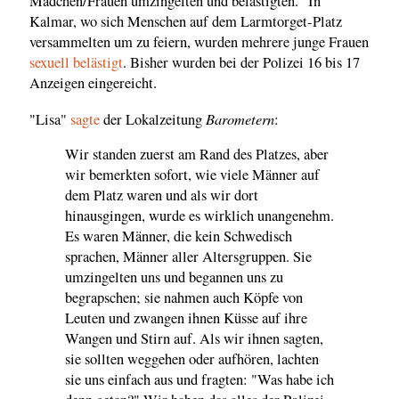
Mädchen/Frauen umzingelten und belästigten." In
Kalmar, wo sich Menschen auf dem Larmtorget-Platz
versammelten um zu feiern, wurden mehrere junge Frauen
sexuell belästigt
. Bisher wurden bei der Polizei 16 bis 17
Anzeigen eingereicht.
Barometern
"Lisa"
sagte
der Lokalzeitung
:
Wir standen zuerst am Rand des Platzes, aber
wir bemerkten sofort, wie viele Männer auf
dem Platz waren und als wir dort
hinausgingen, wurde es wirklich unangenehm.
Es waren Männer, die kein Schwedisch
sprachen, Männer aller Altersgruppen. Sie
umzingelten uns und begannen uns zu
begrapschen; sie nahmen auch Köpfe von
Leuten und zwangen ihnen Küsse auf ihre
Wangen und Stirn auf. Als wir ihnen sagten,
sie sollten weggehen oder aufhören, lachten
sie uns einfach aus und fragten: "Was habe ich