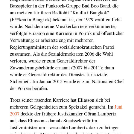
Bassspieler in der Punkrock-Gruppe Bad Boo Band, die
am meisten für ihren Radiohit "Knulla i Bangkok"
(F**ken in Bangkok) bekannt ist, der 1979 veröffentlicht
wurde. Nachdem seine Musikerkarriere verkümmerte,
verfolgte Eliasson eine Karriere in Politik und öffentlicher
Verwaltung; er arbeitete eng mit mehreren
Regierungsministern der sozialdemokratischen Partei
zusammen. Als die Sozialdemokraten 2006 die Wahl
verloren, wurde er zum Generaldirektor der
Zuwanderungsbehörde ernannt (2007 bis 2011); dann
wurde er Generaldirektor des Dienstes für soziale
Sicherheit. Im Januar 2015 wurde er zum Nationalen Chef
der Polizei berufen.
Trotz seiner rasenden Karriere hat Eliasson sich bei
mehreren Gelegenheiten zum Spektakel gemacht. Im
Juni
2007
deckte der frühere Justizkanzler Göran Lambertz
auf, dass Eliasson - damals Staatssekretär im
Justizministerium - versuchte Lambertz dazu zu bringen