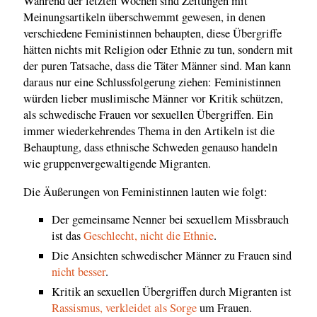
Während der letzten Wochen sind Zeitungen mit
Meinungsartikeln überschwemmt gewesen, in denen
verschiedene Feministinnen behaupten, diese Übergriffe
hätten nichts mit Religion oder Ethnie zu tun, sondern mit
der puren Tatsache, dass die Täter Männer sind. Man kann
daraus nur eine Schlussfolgerung ziehen: Feministinnen
würden lieber muslimische Männer vor Kritik schützen,
als schwedische Frauen vor sexuellen Übergriffen. Ein
immer wiederkehrendes Thema in den Artikeln ist die
Behauptung, dass ethnische Schweden genauso handeln
wie gruppenvergewaltigende Migranten.
Die Äußerungen von Feministinnen lauten wie folgt:
Der gemeinsame Nenner bei sexuellem Missbrauch
ist das
Geschlecht, nicht die Ethnie
.
Die Ansichten schwedischer Männer zu Frauen sind
nicht besser
.
Kritik an sexuellen Übergriffen durch Migranten ist
Rassismus, verkleidet als Sorge
um Frauen.