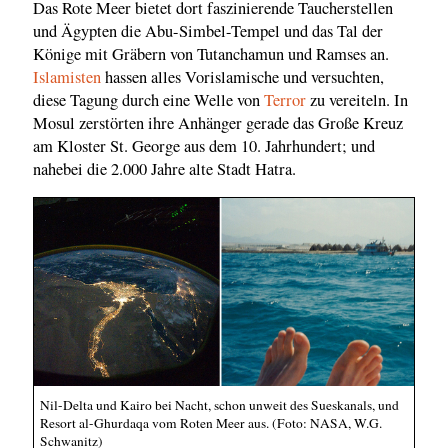
Das Rote Meer bietet dort faszinierende Taucherstellen
und Ägypten die Abu-Simbel-Tempel und das Tal der
Könige mit Gräbern von Tutanchamun und Ramses an.
Islamisten
hassen alles Vorislamische und versuchten,
diese Tagung durch eine Welle von
Terror
zu vereiteln. In
Mosul zerstörten ihre Anhänger gerade das Große Kreuz
am Kloster St. George aus dem 10. Jahrhundert; und
nahebei die 2.000 Jahre alte Stadt Hatra.
Nil-Delta und Kairo bei Nacht, schon unweit des Sueskanals, und
Resort al-Ghurdaqa vom Roten Meer aus. (Foto: NASA, W.G.
Schwanitz)