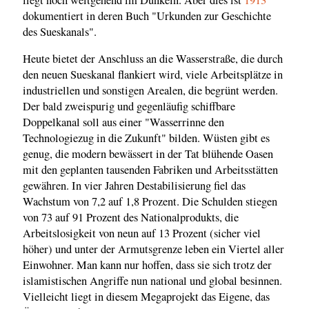
dokumentiert in deren Buch "Urkunden zur Geschichte
des Sueskanals".
Heute bietet der Anschluss an die Wasserstraße, die durch
den neuen Sueskanal flankiert wird, viele Arbeitsplätze in
industriellen und sonstigen Arealen, die begrünt werden.
Der bald zweispurig und gegenläufig schiffbare
Doppelkanal soll aus einer "Wasserrinne den
Technologiezug in die Zukunft" bilden. Wüsten gibt es
genug, die modern bewässert in der Tat blühende Oasen
mit den geplanten tausenden Fabriken und Arbeitsstätten
gewähren. In vier Jahren Destabilisierung fiel das
Wachstum von 7,2 auf 1,8 Prozent. Die Schulden stiegen
von 73 auf 91 Prozent des Nationalprodukts, die
Arbeitslosigkeit von neun auf 13 Prozent (sicher viel
höher) und unter der Armutsgrenze leben ein Viertel aller
Einwohner. Man kann nur hoffen, dass sie sich trotz der
islamistischen Angriffe nun national und global besinnen.
Vielleicht liegt in diesem Megaprojekt das Eigene, das