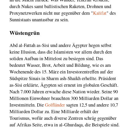
durch Nukes samt ballistischen Raketen, Drohnen und
Proxynetzwerken nicht nur gegenüber dem "
Kalifat
" des
Sunnistaats unantastbar zu sein.
Wüstengrün
Abd al-Fattah as-Sisi und andere Ägypter hegen selbst
keine Illusion, dass die Islamisten vor allem durch den
soliden Aufbau in Mittelost zu besiegen sind. Das
bedeutet Wasser, Brot, Arbeit und Bildung, wie es am
Wochenende des 15. März ein Investorentreffen auf der
Südspitze Sinais in Sharm ash-Shaikh erhellte. Präsident
as-Sisi erklärte, Ägypten sei erneut im globalen Geschäft.
Nach 7.000 Jahren erwache diese Nation wieder. Seine 90
Millionen Einwohner brauchten 300 Milliarden Dollar an
Investmitteln. Die
Golfländer
sagten 12,5 und andere 10,7
Milliarden Dollar zu. Eine Milliarde erhält der
Tourismus, wofür auch diverse Zentren schräg gegenüber
auf Afrikas Seite, etwa in al-Ghurdaqa, die Beispiele sind.