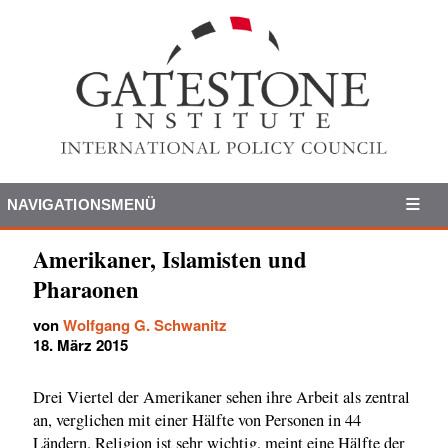
NAVIGATIONSMENÜ
Amerikaner, Islamisten und
Pharaonen
von
Wolfgang G. Schwanitz
18. März 2015
Drei Viertel der Amerikaner sehen ihre Arbeit als zentral
an, verglichen mit einer Hälfte von Personen in 44
Ländern. Religion ist sehr wichtig, meint eine Hälfte der