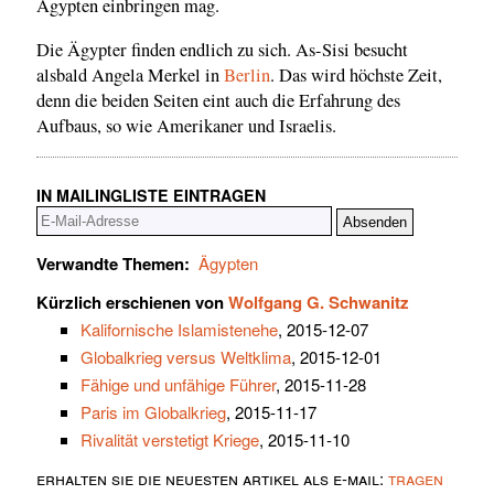
Ägypten einbringen mag.
Die Ägypter finden endlich zu sich. As-Sisi besucht
alsbald Angela Merkel in
Berlin
. Das wird höchste Zeit,
denn die beiden Seiten eint auch die Erfahrung des
Aufbaus, so wie Amerikaner und Israelis.
IN MAILINGLISTE EINTRAGEN
Verwandte Themen:
Ägypten
Kürzlich erschienen von
Wolfgang G. Schwanitz
Kalifornische Islamistenehe
, 2015-12-07
Globalkrieg versus Weltklima
, 2015-12-01
Fähige und unfähige Führer
, 2015-11-28
Paris im Globalkrieg
, 2015-11-17
Rivalität verstetigt Kriege
, 2015-11-10
erhalten sie die neuesten artikel als e-mail:
tragen