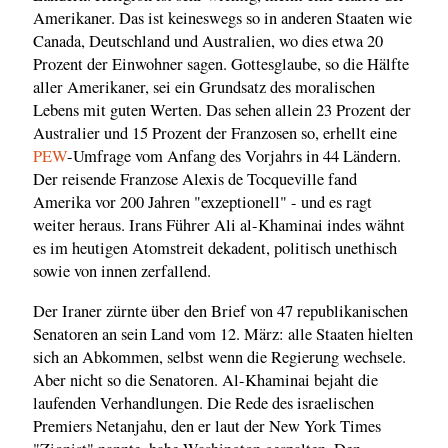
Amerikaner. Das ist keineswegs so in anderen Staaten wie
Canada, Deutschland und Australien, wo dies etwa 20
Prozent der Einwohner sagen. Gottesglaube, so die Hälfte
aller Amerikaner, sei ein Grundsatz des moralischen
Lebens mit guten Werten. Das sehen allein 23 Prozent der
Australier und 15 Prozent der Franzosen so, erhellt eine
PEW
-Umfrage vom Anfang des Vorjahrs in 44 Ländern.
Der reisende Franzose Alexis de Tocqueville fand
Amerika vor 200 Jahren "exzeptionell" - und es ragt
weiter heraus. Irans Führer Ali al-Khaminai indes wähnt
es im heutigen Atomstreit dekadent, politisch unethisch
sowie von innen zerfallend.
Der Iraner zürnte über den Brief von 47 republikanischen
Senatoren an sein Land vom 12. März: alle Staaten hielten
sich an Abkommen, selbst wenn die Regierung wechsele.
Aber nicht so die Senatoren. Al-Khaminai bejaht die
laufenden Verhandlungen. Die Rede des israelischen
Premiers Netanjahu, den er laut der New York Times